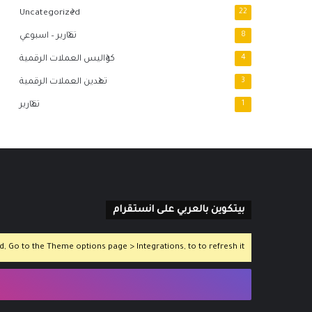
Uncategorized
22
8
تقارير – اسبوعي
4
كواليس العملات الرقمية
3
تعدين العملات الرقمية
1
تقارير
بيتكوين بالعربي على انستقرام
 Go to the Theme options page > Integrations, to to refresh it.