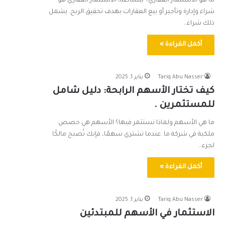
ما هو الاستثمار العقاري؟ ببساطة، الاستثمار العقاري هو
شراء وإدارة وتأجير أو بيع العقارات بهدف تحقيق الربح. يشمل
ذلك شراء…
أكمل القراءة »
Tariq Abu Nasser
يناير 1, 2025
كيف تختار الأسهم الرابحة: دليل شامل
للمستثمرين .
ما هي الأسهم ولماذا نستثمر فيها؟ الأسهم هي حصص
ملكية في شركة ما. عندما تشتري سهمًا، فإنك تُصبح مالكًا
لجزء…
أكمل القراءة »
Tariq Abu Nasser
يناير 1, 2025
الاستثمار في الأسهم للمبتدئين