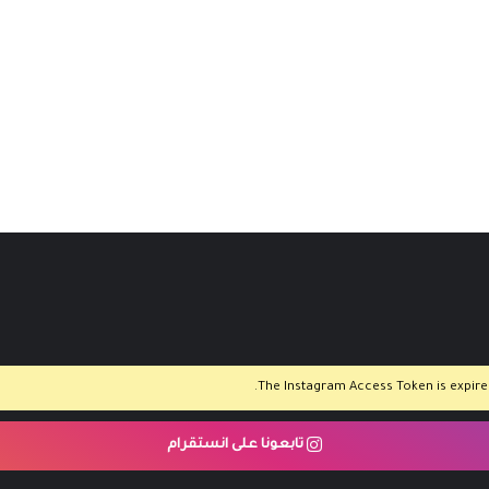
The Instagram Access Token is expired,
تابعونا على انستقرام