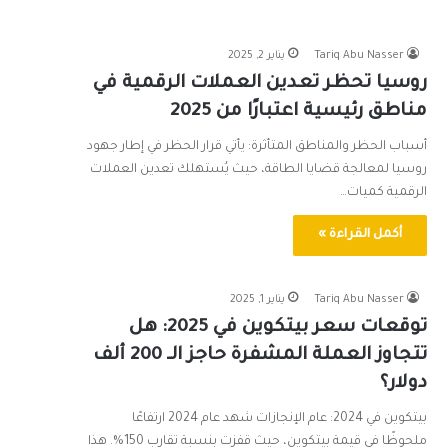
Tariq Abu Nasser
يناير 2, 2025
روسيا تحظر تعدين العملات الرقمية في
مناطق رئيسية اعتبارًا من 2025
أسباب الحظر والمناطق المتأثرة: يأتي قرار الحظر في إطار جهود
روسيا لمعالجة قضايا الطاقة، حيث يُستهلك تعدين العملات
الرقمية كميات…
أكمل القراءة »
Tariq Abu Nasser
يناير 1, 2025
توقعات سعر بيتكوين في 2025: هل
تتجاوز العملة المشفرة حاجز الـ 200 ألف
دولار؟
بيتكوين في 2024: عام الإنجازات شهد عام 2024 ارتفاعًا
ملحوظًا في قيمة بيتكوين، حيث قفزت بنسبة تقارب 150%. هذا