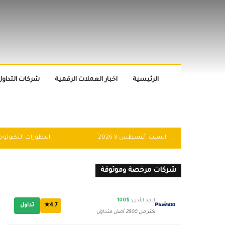
الرئيسية
اخبار العملات الرقمية
شركات التداول
السبت, أغسطس 8 2026
شركات مرخصة وموثوقة
الحد الأدنى:
$100
4.7★
تداول
أكثر من 2800 أصل متداول