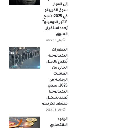
إلى انهيار
سوق الكريبتو
في 2025: شبح
“تأثير الدومينو”
يُهدد استقرار
السوق
يناير 13, 2025
التطورات
التكنولوجية
تُطيح بالجيل
الحالي من
العملات
الرقمية في
2025: سباق
التكنولوجيا
يُعيد تشكيل
مشهد الكريبتو
يناير 13, 2025
الركود
الاقتصادي