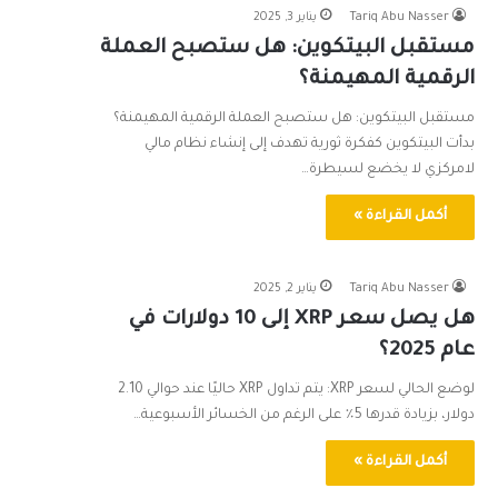
Tariq Abu Nasser
يناير 3, 2025
مستقبل البيتكوين: هل ستصبح العملة
الرقمية المهيمنة؟
مستقبل البيتكوين: هل ستصبح العملة الرقمية المهيمنة؟
بدأت البيتكوين كفكرة ثورية تهدف إلى إنشاء نظام مالي
لامركزي لا يخضع لسيطرة…
أكمل القراءة »
Tariq Abu Nasser
يناير 2, 2025
هل يصل سعر XRP إلى 10 دولارات في
عام 2025؟
لوضع الحالي لسعر XRP: يتم تداول XRP حاليًا عند حوالي 2.10
دولار، بزيادة قدرها 5٪ على الرغم من الخسائر الأسبوعية…
أكمل القراءة »