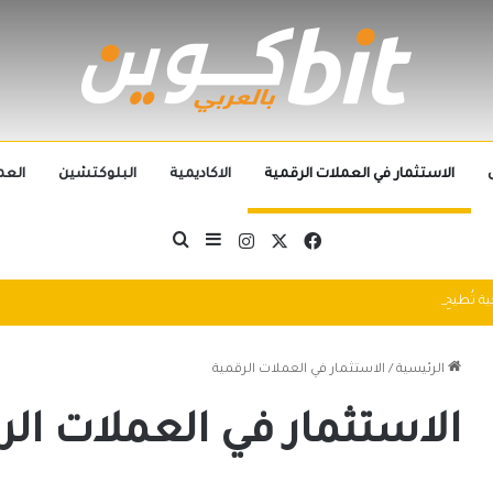
الاستثمار في العملات الرقمية
الاكاديمية
البلوكتشين
العم
‫X
فيسبوك
انستقرام
بحث عن
إضافة عمود جانبي
التطورات التكنولوجية تُطيح بالجيل الحالي من العملات الرقمية في 2025: سباق التكنولوجيا يُعيد تشكيل مشهد الكريبتو
الرئيسية
/
الاستثمار في العملات الرقمية
الاستثمار في العملات الر