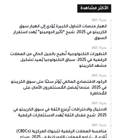
الأكثر مشاهدة
يناير 13, 2025
انهيار منصات التداول الكبيرة يُؤدي إلى انهيار سوق
الكريبتو في 2025: شبح “تأثير الدومينو” يُهدد استقرار
السوق
يناير 13, 2025
التطورات التكنولوجية تُطيح بالجيل الحالي من العملات
الرقمية في 2025: سباق التكنولوجيا يُعيد تشكيل
مشهد الكريبتو
يناير 13, 2025
الركود الاقتصادي العالمي يُؤثر سلبًا على سوق الكريبتو
في 2025: عندما يُفضل المُستثمرون الأمان على
المُخاطرة
يناير 13, 2025
الاحتيال والاختراقات تُزعزع الثقة في سوق الكريبتو في
2025: شبح فقدان الثقة يُهدد الاستثمارات الرقمية
يناير 13, 2025
منافسة العملات الرقمية للبنوك المركزية (CBDCs)
تُؤدي إلى تراجع العملات اللامركزية في 2025: صراع