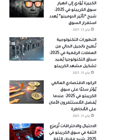
الكبيرة يُؤدي إلى انهيار
سوق الكريبتو في 2025:
شبح “تأثير الدومينو” يُهدد
استقرار السوق
يناير 13, 2025
التطورات التكنولوجية
تُطيح بالجيل الحالي من
العملات الرقمية في 2025:
سباق التكنولوجيا يُعيد
تشكيل مشهد الكريبتو
يناير 13, 2025
الركود الاقتصادي العالمي
يُؤثر سلبًا على سوق
الكريبتو في 2025: عندما
يُفضل المُستثمرون الأمان
على المُخاطرة
يناير 13, 2025
الاحتيال والاختراقات تُزعزع
الثقة في سوق الكريبتو في
2025: شبح فقدان الثقة