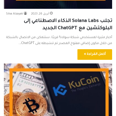
أبريل 26, 2023
Silva Alzayak
تجلب Solana Labs الذكاء الاصطناعي إلى
البلوكتشين مع ChatGPT الجديد
أخبار مثيرة لمستخدمي شبكة سولانا! قريبًا، ستتمكن من الاتصال بالشبكة
من خلال مكون إضافي مفتوح المصدر تم تنشيطه على ChatGPT،…
أكمل القراءة »