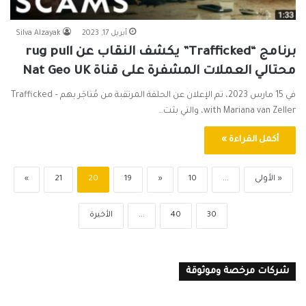
أبريل 17, 2023
Silva Alzayak
برنامج “Trafficked” يكشف النقاب عن rug pull
محتالي العملات المشفرة على قناة Nat Geo UK
في 15 مارس 2023، تم الإعلان عن الحلقة المرتقبة من مُتاجَر بهم – Trafficked
with Mariana van Zeller، والتي بثت…
أكمل القراءة »
« الأولى
...
10
«
19
20
21
»
30
40
...
الأخيرة
شركات مرخصة وموثوقة