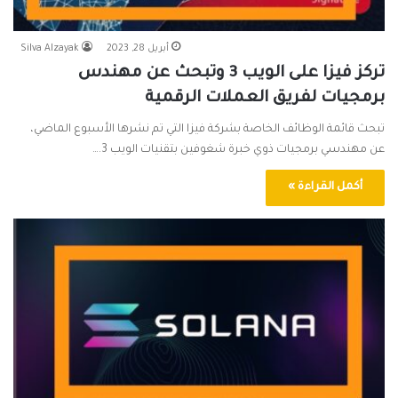
أبريل 28, 2023
Silva Alzayak
تركز فيزا على الويب 3 وتبحث عن مهندس
برمجيات لفريق العملات الرقمية
تبحث قائمة الوظائف الخاصة بشركة فيزا التي تم نشرها الأسبوع الماضي،
عن مهندسي برمجيات ذوي خبرة شغوفين بتقنيات الويب 3.…
أكمل القراءة »