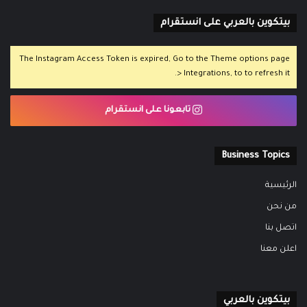
بيتكوين بالعربي على انستقرام
The Instagram Access Token is expired, Go to the Theme options page
> Integrations, to to refresh it.
تابعونا على انستقرام
Business Topics
الرئيسية
من نحن
اتصل بنا
اعلن معنا
بيتكوين بالعربي