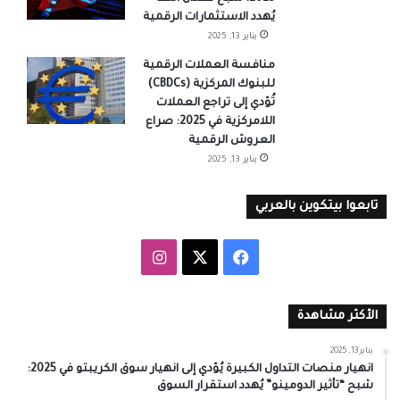
يُهدد الاستثمارات الرقمية
يناير 13, 2025
منافسة العملات الرقمية
للبنوك المركزية (CBDCs)
تُؤدي إلى تراجع العملات
اللامركزية في 2025: صراع
العروش الرقمية
يناير 13, 2025
تابعوا بيتكوين بالعربي
‫X
فيسبوك
انستقرام
الأكثر مشاهدة
يناير 13, 2025
انهيار منصات التداول الكبيرة يُؤدي إلى انهيار سوق الكريبتو في 2025:
شبح “تأثير الدومينو” يُهدد استقرار السوق