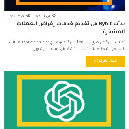
مايو 4, 2023
Silva Alzayak
بدأت Bybit في تقديم خدمات إقراض العملات
المشفرة
أعلنت Bybit عن طرح Bybit Lending، وهو منتج ذو قيمة مضافة للعملات
المشفرة يتيح للعملاء كسب الفائدة على عملات البيتكوين…
أكمل القراءة »