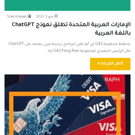
مايو 3, 2023
Silva Alzayak
الإمارات العربية المتحدة تطلق نموذج ChatGPT
باللغة العربية
تخطط مجموعة G42 في أبو ظبي لبرنامج دردشة عربي يعتمد على ChatGPT
قال الرئيس التنفيذي لمجموعة G42 Peng Xiao إنه…
أكمل القراءة »