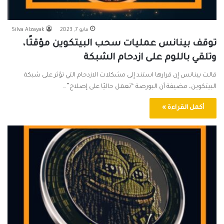
مايو 7, 2023
Silva Alzayak
توقف بينانس عمليات سحب البيتكوين مؤقتًا،
وتلقي باللوم على ازدحام الشبكة
قالت بينانس إن قرارها استند إلى مشكلات الازدحام التي تؤثر على شبكة
البيتكوين، مضيفة أن البورصة “تعمل حاليًا على إصلاح”…
أكمل القراءة »