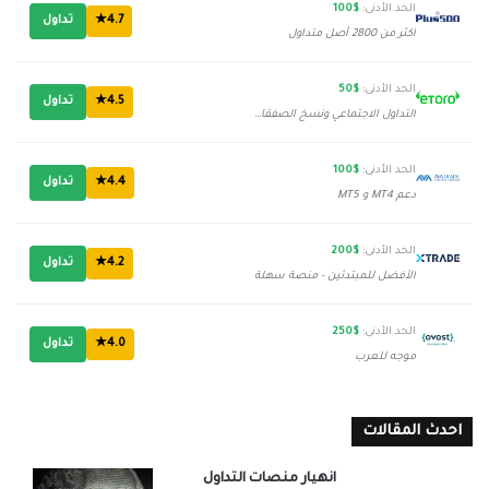
الحد الأدنى:
$100
4.7★
تداول
أكثر من 2800 أصل متداول
الحد الأدنى:
$50
4.5★
تداول
التداول الاجتماعي ونسخ الصفقات
الحد الأدنى:
$100
4.4★
تداول
دعم MT4 و MT5
الحد الأدنى:
$200
4.2★
تداول
الأفضل للمبتدئين - منصة سهلة
الحد الأدنى:
$250
4.0★
تداول
موجه للعرب
احدث المقالات
انهيار منصات التداول