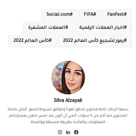
Social.com
FIFA
FanFest
اخبار العملات الرقمية
العملات المشفرة
رموز تشجيع كأس العالم 2022
كأس العالم 2022
Silva Alzayak
سيلفا الزياك, كاتبة محتوى مدقق لغوياً وموافق لشروط السيو, أعمل بكتابة
المحتوى منذ أكثر من 5 سنوات, أتمنى أن أكون عند حسن الظن بمشاركتكم
المعلومات والفائدة بطريقة مبسطة وواضحة
فيسبوك
لينكدإن
انستقرام