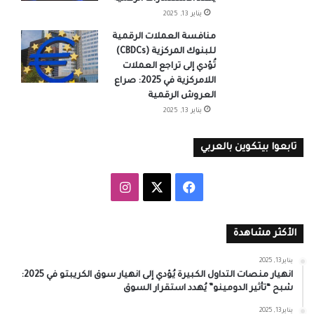
يناير 13, 2025
منافسة العملات الرقمية
للبنوك المركزية (CBDCs)
تُؤدي إلى تراجع العملات
اللامركزية في 2025: صراع
العروش الرقمية
يناير 13, 2025
تابعوا بيتكوين بالعربي
‫X
فيسبوك
انستقرام
الأكثر مشاهدة
يناير 13, 2025
انهيار منصات التداول الكبيرة يُؤدي إلى انهيار سوق الكريبتو في 2025:
شبح “تأثير الدومينو” يُهدد استقرار السوق
يناير 13, 2025