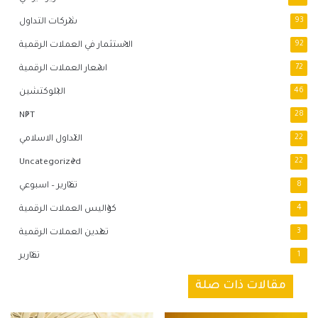
93
شركات التداول
92
الاستثمار في العملات الرقمية
72
اسعار العملات الرقمية
46
البلوكتشين
NFT
28
22
التداول الاسلامي
Uncategorized
22
8
تقارير – اسبوعي
4
كواليس العملات الرقمية
3
تعدين العملات الرقمية
1
تقارير
مقالات ذات صلة