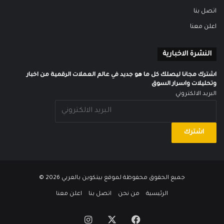
اتصل بنا
اعلن معنا
النشرة الاخبارية
اشترك مجانا ليصلك كل ما هو جديد في عالم العملات الرقمية من اخبار
وتحليلات واسرار السوق
البريد الالكتروني
جميع الحقوق محفوظة لموقع
بيتكوين بالعربي
2026 ©
الرئيسية
من نحن
اتصل بنا
اعلن معنا
‫X
فيسبوك
انستقرام