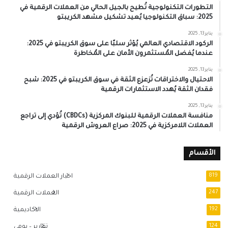
التطورات التكنولوجية تُطيح بالجيل الحالي من العملات الرقمية في
2025: سباق التكنولوجيا يُعيد تشكيل مشهد الكريبتو
يناير 13, 2025
الركود الاقتصادي العالمي يُؤثر سلبًا على سوق الكريبتو في 2025:
عندما يُفضل المُستثمرون الأمان على المُخاطرة
يناير 13, 2025
الاحتيال والاختراقات تُزعزع الثقة في سوق الكريبتو في 2025: شبح
فقدان الثقة يُهدد الاستثمارات الرقمية
يناير 13, 2025
منافسة العملات الرقمية للبنوك المركزية (CBDCs) تُؤدي إلى تراجع
العملات اللامركزية في 2025: صراع العروش الرقمية
الأقسام
819
اخبار العملات الرقمية
247
العملات الرقمية
192
الاكاديمية
124
تقارير – يومي