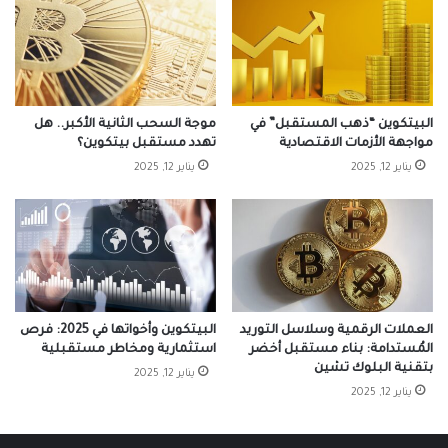
البيتكوين “ذهب المستقبل” في
موجة السحب الثانية الأكبر.. هل
مواجهة الأزمات الاقتصادية
تهدد مستقبل بيتكوين؟
يناير 12, 2025
يناير 12, 2025
العملات الرقمية وسلاسل التوريد
البيتكوين وأخواتها في 2025: فرص
المُستدامة: بناء مستقبل أخضر
استثمارية ومخاطر مستقبلية
بتقنية البلوك تشين
يناير 12, 2025
يناير 12, 2025