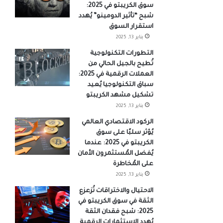
سوق الكريبتو في 2025:
شبح “تأثير الدومينو” يُهدد
استقرار السوق
يناير 13, 2025
التطورات التكنولوجية
تُطيح بالجيل الحالي من
العملات الرقمية في 2025:
سباق التكنولوجيا يُعيد
تشكيل مشهد الكريبتو
يناير 13, 2025
الركود الاقتصادي العالمي
يُؤثر سلبًا على سوق
الكريبتو في 2025: عندما
يُفضل المُستثمرون الأمان
على المُخاطرة
يناير 13, 2025
الاحتيال والاختراقات تُزعزع
الثقة في سوق الكريبتو في
2025: شبح فقدان الثقة
يُهدد الاستثمارات الرقمية