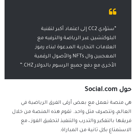
“ستؤدي CC2 إلى اعتماد أكبر لتقنية
البلوكتشين عبر الرياضة والترفيه مع
العلامات التجارية المدعوة لبناء رموز
المعجبين وال NFTs والأصول الرقمية
الأخرى مع دفع جميع الرسوم بالدولار CHZ.”
حول Social.com
هي منصة تعمل مع بعض أرقى الفرق الرياضية في
العالم، وتتصرف مثل واحد. تقوم هذه المنصة من خلال
فريقها بالتفكير والتدرب والتنفيذ لتحقيق الفوز ، مع
الاستمتاع بكل ثانية من المباراة.