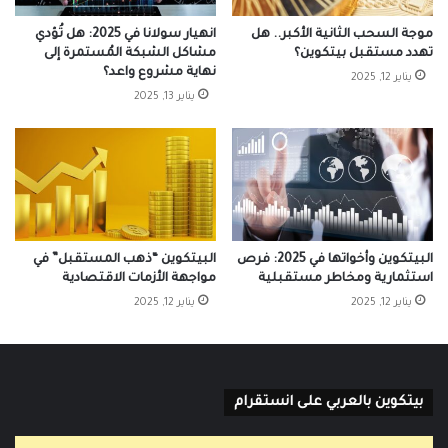
موجة السحب الثانية الأكبر.. هل
انهيار سولانا في 2025: هل تُؤدي
تهدد مستقبل بيتكوين؟
مشاكل الشبكة المُستمرة إلى
نهاية مشروع واعد؟
يناير 12, 2025
يناير 13, 2025
البيتكوين وأخواتها في 2025: فرص
البيتكوين “ذهب المستقبل” في
استثمارية ومخاطر مستقبلية
مواجهة الأزمات الاقتصادية
يناير 12, 2025
يناير 12, 2025
بيتكوين بالعربي على انستقرام