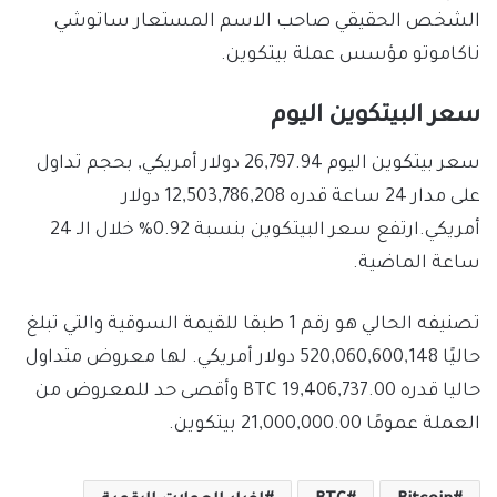
الشخص الحقيقي صاحب الاسم المستعار ساتوشي
ناكاموتو مؤسس عملة بيتكوين.
سعر البيتكوين اليوم
سعر بيتكوين اليوم 26,797.94 دولار أمريكي, بحجم تداول
على مدار 24 ساعة قدره 12,503,786,208 دولار
أمريكي.ارتفع سعر البيتكوين بنسبة 0.92% خلال الـ 24
ساعة الماضية.
تصنيفه الحالي هو رقم 1 طبقا للقيمة السوقية والتي تبلغ
حاليًا 520,060,600,148 دولار أمريكي. لها معروض متداول
حاليا قدره 19,406,737.00 BTC وأقصى حد للمعروض من
العملة عمومًا 21,000,000.00 بيتكوين.