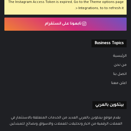
The Instagram Access Token is expired, Go to the Theme options page
> Integrations, to to refresh it.
تابعونا على انستقرام
Business Topics
الرئيسية
من نحن
اتصل بنا
اعلن معنا
بيتكوين بالعربي
يقدم موقع بيتكوين بالعربي العديد من الخدمات المتعلقة بالاستثمار في
العملات الرقمية من اخبار وتحليلات للعملات والاسواق ونصائح للمبتدئين.