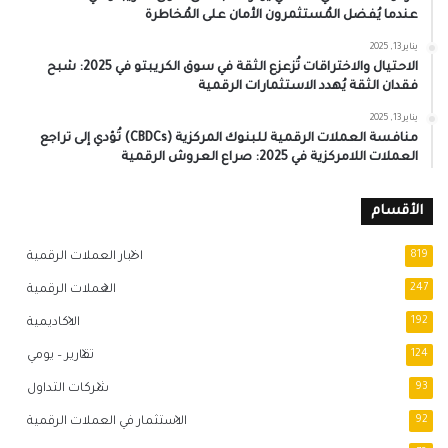
عندما يُفضل المُستثمرون الأمان على المُخاطرة
يناير 13, 2025
الاحتيال والاختراقات تُزعزع الثقة في سوق الكريبتو في 2025: شبح
فقدان الثقة يُهدد الاستثمارات الرقمية
يناير 13, 2025
منافسة العملات الرقمية للبنوك المركزية (CBDCs) تُؤدي إلى تراجع
العملات اللامركزية في 2025: صراع العروش الرقمية
الأقسام
819
اخبار العملات الرقمية
247
العملات الرقمية
192
الاكاديمية
124
تقارير – يومي
93
شركات التداول
92
الاستثمار في العملات الرقمية