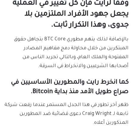
وفقًا لرايت فإن كل تغيير في العملية
يجعل جهود الأفراد الملتزمين بلا
جدوى، وهذا التكرار ثابت.
بالإضافة لذلك يتهم مطوري BTC Core بتجاهل حقوق
المبتكرين من خلال محاولة دمج مفاهيم المصادر
المفتوحة والملك العام، وبالتالي تجريد الناس من
أصحابها الشرعيين والانخراط في السرقة.
كما انخرط رايت والمطورين الأساسيين في
صراع طويل الأمد منذ بداية Bitcoin.
ظهر آخر تطور في هذا الجدل المستمر عندما رفعت شركة
تابعة لـ Craig Wright دعوى قضائية ضد المطورين
المذكورين أعلاه.