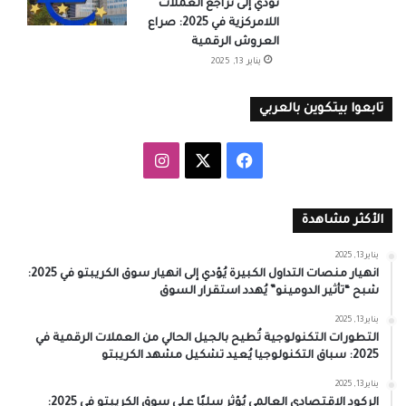
تُؤدي إلى تراجع العملات
اللامركزية في 2025: صراع
العروش الرقمية
يناير 13, 2025
تابعوا بيتكوين بالعربي
‫X
فيسبوك
انستقرام
الأكثر مشاهدة
يناير 13, 2025
انهيار منصات التداول الكبيرة يُؤدي إلى انهيار سوق الكريبتو في 2025:
شبح “تأثير الدومينو” يُهدد استقرار السوق
يناير 13, 2025
التطورات التكنولوجية تُطيح بالجيل الحالي من العملات الرقمية في
2025: سباق التكنولوجيا يُعيد تشكيل مشهد الكريبتو
يناير 13, 2025
الركود الاقتصادي العالمي يُؤثر سلبًا على سوق الكريبتو في 2025: