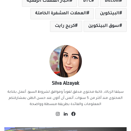
Bitcoin
BTC
اخبار العملات الرقمية
البيتكوين
العملات المشفرة الخاملة
سوق البيتكوين
كريج رايت
Silva Alzayak
سيلفا الزياك, كاتبة محتوى مدقق لغوياً وموافق لشروط السيو, أعمل بكتابة
المحتوى منذ أكثر من 5 سنوات, أتمنى أن أكون عند حسن الظن بمشاركتكم
المعلومات والفائدة بطريقة مبسطة وواضحة
فيسبوك
لينكدإن
انستقرام