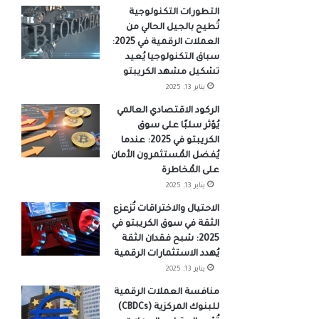
التطورات التكنولوجية
تُطيح بالجيل الحالي من
العملات الرقمية في 2025:
سباق التكنولوجيا يُعيد
تشكيل مشهد الكريبتو
يناير 13, 2025
الركود الاقتصادي العالمي
يُؤثر سلبًا على سوق
الكريبتو في 2025: عندما
يُفضل المُستثمرون الأمان
على المُخاطرة
يناير 13, 2025
الاحتيال والاختراقات تُزعزع
الثقة في سوق الكريبتو في
2025: شبح فقدان الثقة
يُهدد الاستثمارات الرقمية
يناير 13, 2025
منافسة العملات الرقمية
للبنوك المركزية (CBDCs)