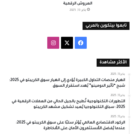
العروش الرقمية
يناير 13, 2025
تابعوا بيتكوين بالعربي
‫X
فيسبوك
انستقرام
الأكثر مشاهدة
يناير 13, 2025
انهيار منصات التداول الكبيرة يُؤدي إلى انهيار سوق الكريبتو في 2025:
شبح “تأثير الدومينو” يُهدد استقرار السوق
يناير 13, 2025
التطورات التكنولوجية تُطيح بالجيل الحالي من العملات الرقمية في
2025: سباق التكنولوجيا يُعيد تشكيل مشهد الكريبتو
يناير 13, 2025
الركود الاقتصادي العالمي يُؤثر سلبًا على سوق الكريبتو في 2025:
عندما يُفضل المُستثمرون الأمان على المُخاطرة