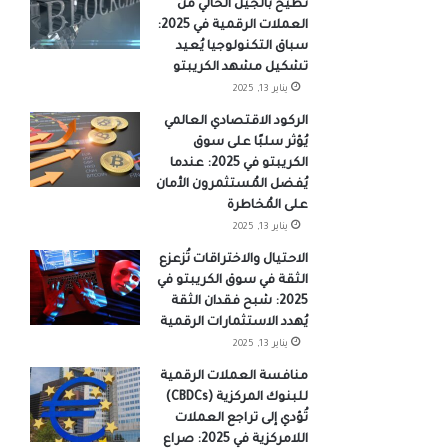
تُطيح بالجيل الحالي من
العملات الرقمية في 2025:
سباق التكنولوجيا يُعيد
تشكيل مشهد الكريبتو
يناير 13, 2025
الركود الاقتصادي العالمي
يُؤثر سلبًا على سوق
الكريبتو في 2025: عندما
يُفضل المُستثمرون الأمان
على المُخاطرة
يناير 13, 2025
الاحتيال والاختراقات تُزعزع
الثقة في سوق الكريبتو في
2025: شبح فقدان الثقة
يُهدد الاستثمارات الرقمية
يناير 13, 2025
منافسة العملات الرقمية
للبنوك المركزية (CBDCs)
تُؤدي إلى تراجع العملات
اللامركزية في 2025: صراع