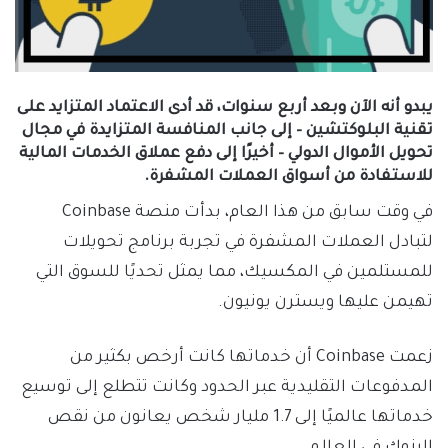
يبدو أنه الآن وبعد أربع سنوات، قد أدى الاعتماد المتزايد على
تقنية البلوكتشين – إلى جانب المنافسة المتزايدة في مجال
تحويل الأموال الدولي – أخيرًا إلى دفع عملاق الخدمات المالية
للاستفادة من أسواق العملات المشفرة.
في وقت سابق من هذا العام، بدأت منصة Coinbase
لتبادل العملات المشفرة في تجربة برنامج تحويلات
للمستلمين في المكسيك، مما يمثل تحديًا للسوق التي
تهيمن عليها ويسترن يونيون.
زعمت Coinbase أن خدماتها كانت أرخص بكثير من
المدفوعات التقليدية عبر الحدود وكانت تتطلع إلى توسيع
خدماتها عالميًا إلى 1.7 مليار شخص يعانون من نقص
البنوك في العالم.