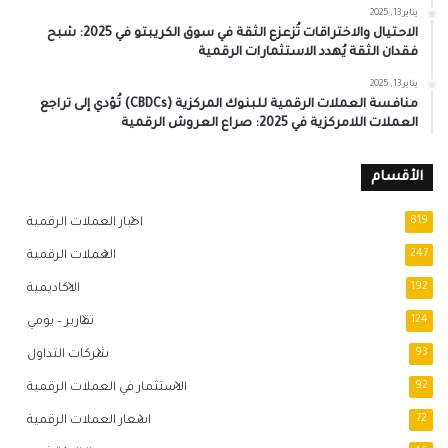
يناير 13, 2025
الاحتيال والاختراقات تُزعزع الثقة في سوق الكريبتو في 2025: شبح
فقدان الثقة يُهدد الاستثمارات الرقمية
يناير 13, 2025
منافسة العملات الرقمية للبنوك المركزية (CBDCs) تُؤدي إلى تراجع
العملات اللامركزية في 2025: صراع العروش الرقمية
الأقسام
819
اخبار العملات الرقمية
247
العملات الرقمية
192
الاكاديمية
124
تقارير – يومي
93
شركات التداول
92
الاستثمار في العملات الرقمية
72
اسعار العملات الرقمية