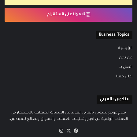
تابعونا على انستقرام
Business Topics
الرئيسية
من نحن
اتصل بنا
اعلن معنا
بيتكوين بالعربي
يقدم موقع بيتكوين بالعربي العديد من الخدمات المتعلقة بالاستثمار في
العملات الرقمية من اخبار وتحليلات للعملات والاسواق ونصائح للمبتدئين.
‫X
فيسبوك
انستقرام