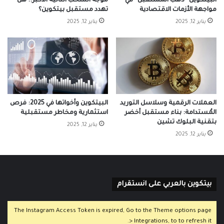
البيتكوين “ذهب المستقبل” في
موجة السحب الثانية الأكبر.. هل
مواجهة الأزمات الاقتصادية
تهدد مستقبل بيتكوين؟
يناير 12, 2025
يناير 12, 2025
العملات الرقمية وسلاسل التوريد
البيتكوين وأخواتها في 2025: فرص
المُستدامة: بناء مستقبل أخضر
استثمارية ومخاطر مستقبلية
بتقنية البلوك تشين
يناير 12, 2025
يناير 12, 2025
بيتكوين بالعربي على انستقرام
The Instagram Access Token is expired, Go to the Theme options page
> Integrations, to to refresh it.