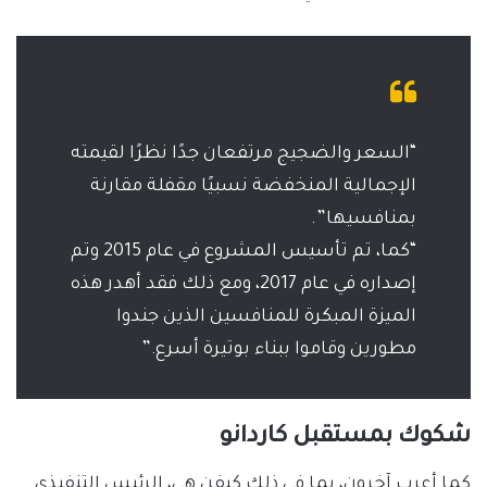
“السعر والضجيج مرتفعان جدًا نظرًا لقيمته
الإجمالية المنخفضة نسبيًا مقفلة مقارنة
بمنافسيها”.
“كما، تم تأسيس المشروع في عام 2015 وتم
إصداره في عام 2017، ومع ذلك فقد أهدر هذه
الميزة المبكرة للمنافسين الذين جندوا
مطورين وقاموا ببناء بوتيرة أسرع.”
شكوك بمستقبل كاردانو
كما أعرب آخرون، بما في ذلك كيفن هي، الرئيس التنفيذي