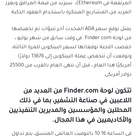
المرتفعة في Ethereum)، سيزيد من قيمة المرافق ويعزز
المزيد من المشاريع المبتكرة باستخدام العقود الذكية.
يمثل توقع سعر ADA المحدث آخر تنبؤات تم تخفيضها
من لوحة Finder.com. في وقت سابق من شهر يوليو ،
خفضت اللجنة توقعاتها لسعر البيتكوين للمرة الثالثة،
وتوقعت أن تنخفض عملة البيتكوين إلى 13676 دولارًا
أمريكيًا هذا العام ، قبل أن تنهي العام بالقرب من 25500
دولار أمريكي.
تتكون لوحة Finder.com من العديد من
اللاعبين في صناعة التشفير، بما في ذلك
المحللين والمؤسسين والمديرين التنفيذيين
والأكاديميين في هذا المجال.
في الساعة 10:16 بالتوقيت العالمي المنسق، يتم تداول