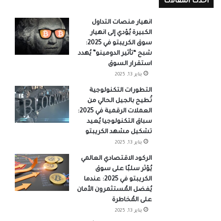
احدث المقالات
انهيار منصات التداول
الكبيرة يُؤدي إلى انهيار
سوق الكريبتو في 2025:
شبح “تأثير الدومينو” يُهدد
استقرار السوق
يناير 13, 2025
التطورات التكنولوجية
تُطيح بالجيل الحالي من
العملات الرقمية في 2025:
سباق التكنولوجيا يُعيد
تشكيل مشهد الكريبتو
يناير 13, 2025
الركود الاقتصادي العالمي
يُؤثر سلبًا على سوق
الكريبتو في 2025: عندما
يُفضل المُستثمرون الأمان
على المُخاطرة
يناير 13, 2025