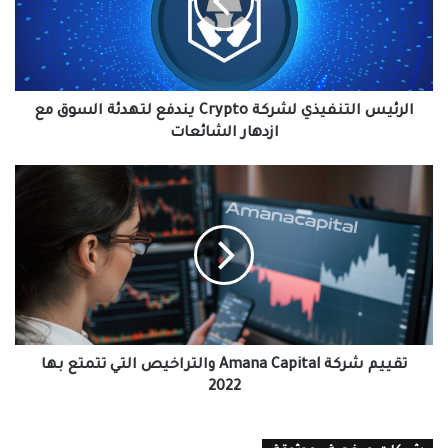
يندفع
لتهدئة
السوق
مع
ازدهار
الشائعات
الرئيس التنفيذي لشركة Crypto يندفع لتهدئة السوق مع
ازدهار الشائعات
تقييم
شركة
Amana
Capital
والتراخيص
التي
تتمتع
بها
2022
تقييم شركة Amana Capital والتراخيص التي تتمتع بها
2022