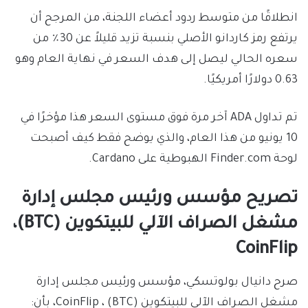
انطلاقًا من متوسط ​​ردود أعضاء اللجنة، من المرجح أن
يرتفع رمز كاردانو الأصلي بنسبة تزيد قليلاً عن 30٪ من
سعره الحالي ليصل إلى هدف السعر في نهاية العام وهو
0.63 دولارًا أمريكيًا.
تم تداول ADA آخر مرة فوق مستوى السعر هذا مؤخرًا في
10 يونيو من هذا العام، والذي يوضح فقط كيف أصبحت
لوحة Finder.com الهبوطية على Cardano.
تصريح مؤسس ورئيس مجلس إدارة
مشغل الصراف الآلي للبيتكوين (BTC)،
CoinFlip
صرح دانيال بولوتسكي، مؤسس ورئيس مجلس إدارة
مشغل الصراف الآلي للبيتكوين (BTC) ، CoinFlip، بأن: