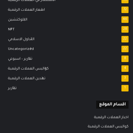
الاستثمار في العملات الرقمية
72
اسعار العملات الرقمية
46
البلوكتشين
NFT
28
22
التداول الاسلامي
Uncategorized
22
8
تقارير – اسبوعي
4
كواليس العملات الرقمية
3
تعدين العملات الرقمية
1
تقارير
اقسام الموقع
اخبار العملات الرقمية
كواليس العملات الرقمية