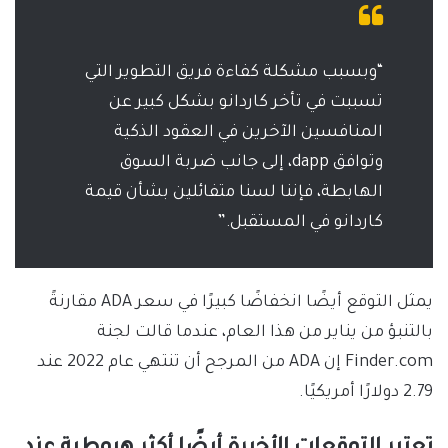
“وبسبب مشكلة كفاءة فريق التطوير التي
تسببت في تأخر كاردانو بشكل كبير عن
المنافسين الآخرين في العقود الذكية
وتوافق dapp، إلى جانب ضربة السوق
الهابطة، فإننا لسنا متفائلين بشأن قيمة
كاردانو في المستقبل.”
يمثل التوقع أيضًا انخفاضًا كبيرًا في سعر ADA مقارنةً
بالتنبؤ من يناير من هذا العام، عندما قالت لجنة
Finder.com إن ADA من المرجح أن تنتهي عام 2022 عند
2.79 دولارًا أمريكيًا.