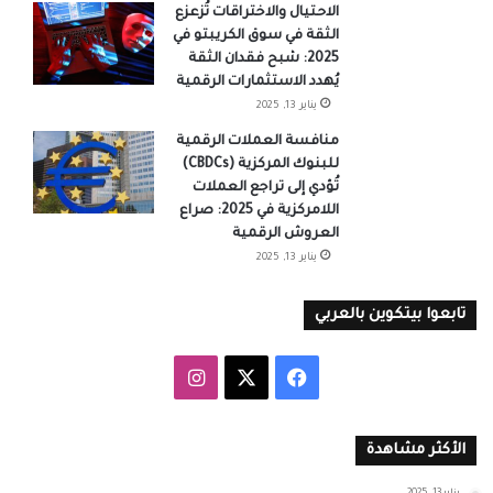
الاحتيال والاختراقات تُزعزع
الثقة في سوق الكريبتو في
2025: شبح فقدان الثقة
يُهدد الاستثمارات الرقمية
يناير 13, 2025
منافسة العملات الرقمية
للبنوك المركزية (CBDCs)
تُؤدي إلى تراجع العملات
اللامركزية في 2025: صراع
العروش الرقمية
يناير 13, 2025
تابعوا بيتكوين بالعربي
‫X
فيسبوك
انستقرام
الأكثر مشاهدة