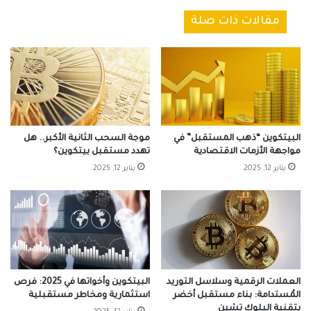
مقالات ذات صلة
البيتكوين “ذهب المستقبل” في
موجة السحب الثانية الأكبر.. هل
مواجهة الأزمات الاقتصادية
تهدد مستقبل بيتكوين؟
يناير 12, 2025
يناير 12, 2025
العملات الرقمية وسلاسل التوريد
البيتكوين وأخواتها في 2025: فرص
المُستدامة: بناء مستقبل أخضر
استثمارية ومخاطر مستقبلية
بتقنية البلوك تشين