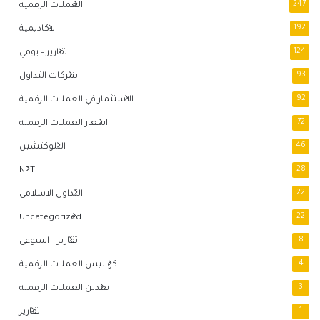
247
العملات الرقمية
192
الاكاديمية
124
تقارير – يومي
93
شركات التداول
92
الاستثمار في العملات الرقمية
72
اسعار العملات الرقمية
46
البلوكتشين
NFT
28
22
التداول الاسلامي
Uncategorized
22
8
تقارير – اسبوعي
4
كواليس العملات الرقمية
3
تعدين العملات الرقمية
1
تقارير