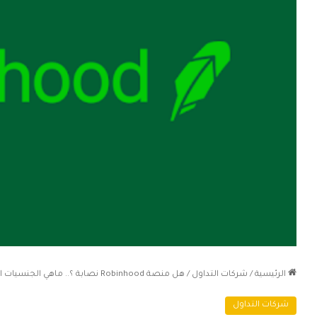
الرئيسية
/
شركات التداول
/
هل منصة Robinhood نصابة ؟.. ماهي الجنسيات المسموح لها بالتداول؟
شركات التداول