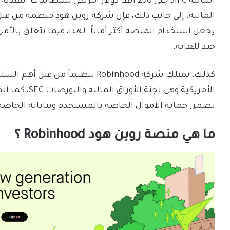
يجعل استخدام المنصة أكثر أماناً. لهذا، فيما يتعلق بالأمن
جيد للغاية.
كذلك، تمتلك شركة Robinhood تنظيماً
الأمريكية وهي 
تضمن حماية الأموال الخاصة بالمستخدم وبياناته الخاصة
ما هي منصة روبن هود Robinhood ؟