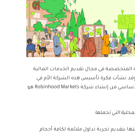
ة المتخصصة في مجال تقديم الخدمات المالية
اليفورنيا، وقد نشأت فكرة تأسيس هذه الشركة الأم في
الأساس من قبل فلاد وبايجو في ستانفورد، وكان الهدف الأساسي من إنشاء شركة Robinhood Markets هو
محلية التي تحملها
ها بتقديم تجربة تداول ملائمة لكافة أحجام