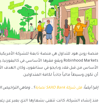
منصة روبن هود للتداول هي منصة تابعة للشركة الأمريكي
Robinhood Markets ويقع مقرها الأساسي في ك
أن تكون وسيطاً مالياً جاذباً لكافة المتداولين.
إقرا أيضاً:
هل شركة SAXO Bank نصابة
؟.. وماهي التراخيص ال
منذ إنشاء الشركة، كانت تتغنى بشعارها الذي يعبر عن رغبت