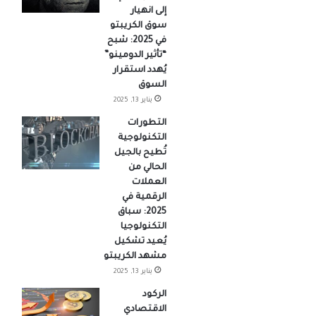
إلى انهيار
سوق الكريبتو
في 2025: شبح
“تأثير الدومينو”
يُهدد استقرار
السوق
يناير 13, 2025
التطورات
التكنولوجية
تُطيح بالجيل
الحالي من
العملات
الرقمية في
2025: سباق
التكنولوجيا
يُعيد تشكيل
مشهد الكريبتو
يناير 13, 2025
الركود
الاقتصادي