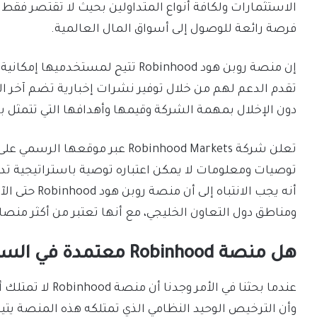
الاستثمارات ولكافة أنواع المتداولين بحيث لا تقتصر فقط 
فرصة رائعة للوصول إلى أسواق المال العالمية.
إن منصة روبن هود Robinhood تتيح لمس
تقدم الدعم لهم من خلال توفير نشرات إخبارية تضم آخر ا
دون الإخلال بمهمة الشركة وقيمها وأهدافها التي تتمثل ب
تعلن شركة Robinhood Markets عبر 
توصيات ومعلومات لا يمكن اعتباره توصية باستراتيجية تد
أنه يجب الانتب
ومناطق دول التعاون الخليجي، مع أنها تعتبر من أكثر منصا
هل منصة Robinhood معتمدة في السعودية؟
عندما بحثنا في ال
وأن الترخيص الوحيد النظامي الذي تمتلكه هذه المنصة يتيح