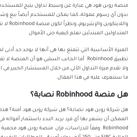
منصة روبن هود هي عبارة عن وسيط تداول يتيح للمستخدمي
بدون أي رسوم عمولة، كما يمكن للمستخدم أيضاً بيع وشرا
واللايتكو
المتداولين المبتدئين تعلم كيفية جني الأموال.
الميزة الأساسية التي تتمتع بها هي أنها لا يوجد حد أدنى 
تطبيق Robinhood. أما الجانب السلبي هو أن ا
ولا تقدم ميزة التداول الآلي من خلال المستشار الخبير في
ما سنتعرف عليه في هذا المقال.
هل منصة Robinhood نصابة؟
هل شركة روبن هود نصابة؟ هل شركة روبن هود آمنة؟ هذه ع
الممكن أن يشعر بها أي فرد يريد البدء باستثمار أمواله ف
Robinhood. وفقاً للدراسات، فإن منصة روبن هود م