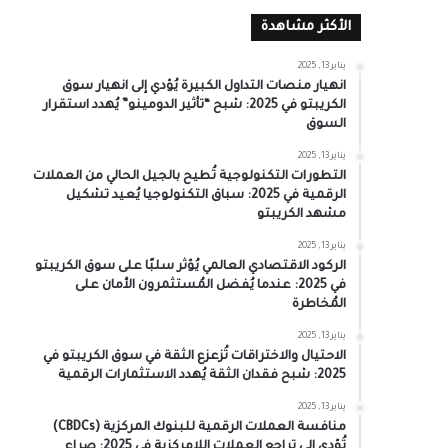
الأكثر مشاهدة
يناير 13, 2025
انهيار منصات التداول الكبيرة يُؤدي إلى انهيار سوق
الكريبتو في 2025: شبح “تأثير الدومينو” يُهدد استقرار
السوق
يناير 13, 2025
التطورات التكنولوجية تُطيح بالجيل الحالي من العملات
الرقمية في 2025: سباق التكنولوجيا يُعيد تشكيل
مشهد الكريبتو
يناير 13, 2025
الركود الاقتصادي العالمي يُؤثر سلبًا على سوق الكريبتو
في 2025: عندما يُفضل المُستثمرون الأمان على
المُخاطرة
يناير 13, 2025
الاحتيال والاختراقات تُزعزع الثقة في سوق الكريبتو في
2025: شبح فقدان الثقة يُهدد الاستثمارات الرقمية
يناير 13, 2025
منافسة العملات الرقمية للبنوك المركزية (CBDCs)
تُؤدي إلى تراجع العملات اللامركزية في 2025: صراع