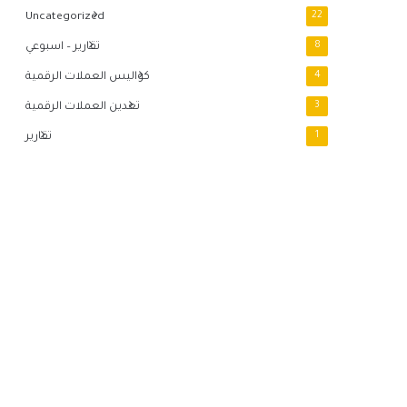
Uncategorized
22
8
تقارير – اسبوعي
4
كواليس العملات الرقمية
3
تعدين العملات الرقمية
1
تقارير