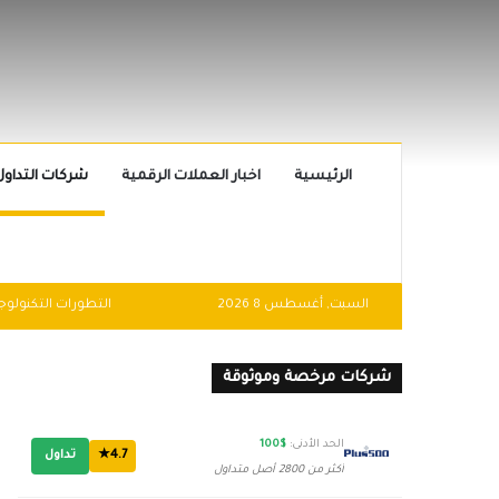
الرئيسية
اخبار العملات الرقمية
شركات التداول
السبت, أغسطس 8 2026
شركات مرخصة وموثوقة
الحد الأدنى:
$100
4.7★
تداول
أكثر من 2800 أصل متداول