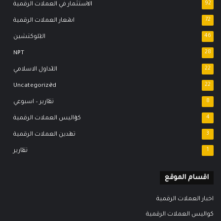
92
الاستثمار في العملات الرقمية
72
اسعار العملات الرقمية
46
البلوكتشين
NFT
28
22
التداول الاسلامي
Uncategorized
22
8
تقارير – اسبوعي
4
كواليس العملات الرقمية
3
تعدين العملات الرقمية
1
تقارير
اقسام الموقع
اخبار العملات الرقمية
كواليس العملات الرقمية