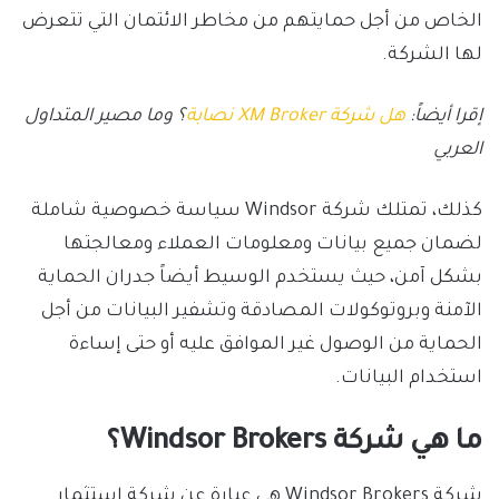
الخاص من أجل حمايتهم من مخاطر الائتمان التي تتعرض
لها الشركة.
إقرا أيضاً:
هل شركة XM Broker نصابة
؟ وما مصير المتداول
العربي
كذلك، تمتلك شركة Windsor سياسة خصوصية شاملة
لضمان جميع بيانات ومعلومات العملاء ومعالجتها
بشكل آمن، حيث يستخدم الوسيط أيضاً جدران الحماية
الآمنة وبروتوكولات المصادقة وتشفير البيانات من أجل
الحماية من الوصول غير الموافق عليه أو حتى إساءة
استخدام البيانات.
ما هي شركة Windsor Brokers؟
شركة Windsor Brokers هي عبارة عن شركة استثمار