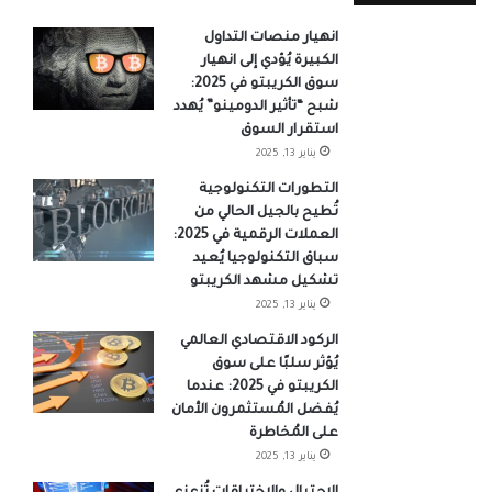
انهيار منصات التداول
الكبيرة يُؤدي إلى انهيار
سوق الكريبتو في 2025:
شبح “تأثير الدومينو” يُهدد
استقرار السوق
يناير 13, 2025
التطورات التكنولوجية
تُطيح بالجيل الحالي من
العملات الرقمية في 2025:
سباق التكنولوجيا يُعيد
تشكيل مشهد الكريبتو
يناير 13, 2025
الركود الاقتصادي العالمي
يُؤثر سلبًا على سوق
الكريبتو في 2025: عندما
يُفضل المُستثمرون الأمان
على المُخاطرة
يناير 13, 2025