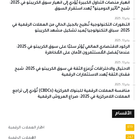
انهيار منصات التداول الكبيرة يُؤدي إلى انهيار سوق الكريبتو في 2025:
شبح “تأثير الدومينو” يُهدد استقرار السوق
يناير 13, 2025
التطورات التكنولوجية تُطيح بالجيل الحالي من العملات الرقمية في
2025: سباق التكنولوجيا يُعيد تشكيل مشهد الكريبتو
يناير 13, 2025
الركود الاقتصادي العالمي يُؤثر سلبًا على سوق الكريبتو في 2025:
عندما يُفضل المُستثمرون الأمان على المُخاطرة
يناير 13, 2025
الاحتيال والاختراقات تُزعزع الثقة في سوق الكريبتو في 2025: شبح
فقدان الثقة يُهدد الاستثمارات الرقمية
يناير 13, 2025
منافسة العملات الرقمية للبنوك المركزية (CBDCs) تُؤدي إلى تراجع
العملات اللامركزية في 2025: صراع العروش الرقمية
الأقسام
819
اخبار العملات الرقمية
247
العملات الرقمية