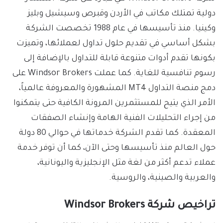
دولية تمتلك مكاتب في الأردن وقبرص وسيشيل وبليز
وكينيا. منذ تأسيسها في عام 1988 تخصصت الشركة
بشكل أساسي في تقديم حلول تداول لعملائها، وتميزت
بكونها تقدم أدوات متنوعة قابلة للتداول بالإضافة إلى
رسوم تنافسية للغاية. كما عملت Windsor Brokers على
دمج منصة التداول MT4 المشهورة والمعروفة عالمياً،
الأمر الذي يتيح للمستثمرين المرونة الكافية حتى يتمكنوا
من إجراء التحليلات الفنية الهامة وإنشاء الصفقات
المعقدة. كما تقدم الشركة خدماتها في حوالي 80 دولة
حول العالم منذ تأسيسها وحتى الآن، كما أن توفر خدمة
عملاء تدعم أكثر من لغة مثل الإنجليزية واليونانية،
والعربية والصينية، والروسية.
تراخيص شركة Windsor Brokers