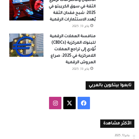
الاحتيال والاختراقات تُزعزع
الثقة في سوق الكريبتو في
2025: شبح فقدان الثقة
يُهدد الاستثمارات الرقمية
يناير 13, 2025
منافسة العملات الرقمية
للبنوك المركزية (CBDCs)
تُؤدي إلى تراجع العملات
اللامركزية في 2025: صراع
العروش الرقمية
يناير 13, 2025
تابعوا بيتكوين بالعربي
‫X
فيسبوك
انستقرام
الأكثر مشاهدة
يناير 13, 2025