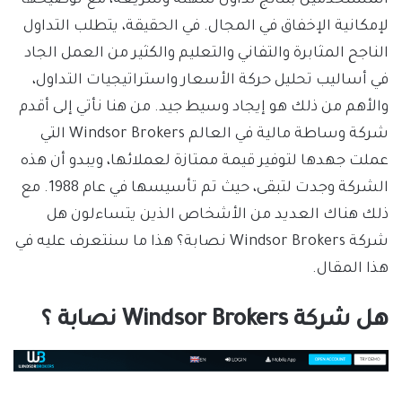
لإمكانية الإخفاق في المجال. في الحقيقة، يتطلب التداول
الناجح المثابرة والتفاني والتعليم والكثير من العمل الجاد
في أساليب تحليل حركة الأسعار واستراتيجيات التداول،
والأهم من ذلك هو إيجاد وسيط جيد. من هنا نأتي إلى أقدم
شركة وساطة مالية في العالم Windsor Brokers التي
عملت جهدها لتوفير قيمة ممتازة لعملائها، ويبدو أن هذه
الشركة وجدت لتبقى، حيث تم تأسيسها في عام 1988. مع
ذلك هناك العديد من الأشخاص الذين يتساءلون هل
شركة Windsor Brokers نصابة؟ هذا ما سنتعرف عليه في
هذا المقال.
هل شركة Windsor Brokers نصابة ؟