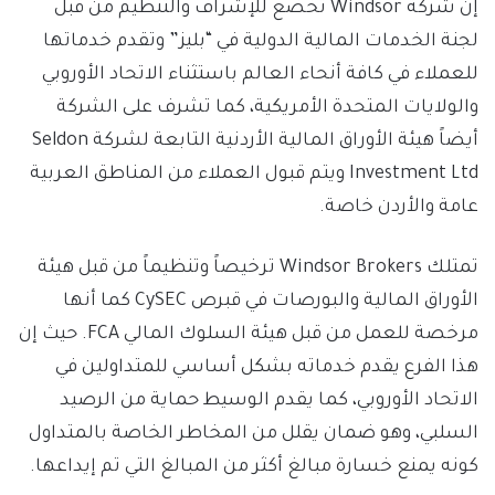
إن شركة Windsor تخضع للإشراف والتنظيم من قبل
لجنة الخدمات المالية الدولية في “بليز” وتقدم خدماتها
للعملاء في كافة أنحاء العالم باستثناء الاتحاد الأوروبي
والولايات المتحدة الأمريكية، كما تشرف على الشركة
أيضاً هيئة الأوراق المالية الأردنية التابعة لشركة Seldon
Investment Ltd ويتم قبول العملاء من المناطق العربية
عامة والأردن خاصة.
تمتلك Windsor Brokers ترخيصاً وتنظيماً من قبل هيئة
الأوراق المالية والبورصات في قبرص CySEC كما أنها
مرخصة للعمل من قبل هيئة السلوك المالي FCA. حيث إن
هذا الفرع يقدم خدماته بشكل أساسي للمتداولين في
الاتحاد الأوروبي، كما يقدم الوسيط حماية من الرصيد
السلبي، وهو ضمان يقلل من المخاطر الخاصة بالمتداول
كونه يمنع خسارة مبالغ أكثر من المبالغ التي تم إيداعها.