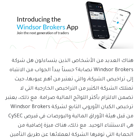
هناك العديد من الأشخاص الذين يتساءلون هل شركة
Windsor Brokers نصابة؟ حسناً يبدأ الجواب من الانتباه
إلى تراخيص الشركة، والتي تعتبر من أهم عيوبها، حيث
تمتلك الشركة الكثير من التراخيص الخارجية التي لا
تضمن الالتزام بأكثر اللوائح المالية صرامة. مع ذلك، يعتبر
ترخيص الكيان الأوروبي التابع لشركة Windsor Brokers
من قبل هيئة الأوراق المالية والبورصات في قبرص CySEC
هي الاستثناء الوحيد. مع ذلك، هناك ميزة إضافية من
الحماية التي توفرها الشركة لعملائها عن طريق التأمين