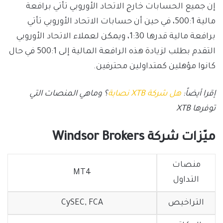
إن جميع الحسابات خارج الاتحاد الأوروبي تأتي برافعة
مالية 500:1، في حين أن حسابات الاتحاد الأوروبي تأتي
برافعة مالية قدرها 1:30، ويمكن لعملاء الاتحاد الأوروبي
التقدم بطلب لزيادة هذه الرافعة المالية إلى 500:1 في حال
كانوا مؤهلين كمتداولين محترفين.
إقرا أيضاً:
هل شركة XTB نصابة
؟ وماهي المنصات التي
توفرها XTB
ميّزات شركة Windsor Brokers
منصات
MT4
التداول
التراخيص
CySEC, FCA