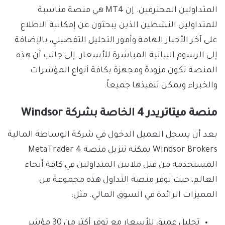
المتداولين المحترفين. إن MT4 هي منصة مناسبة
للمتداولين النشطين الذين يبحثون عن إمكانية الاطلاع
على آخر الأخبار الهامة وأمور التحليل التفصيلي، بالإضافة
إلى الرسوم البيانية المباشرة للأسعار. إلى جانب أن هذه
المنصة تكون مزودة ومجهزة بكافة أنواع المؤشرات
والخبراء ويمكن تنفيذها جميعاً.
منصة ميتاتريدر 4 الخاصة بشركة Windsor
بعد أن يسجل العميل الدخول في شركة الوساطة المالية
Windsor Brokers يمكنه تنزيل منصة MetaTrader 4
المستخدمة من قبل ملايين المتداولين في كافة أنحاء
العالم، حيث توفر منصة التداول هذه مجموعة من
المميزات الرائدة في السوق المالي. مثل:
تحليل عميق للأسعار مع توفر أكثر من 30 مؤشر