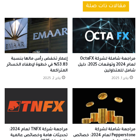
مقالات ذات صلة
مراجعة شاملة لشركة OctaFX
إعمار تخفض رأس مالها بنسبة
لعام 2024 وتوقعات 2025: دليل
53.83% في خطوة لإطفاء الخسائر
شامل للمتداولين
المتراكمة
يناير 1, 2025
يناير 2, 2025
مراجعة شاملة لشركة
مراجعة شركة TNFX لعام 2024:
Pepperstone لعام 2024: خصائص
تحديثات هامة وخصائص عالمية