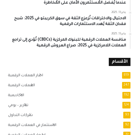
عندما يُفضل المُستثمرون الأمان على المُخاطرة
يناير 13, 2025
الاحتيال والاختراقات تُزعزع الثقة في سوق الكريبتو في 2025: شبح
فقدان الثقة يُهدد الاستثمارات الرقمية
يناير 13, 2025
منافسة العملات الرقمية للبنوك المركزية (CBDCs) تُؤدي إلى تراجع
العملات اللامركزية في 2025: صراع العروش الرقمية
الأقسام
819
اخبار العملات الرقمية
247
العملات الرقمية
192
الاكاديمية
124
تقارير – يومي
93
شركات التداول
92
الاستثمار في العملات الرقمية
72