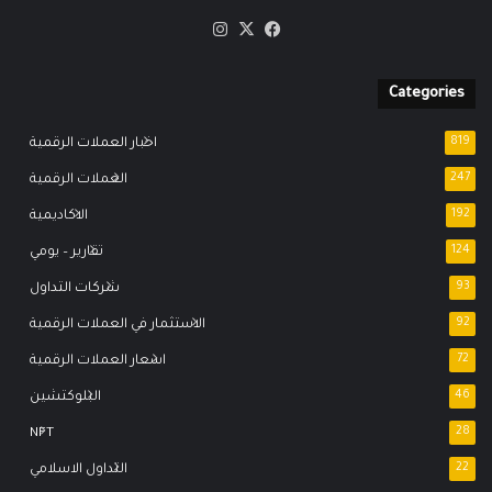
‫X
فيسبوك
انستقرام
Categories
819
اخبار العملات الرقمية
247
العملات الرقمية
192
الاكاديمية
124
تقارير – يومي
93
شركات التداول
92
الاستثمار في العملات الرقمية
72
اسعار العملات الرقمية
46
البلوكتشين
NFT
28
22
التداول الاسلامي