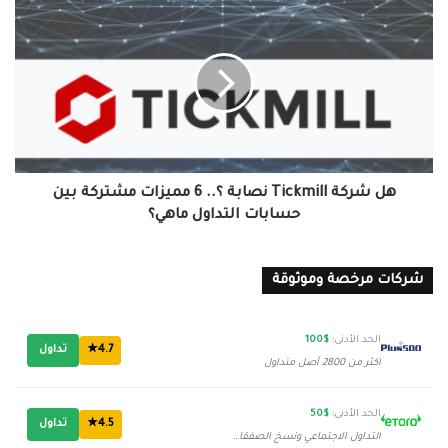
التداول!
هل
شركة
Tickmill
نصابة
؟..
6
مميزات
مشتركة
بين
حسابات
هل شركة Tickmill نصابة ؟.. 6 مميزات مشتركة بين
التداول
حسابات التداول ماهي؟
ماهي؟
شركات مرخصة وموثوقة
الحد الأدنى:
$100
4.7★
تداول
أكثر من 2800 أصل متداول
الحد الأدنى:
$50
4.5★
تداول
التداول الاجتماعي ونسخ الصفقات