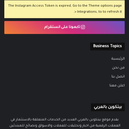
The Instagram Access Token is expired, Go to the Theme options page
> Integrations, to to refresh it.
تابعونا على انستقرام
Business Topics
الرئيسية
من نحن
اتصل بنا
اعلن معنا
بيتكوين بالعربي
يقدم موقع بيتكوين بالعربي العديد من الخدمات المتعلقة بالاستثمار في
العملات الرقمية من اخبار وتحليلات للعملات والاسواق ونصائح للمبتدئين.