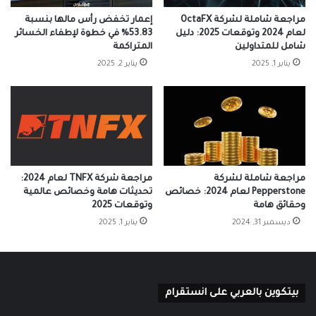
مراجعة شاملة لشركة OctaFX
إعمار تخفض رأس مالها بنسبة
لعام 2024 وتوقعات 2025: دليل
53.83% في خطوة لإطفاء الخسائر
شامل للمتداولين
المتراكمة
يناير 1, 2025
يناير 2, 2025
مراجعة شاملة لشركة
مراجعة شركة TNFX لعام 2024:
Pepperstone لعام 2024: خصائص
تحديثات هامة وخصائص عالمية
وحقائق هامة
وتوقعات 2025
ديسمبر 31, 2024
يناير 1, 2025
بيتكوين بالعربي على انستقرام