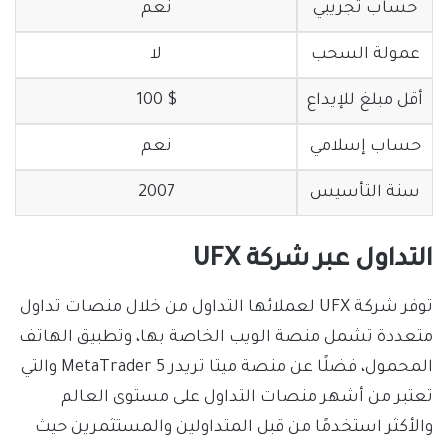
حساب تجريبي
نعم
عمولة السحب
لا
أقل مبلغ للإيداع
$ 100
حساب إسلامي
نعم
سنة التأسيس
2007
التداول عبر شركة UFX
توفر شركة UFX لعملائها التداول من خلال منصات تداول
متعددة تشمل منصة الويب الخاصة بها، وتطبيق الهاتف
المحمول، فضلًا عن منصة ميتا تريدر MetaTrader 5 والتي
تعتبر من أشهر منصات التداول على مستوى العالم
والأكثر استخدمًا من قبل المتداولين والمستثمرين حيث