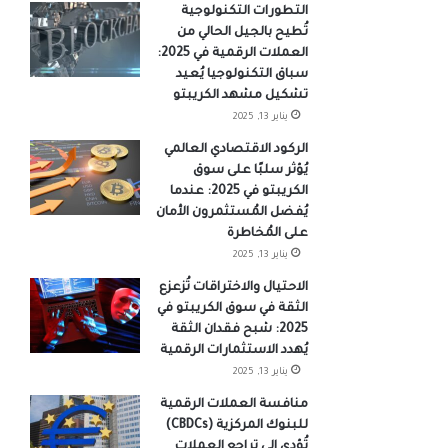
التطورات التكنولوجية
تُطيح بالجيل الحالي من
العملات الرقمية في 2025:
سباق التكنولوجيا يُعيد
تشكيل مشهد الكريبتو
يناير 13, 2025
الركود الاقتصادي العالمي
يُؤثر سلبًا على سوق
الكريبتو في 2025: عندما
يُفضل المُستثمرون الأمان
على المُخاطرة
يناير 13, 2025
الاحتيال والاختراقات تُزعزع
الثقة في سوق الكريبتو في
2025: شبح فقدان الثقة
يُهدد الاستثمارات الرقمية
يناير 13, 2025
منافسة العملات الرقمية
للبنوك المركزية (CBDCs)
تُؤدي إلى تراجع العملات