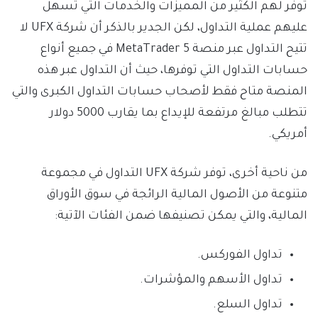
توفر لهم الكثير من المميزات والخدمات التي تسهل
عليهم عملية التداول، لكن الجدير بالذكر أن شركة UFX لا
تتيح التداول عبر منصة MetaTrader 5 في جميع أنواع
حسابات التداول التي توفرها، حيث أن التداول عبر هذه
المنصة متاح فقط لأصحاب حسابات التداول الكبرى والتي
تتطلب مبالغ مرتفعة للإيداع بما يقارب 5000 دولار
أمريكي.
من ناحية أخرى، توفر شركة UFX التداول في مجموعة
متنوعة من الأصول المالية الرائجة في سوق الأوراق
المالية، والتي يمكن تصنيفها ضمن الفئات الآتية:
تداول الفوركس.
تداول الأسهم والمؤشرات.
تداول السلع.