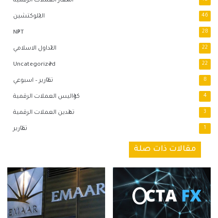
اسعار العملات الرقمية
46
البلوكتشين
NFT
28
22
التداول الاسلامي
Uncategorized
22
8
تقارير – اسبوعي
4
كواليس العملات الرقمية
3
تعدين العملات الرقمية
1
تقارير
مقالات ذات صلة