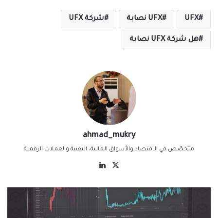
UFX
UFX نصابة
شركة UFX
هل شركة UFX نصابة
ahmad_mukry
متخصّص في الاقتصاد والأسواق المالية، التقنية والعملات الرقمية
‫X
لينكدإن