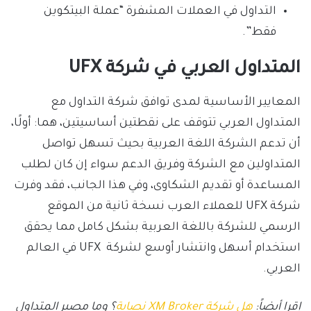
التداول في العملات المشفرة “عملة البيتكوين
فقط”.
المتداول العربي في شركة UFX
المعايير الأساسية لمدى توافق شركة التداول مع
المتداول العربي تتوقف على نقطتين أساسيتين، هما: أولًا،
أن تدعم الشركة اللغة العربية بحيث تسهل تواصل
المتداولين مع الشركة وفريق الدعم سواء إن كان لطلب
المساعدة أو تقديم الشكاوى، وفي هذا الجانب، فقد وفرت
شركة UFX للعملاء العرب نسخة ثانية من الموقع
الرسمي للشركة باللغة العربية بشكل كامل مما يحقق
استخدام أسهل وانتشار أوسع لشركة UFX في العالم
العربي.
إقرا أيضاً:
هل شركة XM Broker نصابة
؟ وما مصير المتداول