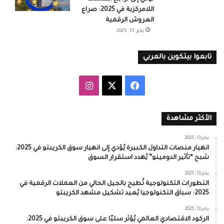
اللامركزية في 2025: صراع
العروش الرقمية
يناير 13, 2025
تابعوا بيتكوين بالعربي
‫X
فيسبوك
انستقرام
الأكثر مشاهدة
يناير 13, 2025
انهيار منصات التداول الكبيرة يُؤدي إلى انهيار سوق الكريبتو في 2025:
شبح “تأثير الدومينو” يُهدد استقرار السوق
يناير 13, 2025
التطورات التكنولوجية تُطيح بالجيل الحالي من العملات الرقمية في
2025: سباق التكنولوجيا يُعيد تشكيل مشهد الكريبتو
يناير 13, 2025
الركود الاقتصادي العالمي يُؤثر سلبًا على سوق الكريبتو في 2025: