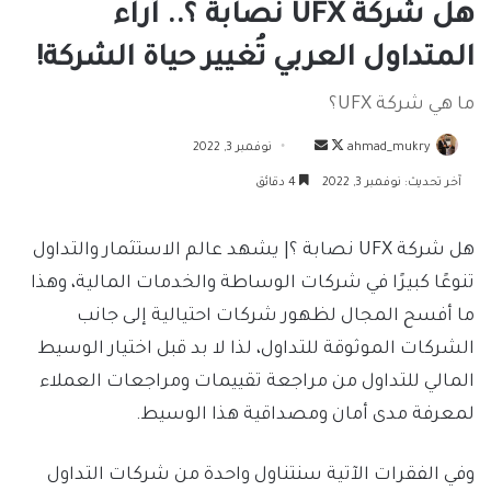
هل شركة UFX نصابة ؟.. آراء
المتداول العربي تُغيير حياة الشركة!
ما هي شركة UFX؟
تابع
أرسل
ahmad_mukry
نوفمبر 3, 2022
على
بريدا
آخر تحديث: نوفمبر 3, 2022
4 دقائق
X
إلكترونيا
هل شركة UFX نصابة ؟| يشهد عالم الاستثمار والتداول
تنوعًا كبيرًا في شركات الوساطة والخدمات المالية، وهذا
ما أفسح المجال لظهور شركات احتيالية إلى جانب
الشركات الموثوقة للتداول، لذا لا بد قبل اختيار الوسيط
المالي للتداول من مراجعة تقييمات ومراجعات العملاء
لمعرفة مدى أمان ومصداقية هذا الوسيط.
وفي الفقرات الآتية سنتناول واحدة من شركات التداول