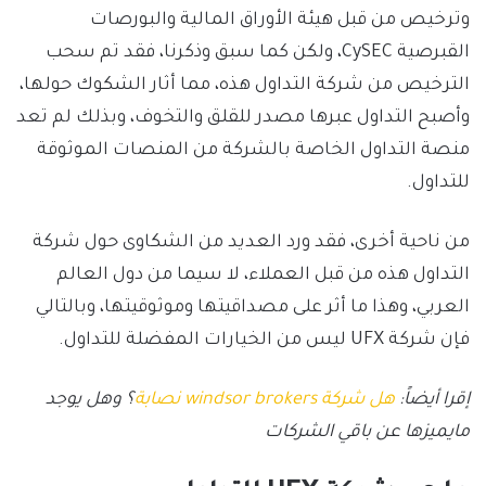
وترخيص من قبل هيئة الأوراق المالية والبورصات
القبرصية CySEC، ولكن كما سبق وذكرنا، فقد تم سحب
الترخيص من شركة التداول هذه، مما أثار الشكوك حولها،
وأصبح التداول عبرها مصدر للقلق والتخوف، وبذلك لم تعد
منصة التداول الخاصة بالشركة من المنصات الموثوقة
للتداول.
من ناحية أخرى، فقد ورد العديد من الشكاوى حول شركة
التداول هذه من قبل العملاء، لا سيما من دول العالم
العربي، وهذا ما أثر على مصداقيتها وموثوقيتها، وبالتالي
فإن شركة UFX ليس من الخيارات المفضلة للتداول.
إقرا أيضاً:
هل شركة windsor brokers نصابة
؟ وهل يوجد
مايميزها عن باقي الشركات