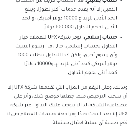
حساب بلاتيني
: هذا الحساب قريب من الحساب
الذهبي إلا أنه يقدم خدمات أكثر تطورًا، ويبلغ
الحد الأدنى للإيداع 10000 دولار أمريكي، والحد
الأدنى لحجم التداول 100.000 دولارًا.
حساب إسلامي
: توفر شركة UFX للعملاء خيار
التداول بحساب إسلامي، خالي من رسوم التبييت
وأي رسوم أخرى، ولكن هذا التداول يتطلب 1000
دولار أمريكي كحد أدنى للإيداع، و10000 دولارًا
كحد أدنى لحجم التداول.
وبذلك، وعلى الرغم من المزايا التي تقدمها شركة UFX إلا
أن سحب الترخيص منها جعلها موضع شك، وأثر على
مصداقية الشركة، لذا لا يتوجب عليك التداول عبر شركة
UFX إلا بعد البحث جيدًا ومراجعة تقييمات العملاء حتى لا
تقع ضحية أي عملية احتيال محتملة.