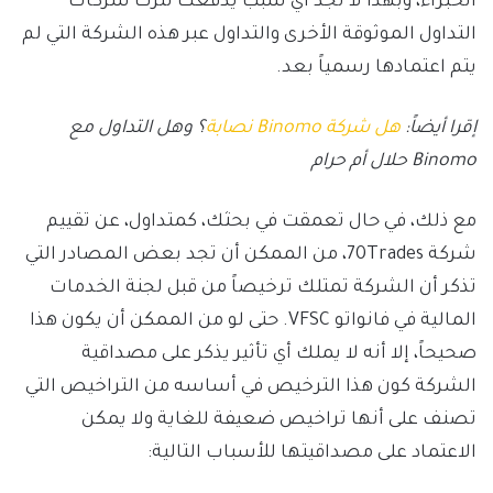
الخبراء، وبهذا لا نجد أي سبب يدفعك لترك شركات
التداول الموثوقة الأخرى والتداول عبر هذه الشركة التي لم
يتم اعتمادها رسمياً بعد.
إقرا أيضاً:
هل شركة Binomo نصابة
؟ وهل التداول مع
Binomo حلال أم حرام
مع ذلك، في حال تعمقت في بحثك، كمتداول، عن تقييم
شركة 70Trades، من الممكن أن تجد بعض المصادر التي
تذكر أن الشركة تمتلك ترخيصاً من قبل لجنة الخدمات
المالية في فانواتو VFSC. حتى لو من الممكن أن يكون هذا
صحيحاً، إلا أنه لا يملك أي تأثير يذكر على مصداقية
الشركة كون هذا الترخيص في أساسه من التراخيص التي
تصنف على أنها تراخيص ضعيفة للغاية ولا يمكن
الاعتماد على مصداقيتها للأسباب التالية: