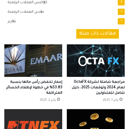
4
كواليس العملات الرقمية
3
تعدين العملات الرقمية
1
تقارير
مقالات ذات صلة
مراجعة شاملة لشركة OctaFX
إعمار تخفض رأس مالها بنسبة
لعام 2024 وتوقعات 2025: دليل
53.83% في خطوة لإطفاء الخسائر
شامل للمتداولين
المتراكمة
يناير 1, 2025
يناير 2, 2025