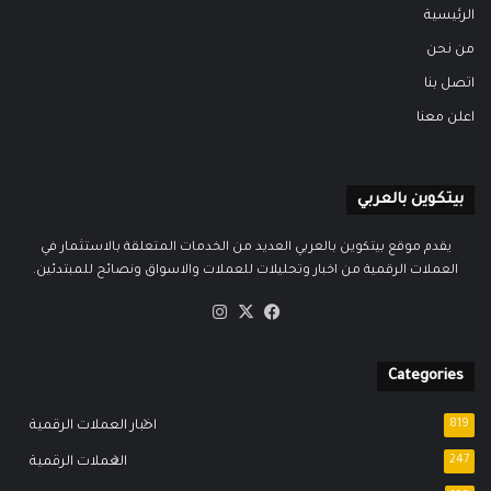
الرئيسية
من نحن
اتصل بنا
اعلن معنا
بيتكوين بالعربي
يقدم موقع بيتكوين بالعربي العديد من الخدمات المتعلقة بالاستثمار في
العملات الرقمية من اخبار وتحليلات للعملات والاسواق ونصائح للمبتدئين.
‫X
فيسبوك
انستقرام
Categories
819
اخبار العملات الرقمية
247
العملات الرقمية