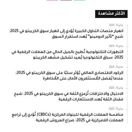
الأكثر مشاهدة
يناير 13, 2025
انهيار منصات التداول الكبيرة يُؤدي إلى انهيار سوق الكريبتو في 2025:
شبح “تأثير الدومينو” يُهدد استقرار السوق
يناير 13, 2025
التطورات التكنولوجية تُطيح بالجيل الحالي من العملات الرقمية في
2025: سباق التكنولوجيا يُعيد تشكيل مشهد الكريبتو
يناير 13, 2025
الركود الاقتصادي العالمي يُؤثر سلبًا على سوق الكريبتو في 2025:
عندما يُفضل المُستثمرون الأمان على المُخاطرة
يناير 13, 2025
الاحتيال والاختراقات تُزعزع الثقة في سوق الكريبتو في 2025: شبح
فقدان الثقة يُهدد الاستثمارات الرقمية
يناير 13, 2025
منافسة العملات الرقمية للبنوك المركزية (CBDCs) تُؤدي إلى تراجع
العملات اللامركزية في 2025: صراع العروش الرقمية