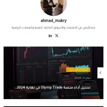
ahmad_mukry
متخصّص في الاقتصاد والأسواق المالية، التقنية والعملات الرقمية
‫X
لينكدإن
شركات التداول
يناير 2, 2025
تحليل أداء منصة Olymp Trade في نهاية 2024
وتوقعات 2025