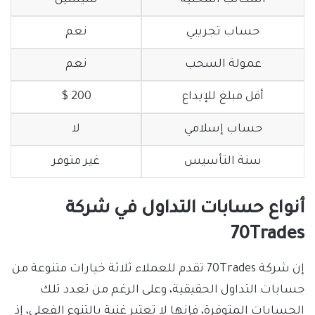
المكاتب المحلية
سيشيل
حساب تجريبي
نعم
عمولة السحب
نعم
أقل مبلغ للإيداع
200 $
حساب إسلامي
لا
سنة التأسيس
غير متوفر
أنواع حسابات التداول في شركة
70Trades
إن شركة 70Trades تقدم للعملاء ثلاثة خيارات متنوعة من
حسابات التداول الحقيقية، وعلى الرغم من تعدد تلك
الحسابات المتوفرة، فإنها لا تعتبر غنية بالتنوع الفعلي، إذ