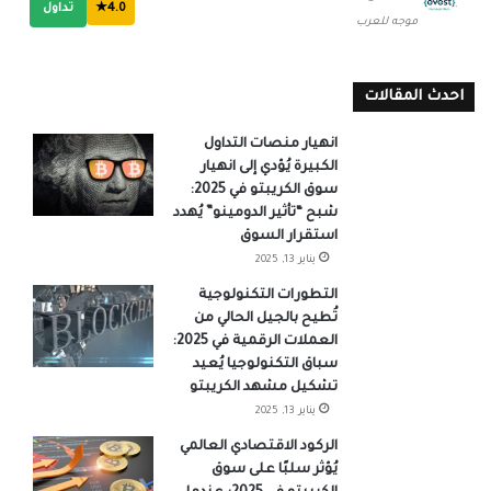
4.0★
تداول
موجه للعرب
احدث المقالات
انهيار منصات التداول
الكبيرة يُؤدي إلى انهيار
سوق الكريبتو في 2025:
شبح “تأثير الدومينو” يُهدد
استقرار السوق
يناير 13, 2025
التطورات التكنولوجية
تُطيح بالجيل الحالي من
العملات الرقمية في 2025:
سباق التكنولوجيا يُعيد
تشكيل مشهد الكريبتو
يناير 13, 2025
الركود الاقتصادي العالمي
يُؤثر سلبًا على سوق