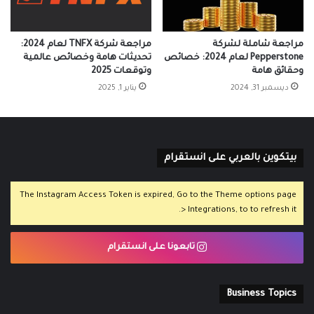
مراجعة شاملة لشركة
مراجعة شركة TNFX لعام 2024:
Pepperstone لعام 2024: خصائص
تحديثات هامة وخصائص عالمية
وحقائق هامة
وتوقعات 2025
ديسمبر 31, 2024
يناير 1, 2025
بيتكوين بالعربي على انستقرام
The Instagram Access Token is expired, Go to the Theme options page
> Integrations, to to refresh it.
تابعونا على انستقرام
Business Topics