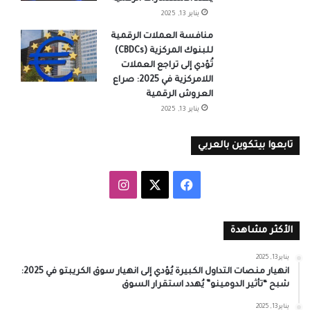
يناير 13, 2025
منافسة العملات الرقمية
للبنوك المركزية (CBDCs)
تُؤدي إلى تراجع العملات
اللامركزية في 2025: صراع
العروش الرقمية
يناير 13, 2025
تابعوا بيتكوين بالعربي
‫X
فيسبوك
انستقرام
الأكثر مشاهدة
يناير 13, 2025
انهيار منصات التداول الكبيرة يُؤدي إلى انهيار سوق الكريبتو في 2025:
شبح “تأثير الدومينو” يُهدد استقرار السوق
يناير 13, 2025