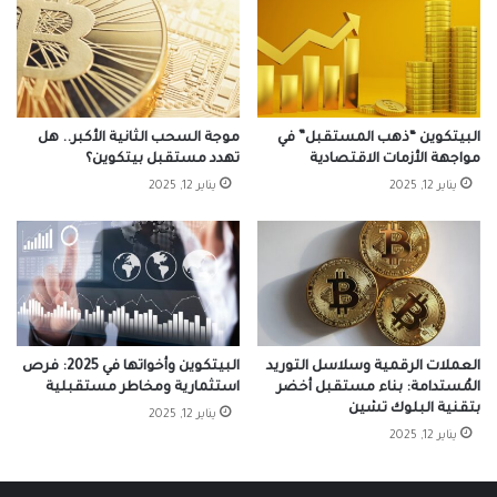
البيتكوين “ذهب المستقبل” في
موجة السحب الثانية الأكبر.. هل
مواجهة الأزمات الاقتصادية
تهدد مستقبل بيتكوين؟
يناير 12, 2025
يناير 12, 2025
العملات الرقمية وسلاسل التوريد
البيتكوين وأخواتها في 2025: فرص
المُستدامة: بناء مستقبل أخضر
استثمارية ومخاطر مستقبلية
بتقنية البلوك تشين
يناير 12, 2025
يناير 12, 2025