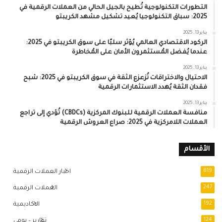
التطورات التكنولوجية تُطيح بالجيل الحالي من العملات الرقمية في
2025: سباق التكنولوجيا يُعيد تشكيل مشهد الكريبتو
يناير 13, 2025
الركود الاقتصادي العالمي يُؤثر سلبًا على سوق الكريبتو في 2025:
عندما يُفضل المُستثمرون الأمان على المُخاطرة
يناير 13, 2025
الاحتيال والاختراقات تُزعزع الثقة في سوق الكريبتو في 2025: شبح
فقدان الثقة يُهدد الاستثمارات الرقمية
يناير 13, 2025
منافسة العملات الرقمية للبنوك المركزية (CBDCs) تُؤدي إلى تراجع
العملات اللامركزية في 2025: صراع العروش الرقمية
الأقسام
819
اخبار العملات الرقمية
247
العملات الرقمية
192
الاكاديمية
124
تقارير – يومي