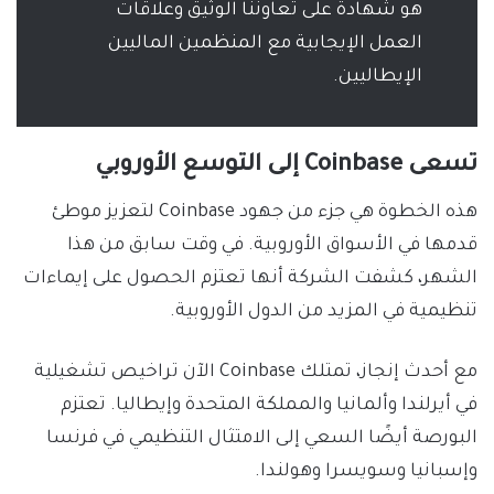
هو شهادة على تعاوننا الوثيق وعلاقات
العمل الإيجابية مع المنظمين الماليين
الإيطاليين.
تسعى Coinbase إلى التوسع الأوروبي
هذه الخطوة هي جزء من جهود Coinbase لتعزيز موطئ
قدمها في الأسواق الأوروبية. في وقت سابق من هذا
الشهر، كشفت الشركة أنها تعتزم الحصول على إيماءات
تنظيمية في المزيد من الدول الأوروبية.
مع أحدث إنجاز، تمتلك Coinbase الآن تراخيص تشغيلية
في أيرلندا وألمانيا والمملكة المتحدة وإيطاليا. تعتزم
البورصة أيضًا السعي إلى الامتثال التنظيمي في فرنسا
وإسبانيا وسويسرا وهولندا.