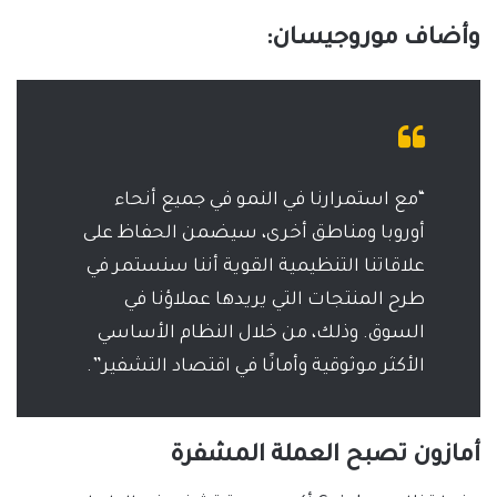
وأضاف موروجيسان:
“مع استمرارنا في النمو في جميع أنحاء
أوروبا ومناطق أخرى، سيضمن الحفاظ على
علاقاتنا التنظيمية القوية أننا سنستمر في
طرح المنتجات التي يريدها عملاؤنا في
السوق. وذلك، من خلال النظام الأساسي
الأكثر موثوقية وأمانًا في اقتصاد التشفير”.
أمازون تصبح العملة المشفرة