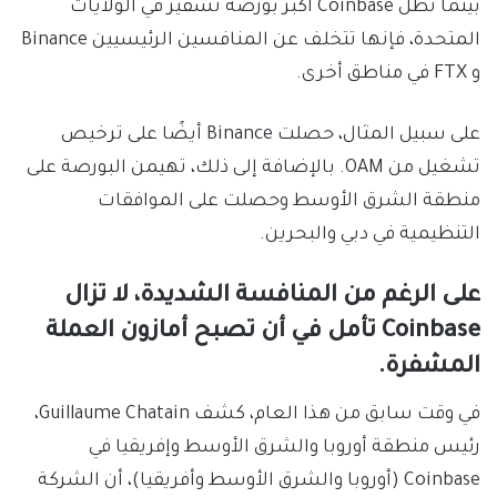
بينما تظل Coinbase أكبر بورصة تشفير في الولايات
المتحدة، فإنها تتخلف عن المنافسين الرئيسيين Binance
و FTX في مناطق أخرى.
على سبيل المثال، حصلت Binance أيضًا على ترخيص
تشغيل من OAM. بالإضافة إلى ذلك، تهيمن البورصة على
منطقة الشرق الأوسط وحصلت على الموافقات
التنظيمية في دبي والبحرين.
على الرغم من المنافسة الشديدة، لا تزال
Coinbase تأمل في أن تصبح أمازون العملة
المشفرة.
في وقت سابق من هذا العام، كشف Guillaume Chatain،
رئيس منطقة أوروبا والشرق الأوسط وإفريقيا في
Coinbase (أوروبا والشرق الأوسط وأفريقيا)، أن الشركة