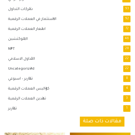
93
شركات التداول
92
الاستثمار في العملات الرقمية
72
اسعار العملات الرقمية
46
البلوكتشين
NFT
28
22
التداول الاسلامي
Uncategorized
22
8
تقارير – اسبوعي
4
كواليس العملات الرقمية
3
تعدين العملات الرقمية
1
تقارير
مقالات ذات صلة