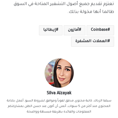
تعتزم تقديم جميع أصول التشفير المتاحة في السوق
طالما أنها مخولة بذلك.
Coinbase
أمازون
إيطاليا
العملات المشفرة
Silva Alzayak
سيلفا الزياك, كاتبة محتوى مدقق لغوياً وموافق لشروط السيو, أعمل بكتابة
المحتوى منذ أكثر من 5 سنوات, أتمنى أن أكون عند حسن الظن بمشاركتكم
المعلومات والفائدة بطريقة مبسطة وواضحة