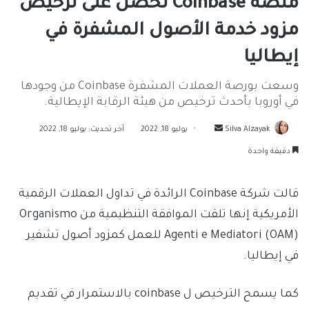
منصة Coinbase تحصل على ترخيص
مزود خدمة الأصول المشفرة في
إيطاليا
وسعت بورصة العملات المشفرة Coinbase من وجودها
في أوروبا بأحدث ترخيص من هيئة الرقابة الإيطالية.
أرسل
Silva Alzayak
يوليو 18, 2022
آخر تحديث: يوليو 18, 2022
بريدا
دقيقة واحدة
إلكترونيا
قالت شركة Coinbase الرائدة في تداول العملات الرقمية
الأمريكية إنها تلقت الموافقة التنظيمية من Organismo
Agenti e Mediatori (OAM) للعمل كمزود أصول تشفير
في إيطاليا.
كما يسمح الترخيص ل coinbase بالاستمرار في تقديم