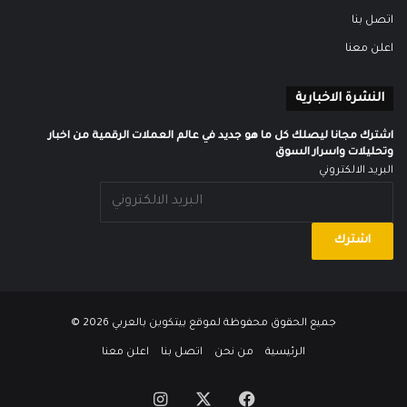
اتصل بنا
اعلن معنا
النشرة الاخبارية
اشترك مجانا ليصلك كل ما هو جديد في عالم العملات الرقمية من اخبار
وتحليلات واسرار السوق
البريد الالكتروني
جميع الحقوق محفوظة لموقع
بيتكوين بالعربي
2026 ©
الرئيسية
من نحن
اتصل بنا
اعلن معنا
‫X
فيسبوك
انستقرام