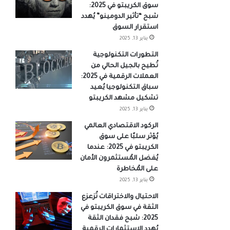
سوق الكريبتو في 2025:
شبح “تأثير الدومينو” يُهدد
استقرار السوق
يناير 13, 2025
التطورات التكنولوجية
تُطيح بالجيل الحالي من
العملات الرقمية في 2025:
سباق التكنولوجيا يُعيد
تشكيل مشهد الكريبتو
يناير 13, 2025
الركود الاقتصادي العالمي
يُؤثر سلبًا على سوق
الكريبتو في 2025: عندما
يُفضل المُستثمرون الأمان
على المُخاطرة
يناير 13, 2025
الاحتيال والاختراقات تُزعزع
الثقة في سوق الكريبتو في
2025: شبح فقدان الثقة
يُهدد الاستثمارات الرقمية