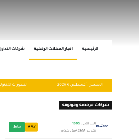
الرئيسية
اخبار العملات الرقمية
شركات التداول
الخميس, أغسطس 6 2026
شركات مرخصة وموثوقة
الحد الأدنى:
$100
4.7★
تداول
أكثر من 2800 أصل متداول