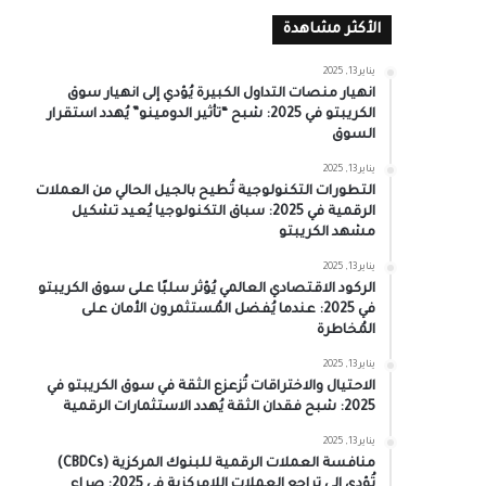
الأكثر مشاهدة
يناير 13, 2025
انهيار منصات التداول الكبيرة يُؤدي إلى انهيار سوق
الكريبتو في 2025: شبح “تأثير الدومينو” يُهدد استقرار
السوق
يناير 13, 2025
التطورات التكنولوجية تُطيح بالجيل الحالي من العملات
الرقمية في 2025: سباق التكنولوجيا يُعيد تشكيل
مشهد الكريبتو
يناير 13, 2025
الركود الاقتصادي العالمي يُؤثر سلبًا على سوق الكريبتو
في 2025: عندما يُفضل المُستثمرون الأمان على
المُخاطرة
يناير 13, 2025
الاحتيال والاختراقات تُزعزع الثقة في سوق الكريبتو في
2025: شبح فقدان الثقة يُهدد الاستثمارات الرقمية
يناير 13, 2025
منافسة العملات الرقمية للبنوك المركزية (CBDCs)
تُؤدي إلى تراجع العملات اللامركزية في 2025: صراع