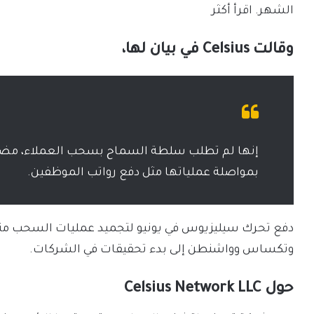
الشهر. اقرأ أكثر
وقالت Celsius في بيان لها،
إنها لم تطلب سلطة السماح بسحب العملاء، مضي
بمواصلة عملياتها مثل دفع رواتب الموظفين.
دفع تحرك سيليزيوس في يونيو لتجميد عمليات السحب منظمي
وتكساس وواشنطن إلى بدء تحقيقات في الشركات.
حول Celsius Network LLC