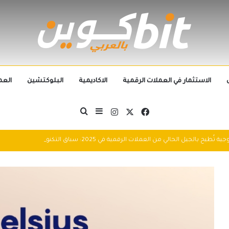
الاستثمار في العملات الرقمية
الاكاديمية
البلوكتشين
العم
‫X
فيسبوك
انستقرام
بحث عن
إضافة عمود جانبي
التطورات التكنولوجية تُطيح بالجيل الحالي من العملات الرقمية في 2025: سباق التكنولوجيا يُعيد تشكيل مشهد الكريبتو