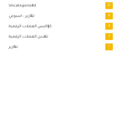
Uncategorized
22
8
تقارير – اسبوعي
4
كواليس العملات الرقمية
3
تعدين العملات الرقمية
1
تقارير