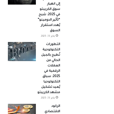
إلى انهيار
سوق الكريبتو
في 2025: شبح
“تأثير الدومينو”
يُهدد استقرار
السوق
يناير 13, 2025
التطورات
التكنولوجية
تُطيح بالجيل
الحالي من
العملات
الرقمية في
2025: سباق
التكنولوجيا
يُعيد تشكيل
مشهد الكريبتو
يناير 13, 2025
الركود
الاقتصادي