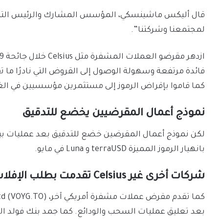
قال أليكس ماشينسكي، المؤسس المشارك والرئيس التنف
لمجتمعنا وشركتنا”.
فائدة مرتفعة وسهولة الوصول إلى القروض التي نادرًا ما تق
كما قاموا بإقراض الرموز إلى مستثمرين مؤسسيين في الغا
نموذج أعمال المقرضيين يخضع للتدقيق
لكن نموذج أعمال المقرضين خضع للتدقيق بعد عمليات ب
بانهيار الرموز المميزة terraUSD و Luna في مايو.
شركات أخرى غير Celsius تقدمت بطلب الإفلاس
بعد تعليق عمليات السحب والودائع. كما جمد بنك فولد ا