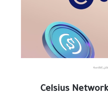
مقرض التشفير الرئيسي ‎Celsius Network