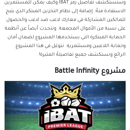
وسنستكشف تفاصيل رمز IBAT وكيف يمكن للمستثمرين
الاستفادة منهُ. إضافة إلى نظام التخزين المبتكر الذي يتيح
للمالكين المشاركة في معارك لاعب ضد لاعب والحصول
على نسبة من الأموال المجمعة. ونتحدث أيضاً عن أنظمة
الحماية المبتكرة التي يستخدمها المشروع لضمان أمان
وحماية اللاعبين ومستثمريهِ. نتوغل في هذا المشروع
الرائع ونستكشف جميع تفاصيلهُ المثيرة!.
مشروع Battle Infinity