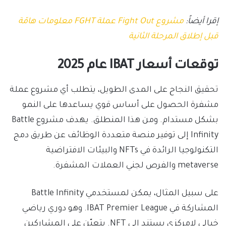
إقرا أيضاً:
مشروع Fight Out عملة FGHT معلومات هامّة
قبل إطلاق المرحلة الثانية
توقعات أسعار IBAT عام 2025
تحقيق النجاح على المدى الطويل، يتطلب أي مشروع عملة
مشفرة الحصول على أساس قوي يساعدها على النمو
بشكل مستدام. ومن هذا المنطلق. يهدف مشروع Battle
Infinity إلى توفير منصة متعددة الوظائف عن طريق دمج
التكنولوجيا الرائدة في NFTs والبيئات الافتراضية
metaverse والفرص لجني العملات المشفرة.
على سبيل المثال، يمكن لمستخدمي Battle Infinity
المشاركة في IBAT Premier League. وهو دوري رياضي
خيالي لامركزي يستند إلى NFT. يتعيّن على المشاركين