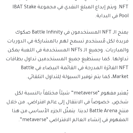
NFT. ويتم إيداع المبلغ النقدي في مجموعة IBAT Stake
Pool في البداية.
يمنح الـ NFT المستخدمون في Battle Infinity صكوك
فريدة لكل مُستخدم تسمح لهم بالمشاركة في الدوريات
والمباريات. وجميع الـ NFTs المستخدمة في اللعبة يمكن
تداولها. كما يستطيع جميع المستخدمين تداول بطاقات
NFT الفائزة المدرجة في القائمة البيضاء في Battle
Market، كما يتم توفير السيولة لِلتداول التلقائي.
يُعتبر مفهوم “metaverse” شيئاً مختلفاً بالنسبة لكل
شخصٍ. خصوصاً في الانتقال إلى عالم افتراضي. من خلال
منتج Battle Arena لدينا. يتمثّل الجزء الأساسي من هذا
المفهوم في إنشاء العالم الافتراضي “metaverse”.