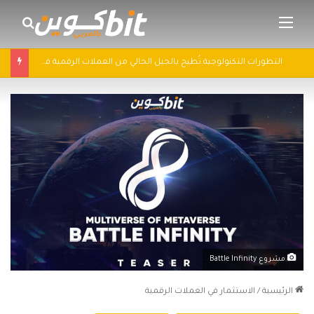
القائمة
بحث 
التطورات التكنولوجية تُطيح بالجيل الحالي من العملات الرقمية في 2025: سباق التكنولوجيا يُعيد تشكيل مشهد الكريبتو
مشروع Battle Infinity
الرئيسية
/
الاستثمار في العملات الرقمية