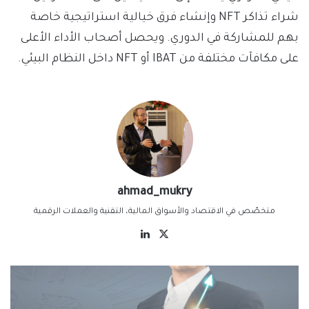
شراء تذاكر NFT وإنشاء فرق خيالية استراتيجية خاصة
بهم للمشاركة في الدوري. ويحصل أصحاب الأداء الأعلى
على مكافآت مختلفة من IBAT أو NFT داخل النظام البيئي.
ahmad_mukry
متخصّص في الاقتصاد والأسواق المالية، التقنية والعملات الرقمية
‫X
لينكدإن