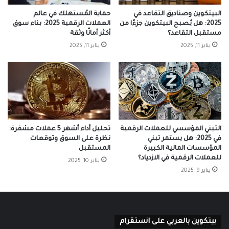
البيتكوين وصناديق التقاعد في
حماية المُستهلك في عالم
2025: هل يُصبح البيتكوين جزءًا من
العملات الرقمية 2025: بناء سوق
مستقبل التقاعد؟
أكثر أمانًا وثقة
يناير 11, 2025
يناير 11, 2025
التبني المؤسسي للعملات الرقمية
تحليل أداء أشهر 5 عملات مشفرة:
في 2025: هل يستمر تبني
نظرة على السوق وتوقعات
المؤسسات المالية الكبيرة
المستقبل
للعملات الرقمية في الازدياد؟
يناير 10, 2025
يناير 9, 2025
بيتكوين بالعربي على انستقرام