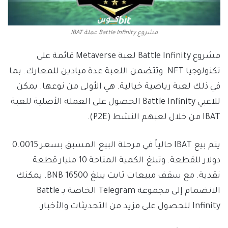
مشروع Battle Infinity عملة IBAT
مشروع Battle Infinity لعبة Metaverse قائمة على
تكنولوجيا NFT. وتتضمن اللعبة عدة ميادين للمعارك. بما
في ذلك لعبة رياضية خيالية. هي الأولى من نوعها. يمكن
للاعبي Battle Infinity الحصول على العملة الأصلية للعبة
IBAT من خلال لعبهم النشط (P2E).
يتم بيع IBAT حالياً في مرحلة البيع المسبق بسعر 0.0015
دولار للقطعة. وتبلغ الكمية المتاحة 10 مليار قطعة
نقدية. مع سقف مبيعات ثابت يبلغ 16500 BNB. يمكنك
الانضمام إلى مجموعة Telegram الخاصة بـ Battle
Infinity للحصول على مزيد من التحديثات والأخبار.