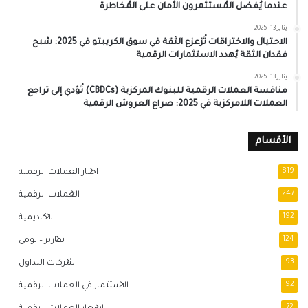
عندما يُفضل المُستثمرون الأمان على المُخاطرة
يناير 13, 2025
الاحتيال والاختراقات تُزعزع الثقة في سوق الكريبتو في 2025: شبح
فقدان الثقة يُهدد الاستثمارات الرقمية
يناير 13, 2025
منافسة العملات الرقمية للبنوك المركزية (CBDCs) تُؤدي إلى تراجع
العملات اللامركزية في 2025: صراع العروش الرقمية
الأقسام
819
اخبار العملات الرقمية
247
العملات الرقمية
192
الاكاديمية
124
تقارير – يومي
93
شركات التداول
92
الاستثمار في العملات الرقمية
72