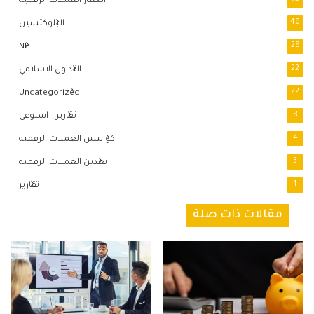
اسعار العملات الرقمية
46
البلوكتشين
NFT
28
22
التداول الاسلامي
Uncategorized
22
8
تقارير – اسبوعي
4
كواليس العملات الرقمية
3
تعدين العملات الرقمية
1
تقارير
مقالات ذات صلة