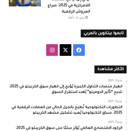
اللامركزية في 2025: صراع
العروش الرقمية
يناير 13, 2025
تابعوا بيتكوين بالعربي
‫X
فيسبوك
انستقرام
الأكثر مشاهدة
يناير 13, 2025
انهيار منصات التداول الكبيرة يُؤدي إلى انهيار سوق الكريبتو في 2025:
شبح “تأثير الدومينو” يُهدد استقرار السوق
يناير 13, 2025
التطورات التكنولوجية تُطيح بالجيل الحالي من العملات الرقمية في
2025: سباق التكنولوجيا يُعيد تشكيل مشهد الكريبتو
يناير 13, 2025
الركود الاقتصادي العالمي يُؤثر سلبًا على سوق الكريبتو في 2025: