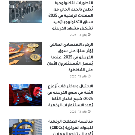
التطورات التكنولوجية
تُطيح بالجيل الحالي من
العملات الرقمية في 2025:
سباق التكنولوجيا يُعيد
تشكيل مشهد الكريبتو
يناير 13, 2025
الركود الاقتصادي العالمي
يُؤثر سلبًا على سوق
الكريبتو في 2025: عندما
يُفضل المُستثمرون الأمان
على المُخاطرة
يناير 13, 2025
الاحتيال والاختراقات تُزعزع
الثقة في سوق الكريبتو في
2025: شبح فقدان الثقة
يُهدد الاستثمارات الرقمية
يناير 13, 2025
منافسة العملات الرقمية
للبنوك المركزية (CBDCs)
تُؤدي إلى تراجع العملات