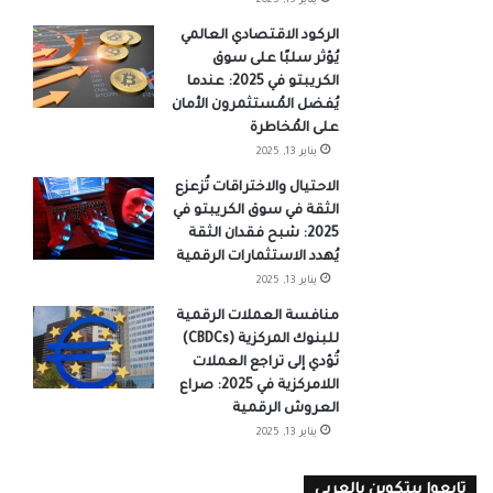
يناير 13, 2025
الركود الاقتصادي العالمي
يُؤثر سلبًا على سوق
الكريبتو في 2025: عندما
يُفضل المُستثمرون الأمان
على المُخاطرة
يناير 13, 2025
الاحتيال والاختراقات تُزعزع
الثقة في سوق الكريبتو في
2025: شبح فقدان الثقة
يُهدد الاستثمارات الرقمية
يناير 13, 2025
منافسة العملات الرقمية
للبنوك المركزية (CBDCs)
تُؤدي إلى تراجع العملات
اللامركزية في 2025: صراع
العروش الرقمية
يناير 13, 2025
تابعوا بيتكوين بالعربي