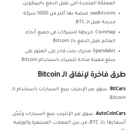
المملكة المتحدة التي تقبل الدفع بالبيتكوين.
useBitcoins: منصة بها أكثر من 5000 شركة
مدرجة تقبل الـ BTC.
Coinmap: خريطة للشركات في جميع أنحاء
العالم تقبل الدفع بالـ Bitcoin.
Spendabit: محرك بحث قادر على العثور على
سلع معينة متاحة للشراء باستخدام Bitcoin.
طرق فاخرة لإنفاق الـ Bitcoin
BitCars
: سوق عبر الإنترنت يبيع السيارات باستخدام الـ
Bitcoin.
AutoCoinCars
: سوق عبر الإنترنت يبيع السيارات ويُبيّن
أسعارها بالـ BTC، من بين العملات المشفرة والورقية