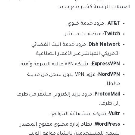
العملات الرقمية كخيار دفع جديد:
AT&T
: مزود خدمة خلوي.
Twitch
: منصة بث مباشر.
Dish Network
: مزود خدمة البث الفضائي
الأمريكي المباشر عبر الأقمار الصناعية.
ExpressVPN
: شبكة VPN عالية السرعة وآمنة.
NordVPN
: مزود VPN بدون سجل من مدينة
مالطا.
ProtonMail
: مزود بريد إلكتروني مشفّر من طرف
إلى طرف.
Vultr
: شركة استضافة المواقع.
WordPress
: نظام إدارة محتوى مفتوح المصدر
يسمح للمستخدمين بإنشاء مواقع الويب