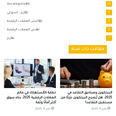
Uncategorized
22
8
تقارير – اسبوعي
4
كواليس العملات الرقمية
3
تعدين العملات الرقمية
1
تقارير
مقالات ذات صلة
البيتكوين وصناديق التقاعد في
حماية المُستهلك في عالم
2025: هل يُصبح البيتكوين جزءًا من
العملات الرقمية 2025: بناء سوق
مستقبل التقاعد؟
أكثر أمانًا وثقة
يناير 11, 2025
يناير 11, 2025