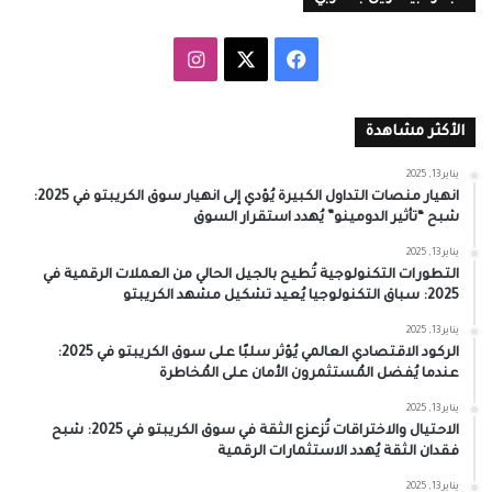
‫X
فيسبوك
انستقرام
الأكثر مشاهدة
يناير 13, 2025
انهيار منصات التداول الكبيرة يُؤدي إلى انهيار سوق الكريبتو في 2025:
شبح “تأثير الدومينو” يُهدد استقرار السوق
يناير 13, 2025
التطورات التكنولوجية تُطيح بالجيل الحالي من العملات الرقمية في
2025: سباق التكنولوجيا يُعيد تشكيل مشهد الكريبتو
يناير 13, 2025
الركود الاقتصادي العالمي يُؤثر سلبًا على سوق الكريبتو في 2025:
عندما يُفضل المُستثمرون الأمان على المُخاطرة
يناير 13, 2025
الاحتيال والاختراقات تُزعزع الثقة في سوق الكريبتو في 2025: شبح
فقدان الثقة يُهدد الاستثمارات الرقمية
يناير 13, 2025