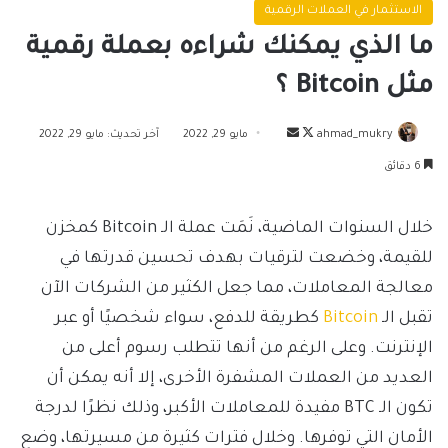
الاستثمار في العملات الرقمية
ما الذي يمكنك شراءه بعملة رقمية
مثل Bitcoin ؟
تابع
أرسل
ahmad_mukry
مايو 29, 2022
آخر تحديث: مايو 29, 2022
على
بريدا
6 دقائق
X
إلكترونيا
خلال السنوات الماضية، نَمَت عملة الـ Bitcoin كمخزن
للقيمة، وخضعت لترقيات بهدف تحسين قدرتها في
معالجة المعاملات، مما جعل الكثير من الشركات الآن
تقبل الـ
Bitcoin
كطريقة للدفع، سواء شخصيًا أو عبر
الإنترنت. وعلى الرغم من أنها تتطلب رسوم أعلى من
العديد من العملات المشفرة الأخرى، إلا أنه يمكن أن
تكون الـ BTC مفيدة للمعاملات الأكبر، وذلك نظرًا لدرجة
الأمان التي توفرها. وخلال فترات كثيرة من مسيرتها، وضع