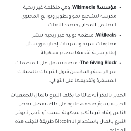
مؤسسة Wikimedia
: وهي منظمة غير ربحية
مكرسة لتشجيع نمو وتطوير وتوزيع المحتوى
التعليمي المجاني متعدد اللغات.
Wikileaks
: منظمة دولية غير ربحية تنشر
معلومات سرية وتسريبات إخبارية ووسائل
إعلام سرية تقدمها مصادر مجهولة.
The Giving Block
: منصة تسهل على المنظمات
غير الربحية والمانحين قبول التبرعات بالعملات
المشفرة وتقديمها على التوالي.
الجدير بالذكر أنه غالبًا ما يكلف التبرع بالمال للجمعيات
الخيرية رسومً ضخمة، علاوة على ذلك، يفضل بعض
الناس إبقاء تبرعاتهم مجهولة لسبب أو لآخر، إذ يوفر
التبرع بالمال باستخدام الـ Bitcoin طريقة لتجنب هذه
المخاوف.