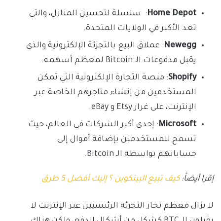
Home Depot
: سلسلة لتحسين المنازل، والتي
تعد الأكبر في الولايات المتحدة.
Newegg
: عملاق البيع بالتجزئة الإلكترونية والذي
يقبل مدفوعات الـ Bitcoin لمعظم أسهمه.
Shopify
: منصة التجارة الإلكترونية التي تمكن
المستخدمين من إنشاء متاجرهم الخاصة عبر
الإنترنت، على غرار Etsy و eBay.
Microsoft
: إحدى أكبر الشركات في العالم، حيث
تسمح للمستخدمين بإضافة أموال إلى
حساباتهم بواسطة الـ Bitcoin.
إقرا أيضاً:
كيف تبيع البيتكوين ؟ إليك أفضل 5 طرق
لا يزال معظم تجار التجزئة الرئيسيين عبر الإنترنت لا
يقبلون الـ BTC كشكل من أشكال الدفع، ولكن هناك