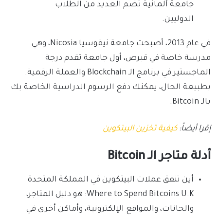
جامعة ألمانية تضم العديد من الطلاب
الدوليين.
في عام 2013، أصبحت جامعة نيقوسيا Nicosia، وهي
مدرسة خاصة في قبرص، أول جامعة تقدم درجة
الماجستير في برنامج الـ Blockchain والعملة الرقمية.
بطبيعة الحال، يمكنك دفع الرسوم الدراسية الخاصة بك
بالـ Bitcoin.
إقرا أيضاً:
كيفية تخزين البيتكوين
أدلة متاجر الـ Bitcoin
أين تنفق عملات البيتكوين في المملكة المتحدة
Where to Spend Bitcoins U.K: هو دليل المتاجر،
والحانات، والمواقع الإلكترونية، وأماكن أخرى في