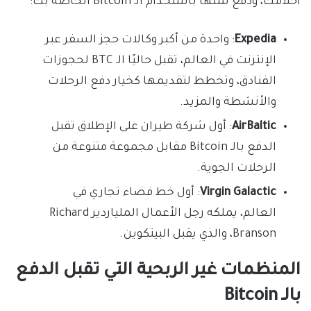
أحلامك، ودفع ثمنها باستخدام الـ Bitcoin الخاصة بك:
Expedia
: واحدة من أكبر وكالات حجز السفر عبر
الإنترنت في العالم، تقبل حاليًا الـ BTC لحجوزات
الفنادق، وتخطط لتقديمها كخيار دفع الرحلات
والأنشطة والمزيد.
AirBaltic
: أول شركة طيران على الإطلاق تقبل
الدفع بالـ Bitcoin مقابل مجموعة متنوعة من
الرحلات الجوية.
Virgin Galactic
: أول خط فضاء تجاري في
العالم، يملكه رجل الأعمال الملياردير Richard
Branson، والذي يقبل البيتكوين.
المنظمات غير الربحية التي تقبل الدفع
بالـ Bitcoin