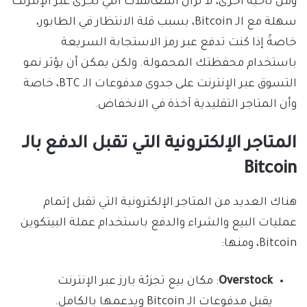
ومن ناحية أخرى، لا تزال المعاملات التي تُجرى عبر الإنترنت
سهلة مع الـ Bitcoin، بسبب قلة الانتظار في الطابور،
خاصةً إذا كنت تدفع عبر رمز الاستجابة السريعة
باستخدام محفظتك المحمولة. ولكن يمكن أن يؤثر نمو
التسوق عبر الإنترنت على جدوى مدفوعات الـ BTC، خاصة
وأن المتاجر التقليدية آخذة في الانخفاض.
المتاجر الإلكترونية التي تقبل الدفع بالـ
Bitcoin
هناك العديد من المتاجر الإلكترونية التي تقبل إتمام
عمليات البيع والشراء والدفع باستخدام عملة البيتكوين
Bitcoin، ومنها:
Overstock
: مكان بيع تجزئة بارز عبر الإنترنت
يقبل مدفوعات الـ Bitcoin ويدعمها بالكامل.