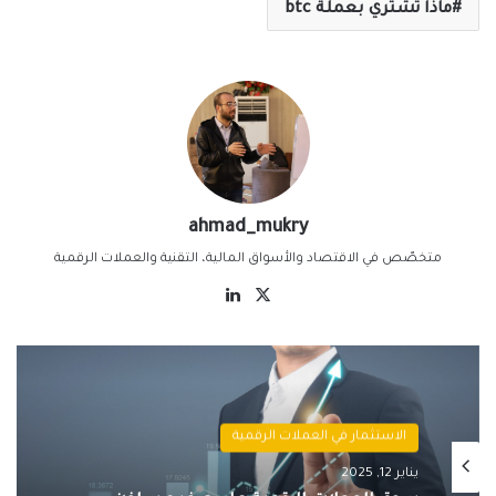
ماذا تشتري بعملة btc
ahmad_mukry
متخصّص في الاقتصاد والأسواق المالية، التقنية والعملات الرقمية
‫X
لينكدإن
الاستثمار في العملات الرقمية
يناير 12, 2025