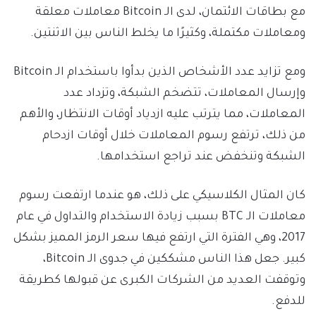
مع بطاقات الائتمان، لدى الـ Bitcoin معاملات معلقة
ومعاملات مكتملة، وكثيرًا ما يخلط الناس بين الاثنتين.
ومع تزايد عدد الأشخاص الذين بدأوا باستخدام الـ Bitcoin
وإرسال المعاملات، تتضخم الشبكة، وتزداد عدد
المعاملات، مما يترتب عليه ازدياد أوقات الانتظار، والأهم
من ذلك، ترتفع رسوم المعاملات خلال أوقات ازدحام
الشبكة وتنخفض عند تراجع استخدامها.
كان المثال الكلاسيكي على ذلك، هو عندما ارتفعت رسوم
معاملات الـ BTC بسبب زيادة الاستخدام والتداول في عام
2017، وهي الفترة التي ارتفع فيها سعر الرمز المميز بشكل
كبير. جعل هذا الناس مشككين في جدوى الـ Bitcoin،
وتوقفت العديد من الشركات الكبرى عن قبولها كطريقة
للدفع.