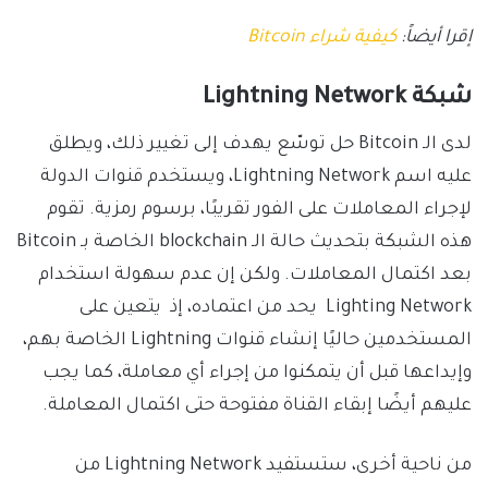
إقرا أيضاً:
كيفية شراء Bitcoin
شبكة Lightning Network
لدى الـ Bitcoin حل توسّع يهدف إلى تغيير ذلك، ويطلق
عليه اسم Lightning Network، ويستخدم قنوات الدولة
لإجراء المعاملات على الفور تقريبًا، برسوم رمزية. تقوم
هذه الشبكة بتحديث حالة الـ blockchain الخاصة بـ Bitcoin
بعد اكتمال المعاملات. ولكن إن عدم سهولة استخدام
Lighting Network يحد من اعتماده، إذ يتعين على
المستخدمين حاليًا إنشاء قنوات Lightning الخاصة بهم،
وإيداعها قبل أن يتمكنوا من إجراء أي معاملة، كما يجب
عليهم أيضًا إبقاء القناة مفتوحة حتى اكتمال المعاملة.
من ناحية أخرى، ستستفيد Lightning Network من