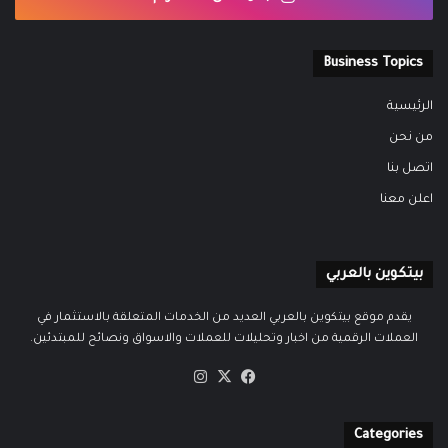
Business Topics
الرئيسية
من نحن
اتصل بنا
اعلن معنا
بيتكوين بالعربي
يقدم موقع بيتكوين بالعربي العديد من الخدمات المتعلقة بالاستثمار في
العملات الرقمية من اخبار وتحليلات للعملات والاسواق ونصائح للمبتدئين.
‫X
فيسبوك
انستقرام
Categories