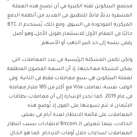
مجتمع البيتكوين ثقته الكبيرة في أن تصبح هذه العملة
المشفرة بديلاً قابلاً للتطبيق في العديد من أنظمة الدفع
المركزية الموجودة في السوق. ومع ذلك، يُستخدم الـ BTC
حاليًا في المقام الأول للاستثمار طويل الأجل، وهو أصل
رقمي يشبه إلى حد كبير الذهب أو الأسهم.
ولكن تكمن المشكلة الرئيسية في عدد المعاملات التي
يمكن للشبكة معالجتها، إذ أن السعة القصوى المطلقة
لعملة البيتكوين هي سبع معاملات فقط في الثانية. وفي
الوقت نفسه، تعاملت Visa مع أكثر من 185 مليار معاملة
في عام 2019. كما تجدر الإشارة إلى أن معاملات بطاقات
الائتمان لا تتم تسويتها على الفور، إذ تُوضع هذه
المعاملات على قائمة الانتظار لعدة أيام في بعض
الحالات، بينما تتعرض الـ Bitcoin لانتقادات بسبب انتظار
المعاملات لساعات خلال أوقات الازدحام. كما هو الحال