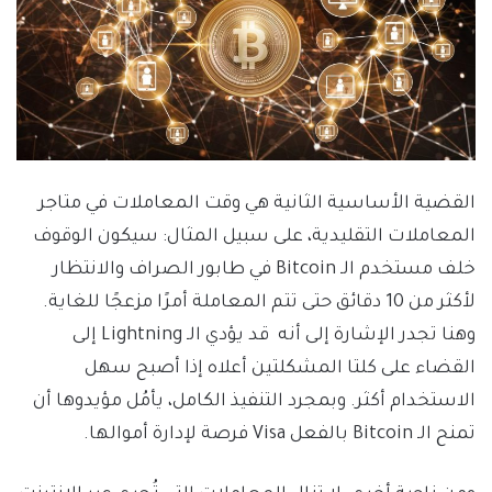
القضية الأساسية الثانية هي وقت المعاملات في متاجر
المعاملات التقليدية، على سبيل المثال: سيكون الوقوف
خلف مستخدم الـ Bitcoin في طابور الصراف والانتظار
لأكثر من 10 دقائق حتى تتم المعاملة أمرًا مزعجًا للغاية.
وهنا تجدر الإشارة إلى أنه قد يؤدي الـ Lightning إلى
القضاء على كلتا المشكلتين أعلاه إذا أصبح سهل
الاستخدام أكثر. وبمجرد التنفيذ الكامل، يأمُل مؤيدوها أن
تمنح الـ Bitcoin بالفعل Visa فرصة لإدارة أموالها.