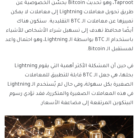
Taproot، وهو تحديث Bitcoin يحسّن الخصوصية عن
طريق تحويل معاملات Lightning إلى معاملات لا يمكن
تمييزها عن معاملات الـ BTC التقليدية. ستكون هناك
أيضًا محافظ تهدف إلى تسهيل شراء الأشخاص للأشياء
باستخدام الـ BTC بواسطة الـ Lightning، وهو احتمال واعد
لمستقبل الـ Bitcoin.
في حين أن المشكلة الأكثر أهمية التي يقوم Lightning
بحلها، هي جعل الـ BTC قابلة للتطبيق للمعاملات
الصغيرة بكل سهولة، وفي حال لم يُستخدم الـ Lightning
في هذه المعاملات الصغيرة والمتكررة، فقد تؤدي رسوم
البيتكوين المرتفعة إلى مضاعفة الأسعار.