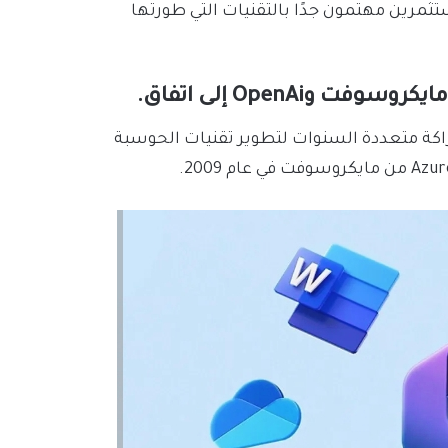
ستثمرين مهتمون جدًا بالتقنيات التي طورتها
OpenAi إلى اتفاق.
Ch، شكلت الشركتان شراكة متعددة السنوات لتطوير تقنيات الحوسبة