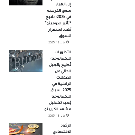
إلى انهيار
سوق الكريبتو
في 2025: شبح
“تأثير الدومينو”
يُهدد استقرار
السوق
يناير 13, 2025
التطورات
التكنولوجية
تُطيح بالجيل
الحالي من
العملات
الرقمية في
2025: سباق
التكنولوجيا
يُعيد تشكيل
مشهد الكريبتو
يناير 13, 2025
الركود
الاقتصادي