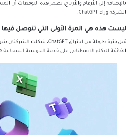
‏بالإضافة إلى الأرقام والأرباح، تظهر هذه التوقعات أن الم
الشركة وراء ChatGPT.
ليست هذه هي المرة الأولى التي تتوصل فيها مايكروسوفت و
قبل فترة طويلة من اختراق atGPT
الفائقة للذكاء الاصطناعي على خدمة الحوسبة السحابية Azure من مايكروسوفت في عام 2009.