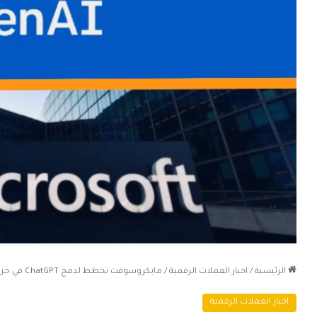
الرئيسية
/
اخبار العملات الرقمية
/
مايكروسوفت تخطط لدمج ChatGPT في حزمة برامجها أوفيس
اخبار العملات الرقمية