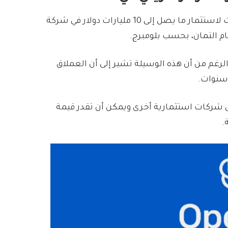
تجري “مايكروسوفت” شركة التكنولوجيا الأمريكية محادثات لاستثمار ما يصل إلى 10 مليارات دولار في شركة
م التمان، بحسب بلومبرج.
لرغم من أن هذه الوسيلة تشير إلى أن العملاق
 سنوات.
 شركات استثمارية أخرى ويمكن أن تقدر قيمة