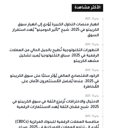
الأكثر مشاهدة
يناير 13, 2025
انهيار منصات التداول الكبيرة يُؤدي إلى انهيار سوق
الكريبتو في 2025: شبح “تأثير الدومينو” يُهدد استقرار
السوق
يناير 13, 2025
التطورات التكنولوجية تُطيح بالجيل الحالي من العملات
الرقمية في 2025: سباق التكنولوجيا يُعيد تشكيل
مشهد الكريبتو
يناير 13, 2025
الركود الاقتصادي العالمي يُؤثر سلبًا على سوق الكريبتو
في 2025: عندما يُفضل المُستثمرون الأمان على
المُخاطرة
يناير 13, 2025
الاحتيال والاختراقات تُزعزع الثقة في سوق الكريبتو في
2025: شبح فقدان الثقة يُهدد الاستثمارات الرقمية
يناير 13, 2025
منافسة العملات الرقمية للبنوك المركزية (CBDCs)
تُؤدي إلى تراجع العملات اللامركزية في 2025: صراع