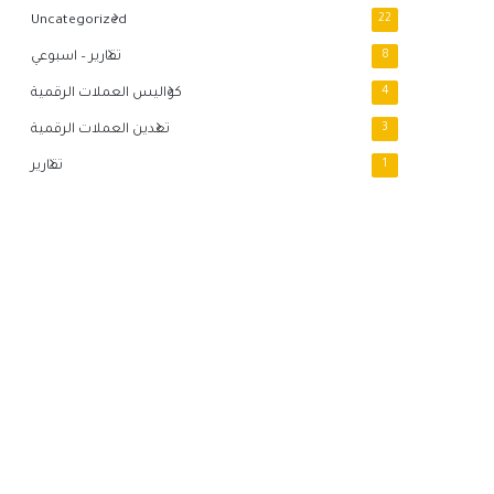
Uncategorized
22
8
تقارير – اسبوعي
4
كواليس العملات الرقمية
3
تعدين العملات الرقمية
1
تقارير