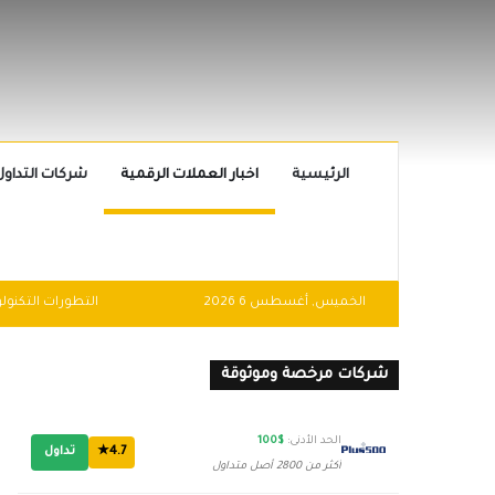
الرئيسية
اخبار العملات الرقمية
شركات التداول
الخميس, أغسطس 6 2026
شركات مرخصة وموثوقة
الحد الأدنى:
$100
4.7★
تداول
أكثر من 2800 أصل متداول