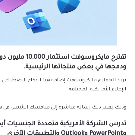
ودمجها في بعض منتجاتها الرئيسية.
الإعلام الأمريكية المختلفة.
‏وذلك يعتبر ذلك رسالة مباشرة إلى منافسك الرئيسي في هذا المج
وPowerPoint وOutlook والتطبيقات الأخرى