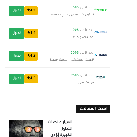
الحد الأدنى:
$50
4.5★
تداول
التداول الاجتماعي ونسخ الصفقات
الحد الأدنى:
$100
4.4★
تداول
دعم MT4 و MT5
الحد الأدنى:
$200
4.2★
تداول
الأفضل للمبتدئين - منصة سهلة
الحد الأدنى:
$250
4.0★
تداول
موجه للعرب
احدث المقالات
انهيار منصات
التداول
الكبيرة يُؤدي