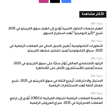
الأكثر مشاهدة
يناير 13, 2025
انهيار منصات التداول الكبيرة يُؤدي إلى انهيار سوق الكريبتو في 2025:
شبح “تأثير الدومينو” يُهدد استقرار السوق
يناير 13, 2025
التطورات التكنولوجية تُطيح بالجيل الحالي من العملات الرقمية في
2025: سباق التكنولوجيا يُعيد تشكيل مشهد الكريبتو
يناير 13, 2025
الركود الاقتصادي العالمي يُؤثر سلبًا على سوق الكريبتو في 2025:
عندما يُفضل المُستثمرون الأمان على المُخاطرة
يناير 13, 2025
الاحتيال والاختراقات تُزعزع الثقة في سوق الكريبتو في 2025: شبح
فقدان الثقة يُهدد الاستثمارات الرقمية
يناير 13, 2025
منافسة العملات الرقمية للبنوك المركزية (CBDCs) تُؤدي إلى تراجع
العملات اللامركزية في 2025: صراع العروش الرقمية