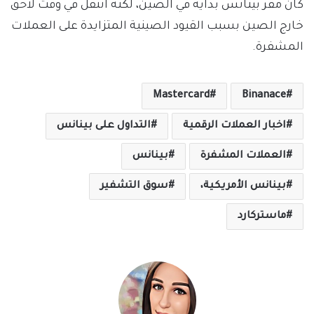
كان مقر بينانس بدايةً في الصين، لكنه انتقل في وقت لاحق
خارج الصين بسبب القيود الصينية المتزايدة على العملات
المشفرة.
Mastercard
Binanace
اخبار العملات الرقمية
التداول على بينانس
العملات المشفرة
بينانس
بينانس الأمريكية،
سوق التشفير
ماستركارد