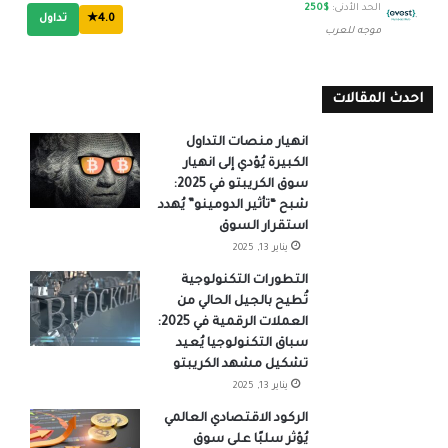
الحد الأدنى:
$250
4.0★
تداول
موجه للعرب
احدث المقالات
انهيار منصات التداول
الكبيرة يُؤدي إلى انهيار
سوق الكريبتو في 2025:
شبح “تأثير الدومينو” يُهدد
استقرار السوق
يناير 13, 2025
التطورات التكنولوجية
تُطيح بالجيل الحالي من
العملات الرقمية في 2025:
سباق التكنولوجيا يُعيد
تشكيل مشهد الكريبتو
يناير 13, 2025
الركود الاقتصادي العالمي
يُؤثر سلبًا على سوق