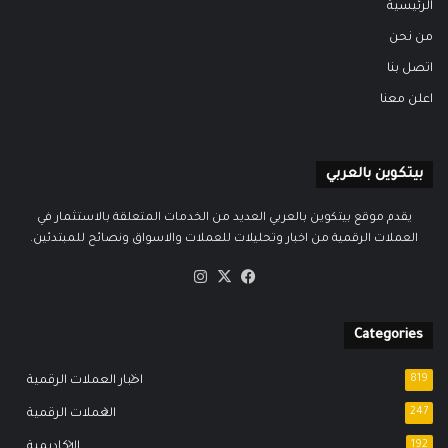
الرئيسية
من نحن
اتصل بنا
اعلن معنا
بيتكوين بالعربي
يقدم موقع بيتكوين بالعربي العديد من الخدمات المتعلقة بالاستثمار في
العملات الرقمية من اخبار وتحليلات للعملات والاسواق ونصائح للمبتدئين.
‫X
فيسبوك
انستقرام
Categories
819
اخبار العملات الرقمية
247
العملات الرقمية
192
الاكاديمية