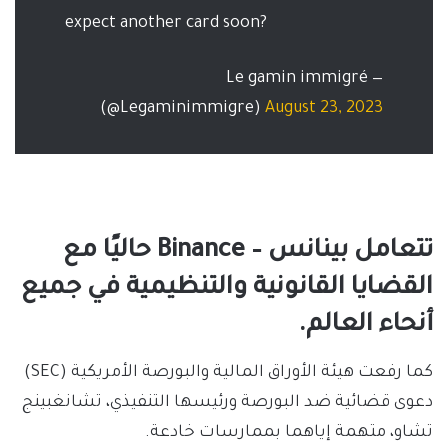
expect another card soon?
— Le gamin immigré
(@Legaminimmigre)
August 23, 2023
تتعامل بينانس – Binance حاليًا مع
القضايا القانونية والتنظيمية في جميع
أنحاء العالم.
كما رفعت هيئة الأوراق المالية والبورصة الأمريكية (SEC)
دعوى قضائية ضد البورصة ورئيسها التنفيذي، تشانغبينج
تشاو، متهمة إياهما بممارسات خادعة.