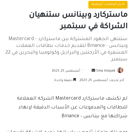
اخبار العملات الرقمية
ماستركارد وبينانس ستنهيان
الشراكة في سبتمبر
ستنتهي الجهود المشتركة بين ماستركارد - Mastercard
وبينانس - Binance لتقديم خدمات بطاقات العملات
المشفرة في الأرجنتين والبرازيل وكولومبيا والبحرين في 22
سبتمبر.
أرسل
Silva Alzayak
أغسطس 25, 2023
بريدا
آخر تحديث: أغسطس 25, 2023
دقيقة واحدة
إلكترونيا
لم تكشف ماستركارد Mastercard الشركة العملاقة
للبطاقات والمدفوعات عن الأسباب الدقيقة لإنهاء
شراكتها مع بينانس – Binance.