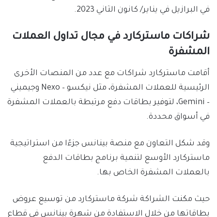
في البرازيل في يناير/ كانون الثاني 2023.
شراكات ماستركارد في مجال تداول العملات
المشفرة
أقامت ماستركارد شراكات مع عدد من المنصات الأخرى
الرئيسية للعملات المشفرة، مثل نيكسو – Nexo وجيميني
– Gemini، لتوفير بطاقات دفع مرتبطة بالعملات المشفرة
في أسواق محددة.
وقد شكل التعاون مع منصة بينانس جزءًا من استراتيجية
ماستركارد الأوسع لتنمية برنامج بطاقات الدفع
بالعملات المشفرة الخاص بها.
حيث مكنت الشراكة شركة ماستركارد من توسيع عروض
بطاقاتها من خلال الاستفادة من شهرة بينانس في قطاع