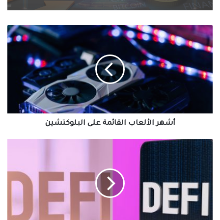
أشهر
الألعاب
القائمة
على
البلوكتشين
أشهر الألعاب القائمة على البلوكتشين
العملة
اللامركزية
في
أزمة
ثقة
للمستثمرين