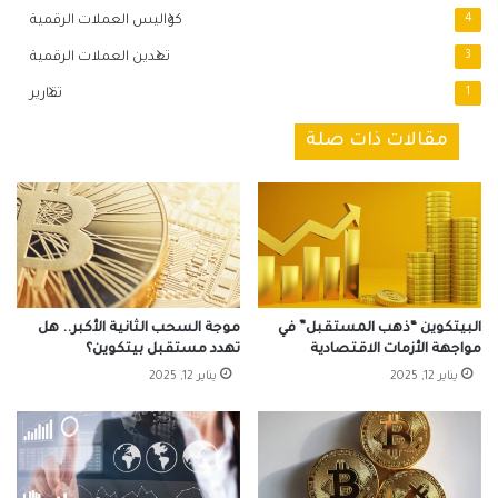
4
كواليس العملات الرقمية
3
تعدين العملات الرقمية
1
تقارير
مقالات ذات صلة
البيتكوين “ذهب المستقبل” في
موجة السحب الثانية الأكبر.. هل
مواجهة الأزمات الاقتصادية
تهدد مستقبل بيتكوين؟
يناير 12, 2025
يناير 12, 2025