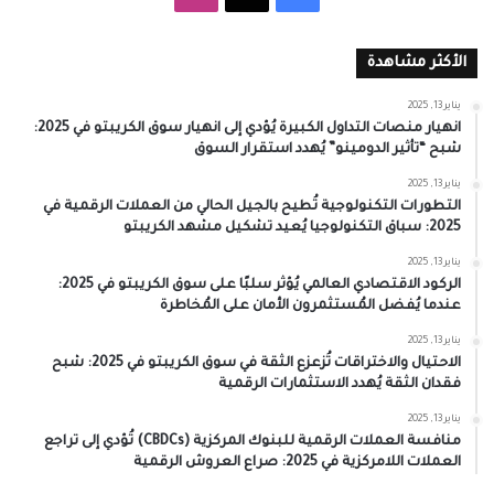
الأكثر مشاهدة
يناير 13, 2025
انهيار منصات التداول الكبيرة يُؤدي إلى انهيار سوق الكريبتو في 2025:
شبح “تأثير الدومينو” يُهدد استقرار السوق
يناير 13, 2025
التطورات التكنولوجية تُطيح بالجيل الحالي من العملات الرقمية في
2025: سباق التكنولوجيا يُعيد تشكيل مشهد الكريبتو
يناير 13, 2025
الركود الاقتصادي العالمي يُؤثر سلبًا على سوق الكريبتو في 2025:
عندما يُفضل المُستثمرون الأمان على المُخاطرة
يناير 13, 2025
الاحتيال والاختراقات تُزعزع الثقة في سوق الكريبتو في 2025: شبح
فقدان الثقة يُهدد الاستثمارات الرقمية
يناير 13, 2025
منافسة العملات الرقمية للبنوك المركزية (CBDCs) تُؤدي إلى تراجع
العملات اللامركزية في 2025: صراع العروش الرقمية