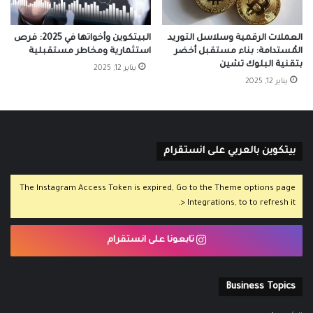
العملات الرقمية وسلاسل التوريد
البيتكوين وأخواتها في 2025: فرص
المُستدامة: بناء مستقبل أخضر
استثمارية ومخاطر مستقبلية
بتقنية البلوك تشين
يناير 12, 2025
يناير 12, 2025
بيتكوين بالعربي على انستقرام
The Instagram Access Token is expired, Go to the Theme options page
> Integrations, to to refresh it.
تابعونا على انستقرام
Business Topics