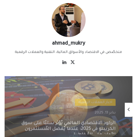
ahmad_mukry
متخصّص في الاقتصاد والأسواق المالية، التقنية والعملات الرقمية
‫X
لينكدإن
اخبار العملات الرقمية
يناير 13, 2025
التنظيمات الحكومية الصارمة تُطيح بسوق
الكريبتو في 2025: سيف ذو حدين على
مستقبل العملات الرقمية