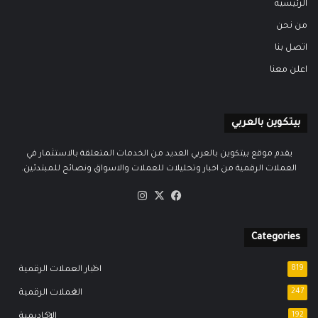
الرئيسية
من نحن
اتصل بنا
اعلن معنا
بيتكوين بالعربي
يقدم موقع بيتكوين بالعربي العديد من الخدمات المتعلقة بالاستثمار في
العملات الرقمية من اخبار وتحليلات للعملات والاسواق ونصائح للمبتدئين.
‫X
فيسبوك
انستقرام
Categories
819
اخبار العملات الرقمية
247
العملات الرقمية
192
الاكاديمية