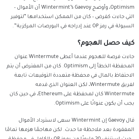
Optimism، وأوضح Wintermint’s Gaevoy أن الأموال –
التي جاءت كقرض – كان من الممكن استخدامها “لتوفير
السيولة في رمز OP عند إدراجه في البورصات المركزية”.
كيف حصل الهجوم؟
جاءت فرصة للهجوم عندما أعطى Wintermute عنوان
المحفظة الخطأ إلى Optimism. كان من المفترض أن يتم
الاحتفاظ بالمال في محفظة متعددة التوقيعات تابعة
لفريق Wintermute، لكن العنوان الذي قدمه
Wintermute كان لمحفظة على Ethereum، في حين كان
يجب أن يكون عنوانًا على Optimism.
قال Gaevoy إن Wintermint سعى لاسترداد الأموال
المفقودة بعد ملاحظة ما حدث. لكن مهاجمًا هزمها تمامًا