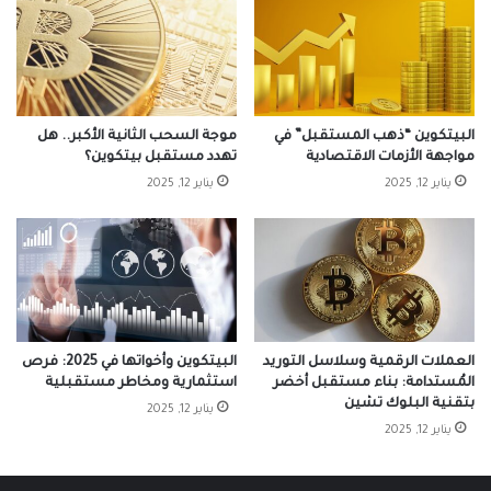
البيتكوين “ذهب المستقبل” في
موجة السحب الثانية الأكبر.. هل
مواجهة الأزمات الاقتصادية
تهدد مستقبل بيتكوين؟
يناير 12, 2025
يناير 12, 2025
العملات الرقمية وسلاسل التوريد
البيتكوين وأخواتها في 2025: فرص
المُستدامة: بناء مستقبل أخضر
استثمارية ومخاطر مستقبلية
بتقنية البلوك تشين
يناير 12, 2025
يناير 12, 2025