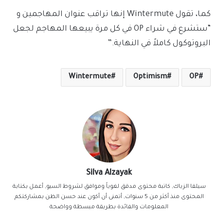
كما، تقول Wintermute إنها تراقب عنوان المهاجمين و
“ستشرع في شراء OP في كل مرة يبيعها المهاجم لجعل
البروتوكول كاملاً في النهاية.”
Wintermute
Optimism
OP
Silva Alzayak
سيلفا الزياك, كاتبة محتوى مدقق لغوياً وموافق لشروط السيو, أعمل بكتابة
المحتوى منذ أكثر من 5 سنوات, أتمنى أن أكون عند حسن الظن بمشاركتكم
المعلومات والفائدة بطريقة مبسطة وواضحة