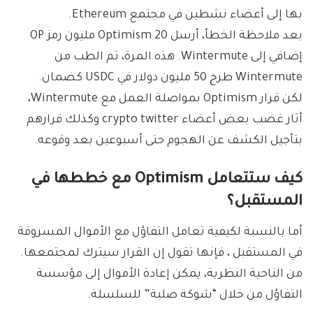
بها إلى أعضاء نشطين في مجتمع Ethereum.
بعد ملاحظة الخطأ، أرسل Optimism 20 مليون رمز OP
إضافي إلى Wintermute. هذه المرة، تم الطب من
Wintermute طرح 50 مليون دولار في USDC كضمان.
لكن قرار Optimism بمواصلة العمل مع Wintermute،
أثار غضب بعض أعضاء crypto twitter وكذلك قرارهم
بتأجيل الكشف عن الهجوم حتى أسبوعين بعد وقوعه.
كيف ستتعامل Optimism مع خططها في
المستقبل؟
أما بالنسبة لكيفية تعامل التفاؤل مع الأموال المسروقة
في المستقبل ، فإنها تقول إن القرار سيترك لمجتمعها.
من الناحية النظرية، يمكن إعادة الأموال إلى مؤسسة
التفاؤل من خلال “شوكة صلبة” للسلسلة.