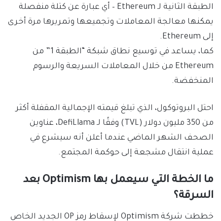
الطبقة الثانية لـ Ethereum – أي عبارة عن كتلة منفصلة
يمكنها معالجة المعاملات وتجميعها وتمريرها مرة أخرى
إلى Ethereum.
كما، يساعد في توسيع نطاق شبكة “الطبقة 1” من
Ethereum من خلال المعاملات السريعة والرسوم
المنخفضة.
احتل البروتوكول، الذي تبلغ قيمته الإجمالية المقفلة أكثر
من 350 مليون دولار (TVL) وفقًا لـ DefiLlama، عناوين
الصحف الشهر الماضي عندما أعلن أنه سيشرع في
عملية انتقال مشجعة إلى حوكمة المجتمع.
ما الخطة التي سيعمل بها Optimism بعد
السرقة؟
خططت شركة Optimism لإسقاط رمز OP الجديد الخاص