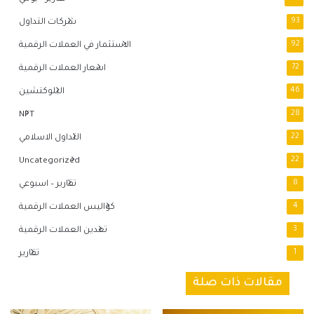
93
شركات التداول
92
الاستثمار في العملات الرقمية
72
اسعار العملات الرقمية
46
البلوكتشين
NFT
28
22
التداول الاسلامي
Uncategorized
22
8
تقارير – اسبوعي
4
كواليس العملات الرقمية
3
تعدين العملات الرقمية
1
تقارير
مقالات ذات صلة