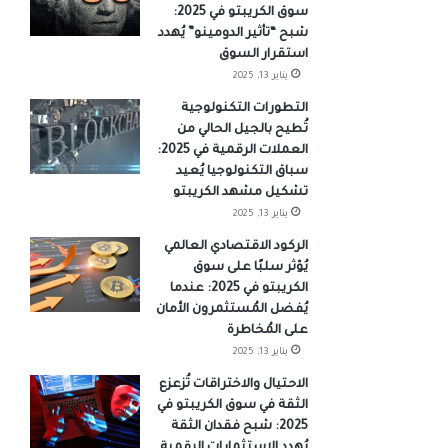
سوق الكريبتو في 2025:
شبح “تأثير الدومينو” يُهدد
استقرار السوق
يناير 13, 2025
التطورات التكنولوجية
تُطيح بالجيل الحالي من
العملات الرقمية في 2025:
سباق التكنولوجيا يُعيد
تشكيل مشهد الكريبتو
يناير 13, 2025
الركود الاقتصادي العالمي
يُؤثر سلبًا على سوق
الكريبتو في 2025: عندما
يُفضل المُستثمرون الأمان
على المُخاطرة
يناير 13, 2025
الاحتيال والاختراقات تُزعزع
الثقة في سوق الكريبتو في
2025: شبح فقدان الثقة
يُهدد الاستثمارات الرقمية