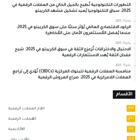
التطورات التكنولوجية تُطيح بالجيل الحالي من العملات الرقمية في
2025: سباق التكنولوجيا يُعيد تشكيل مشهد الكريبتو
يناير 13, 2025
الركود الاقتصادي العالمي يُؤثر سلبًا على سوق الكريبتو في 2025:
عندما يُفضل المُستثمرون الأمان على المُخاطرة
يناير 13, 2025
الاحتيال والاختراقات تُزعزع الثقة في سوق الكريبتو في 2025: شبح
فقدان الثقة يُهدد الاستثمارات الرقمية
يناير 13, 2025
منافسة العملات الرقمية للبنوك المركزية (CBDCs) تُؤدي إلى تراجع
العملات اللامركزية في 2025: صراع العروش الرقمية
الأقسام
819
اخبار العملات الرقمية
247
العملات الرقمية
192
الاكاديمية
124
تقارير – يومي