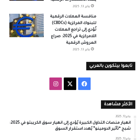
يناير 13, 2025
منافسة العملات الرقمية
للبنوك المركزية (CBDCs)
تُؤدي إلى تراجع العملات
اللامركزية في 2025: صراع
العروش الرقمية
يناير 13, 2025
تابعوا بيتكوين بالعربي
‫X
فيسبوك
انستقرام
الأكثر مشاهدة
يناير 13, 2025
انهيار منصات التداول الكبيرة يُؤدي إلى انهيار سوق الكريبتو في 2025:
شبح “تأثير الدومينو” يُهدد استقرار السوق
يناير 13, 2025