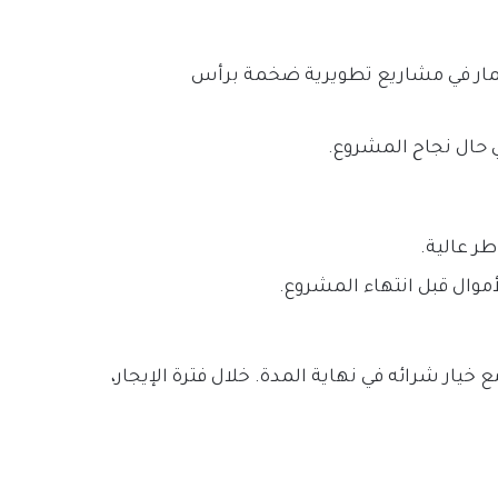
مار في مشاريع تطويرية ضخمة برأس
ي حال نجاح المشروع.
ر عالية.
وال قبل انتهاء المشروع.
 خيار شرائه في نهاية المدة. خلال فترة الإيجار،