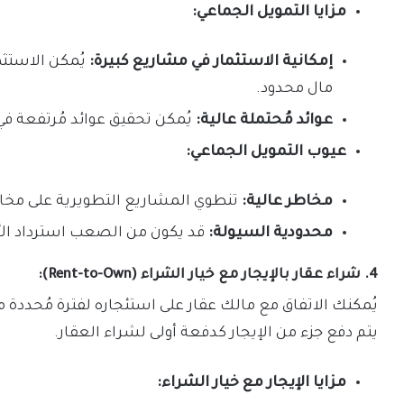
مزايا التمويل الجماعي:
إمكانية الاستثمار في مشاريع كبيرة:
يُمكن الاستث
مال محدود.
عوائد مُحتملة عالية:
يُمكن تحقيق عوائد مُرتفعة ف
عيوب التمويل الجماعي:
مخاطر عالية:
تنطوي المشاريع التطويرية على مخاط
محدودية السيولة:
قد يكون من الصعب استرداد الأم
4. شراء عقار بالإيجار مع خيار الشراء (Rent-to-Own):
يُمكنك الاتفاق مع مالك عقار على استئجاره لفترة مُحددة مع
يتم دفع جزء من الإيجار كدفعة أولى لشراء العقار.
مزايا الإيجار مع خيار الشراء: