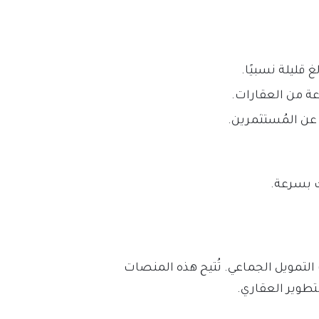
غ قليلة نسبيًا.
عة من العقارات.
 عن المُستثمرين.
 بسرعة.
التمويل الجماعي. تُتيح هذه المنصات
طوير العقاري.