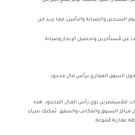
 التسجيل والصيانة والتأمين، مما يزيد من
بحث عن مُستأجرين وتحصيل الإيجار وصيانة
دخول السوق العقاري برأس مال محدود:
قاري (REITs) من أفضل الخيارات للمُستثمرين ذوي رأس المال المحدود. هذه
ثل مراكز التسوق والمكاتب والشقق. يُمكنك شراء
ة عقارية مُتنوعة.