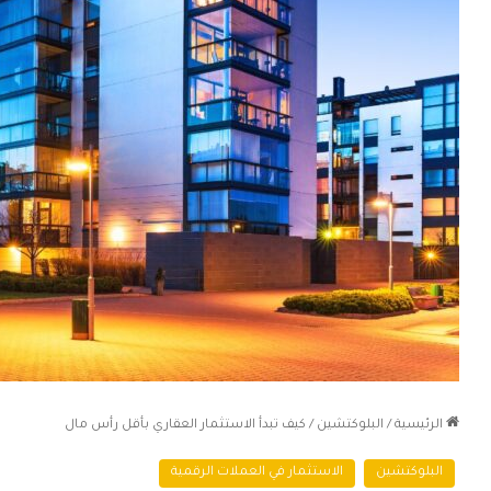
الرئيسية
/
البلوكتشين
/
كيف تبدأ الاستثمار العقاري بأقل رأس مال
البلوكتشين
الاستثمار في العملات الرقمية