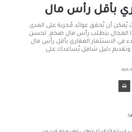
اري بأقل رأس مال
يث يُمكن أن يُحقق عوائد مُجزية على المدى
هذا المجال يتطلب رأس مال ضخم. لحسن
دء في الاستثمار العقاري بأقل رأس مال
 وتقديم دليل شامل يُساعدك على
طباعة
ا:
 استثمارًا كبيرًا يتطلب توفر مبلغ كبير من