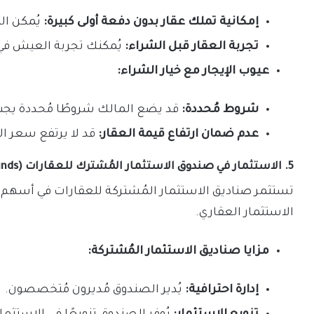
إمكانية تملك عقار بدون دفعة أولى كبيرة:
يُمكن الب
تجربة العقار قبل الشراء:
يُمكنك تجربة العيش في ال
عيوب الإيجار مع خيار الشراء:
شروط مُحددة:
قد يضع المالك شروطًا مُحددة يجب ا
عدم ضمان ارتفاع قيمة العقار:
قد لا يرتفع سعر الع
5. الاستثمار في صندوق الاستثمار المُشترك للعقارات (Mutual Funds):
الاستثمار العقاري.
مزايا صناديق الاستثمار المُشتركة:
إدارة احترافية:
يُدير الصندوق مُديرون مُتخصصون.