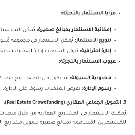
مزايا الاستثمار بالتجزئة:
إمكانية الاستثمار بمبالغ صغيرة:
يُمكن البدء بمبال
تنويع الاستثمار:
يُمكن الاستثمار في مجموعة مُتنو
إدارة احترافية:
تتولى المنصات إدارة العقارات نيابة
عيوب الاستثمار بالتجزئة:
محدودية السيولة:
قد يكون من الصعب بيع حصتك
رسوم الإدارة:
تفرض المنصات رسومًا على الإدارة.
3. التمويل الجماعي العقاري (Real Estate Crowdfunding):
يُمكنك الاستثمار في المشاريع العقارية من خلال منصات 
للمُستثمرين المُساهمة بمبالغ صغيرة لتمويل مشاريع الت