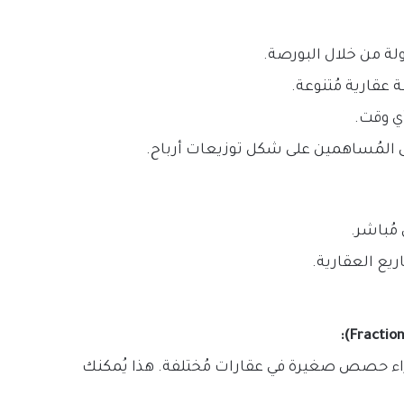
مُباشر.
يع العقارية.
راء حصص صغيرة في عقارات مُختلفة. هذا يُمكنك