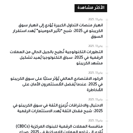
الأكثر مشاهدة
يناير 13, 2025
انهيار منصات التداول الكبيرة يُؤدي إلى انهيار سوق
الكريبتو في 2025: شبح “تأثير الدومينو” يُهدد استقرار
السوق
يناير 13, 2025
التطورات التكنولوجية تُطيح بالجيل الحالي من العملات
الرقمية في 2025: سباق التكنولوجيا يُعيد تشكيل
مشهد الكريبتو
يناير 13, 2025
الركود الاقتصادي العالمي يُؤثر سلبًا على سوق الكريبتو
في 2025: عندما يُفضل المُستثمرون الأمان على
المُخاطرة
يناير 13, 2025
الاحتيال والاختراقات تُزعزع الثقة في سوق الكريبتو في
2025: شبح فقدان الثقة يُهدد الاستثمارات الرقمية
يناير 13, 2025
منافسة العملات الرقمية للبنوك المركزية (CBDCs)
تُؤدي إلى تراجع العملات اللامركزية في 2025: صراع