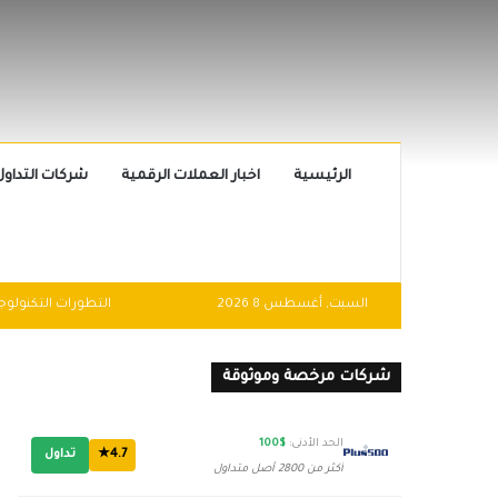
الرئيسية
اخبار العملات الرقمية
شركات التداول
السبت, أغسطس 8 2026
شركات مرخصة وموثوقة
الحد الأدنى:
$100
4.7★
تداول
أكثر من 2800 أصل متداول