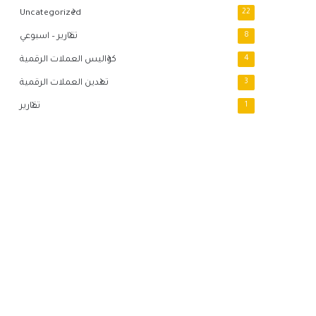
Uncategorized
22
8
تقارير – اسبوعي
4
كواليس العملات الرقمية
3
تعدين العملات الرقمية
1
تقارير