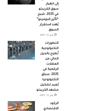
إلى انهيار
سوق الكريبتو
في 2025: شبح
“تأثير الدومينو”
يُهدد استقرار
السوق
يناير 13, 2025
التطورات
التكنولوجية
تُطيح بالجيل
الحالي من
العملات
الرقمية في
2025: سباق
التكنولوجيا
يُعيد تشكيل
مشهد الكريبتو
يناير 13, 2025
الركود
الاقتصادي