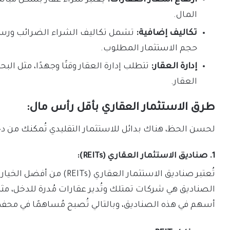
المال.
تكاليف إضافية:
تشمل تكاليف الشراء الضرائب ورسوم
حجم الاستثمار المطلوب.
إدارة العقار:
تتطلب إدارة العقار وقتًا وجهدًا، مثل ال
العقار.
طرق الاستثمار العقاري بأقل رأس مال:
لحسن الحظ، هناك بدائل للاستثمار التقليدي تُمكنك من 
1. صناديق الاستثمار العقاري (REITs):
تُعتبر صناديق الاستثمار الع
الصناديق هي شركات تمتلك وتُدير عقارات مُدرة للدخل، م
أسهم في هذه الصناديق، وبالتالي تُصبح مُساهمًا في محفظ