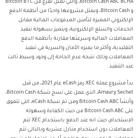
Bitcoin Cash ABC BCHA، والتي تمثل تفرع من Bitcoin BTC
و Bitcoin Cash، ويمثل مشروعها واحدًا من أنظمة الدفع
الإلكتروني المميزة لتأمين المدفوعات المالية مقابل
الخدمات والسلع الإلكترونية، ويتميز بسهولة تنفيذ
المعاملات المالية وسرعتها مقارنة بأنظمة الدفع
التقليدية، وأكثر ما يميزه الأمان والسرية في تنفيذ
المعاملات وذلك نتيجة عدم الحاجة إلى وجود وسيط ثالث
عند التنفيذ.
بدأ مشروع عملة XEC رمز eCash عام 2021، من قبل
Amaury Sechet، الذي عمل على نسخ شبكة Bitcoin Cash،
وأنشأ Bitcoin Cash ABC ومن ثم شبكة eCash، التي تتفوق
على Bitcoin Cash ABC من حيث الكفاءة وسهولة
الاستخدام، حيث انه عند الدفع باستخدام XEC تتم
المعاملات دون استخدام منازل عشرية وبالتالي تتم