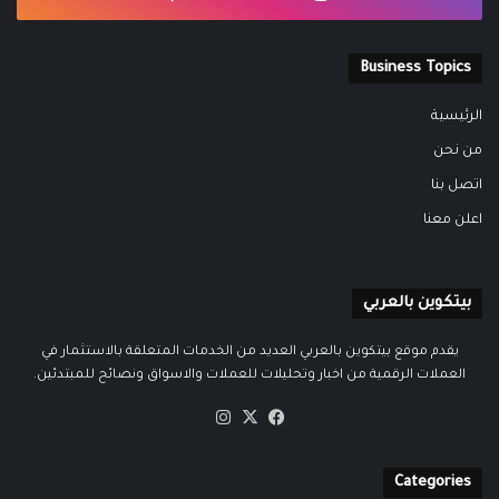
Business Topics
الرئيسية
من نحن
اتصل بنا
اعلن معنا
بيتكوين بالعربي
يقدم موقع بيتكوين بالعربي العديد من الخدمات المتعلقة بالاستثمار في
العملات الرقمية من اخبار وتحليلات للعملات والاسواق ونصائح للمبتدئين.
‫X
فيسبوك
انستقرام
Categories