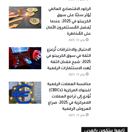
الركود الاقتصادي العالمي
يُؤثر سلبًا على سوق
الكريبتو في 2025: عندما
يُفضل المُستثمرون الأمان
على المُخاطرة
يناير 13, 2025
الاحتيال والاختراقات تُزعزع
الثقة في سوق الكريبتو في
2025: شبح فقدان الثقة
يُهدد الاستثمارات الرقمية
يناير 13, 2025
منافسة العملات الرقمية
للبنوك المركزية (CBDCs)
تُؤدي إلى تراجع العملات
اللامركزية في 2025: صراع
العروش الرقمية
يناير 13, 2025
تابعوا بيتكوين بالعربي