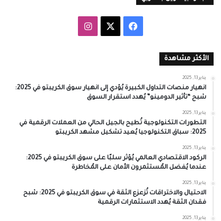
‫X
فيسبوك
انستقرام
الأكثر مشاهدة
يناير 13, 2025
انهيار منصات التداول الكبيرة يُؤدي إلى انهيار سوق الكريبتو في 2025:
شبح “تأثير الدومينو” يُهدد استقرار السوق
يناير 13, 2025
التطورات التكنولوجية تُطيح بالجيل الحالي من العملات الرقمية في
2025: سباق التكنولوجيا يُعيد تشكيل مشهد الكريبتو
يناير 13, 2025
الركود الاقتصادي العالمي يُؤثر سلبًا على سوق الكريبتو في 2025:
عندما يُفضل المُستثمرون الأمان على المُخاطرة
يناير 13, 2025
الاحتيال والاختراقات تُزعزع الثقة في سوق الكريبتو في 2025: شبح
فقدان الثقة يُهدد الاستثمارات الرقمية
يناير 13, 2025