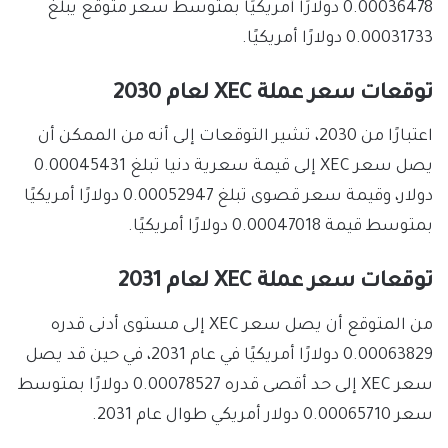
0.00036478 دولارًا أمريكيًا بمتوسط ​​سعر متوقع يبلغ
0.00031733 دولارًا أمريكيًا.
توقعات سعر عملة XEC لعام 2030
اعتبارًا من 2030، تشير التوقعات إلى أنه من الممكن أن
يصل سعر XEC إلى قيمة سعرية دنيا تبلغ 0.00045431
دولار، وقيمة سعر قصوى تبلغ 0.00052947 دولارًا أمريكيًا
بمتوسط ​​قيمة 0.00047018 دولارًا أمريكيًا.
توقعات سعر عملة XEC لعام 2031
من المتوقع أن يصل سعر XEC إلى مستوى أدنى قدره
0.00063829 دولارًا أمريكيًا في عام 2031، في حين قد يصل
سعر XEC إلى حد أقصى قدره 0.00078527 دولارًا بمتوسط
​​سعر 0.00065710 دولار أمريكي طوال عام 2031.