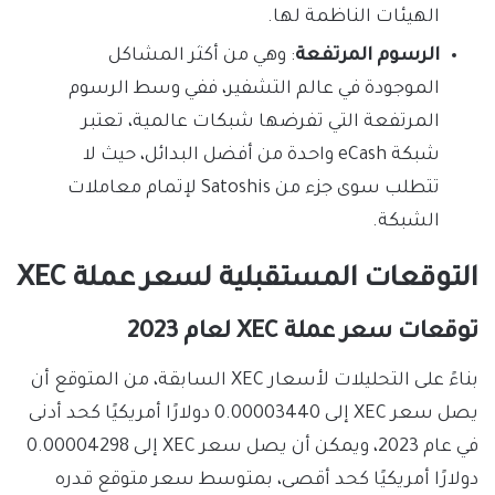
الهيئات الناظمة لها.
الرسوم المرتفعة
: وهي من أكثر المشاكل
الموجودة في عالم التشفير، ففي وسط الرسوم
المرتفعة التي تفرضها شبكات عالمية، تعتبر
شبكة eCash واحدة من أفضل البدائل، حيث لا
تتطلب سوى جزء من Satoshis لإتمام معاملات
الشبكة.
التوقعات المستقبلية لسعر عملة XEC
توقعات سعر عملة XEC لعام 2023
بناءً على التحليلات لأسعار XEC السابقة، من المتوقع أن
يصل سعر XEC إلى 0.00003440 دولارًا أمريكيًا كحد أدنى
في عام 2023، ويمكن أن يصل سعر XEC إلى 0.00004298
دولارًا أمريكيًا كحد أقصى، بمتوسط ​​سعر متوقع قدره