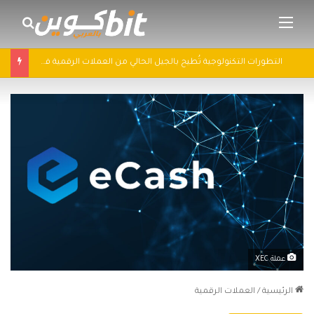
القائمة
بحث 
التطورات التكنولوجية تُطيح بالجيل الحالي من العملات الرقمية في 2025: سباق التكنولوجيا يُعيد تشكيل مشهد الكريبتو
عملة XEC
الرئيسية
/
العملات الرقمية