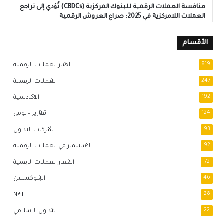
منافسة العملات الرقمية للبنوك المركزية (CBDCs) تُؤدي إلى تراجع
العملات اللامركزية في 2025: صراع العروش الرقمية
الأقسام
819
اخبار العملات الرقمية
247
العملات الرقمية
192
الاكاديمية
124
تقارير – يومي
93
شركات التداول
92
الاستثمار في العملات الرقمية
72
اسعار العملات الرقمية
46
البلوكتشين
NFT
28
22
التداول الاسلامي