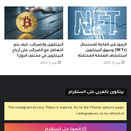
الرموز غير القابلة للاستبدال
البيتكوين والضرائب: كيف يتم
(NFTs) وسوق البيتكوين:
التعامل مع الضرائب على أرباح
استكشاف العلاقة المحتملة
البيتكوين في مختلف الدول؟
يناير 4, 2025
يناير 5, 2025
بيتكوين بالعربي على انستقرام
The Instagram Access Token is expired, Go to the Theme options page
> Integrations, to to refresh it.
تابعونا على انستقرام