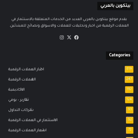
بيتكوين بالعربي
يقدم موقع بيتكوين بالعربي العديد من الخدمات المتعلقة بالاستثمار في
العملات الرقمية من اخبار وتحليلات للعملات والاسواق ونصائح للمبتدئين.
‫X
فيسبوك
انستقرام
Categories
819
اخبار العملات الرقمية
247
العملات الرقمية
192
الاكاديمية
124
تقارير – يومي
93
شركات التداول
92
الاستثمار في العملات الرقمية
72
اسعار العملات الرقمية