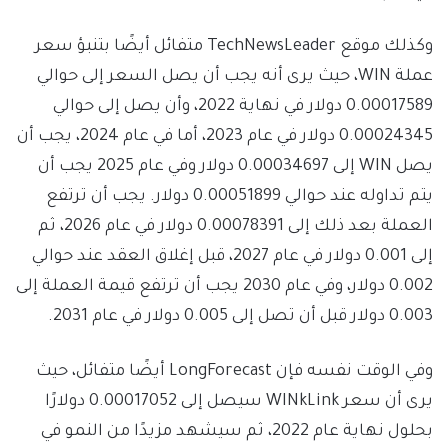
وكذلك موقع TechNewsLeader متفائل أيضًا بتنبؤ سعر
عملة WIN، حيث يرى أنه يجب أن يصل السعر إلى حوالي
0.00017589 دولار في نهاية 2022، وأن يصل إلى حوالي
0.00024345 دولار في عام 2023، أما في عام 2024، يجب أن
يصل WIN إلى 0.00034697 دولار وفي عام 2025 يجب أن
يتم تداوله عند حوالي 0.00051899 دولار. يجب أن ترتفع
العملة بعد ذلك إلى 0.00078391 دولار في عام 2026، ثم
إلى 0.001 دولار في عام 2027، قبل إغلاق العقد عند حوالي
0.002 دولار، وفي عام 2030 يجب أن ترتفع قيمة العملة إلى
0.003 دولار قبل أن تصل إلى 0.005 دولار في عام 2031.
وفي الوقت نفسه فإن LongForecast أيضًا متفائل، حيث
يرى أن سعر WINkLink سيصل إلى 0.00017052 دولارًا
بحلول نهاية عام 2022، ثم سيشهد مزيدًا من النمو في