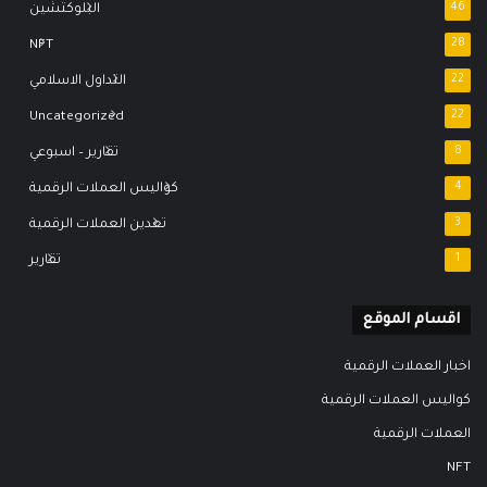
46
البلوكتشين
NFT
28
22
التداول الاسلامي
Uncategorized
22
8
تقارير – اسبوعي
4
كواليس العملات الرقمية
3
تعدين العملات الرقمية
1
تقارير
اقسام الموقع
اخبار العملات الرقمية
كواليس العملات الرقمية
العملات الرقمية
NFT