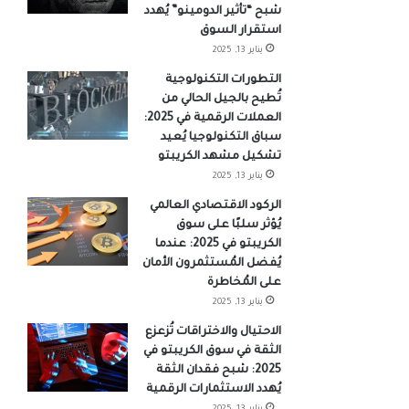
شبح “تأثير الدومينو” يُهدد
استقرار السوق
يناير 13, 2025
التطورات التكنولوجية
تُطيح بالجيل الحالي من
العملات الرقمية في 2025:
سباق التكنولوجيا يُعيد
تشكيل مشهد الكريبتو
يناير 13, 2025
الركود الاقتصادي العالمي
يُؤثر سلبًا على سوق
الكريبتو في 2025: عندما
يُفضل المُستثمرون الأمان
على المُخاطرة
يناير 13, 2025
الاحتيال والاختراقات تُزعزع
الثقة في سوق الكريبتو في
2025: شبح فقدان الثقة
يُهدد الاستثمارات الرقمية