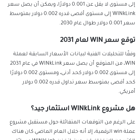
إلى مستوى لا يقل عن 0.001 دولارًا، ويمكن أن يصل سعر
WINkLink إلى مستوى أقصى قدره 0.002 دولار بمتوسط ​​
سعر 0.001 دولار طوال عام 2030.
توقع سعر WIN لعام 2031
وفقًا للتحليلات الفنية لبيانات الأسعار السابقة لعملة
WIN، من المتوقع أن يصل سعر WINkLink في عام 2031
إلى مستوى 0.002 دولار كحد أدنى، ومستوى 0.002 دولارًا
كحد أقصى بمتوسط ​​سعر تداول قدره 0.002 دولار
أمريكي.
هل مشروع WINkLink استثمار جيد؟
على الرغم من التوقعات المتفائلة حول مستقبل مشروع
عملة win الرقمية، إلا أنه خلال العام الماضي كان هناك