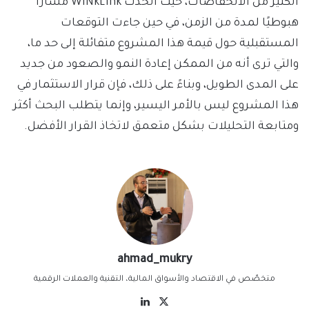
الكثير من الانخفاضات، حيث اتخذت WINkLink مسارًا
هبوطيًا لمدة من الزمن، في حين جاءت التوقعات
المستقبلية حول قيمة هذا المشروع متفائلة إلى حد ما،
والتي ترى أنه من الممكن إعادة النمو والصعود من جديد
على المدى الطويل، وبناءً على ذلك، فإن قرار الاستثمار في
هذا المشروع ليس بالأمر اليسير، وإنما يتطلب البحث أكثر
ومتابعة التحليلات بشكل متعمق لاتخاذ القرار الأفضل.
ahmad_mukry
متخصّص في الاقتصاد والأسواق المالية، التقنية والعملات الرقمية
‫X
لينكدإن