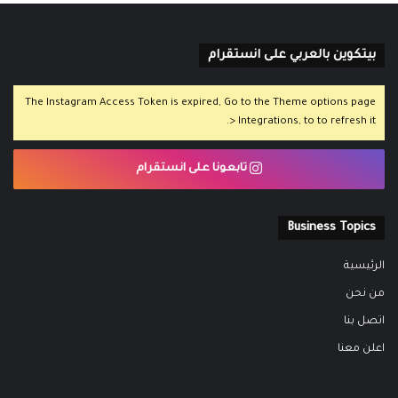
بيتكوين بالعربي على انستقرام
The Instagram Access Token is expired, Go to the Theme options page
> Integrations, to to refresh it.
تابعونا على انستقرام
Business Topics
الرئيسية
من نحن
اتصل بنا
اعلن معنا