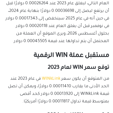
العام التالي، ليغلق عام 2023 عند 0.00026264 دولارًا قبل
أن يرتفع ليصل إلى 0.00036698 دولارًا بنهاية عام 2024،
في حين أنه في عام 2025 سينخفض ​​إلى 0.00017343 دولار
في نوفمبر قبل أن يغلق العام عند 0.00020118 دولار.
بحلول أغسطس 2026، ويرى الموقع أن العملة من
المحتمل أن يتم تداولها عند قيمة 0.00045505 دولار.
مستقبل عملة WIN الرقمية
توقع سعر WIN لعام 2023
من المتوقع أن يكون سعر
WINkLink
في عام 2023 عند
الحد الأدنى ما يقارب 0.00011410 دولارًا، ويمكن أن تصل
قيمة WINkLink إلى 0.00013920 دولار كحد أقصى
بمتوسط ​​قيمة تداول 0.00011817 دولارًا أمريكيًا.