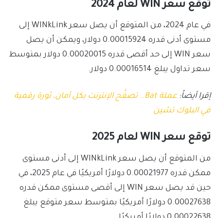
توقع سعر WIN لعام 2024
في عام 2024، من المتوقع أن يصل سعر WINkLink إلى
مستوى أدنى قدره 0.00015924 دولار، ويمكن أن يصل
سعر WIN إلى حد أقصى قدره 0.00020015 دولار بمتوسط ​​
سعر تداول يبلغ 0.00016514 دولار.
إقرا أيضاً:
عملة Bat.. تصفَّح الإنترنت بكل أمان، ثورة رقمية
في البلوك تشين
توقع سعر WIN لعام 2025
من المتوقع أن يصل سعر WINkLink إلى أدنى مستوى
ممكن قدره 0.00021977 دولارًا أمريكيًا في عام 2025، في
حين قد يصل سعر WIN إلى أقصى مستوى ممكن قدره
0.00027638 دولارًا أمريكيًا بمتوسط ​​سعر متوقع يبلغ
0.00022638 دولارًا أمريكيًا.