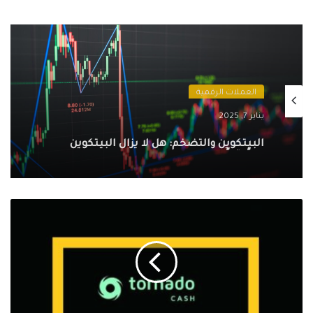
العملات الرقمية
يناير 7, 2025
البيتكوين والتضخم: هل لا يزال البيتكوين
ملاذًا آمنًا في ظل الظروف الاقتصادية الحالية؟
يؤدي
اختراق
مجمع
Rubic
DEX
إلى
سرقة
1.4