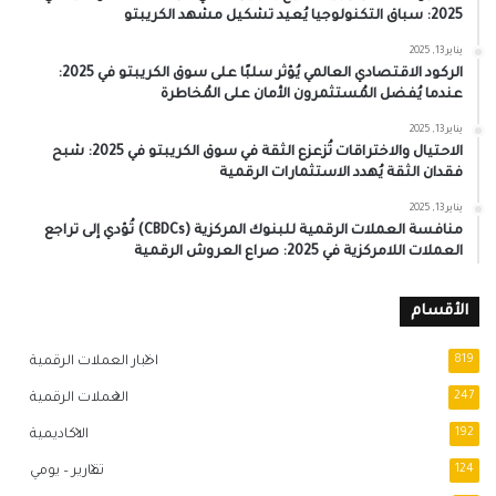
2025: سباق التكنولوجيا يُعيد تشكيل مشهد الكريبتو
يناير 13, 2025
الركود الاقتصادي العالمي يُؤثر سلبًا على سوق الكريبتو في 2025:
عندما يُفضل المُستثمرون الأمان على المُخاطرة
يناير 13, 2025
الاحتيال والاختراقات تُزعزع الثقة في سوق الكريبتو في 2025: شبح
فقدان الثقة يُهدد الاستثمارات الرقمية
يناير 13, 2025
منافسة العملات الرقمية للبنوك المركزية (CBDCs) تُؤدي إلى تراجع
العملات اللامركزية في 2025: صراع العروش الرقمية
الأقسام
819
اخبار العملات الرقمية
247
العملات الرقمية
192
الاكاديمية
124
تقارير – يومي