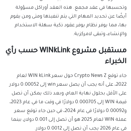
وتحسبها في عقد مجمع. هذه العقد أوراكل مسؤولة
أيضًا عن تحديد المهام التي يتم تنفيذها ومتى ومن يقوم
بها، مما يوفر نظام يوفر عقود ذكية سهلة الاستخدام
والإنشاء، وتبقى لامركزية.
مستقبل مشروع WINkLink حسب رأي
الخبراء
جاء توقع Crypto News Z حول سعر WIN kLink لعام
2022، على أنه يجب أن يصل سعر win إلى 0.00052 دولار
على الأقل بحلول نهاية العام، وبعد ذلك يمكن أن تصل
قيمة WIN إلى 0.000705 دولارًا في وقت ما في عام 2023،
و0.00092 دولارًا في عام 2024، في حين جاء توقع سعر
عملة WIN لعام 2025 هو أن تصل إلى 0.001 دولار، بينما
في عام 2026 يجب أن تصل إلى 0.0012 دولار.