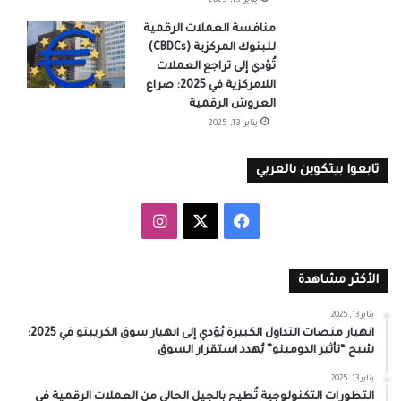
يناير 13, 2025
منافسة العملات الرقمية
للبنوك المركزية (CBDCs)
تُؤدي إلى تراجع العملات
اللامركزية في 2025: صراع
العروش الرقمية
يناير 13, 2025
تابعوا بيتكوين بالعربي
‫X
فيسبوك
انستقرام
الأكثر مشاهدة
يناير 13, 2025
انهيار منصات التداول الكبيرة يُؤدي إلى انهيار سوق الكريبتو في 2025:
شبح “تأثير الدومينو” يُهدد استقرار السوق
يناير 13, 2025
التطورات التكنولوجية تُطيح بالجيل الحالي من العملات الرقمية في