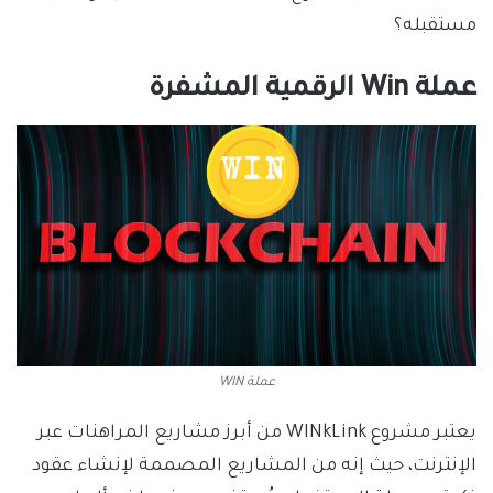
مستقبله؟
عملة Win الرقمية المشفرة
عملة WIN
يعتبر مشروع WINkLink من أبرز مشاريع المراهنات عبر
الإنترنت، حيث إنه من المشاريع المصممة لإنشاء عقود