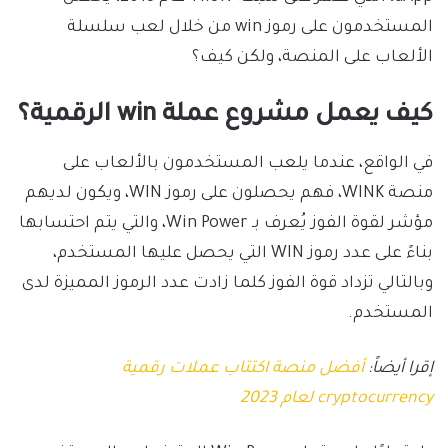
المستخدمون على رموز win من خلال لعب سلسلة
الألعاب على المنصة، ولكن كيف؟
كيف يعمل مشروع عملة win الرقمية؟
في الواقع، عندما يلعب المستخدمون بالألعاب على
منصة WINK، فهم يحصلون على رموز WIN، ويكون لديهم
مؤشر لقوة الفوز يُعرف بـ Win Power، والتي يتم احتسابها
بناءً على عدد رموز WIN التي يحصل عليها المستخدم،
وبالتالي تزداد قوة الفوز كلما زادت عدد الرموز المميزة لدى
المستخدم.
إقرا أيضاً:
أفضل منصة اكتتاب عملات رقمية
cryptocurrency لعام 2023