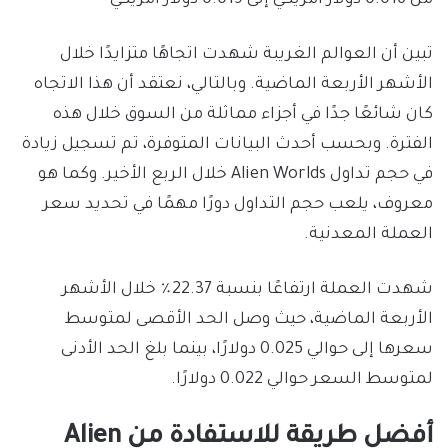
من 0.016 دولار أمريكي إلى 0.019 دولار أمريكي
تبين أن العوالم الغريبة شهدت اتجاهًا متزايدًا خلال
الأشهر الأربعة الماضية. وبالتالي، نعتقد أن هذا الاتجاه
كان شائعًا جدًا في أجزاء مماثلة من السوق خلال هذه
الفترة. وبحسب أحدث البيانات المتوفرة، تم تسجيل زيادة
في حجم تداول Alien Worlds خلال الربع الأخير. وكما هو
معروف، يلعب حجم التداول دورًا مهمًا في تحديد سعر
العملة المعدنية.
شهدت العملة ارتفاعًا بنسبة 22.37٪ خلال الأشهر
الأربعة الماضية، حيث وصل الحد الأقصى لمتوسط
سعرها إلى حوالي 0.025 دولارًا، بينما بلغ الحد الأدنى
لمتوسط السعر حوالي 0.022 دولارًا.
أفضل طريقة للاستفادة من Alien