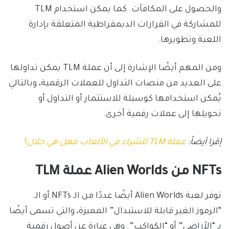
والحصول على المكافآت. كما يمكن استخدام TLM
للمشاركة في القرارات الديمقراطية المتعلقة بإدارة
اللعبة وتطويرها.
ومن المهم أيضًا الإشارة إلى أن عملة TLM يمكن تداولها
على العديد من منصات التداول للعملات الرقمية، وبالتالي
يُمكن استخدامها كوسيلة للاستثمار أو التداول أو
تحويلها إلى عملات رقمية أخرى.
إقرا أيضاً:
عملة TLM للشراء في الألعاب فهل هي حلال؟
NFTs من Alien Worlds عملة TLM
توفر لعبة Alien Worlds أيضًا عددًا من الـ NFTs أو الـ
“الرموز الغير قابلة للاستبدال” المميزة، والتي تسمى أيضًا
بـ “الأراضي” أو “الكواكب”. وهي عبارة عن أصول رقمية