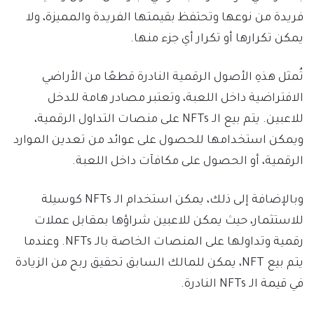
فريدة من نوعها وتحتفظ بقيمتها الفريدة والمميزة، ولا
يمكن تكرارها أو تكرار أي جزء منها.
تُمثل هذهِ الأصول الرقمية النادرة قطعًا من الأراضي
الافتراضية داخل اللعبة، وتعتبر مصادر هامة للدخل
للاعبين. يتم بيع الـ NFTs على منصات التداول الرقمية،
ويمكن استخدامها للحصول على عوائد من تعدين الموارد
الرقمية، أو الحصول على مكافآت داخل اللعبة.
وبالإضافة إلى ذلك، يمكن استخدام الـ NFTs كوسيلة
للاستثمار، حيث يمكن للاعبين شراؤها بمقابل عملات
رقمية وتداولها على المنصات الخاصة بالـ NFTs. وعندما
يتم بيع NFT، يمكن للمالك السابق تحقيق ربح من الزيادة
في قيمة الـ NFTs النادرة.