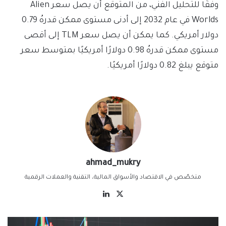
وفقًا للتحليل الفني، من المتوقع أن يصل سعر Alien
Worlds في عام 2032 إلى أدنى مستوى ممكن قدرهُ 0.79
دولار أمريكي. كما يمكن أن يصل سعر TLM إلى أقصى
مستوى ممكن قدرهُ 0.98 دولارًا أمريكيًا بمتوسط سعر
متوقع يبلغ 0.82 دولارًا أمريكيًا.
ahmad_mukry
متخصّص في الاقتصاد والأسواق المالية، التقنية والعملات الرقمية
‫X
لينكدإن