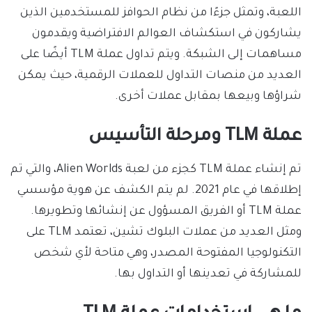
اللعبة، وتمثل جزءًا من نظام الحوافز للمستخدمين الذين
يشاركون في استكشاف العوالم الافتراضية ويقدمون
مساهمات إلى الشبكة. ويتم تداول عملة TLM أيضًا على
العديد من منصات التداول للعملات الرقمية، حيث يمكن
شراؤها وبيعها بمقابل عملات أخرى.
عملة TLM ومرحلة التأسيس
تم إنشاء عملة TLM كجزء من لعبة Alien Worlds، والتي تم
إطلاقها في عام 2021. لم يتم الكشف عن هوية مؤسسي
عملة TLM أو الفريق المسؤول عن إنشائها وتطويرها.
ومثل العديد من عملات البلوك تشين، تعتمد TLM على
التكنولوجيا المفتوحة المصدر، وهي متاحة لأي شخص
للمشاركة في تعدينها أو التداول بها.