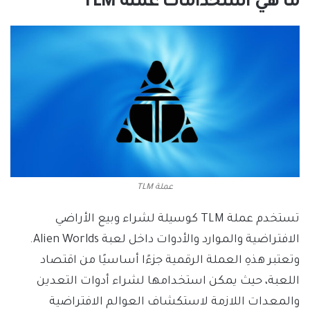
ما هي استخدامات عملة TLM
عملة TLM
تستخدم عملة TLM كوسيلة لشراء وبيع الأراضي
الافتراضية والموارد والأدوات داخل لعبة Alien Worlds.
وتعتبر هذهِ العملة الرقمية جزءًا أساسيًا من اقتصاد
اللعبة، حيث يمكن استخدامها لشراء أدوات التعدين
والمعدات اللازمة لاستكشاف العوالم الافتراضية