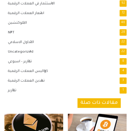
92
الاستثمار في العملات الرقمية
72
اسعار العملات الرقمية
46
البلوكتشين
NFT
28
22
التداول الاسلامي
Uncategorized
22
8
تقارير – اسبوعي
4
كواليس العملات الرقمية
3
تعدين العملات الرقمية
1
تقارير
مقالات ذات صلة