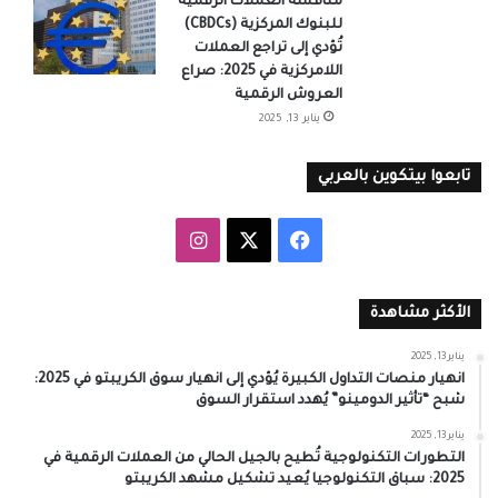
منافسة العملات الرقمية
للبنوك المركزية (CBDCs)
تُؤدي إلى تراجع العملات
اللامركزية في 2025: صراع
العروش الرقمية
يناير 13, 2025
تابعوا بيتكوين بالعربي
‫X
فيسبوك
انستقرام
الأكثر مشاهدة
يناير 13, 2025
انهيار منصات التداول الكبيرة يُؤدي إلى انهيار سوق الكريبتو في 2025:
شبح “تأثير الدومينو” يُهدد استقرار السوق
يناير 13, 2025
التطورات التكنولوجية تُطيح بالجيل الحالي من العملات الرقمية في
2025: سباق التكنولوجيا يُعيد تشكيل مشهد الكريبتو