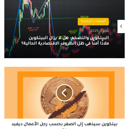
العملات الرقمية
يناير 7, 2025
البيتكوين والتضخم: هل لا يزال البيتكوين
ملاذًا آمنًا في ظل الظروف الاقتصادية الحالية؟
بيتكوين
سيذهب
إلى
الصفر
بحسب
رجل
الأعمال
ديفيد
جوختين
بيتكوين سيذهب إلى الصفر بحسب رجل الأعمال ديفيد