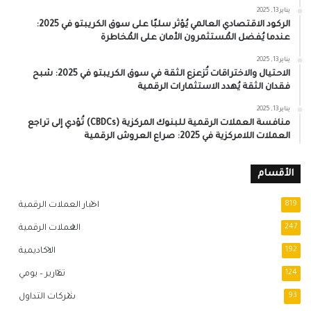
يناير 13, 2025
الركود الاقتصادي العالمي يُؤثر سلبًا على سوق الكريبتو في 2025:
عندما يُفضل المُستثمرون الأمان على المُخاطرة
يناير 13, 2025
الاحتيال والاختراقات تُزعزع الثقة في سوق الكريبتو في 2025: شبح
فقدان الثقة يُهدد الاستثمارات الرقمية
يناير 13, 2025
منافسة العملات الرقمية للبنوك المركزية (CBDCs) تُؤدي إلى تراجع
العملات اللامركزية في 2025: صراع العروش الرقمية
الأقسام
819
اخبار العملات الرقمية
247
العملات الرقمية
192
الاكاديمية
124
تقارير – يومي
93
شركات التداول