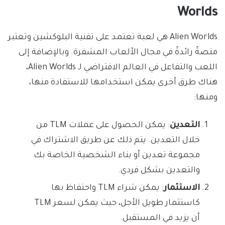
Worlds
Alien Worlds هي لعبة تعتمد على تقنية البلوكشين وتعتبر
منصةً رائدةً في مجال الألعاب المشفرة. وبالإضافة إلى
اللعب والتفاعل في العالم الافتراضي لـ Alien Worlds،
هناك طرق أخرى يمكن استخدامها للاستفادة منها،
ومنها:
التعدين
: يمكن الحصول على عملات TLM من
خلال التعدين. يتم ذلك عن طريق الاشتراك في
مجموعة تعدين أو بناء الشخصية الخاصة بك
والتعدين بشكل فردي.
الاستثمار
: يمكن شراء TLM واحتفاظ بها
كاستثمار طويل الأجل، حيث يمكن لسعر TLM
أن يزيد في المستقبل.