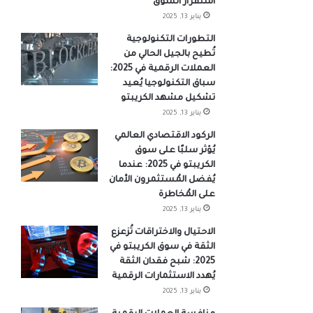
استقرار السوق
يناير 13, 2025
التطورات التكنولوجية
تُطيح بالجيل الحالي من
العملات الرقمية في 2025:
سباق التكنولوجيا يُعيد
تشكيل مشهد الكريبتو
يناير 13, 2025
الركود الاقتصادي العالمي
يُؤثر سلبًا على سوق
الكريبتو في 2025: عندما
يُفضل المُستثمرون الأمان
على المُخاطرة
يناير 13, 2025
الاحتيال والاختراقات تُزعزع
الثقة في سوق الكريبتو في
2025: شبح فقدان الثقة
يُهدد الاستثمارات الرقمية
يناير 13, 2025