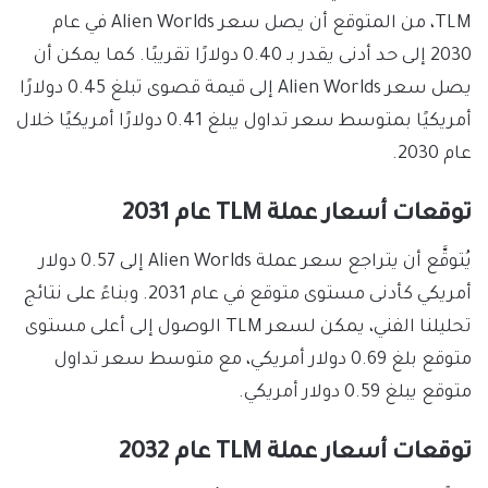
TLM، من المتوقع أن يصل سعر Alien Worlds في عام
2030 إلى حد أدنى يقدر بـ 0.40 دولارًا تقريبًا. كما يمكن أن
يصل سعر Alien Worlds إلى قيمة قصوى تبلغ 0.45 دولارًا
أمريكيًا بمتوسط سعر تداول يبلغ 0.41 دولارًا أمريكيًا خلال
عام 2030.
توقعات أسعار عملة TLM عام 2031
يُتوقَّع أن يتراجع سعر عملة Alien Worlds إلى 0.57 دولار
أمريكي كأدنى مستوى متوقع في عام 2031. وبناءً على نتائج
تحليلنا الفني، يمكن لسعر TLM الوصول إلى أعلى مستوى
متوقع بلغ 0.69 دولار أمريكي، مع متوسط سعر تداول
متوقع يبلغ 0.59 دولار أمريكي.
توقعات أسعار عملة TLM عام 2032