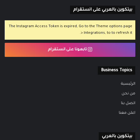
بيتكوين بالعربي على انستقرام
The Instagram Access Token is expired, Go to the Theme options page
> Integrations, to to refresh it.
تابعونا على انستقرام
Business Topics
الرئيسية
من نحن
اتصل بنا
اعلن معنا
بيتكوين بالعربي