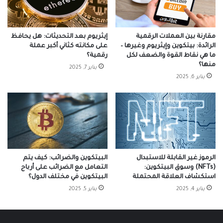
مقارنة بين العملات الرقمية
إيثريوم بعد التحديثات: هل يحافظ
الرائدة: بيتكوين وإيثريوم وغيرها –
على مكانته كثاني أكبر عملة
ما هي نقاط القوة والضعف لكل
رقمية؟
منها؟
يناير 7, 2025
يناير 6, 2025
الرموز غير القابلة للاستبدال
البيتكوين والضرائب: كيف يتم
(NFTs) وسوق البيتكوين:
التعامل مع الضرائب على أرباح
استكشاف العلاقة المحتملة
البيتكوين في مختلف الدول؟
يناير 4, 2025
يناير 5, 2025