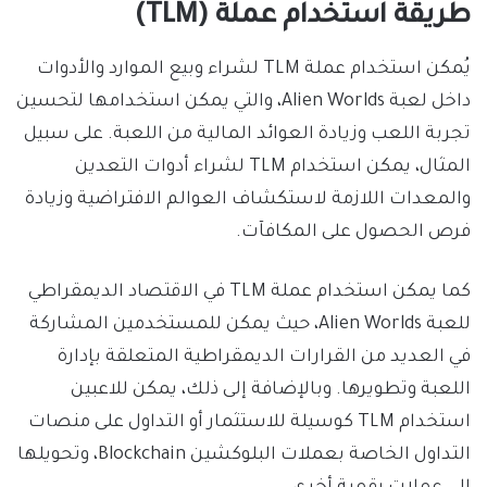
طريقة استخدام عملة (TLM)
يُمكن استخدام عملة TLM لشراء وبيع الموارد والأدوات
داخل لعبة Alien Worlds، والتي يمكن استخدامها لتحسين
تجربة اللعب وزيادة العوائد المالية من اللعبة. على سبيل
المثال، يمكن استخدام TLM لشراء أدوات التعدين
والمعدات اللازمة لاستكشاف العوالم الافتراضية وزيادة
فرص الحصول على المكافآت.
كما يمكن استخدام عملة TLM في الاقتصاد الديمقراطي
للعبة Alien Worlds، حيث يمكن للمستخدمين المشاركة
في العديد من القرارات الديمقراطية المتعلقة بإدارة
اللعبة وتطويرها. وبالإضافة إلى ذلك، يمكن للاعبين
استخدام TLM كوسيلة للاستثمار أو التداول على منصات
التداول الخاصة بعملات البلوكشين Blockchain، وتحويلها