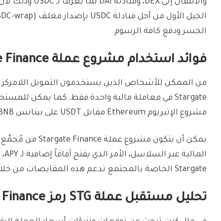
الجسر ودفع كافة الرسوم.
فوائد استخدام مشروع عملة Stargate Finance
مشروع الإثيريوم Ethereum مقابل USDT على بينانس BNB.
يمكن أن يتكون مشرو
الم
Stargate الخاصة بالمجتمع تدعم هذه المقايضات من خلال السلاسل.
تحليل مستقبل عملة STG رمز Stargate Finance