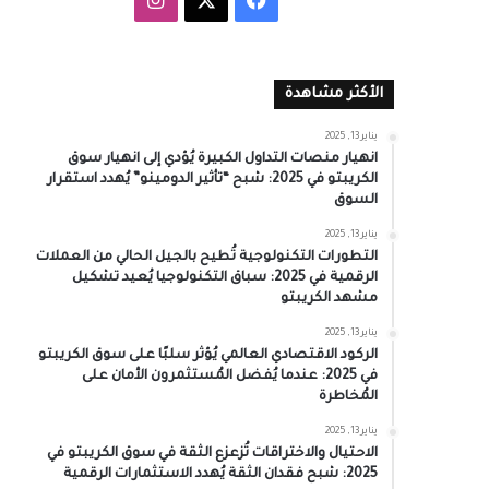
الأكثر مشاهدة
يناير 13, 2025
انهيار منصات التداول الكبيرة يُؤدي إلى انهيار سوق
الكريبتو في 2025: شبح “تأثير الدومينو” يُهدد استقرار
السوق
يناير 13, 2025
التطورات التكنولوجية تُطيح بالجيل الحالي من العملات
الرقمية في 2025: سباق التكنولوجيا يُعيد تشكيل
مشهد الكريبتو
يناير 13, 2025
الركود الاقتصادي العالمي يُؤثر سلبًا على سوق الكريبتو
في 2025: عندما يُفضل المُستثمرون الأمان على
المُخاطرة
يناير 13, 2025
الاحتيال والاختراقات تُزعزع الثقة في سوق الكريبتو في
2025: شبح فقدان الثقة يُهدد الاستثمارات الرقمية