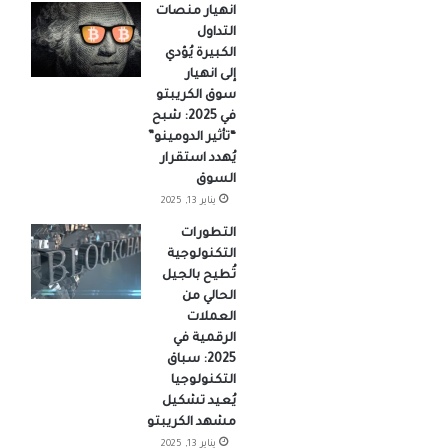
انهيار منصات
التداول
الكبيرة يُؤدي
إلى انهيار
سوق الكريبتو
في 2025: شبح
“تأثير الدومينو”
يُهدد استقرار
السوق
يناير 13, 2025
التطورات
التكنولوجية
تُطيح بالجيل
الحالي من
العملات
الرقمية في
2025: سباق
التكنولوجيا
يُعيد تشكيل
مشهد الكريبتو
يناير 13, 2025