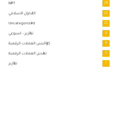
NFT
28
22
التداول الاسلامي
Uncategorized
22
8
تقارير – اسبوعي
4
كواليس العملات الرقمية
3
تعدين العملات الرقمية
1
تقارير