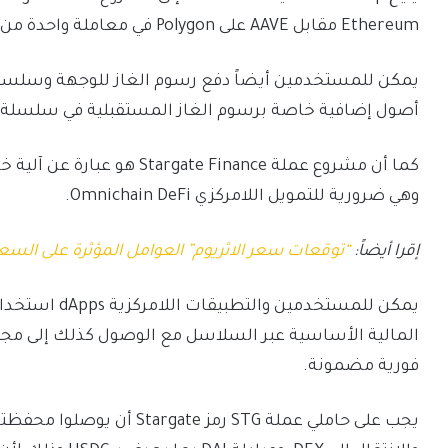
Ethereum مقابل AAVE على Polygon في معاملة واحدة من سلاسل المصدر، بدون مغادرة واجهة Sushi.
يمكن للمستخدمين أيضاً دفع رسوم الغاز للوجهة وسلسلة 
أصول إضافية خاصة برسوم الغاز المستقبلية في سلسلة 
كما أن مشروع عملة e Finance
وهي ضرورية للتمويل اللامركزي Omnichain DeFi.
إقرا أيضاً:
“توقعات سعر الاثريوم” العوامل المؤثرة على السعر
المالية الأساسية عبر السلاسل مع الوصول كذلك إلى مجمع
فورية مضمونة.