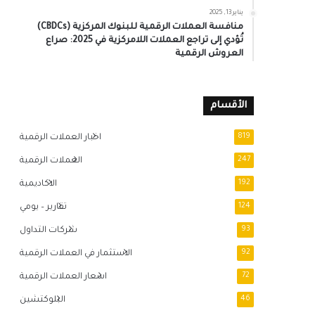
يناير 13, 2025
منافسة العملات الرقمية للبنوك المركزية (CBDCs)
تُؤدي إلى تراجع العملات اللامركزية في 2025: صراع
العروش الرقمية
الأقسام
819
اخبار العملات الرقمية
247
العملات الرقمية
192
الاكاديمية
124
تقارير – يومي
93
شركات التداول
92
الاستثمار في العملات الرقمية
72
اسعار العملات الرقمية
46
البلوكتشين