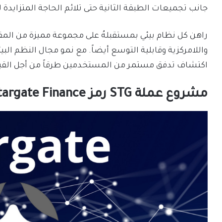
جانب تجميعات الطبقة الثانية حتى تلائم الحاجة المتزايدة
اكتشاف تدفق مستمر من المستخدمين طرقاً من أجل القيا
مشروع عملة STG رمز Stargate Finance؟