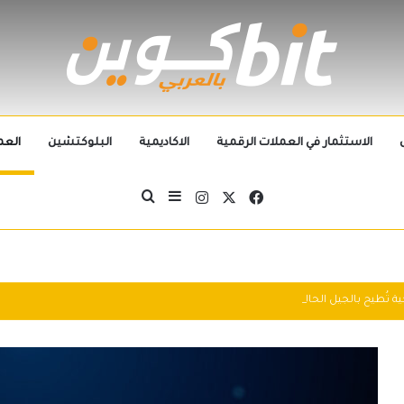
الاستثمار في العملات الرقمية
الاكاديمية
البلوكتشين
العم
‫X
فيسبوك
انستقرام
بحث عن
إضافة عمود جانبي
التطورات التكنولوجية تُطيح بالجيل الحالي من العملات الرقمية في 2025: سباق التكنولوجيا يُعيد تشكيل مشهد الكريبتو