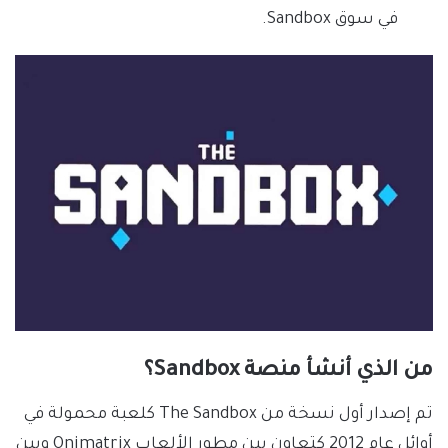
في سوق Sandbox.
من الذي أنشأ منصة Sandbox؟
تم إصدار أول نسخة من The Sandbox كلعبة محمولة في
أوائل عام 2012 كتعاون بين مطور الألعاب Onimatrix وبين