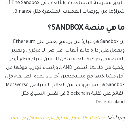
طريق ممارسة المسابقات والألعاب في The Sandbox أو
شراؤها من بورصات العملات المشفرة مثل Binance.
ما هي منصة SANDBOX؟
إن Sandbox هو عبارة عن برنامج يعمل على Ethereum
ويعمل على إدارة عالم ألعاب افتراضي لا مركزي. وتعتبر
المنصة في جوهرها لعبة يمكن للاعبين شراء قطع أرض
رقمية من خلالها، تسمى LAND، وإنشاء تجارب فوقها من
أجل مشاركتها مع مستخدمين آخرين. بهذه الطريقة، فإن
Sandbox هو نموذج واحد من العالم الافتراضي Metaverse
القائم على تقنية Blockchain في نفس السياق مثل
Decentraland.
إقرا أيضًا:
عملة Dent تحمل الحلول الرقمية فهل هي حلال