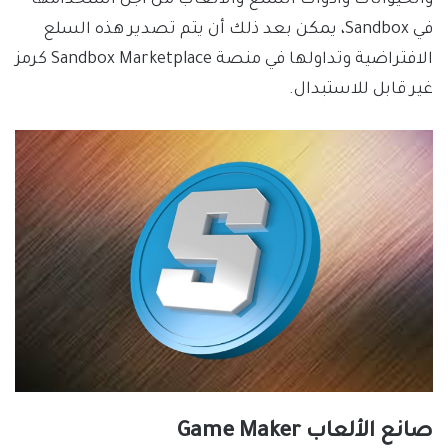
والحيوانات وأدوات السلع والألعاب من أجل استخدامها
في Sandbox، يمكن بعد ذلك أن يتم تصدير هذه السلع
الافتراضية وتداولها في منصة Sandbox Marketplace كرمز
غير قابل للاستبدال.
صانع الألعاب Game Maker