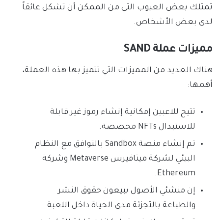
تمتلك بعض العيوب التي من الممكن أن تشكل عائقاً
لدى بعض الأشخاص.
مميزات عملة SAND
هناك العديد من المميزات التي تتميز بها هذه العملة،
أهمها:
تتيح للاعبين إمكانية إنشاء رموز غير قابلة
للاستبدال NFTs مخصصة.
تم إنشاء منصة Sandbox بالتوافق مع النظام
البيئي لشركة ميتافيرس Metaverse وشركة
Ethereum.
إن منشئي الأصول يبيعون حقوق النشر
والطباعة بالتجزئة مدى الحياة داخل اللعبة.