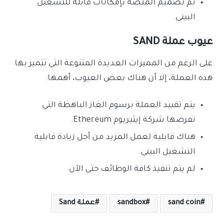
تم تصميم المنصة بإمكانات قابلة للتشغيل
البيني.
عيوب عملة SAND
على الرغم من المميزات العديدة المتنوعة التي تتميز بها
هذه العملة، إلا أن هناك بعض العيوب، أهمها:
يتم تقييد العملة برسوم الغاز الباهظة التي
تفرضها شركة إيثيريوم Ethereum.
هناك قابلية لعمل المزيد من أجل زيادة قابلية
التشغيل البيني.
لم يتم تنفيذ كافة الوظائف حتى الآن.
sand coin
sandbox
عملة Sand