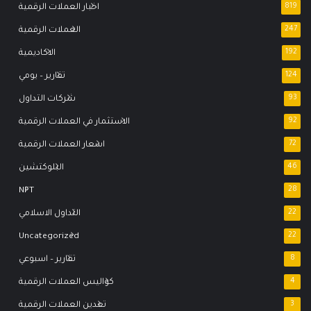
819
اخبار العملات الرقمية
247
العملات الرقمية
192
الاكاديمية
124
تقارير – يومي
93
شركات التداول
92
الاستثمار في العملات الرقمية
72
اسعار العملات الرقمية
46
البلوكتشين
NFT
28
22
التداول الاسلامي
Uncategorized
22
8
تقارير – اسبوعي
4
كواليس العملات الرقمية
3
تعدين العملات الرقمية