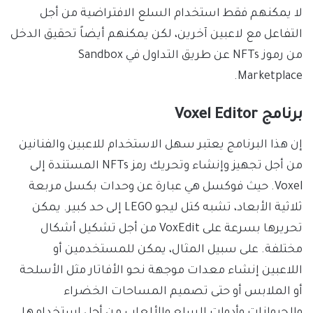
لا يمكنهم فقط استخدام السلع الافتراضية من أجل
التفاعل مع لاعبين آخرين، لكن يمكنهم أيضاً تحقيق الدخل
من رموز NFTs عن طريق التداول في Sandbox
Marketplace.
برنامج Voxel Editor
إن هذا البرنامج يعتبر سهل الاستخدام للاعبين والفنانين
من أجل تجهيز وإنشاء وتحريك رمز NFTs المستندة إلى
Voxel. حيث فوكسل هي عبارة عن وحدات بكسل مربعة
ثلاثية الأبعاد، تشبه كتل ليجو LEGO إلى حد كبير. يمكن
تحريرها بسرعة على VoxEdit من أجل تشكيل أشكال
مختلفة. على سبيل المثال، يمكن للمستخدمين أو
اللاعبين إنشاء معدات موجهة نحو الأفاتار مثل الأسلحة
أو الملابس أو حتى تصميم المساحات الخضراء