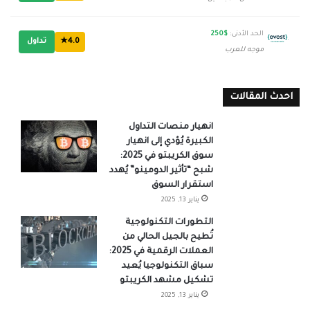
الحد الأدنى:
$250
4.0★
تداول
موجه للعرب
احدث المقالات
انهيار منصات التداول
الكبيرة يُؤدي إلى انهيار
سوق الكريبتو في 2025:
شبح “تأثير الدومينو” يُهدد
استقرار السوق
يناير 13, 2025
التطورات التكنولوجية
تُطيح بالجيل الحالي من
العملات الرقمية في 2025:
سباق التكنولوجيا يُعيد
تشكيل مشهد الكريبتو
يناير 13, 2025