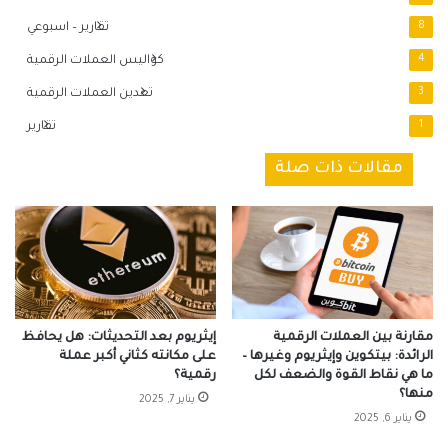
8
تقارير – اسبوعي
4
كواليس العملات الرقمية
3
تعدين العملات الرقمية
1
تقارير
مقالات ذات صلة
مقارنة بين العملات الرقمية
إيثريوم بعد التحديثات: هل يحافظ
الرائدة: بيتكوين وإيثريوم وغيرها –
على مكانته كثاني أكبر عملة
ما هي نقاط القوة والضعف لكل
رقمية؟
منها؟
يناير 7, 2025
يناير 6, 2025