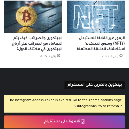
الرموز غير القابلة للاستبدال
البيتكوين والضرائب: كيف يتم
(NFTs) وسوق البيتكوين:
التعامل مع الضرائب على أرباح
استكشاف العلاقة المحتملة
البيتكوين في مختلف الدول؟
يناير 4, 2025
يناير 5, 2025
بيتكوين بالعربي على انستقرام
The Instagram Access Token is expired, Go to the Theme options page
> Integrations, to to refresh it.
تابعونا على انستقرام