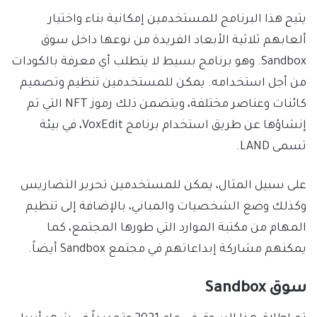
يتيح هذا البرنامج للمستخدمين إمكانية بناء واختيار
ألعابهم ثلاثية الأبعاد الفريدة من نوعها داخل سوق
Sandbox. وهو برنامج بسيط لا يتطلب أي معرفة بالكودات
من أجل استخدامه. يمكن للمستخدمين تنظيم وتصميم
كائنات وعناصر مختلفة، ويتضمن ذلك رموز NFT التي تم
إنشاؤها عن طريق استخدام برنامج VoxEdit، في بيئة
تسمى LAND.
على سبيل المثال، يمكن للمستخدمين تحرير التضاريس
وكذلك وضع الشخصيات والمباني، بالإضافة إلى تنظيم
المهام من مكتبة الموارد التي طورها المجتمع، كما
يمكنهم مشاركة إبداعاتهم في مجتمع Sandbox أيضاً.
سوق Sandbox