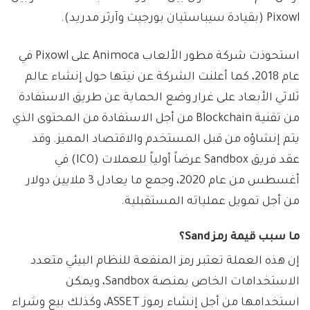
Pixowl (بقيادة سيباستيان بورجيت وآرثر مدريد).
استحوذت شركة مطور الألعاب Animoca على Pixowl في
عام 2018، كما أعلنت الشركة عن نيتها حول إنشاء عالم
ثلاثي الأبعاد على غرار وضع الحماية عن طريق الاستفادة
من تقنية Blockchain من أجل الاستفادة من المحتوى الذي
يتم إنشاؤه من قبل المستخدم والاقتصاد المميز. وقد
عقد فريق Sandbox عرضاً أولياً للعملات (ICO) في
أغسطس من عام 2020، وجمع ما يعادل 3 ملايين دولار
من أجل تمويل عملياته المستقبلية.
ما سبب قيمة رمز Sand؟
إن هذه العملة تعتبر رمز المنفعة للنظام البيئي متعدد
الاستخدامات الخاص بمنصة Sandbox، ويمكن
استخدامها من أجل إنشاء رموز ASSET، وكذلك بيع وشراء