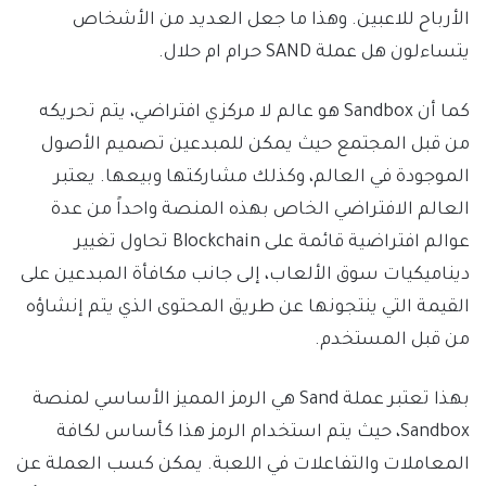
الأرباح للاعبين. وهذا ما جعل العديد من الأشخاص
يتساءلون هل عملة SAND حرام ام حلال.
كما أن Sandbox هو عالم لا مركزي افتراضي، يتم تحريكه
من قبل المجتمع حيث يمكن للمبدعين تصميم الأصول
الموجودة في العالم، وكذلك مشاركتها وبيعها. يعتبر
العالم الافتراضي الخاص بهذه المنصة واحداً من عدة
عوالم افتراضية قائمة على Blockchain تحاول تغيير
ديناميكيات سوق الألعاب، إلى جانب مكافأة المبدعين على
القيمة التي ينتجونها عن طريق المحتوى الذي يتم إنشاؤه
من قبل المستخدم.
بهذا تعتبر عملة Sand هي الرمز المميز الأساسي لمنصة
Sandbox، حيث يتم استخدام الرمز هذا كأساس لكافة
المعاملات والتفاعلات في اللعبة. يمكن كسب العملة عن