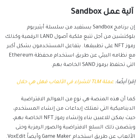
آلية عمل Sandbox
إن برنامج Sandbox يستفيد من سلسلة أيثيريوم
بلوكتشين من أجل تتبع ملكية أصول LAND الرقمية وكذلك
رموز NFT على تطبيقها. يتفاعل المستخدمون بشكل أكبر
مع نظامه البيئي عن طريق استخدام محفظة Ethereum
التي تحتفظ برموز SAND الخاصة بهم.
إقرا أيضًا:
عملة TLM للشراء في الألعاب فهل هي حلال
كما أن هذه المنصة هي نوع من العوالم الافتراضية
الديناميكية التي تمتلك إبداعات من إنشاء المستخدم،
حيث يمكن للاعبين بناء وإنشاء رموز NFT الخاصة بهم،
ويتضمن ذلك السلع الافتراضية والصور الرمزية وحتى
الألعاب عن طريق استخدام Game Maker وأيضاً VoxEdit.