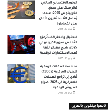
الركود الاقتصادي العالمي
يُؤثر سلبًا على سوق
الكريبتو في 2025: عندما
يُفضل المُستثمرون الأمان
على المُخاطرة
يناير 13, 2025
الاحتيال والاختراقات تُزعزع
الثقة في سوق الكريبتو في
2025: شبح فقدان الثقة
يُهدد الاستثمارات الرقمية
يناير 13, 2025
منافسة العملات الرقمية
للبنوك المركزية (CBDCs)
تُؤدي إلى تراجع العملات
اللامركزية في 2025: صراع
العروش الرقمية
يناير 13, 2025
تابعوا بيتكوين بالعربي