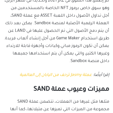
تم إطلاق هذا السوق في عام 2021 وتحديداً في شهر أبريل،
وهو سوق خاص برموز NFT الخاصة بالمستخدمين من
أجل تداول الأصول داخل اللعبة ASSET مع عملة SAND،
العملة الرقمية الأصلية لمنصة Sandbox. يمكن بعد ذلك
أن يتم دمج الأصول التي تم الحصول عليها في LAND عن
طريق استخدام Game Maker من أجل إنشاء ألعاب فريدة.
يمكن أن تكون الرموز مباني وكيانات وأجهزة قابلة للارتداء
وغيرها الكثير، والتي يمكن أن يتم استخدامها جميعها
داخل منصة Sandbox.
إقرا أيضًا:
عملة Jasmy تزحف من اليابان إلى العالمية
مميزات وعيوب عملة SAND
مثلها مثل غيرها من العملات، تتضمن عملة SAND
مجموعة من الميزات التي تميزها عن مثيلاتها، كما أنها