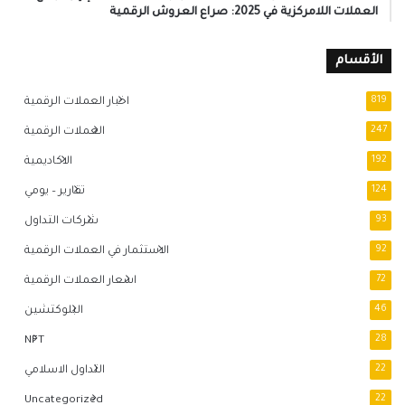
العملات اللامركزية في 2025: صراع العروش الرقمية
الأقسام
819
اخبار العملات الرقمية
247
العملات الرقمية
192
الاكاديمية
124
تقارير – يومي
93
شركات التداول
92
الاستثمار في العملات الرقمية
72
اسعار العملات الرقمية
46
البلوكتشين
NFT
28
22
التداول الاسلامي
Uncategorized
22