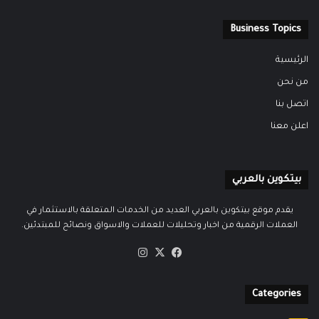
Business Topics
الرئيسية
من نحن
اتصل بنا
اعلن معنا
بيتكوين بالعربي
يقدم موقع بيتكوين بالعربي العديد من الخدمات المتعلقة بالاستثمار في
العملات الرقمية من اخبار وتحليلات للعملات والاسواق ونصائح للمبتدئين.
‫X
فيسبوك
انستقرام
Categories