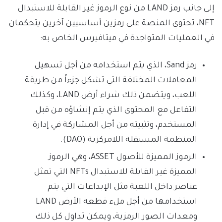
إلى جانب رمز LAND من نوع الرموز غير القابلة للاستبدال
NFT، تحتوي المنصة على رمزين أساسيين آخرين يتحكمان
في العمليات المتواجدة في ميتافيرس الخاص به:
رمز Sand، الذي يتم استخدامه من أجل تسهيل
المعاملات المختلفة التي تشكل جزءاً من طريقة
اللعب، ويتضمن ذلك شراء أرض LAND، وكذلك
التفاعل مع المحتوى الذي يتم إنشاؤه من قبل
المستخدم، وتثبيته من أجل المشاركة في إدارة
المنظمة المستقلة اللامركزية (DAO).
الرموز المميزة للأصول ASSET، وهي الرموز
المميزة غير القابلة للاستبدال NFTs التي تمثل
عناصر داخل اللعبة مثل الإبداعات التي يتم
استخدامها من أجل ملء قطعة الأرض LAND
ومعدات الصور الرمزية، ويمكن تداول كل ذلك