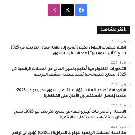
‫X
فيسبوك
انستقرام
الأكثر مشاهدة
يناير 13, 2025
انهيار منصات التداول الكبيرة يُؤدي إلى انهيار سوق الكريبتو في 2025:
شبح “تأثير الدومينو” يُهدد استقرار السوق
يناير 13, 2025
التطورات التكنولوجية تُطيح بالجيل الحالي من العملات الرقمية في
2025: سباق التكنولوجيا يُعيد تشكيل مشهد الكريبتو
يناير 13, 2025
الركود الاقتصادي العالمي يُؤثر سلبًا على سوق الكريبتو في 2025:
عندما يُفضل المُستثمرون الأمان على المُخاطرة
يناير 13, 2025
الاحتيال والاختراقات تُزعزع الثقة في سوق الكريبتو في 2025: شبح
فقدان الثقة يُهدد الاستثمارات الرقمية
يناير 13, 2025
منافسة العملات الرقمية للبنوك المركزية (CBDCs) تُؤدي إلى تراجع