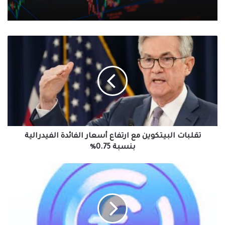
تقلبات
البيتكوين
مع
ارتفاع
أسعار
الفائدة
الفيدرالية
بنسبة
0.75٪
تقلبات البيتكوين مع ارتفاع أسعار الفائدة الفيدرالية
بنسبة 0.75٪
شركة
CIRCLE
تطلق
عملة
مستقرة
مدعوة