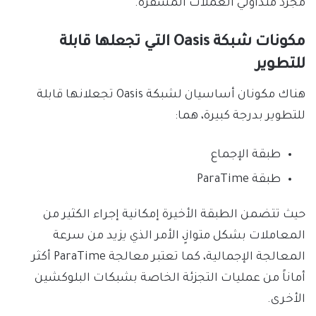
مجرد متداولي العملات المشفرة.
مكونات شبكة Oasis التي تجعلها قابلة
للتطوير
هناك مكونان أساسيان لشبكة Oasis تجعلانها قابلة
للتطوير بدرجة كبيرة، هما:
طبقة الإجماع
طبقة ParaTime
حيث تتضمن الطبقة الأخيرة إمكانية إجراء الكثير من
المعاملات بشكل متوازٍ، الأمر الذي يزيد من سرعة
المعالجة الإجمالية، كما تعتبر معالجة ParaTime أكثر
أماناً من عمليات التجزئة الخاصة بشبكات البلوكشين
الأخرى.