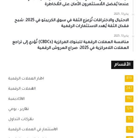
عندما يُفضل المُستثمرون الأمان على المُخاطرة
يناير 13, 2025
الاحتيال والاختراقات تُزعزع الثقة في سوق الكريبتو في 2025: شبح
فقدان الثقة يُهدد الاستثمارات الرقمية
يناير 13, 2025
منافسة العملات الرقمية للبنوك المركزية (CBDCs) تُؤدي إلى تراجع
العملات اللامركزية في 2025: صراع العروش الرقمية
الأقسام
819
اخبار العملات الرقمية
247
العملات الرقمية
192
الاكاديمية
124
تقارير – يومي
93
شركات التداول
92
الاستثمار في العملات الرقمية