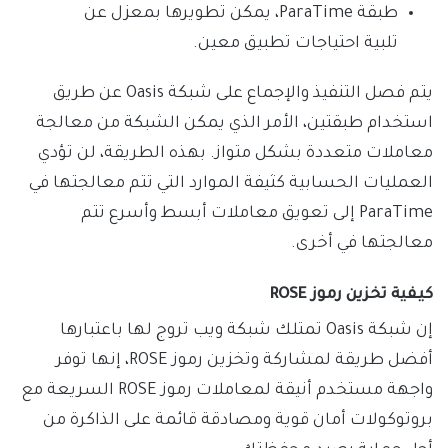
طبقة ParaTime، يمكن تطويرها بمعزل عن
تلبية احتياجات تطبيق معين.
يتم فصل التنفيذ والإجماع على شبكة Oasis عن طريق
استخدام طبقتين، الأمر الذي يمكن الشبكة من معالجة
معاملات متعددة بشكل متواز. بهذه الطريقة، لن تؤدي
العمليات الحسابية كثيفة الموارد التي تتم معالجتها في
ParaTime إلى تعويق معاملات أبسط وأسرع تتم
معالجتها في أخرى.
كيفية تخزين رموز ROSE
إن شبكة Oasis تمتلك شبكة ويب تروج لها باعتبارها
أفضل طريقة لمشاركة وتخزين رموز ROSE، إنها توفر
واجهة مستخدم أنيقة لمعاملات رموز ROSE السريعة مع
بروتوكولات أمان قوية ومصادقة قائمة على الذاكرة من