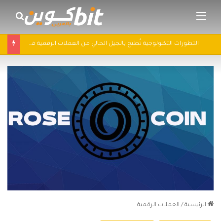
القائمة
بحث 
التطورات التكنولوجية تُطيح بالجيل الحالي من العملات الرقمية في 2025: سباق التكنولوجيا يُعيد تشكيل مشهد الكريبتو
الرئيسية
/
العملات الرقمية