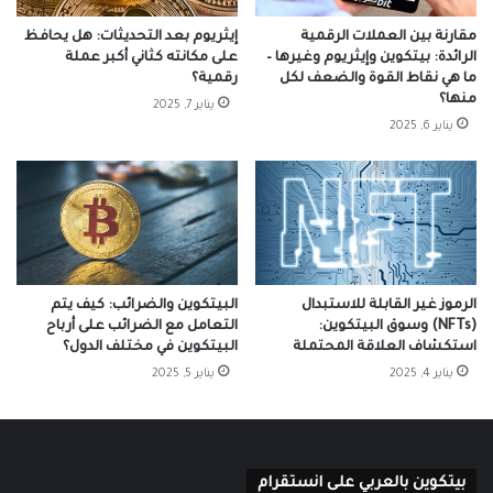
مقارنة بين العملات الرقمية
إيثريوم بعد التحديثات: هل يحافظ
الرائدة: بيتكوين وإيثريوم وغيرها –
على مكانته كثاني أكبر عملة
ما هي نقاط القوة والضعف لكل
رقمية؟
منها؟
يناير 7, 2025
يناير 6, 2025
الرموز غير القابلة للاستبدال
البيتكوين والضرائب: كيف يتم
(NFTs) وسوق البيتكوين:
التعامل مع الضرائب على أرباح
استكشاف العلاقة المحتملة
البيتكوين في مختلف الدول؟
يناير 4, 2025
يناير 5, 2025
بيتكوين بالعربي على انستقرام