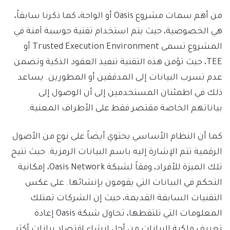
من أهم سمات مشروع Oasis أو الواحة، كما ذكرنا سابقاً،
هي الخصوصية، حيث يتم استخدام تقنية حوسبة آمنة في
المشروع تسمى Trusted Execution Environment أو
TEE، حيث تؤمن هذه التقنية تنفيذ العقود الذكية وتضمن
عدم تسرب البيانات إلى المدققين أو المطورين. يساعد
ذلك في اطمئنان المستخدمين إلى أن الوصول إلى
بياناتهم الخاصة مقتصر فقط على الأطراف المعنية.
كما أن النظام الأساسي يحتوي أيضاً على نوع من الأصول
الرقمية تتم الإشارة إليه باسم البيانات الرمزية. حيث تتيح
تلك الميزة للأفراد، وفقاً لشبكة Oasis Network، إمكانية
التحكم في البيانات التي يقومون بإنشائها. على عكس
التقنيات السابقة القديمة، حيث إن الشركات تمتلك
المعلومات التي تلتقطها، تحاول شبكة Oasis إعادة
تعريف ملكية البيانات من أجل إنشاء اقتصاد بيانات أكثر