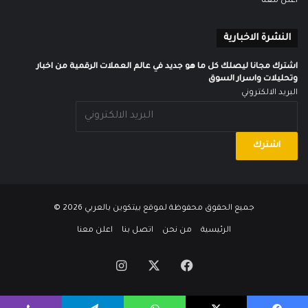
اعلن معنا
النشرة الاخبارية
اشترك مجانا ليصلك كل ما هو جديد في عالم العملات الرقمية من اخبار
وتحليلات واسرار السوق
البريد الالكتروني
جميع الحقوق محفوظة لموقع
بيتكوين بالعربي
2026 ©
الرئيسية
من نحن
اتصل بنا
اعلن معنا
‫X
فيسبوك
انستقرام