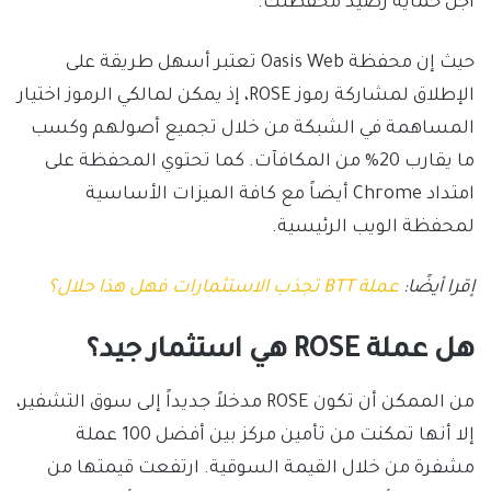
أجل حماية رصيد محفظتك.
حيث إن محفظة Oasis Web تعتبر أسهل طريقة على
الإطلاق لمشاركة رموز ROSE، إذ يمكن لمالكي الرموز اختيار
المساهمة في الشبكة من خلال تجميع أصولهم وكسب
ما يقارب 20% من المكافآت. كما تحتوي المحفظة على
امتداد Chrome أيضاً مع كافة الميزات الأساسية
لمحفظة الويب الرئيسية.
إقرا أيضًا:
عملة BTT تجذب الاستثمارات فهل هذا حلال؟
هل عملة ROSE هي استثمار جيد؟
من الممكن أن تكون ROSE مدخلاً جديداً إلى سوق التشفير،
إلا أنها تمكنت من تأمين مركز بين أفضل 100 عملة
مشفرة من خلال القيمة السوقية. ارتفعت قيمتها من