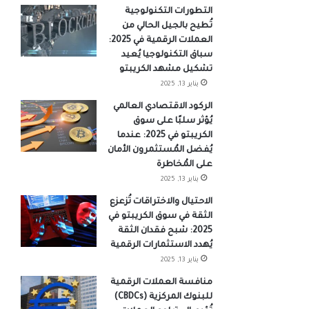
التطورات التكنولوجية
تُطيح بالجيل الحالي من
العملات الرقمية في 2025:
سباق التكنولوجيا يُعيد
تشكيل مشهد الكريبتو
يناير 13, 2025
الركود الاقتصادي العالمي
يُؤثر سلبًا على سوق
الكريبتو في 2025: عندما
يُفضل المُستثمرون الأمان
على المُخاطرة
يناير 13, 2025
الاحتيال والاختراقات تُزعزع
الثقة في سوق الكريبتو في
2025: شبح فقدان الثقة
يُهدد الاستثمارات الرقمية
يناير 13, 2025
منافسة العملات الرقمية
للبنوك المركزية (CBDCs)