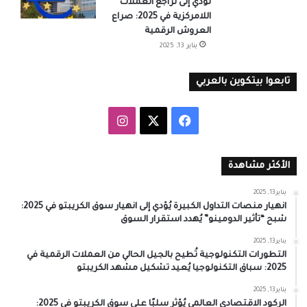
تُؤدي إلى تراجع العملات
اللامركزية في 2025: صراع
العروش الرقمية
يناير 13, 2025
تابعوا بيتكوين بالعربي
‫X
فيسبوك
انستقرام
الأكثر مشاهدة
يناير 13, 2025
انهيار منصات التداول الكبيرة يُؤدي إلى انهيار سوق الكريبتو في 2025:
شبح “تأثير الدومينو” يُهدد استقرار السوق
يناير 13, 2025
التطورات التكنولوجية تُطيح بالجيل الحالي من العملات الرقمية في
2025: سباق التكنولوجيا يُعيد تشكيل مشهد الكريبتو
يناير 13, 2025
الركود الاقتصادي العالمي يُؤثر سلبًا على سوق الكريبتو في 2025: