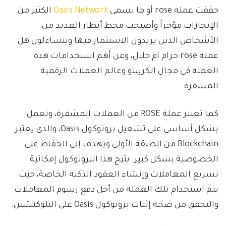
حققت عملة rose أو ما تسمى
Oasis Network
الكثير من
الإنجازات مؤخراً وأصبحت محط أنظار العديد من
الأشخاص الذين يريدون الاستثمار فيها ويتساءلون هل
عملة rose حرام ام حلال، وعن أهم استخدامات هذه
العملة في مجال الكريبتو وعالم العملات الرقمية
المشفرة.
كما تعتبر عملة ROSE من العملات المشفرة، وتعمل
بشكل أساسي على تشغيل بروتوكول Oasis، والذي يعتبر
Blockchain من الطبقة الأولى ويهدف إلى الحفاظ على
الخصوصية بشكل كبير. يتيح هذا البروتوكول إمكانية
تسريع المعاملات وإنشاء العقود الذكية الخاصة، حيث
يتم استخدام تلك العملة من أجل دفع رسوم المعاملات
والتحقق من صحة إثبات بروتوكول Oasis على البلوكتشين.