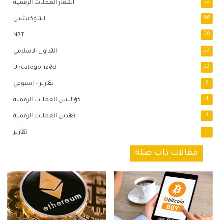
72
اسعار العملات الرقمية
46
البلوكتشين
NFT
28
22
التداول الاسلامي
Uncategorized
22
8
تقارير – اسبوعي
4
كواليس العملات الرقمية
3
تعدين العملات الرقمية
1
تقارير
مقالات ذات صلة