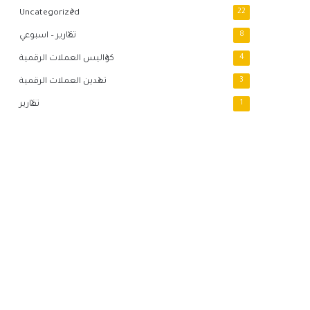
Uncategorized
22
8
تقارير – اسبوعي
4
كواليس العملات الرقمية
3
تعدين العملات الرقمية
1
تقارير