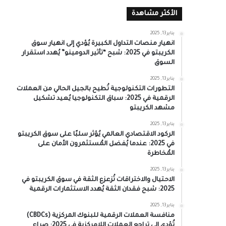
الأكثر مشاهدة
يناير 13, 2025
انهيار منصات التداول الكبيرة يُؤدي إلى انهيار سوق
الكريبتو في 2025: شبح “تأثير الدومينو” يُهدد استقرار
السوق
يناير 13, 2025
التطورات التكنولوجية تُطيح بالجيل الحالي من العملات
الرقمية في 2025: سباق التكنولوجيا يُعيد تشكيل
مشهد الكريبتو
يناير 13, 2025
الركود الاقتصادي العالمي يُؤثر سلبًا على سوق الكريبتو
في 2025: عندما يُفضل المُستثمرون الأمان على
المُخاطرة
يناير 13, 2025
الاحتيال والاختراقات تُزعزع الثقة في سوق الكريبتو في
2025: شبح فقدان الثقة يُهدد الاستثمارات الرقمية
يناير 13, 2025
منافسة العملات الرقمية للبنوك المركزية (CBDCs)
تُؤدي إلى تراجع العملات اللامركزية في 2025: صراع