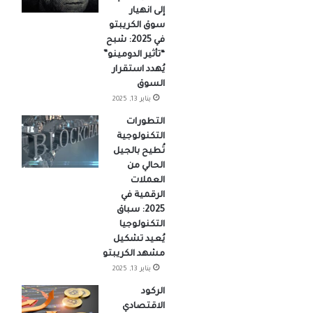
إلى انهيار
سوق الكريبتو
في 2025: شبح
“تأثير الدومينو”
يُهدد استقرار
السوق
يناير 13, 2025
التطورات
التكنولوجية
تُطيح بالجيل
الحالي من
العملات
الرقمية في
2025: سباق
التكنولوجيا
يُعيد تشكيل
مشهد الكريبتو
يناير 13, 2025
الركود
الاقتصادي