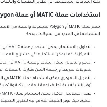
ذلك الشركات المتخصصة في تطوير التطبيقات والألعاب ال
استخدامات عملة MATIC أو عملة Polygon في 2023
استخدامها في العديد من المجالات، منها:
التداول و
اللامركزية، كما يمكن استثمارها في مشاريع العملات
الدفع والتحويل
بتحويلات سريعة ورخيصة الثمن مقارنة بالعملات الر
التمويل الل
تُوفر الشبكة بنية تحتية داعمة للعقود الذكية والتطبيقا
تق
الذكية، حيث توفر الشبكة بيئة مواتية لتطوير التطبيقا