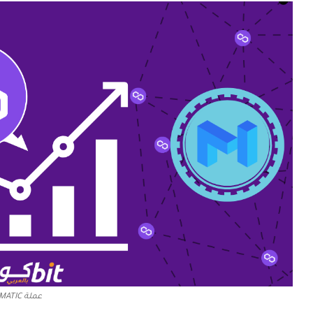
عملة MATIC