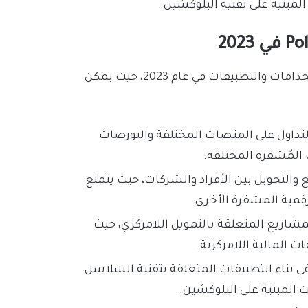
مبنية على تقنية البلوكشين.
تتميز عملة MATIC أو Polygon بمجموعة واسعة من الاستخدامات والتطبيقات في عام 2023، حيث يمكن
الاستثمار: يمكن استخدام عملة MATIC في التداول على المنصات المختلفة والبورصات
 المُشفرة المختلفة.
: يمكن استخدام عملة MATIC في الدفع والتحويل بين الأفراد والشركات، حيث يتمتع
قمية المشفرة الأخرى.
امركزي: يمكن استخدام عملة MATIC في المشاريع المتعلقة بالتمويل اللامركزي، حيث
ت المالية اللامركزية.
نية السلاسل الذكية: يمكن استخدام عملة MATIC في بناء التطبيقات المتعلقة بتقنية السلاسل
ت المبنية على البلوكشين.