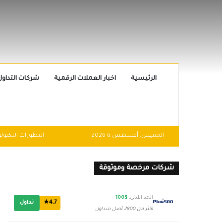
الرئيسية
اخبار العملات الرقمية
شركات التداول
الخميس, أغسطس 6 2026
شركات مرخصة وموثوقة
الحد الأدنى:
$100
4.7★
تداول
أكثر من 2800 أصل متداول