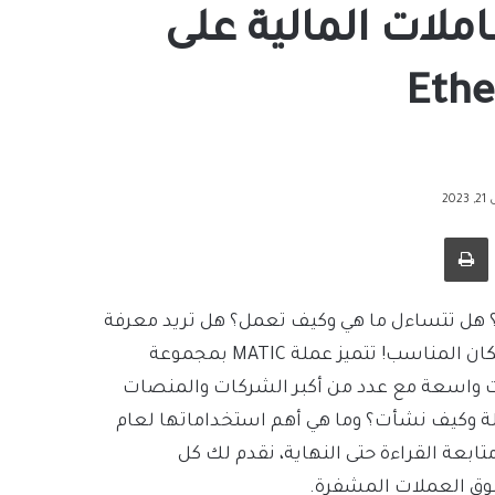
 المعاملات المالية على
20
طباعة
و عملة Polygon؟ هل تتساءل ما هي وكيف تعمل؟ هل تريد معرفة
عن شركاء واستخدام MATIC في عام 2023؟ إذاً، أنت في المكان المناسب! تتميز عملة MATIC بمجموعة
ت واسعة مع عدد من أكبر الشركات والمنصات
ة وكيف نشأت؟ وما هي أهم استخداماتها لعام
 متابعة القراءة حتى النهاية، نقدم لك كل