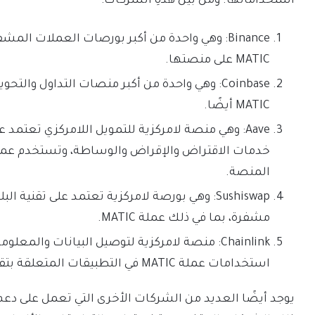
استخداماتها. ومن بين هذهِ الشركات:
Binance: وهي واحدة من أكبر بورصات العملات المش
MATIC على منصتها.
Coinbase: وهي واحدة من أكبر منصات التداول وال
MATIC أيضًا.
المنصة.
Sushiswap: وهي بورصة لامركزية تعتمد على تقني
مشفرة، بما في ذلك عملة MATIC.
Chainlink: منصة لامركزية لتوصيل البيانات وال
استخدامات عملة MATIC في التطبيقات المتعلقة بتقنية السلاسل الذكية.