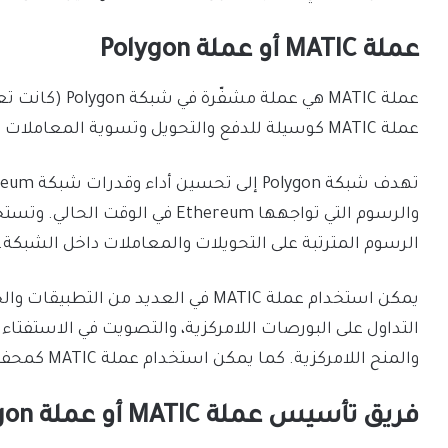
عملة MATIC أو عملة Polygon
عملة MATIC كوسيلة للدفع والتحويل وتسوية المعاملات في شبكة Polygon.
الرسوم المترتبة على التحويلات والمعاملات داخل الشبكة.
التداول على البورصات اللامركزية، والتصويت في الاستفتاء 
والمنح اللامركزية. كما يمكن استخدام عملة MATIC كمحفظة لتخزين وإدارة الأصول اللامركزية المختلفة.
فريق تأسيس عملة MATIC أو عملة Polygon