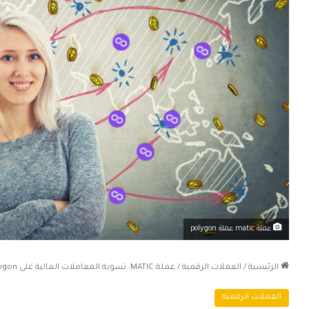
عملة matic عملة polygon
الرئيسية
/
العملات الرقمية
/
عملة MATIC: تسوية المعاملات المالية على Polygon أرخص من Ethereum
العملات الرقمية