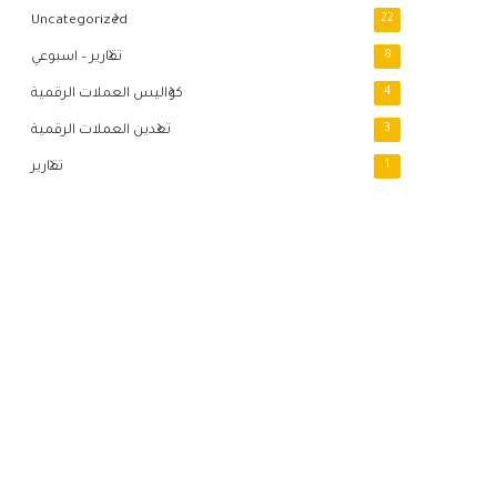
Uncategorized
22
8
تقارير – اسبوعي
4
كواليس العملات الرقمية
3
تعدين العملات الرقمية
1
تقارير