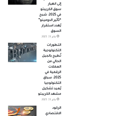
إلى انهيار
سوق الكريبتو
في 2025: شبح
“تأثير الدومينو”
يُهدد استقرار
السوق
يناير 13, 2025
التطورات
التكنولوجية
تُطيح بالجيل
الحالي من
العملات
الرقمية في
2025: سباق
التكنولوجيا
يُعيد تشكيل
مشهد الكريبتو
يناير 13, 2025
الركود
الاقتصادي