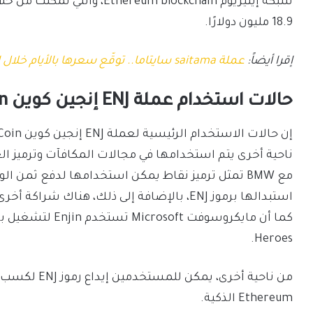
18.9 مليون دولارًا.
إقرا أيضاً:
عملة saitama سايتاما.. توقّع سعرها بالأيام خلال العام الجاري 2023
حالات استخدام عملة ENJ إنجين كوين Enjin Coin
ناحية أخرى يتم استخدامها في مجالات المكافآت وترميز الع
مع BMW تمثل ترميز نقاط يمكن استخدامها لدفع ثمن
Heroes.
Ethereum الذكية.