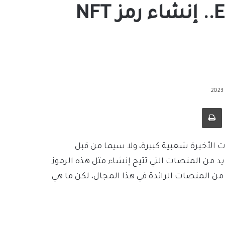
عملة ENJ إنجين Enjin Coin.. إنشاء رمز NFT
طباعة
ت الأخيرة شعبية كبيرة، ولا سيما من قبل
د من المنصات التي تتيح إنشاء مثل هذه الرموز
زها منصة إنجين Enjin، التي أصبحت من المنصات الرائدة في هذا المجال، لكن ما هي