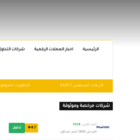
الرئيسية
اخبار العملات الرقمية
شركات التداول
الأربعاء, أغسطس 5 2026
شركات مرخصة وموثوقة
الحد الأدنى:
$100
4.7★
تداول
أكثر من 2800 أصل متداول