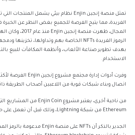
عملة ENJ
تمثل منصة إنجين Enjin نظام بيئي يشمل الم
الفريدة، مما يتيح الفرصة للجميع بغض النظر عن الخبرة ف
المجال، ظهرت منص
بهدف تطوير صناعة الألعاب، وأنظمة المكافآت للبيع بالت
الاستخدام.
اتصال وبناء شبكات قوية من اللاعبين أصحاب الطريقة ذات
Ethereum من شبكة Lightning، وذلك قبل أن تعمل على حل توسيع مخصص، عُرف فيما بعد باسم Efinity.