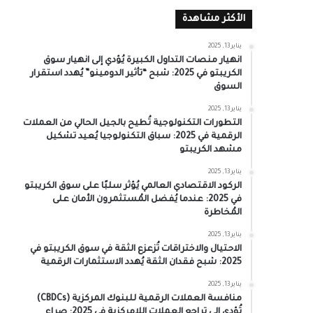
الأكثر مشاهدة
يناير 13, 2025
انهيار منصات التداول الكبيرة يُؤدي إلى انهيار سوق
الكريبتو في 2025: شبح “تأثير الدومينو” يُهدد استقرار
السوق
يناير 13, 2025
التطورات التكنولوجية تُطيح بالجيل الحالي من العملات
الرقمية في 2025: سباق التكنولوجيا يُعيد تشكيل
مشهد الكريبتو
يناير 13, 2025
الركود الاقتصادي العالمي يُؤثر سلبًا على سوق الكريبتو
في 2025: عندما يُفضل المُستثمرون الأمان على
المُخاطرة
يناير 13, 2025
الاحتيال والاختراقات تُزعزع الثقة في سوق الكريبتو في
2025: شبح فقدان الثقة يُهدد الاستثمارات الرقمية
يناير 13, 2025
منافسة العملات الرقمية للبنوك المركزية (CBDCs)
تُؤدي إلى تراجع العملات اللامركزية في 2025: صراع