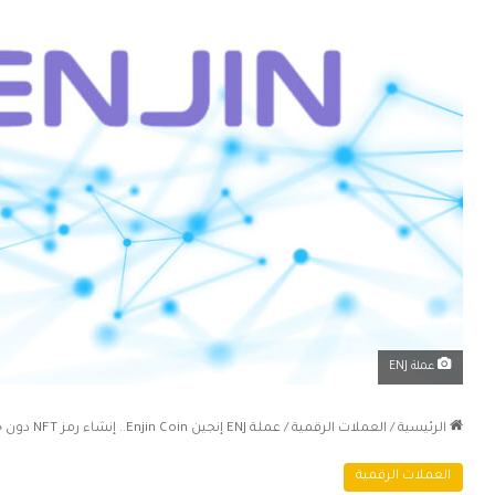
عملة ENJ
الرئيسية
/
العملات الرقمية
/
عملة ENJ إنجين Enjin Coin.. إنشاء رمز NFT دون خبرة للمبتدئين
العملات الرقمية