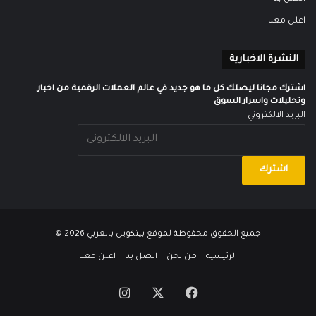
اعلن معنا
النشرة الاخبارية
اشترك مجانا ليصلك كل ما هو جديد في عالم العملات الرقمية من اخبار
وتحليلات واسرار السوق
البريد الالكتروني
جميع الحقوق محفوظة لموقع
بيتكوين بالعربي
2026 ©
الرئيسية
من نحن
اتصل بنا
اعلن معنا
‫X
فيسبوك
انستقرام