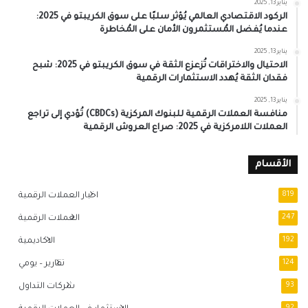
يناير 13, 2025
الركود الاقتصادي العالمي يُؤثر سلبًا على سوق الكريبتو في 2025:
عندما يُفضل المُستثمرون الأمان على المُخاطرة
يناير 13, 2025
الاحتيال والاختراقات تُزعزع الثقة في سوق الكريبتو في 2025: شبح
فقدان الثقة يُهدد الاستثمارات الرقمية
يناير 13, 2025
منافسة العملات الرقمية للبنوك المركزية (CBDCs) تُؤدي إلى تراجع
العملات اللامركزية في 2025: صراع العروش الرقمية
الأقسام
819
اخبار العملات الرقمية
247
العملات الرقمية
192
الاكاديمية
124
تقارير – يومي
93
شركات التداول