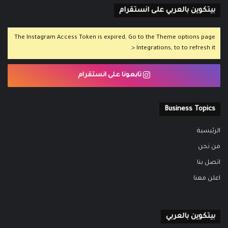
بيتكوين بالعربي على انستقرام
The Instagram Access Token is expired, Go to the Theme options page
> Integrations, to to refresh it.
تابعونا على انستقرام
Business Topics
الرئيسية
من نحن
اتصل بنا
اعلن معنا
بيتكوين بالعربي