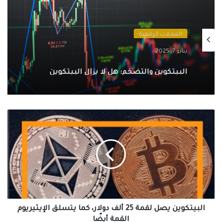
العملات الرقمية
يناير 7, 2025
البيتكوين والتضخم: هل لا يزال البيتكوين
ملاذًا آمنًا في ظل الظروف الاقتصادية الحالية؟
البيتكوين
يصل
لقمة
25
ألف
دولار،
كما
يتسلق
الإيثيريوم
القمة
البيتكوين يصل لقمة 25 ألف دولار، كما يتسلق الإيثيريوم
أيضًا
القمة أيضًا