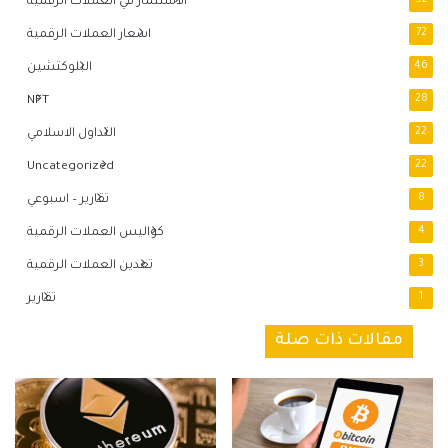
92
الاستثمار في العملات الرقمية
72
اسعار العملات الرقمية
46
البلوكتشين
NFT
28
22
التداول الاسلامي
Uncategorized
22
8
تقارير – اسبوعي
4
كواليس العملات الرقمية
3
تعدين العملات الرقمية
1
تقارير
مقالات ذات صلة