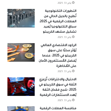
يناير 13, 2025
التطورات التكنولوجية
تُطيح بالجيل الحالي من
العملات الرقمية في 2025:
سباق التكنولوجيا يُعيد
تشكيل مشهد الكريبتو
يناير 13, 2025
الركود الاقتصادي العالمي
يُؤثر سلبًا على سوق
الكريبتو في 2025: عندما
يُفضل المُستثمرون الأمان
على المُخاطرة
يناير 13, 2025
الاحتيال والاختراقات تُزعزع
الثقة في سوق الكريبتو في
2025: شبح فقدان الثقة
يُهدد الاستثمارات الرقمية
يناير 13, 2025
منافسة العملات الرقمية