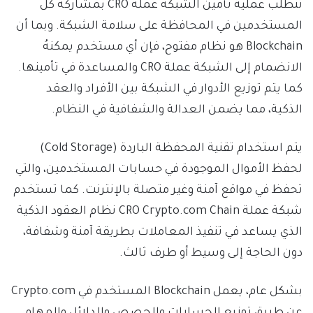
تتطلب عملية تأمين الشبكة عملة CRO بمشاركة كل
المستخدمين في المحافظة على سلامة الشبكة. وبما أن
Blockchain هو نظام مفتوح، فإن أي مستخدم يمكنهُ
الانضمام إلى الشبكة عملة CRO والمساعدة في تأمينها.
كما يتم توزيع الأدوار في الشبكة بين الأفراد والعقد
الذكية، مما يضمن العدالة والشفافية في النظام.
يتم استخدام تقنية المحفظة الباردة (Cold Storage)
لحفظ الأموال الموجودة في حسابات المستخدمين، والتي
تحفظ في مواقع آمنة وغير متصلة بالإنترنت. كما تستخدم
شبكة عملة CRO Crypto.com Chain نظام العقود الذكية
الذي يساعد في تنفيذ المعاملات بطريقة آمنة وشفافة،
دون الحاجة إلى وسيط أو طرف ثالث.
بشكل عام، يعمل Blockchain المستخدم في Crypto.com