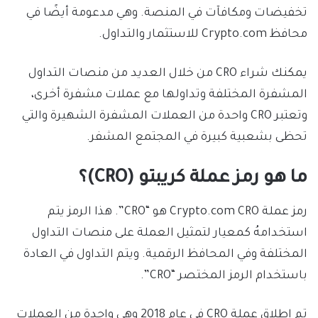
تخفيضات ومكافآت في المنصة. وهي مدعومة أيضًا في
محافظ Crypto.com للاستثمار والتداول.
يمكنك شراء CRO من خلال العديد من منصات التداول
المشفرة المختلفة وتداولها مع عملات مشفرة أخرى،
وتعتبر CRO واحدة من العملات المشفرة الشهيرة والتي
تحظى بشعبية كبيرة في المجتمع المشفر.
ما هو رمز عملة كريبتو (CRO)؟
رمز عملة Crypto.com CRO هو “CRO”. هذا الرمز يتم
استخدامهُ كمعيار لتمثيل العملة على منصات التداول
المختلفة وفي المحافظ الرقمية. ويتم التداول في العادة
باستخدام الرمز المختصر “CRO”.
تم إطلاق عملة CRO في عام 2018 وهي واحدة من العملات