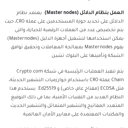
العمل بنظام الدلائل (Master nodes)
: يعتمد نظام
الدلائل على تحديد حوزة المستخدمين على عملة CRO، حيث
يتم تخصيص عدد من العملات الرقمية للحيازة، والتي
يمكن استخدامها لتشغيل أجهزة الدليل (Masternodes).
يقوم Masternodes بمعالجة المعاملات وتحقيق توافق
الشبكة وتأمينها على البلوك تشين.
يتم تنفيذ العمليات الرئيسية في شبكة Crypto.com
Chain عملة CRO باستخدام خوارزميات التشفير الحديثة،
مثل ECDSA (مفتاح عام، خاص) و Ed25519. يستخدم هذا
النظام العديد من التقنيات الأمنية، بما في ذلك التوقيع
المتعدد المفاتيح والتشفير المتماثل والتشفير الحديث
والمكتبات المعتمدة على معايير الأمان العالمية.