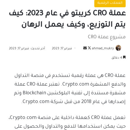
العملات الرقمية
عملة CRO كريبتو في عام 2023: كيف
يتم التوزيع، وكيف يعمل الرهان
مشروع عملة CRO
تابع
أرسل
ahmad_mukry
فبراير 17, 2023
آخر تحديث: فبراير 17, 2023
على
بريدا
4 دقائق
X
إلكترونيا
عملة CRO هي عملة رقمية تستخدم في منصة التداول
والدفع المشفرة Crypto.com. تعتبر عملة CRO عملة
مشفرة مستندة إلى تقنية البلوكشين Blockchain وتم
إصدارها في عام 2018 من قبل شركة Crypto.com.
تعمل عملة CRO كعملة داخلية على منصة Crypto.com،
حيث يمكن استخدامها للدفع والتداول والحصول على