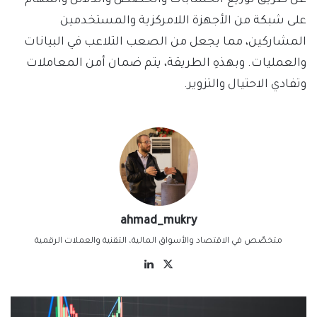
عن طريق توزيع الحسابات والحصص والدلائل والمهام
على شبكة من الأجهزة اللامركزية والمستخدمين
المشاركين، مما يجعل من الصعب التلاعب في البيانات
والعمليات. وبهذهِ الطريقة، يتم ضمان أمن المعاملات
وتفادي الاحتيال والتزوير.
ahmad_mukry
متخصّص في الاقتصاد والأسواق المالية، التقنية والعملات الرقمية
‫X
لينكدإن