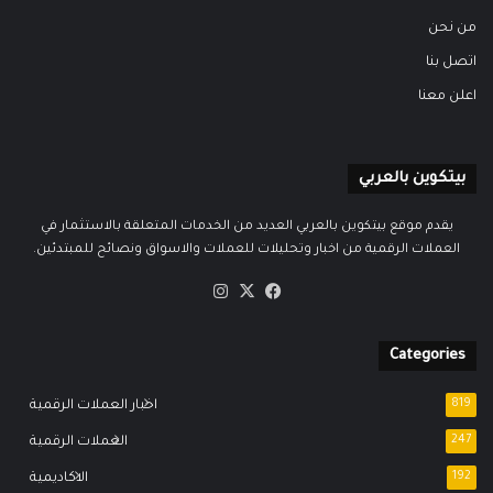
من نحن
اتصل بنا
اعلن معنا
بيتكوين بالعربي
يقدم موقع بيتكوين بالعربي العديد من الخدمات المتعلقة بالاستثمار في
العملات الرقمية من اخبار وتحليلات للعملات والاسواق ونصائح للمبتدئين.
‫X
فيسبوك
انستقرام
Categories
819
اخبار العملات الرقمية
247
العملات الرقمية
192
الاكاديمية