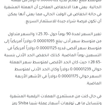
متوسط مبلغ ضخم قدره
0.00000122
دولار من قيمته
الحالية. يعني هذا الانخفاض المفاجئ أن العملة المشفرة
في حالة انخفاض في الوقت الحالي، مما يعني أنها يمكن
أن تكون فرصة شراء جيدة للاستثمار السريع.
تغير السعر لمدة 90 يوماً حول –
25.70
٪ والسعر متداول
من متوسط سعر أدنى يبلغ
0.00001095
دولاراً أمريكياً إلى
متوسط سعر أقصى قدره
0.00001125
دولاراً أمريكياً في
التسعين يوماً الماضية. كذلك انخفض الحد الأدنى بنسبة
–
28.65
٪ حيث كان الحد الأقصى لمتوسط سعر العملة
حوالي
0.00001239
دولاراً وكان الحد الأدنى لمتوسط
السعر حوالي
0.00001175
دولاراً في الأشهر الأربعة
الماضية.
في حال كنت من مستثمري العملات الرقمية المشفرة
وتتساءل ما هي توقعات أسعار عملة شيبا Shiba رمز