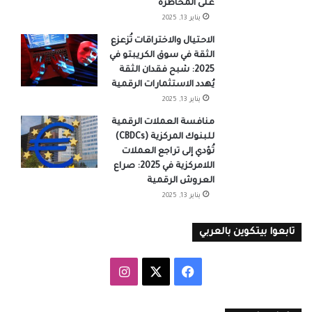
على المُخاطرة
يناير 13, 2025
الاحتيال والاختراقات تُزعزع
الثقة في سوق الكريبتو في
2025: شبح فقدان الثقة
يُهدد الاستثمارات الرقمية
يناير 13, 2025
منافسة العملات الرقمية
للبنوك المركزية (CBDCs)
تُؤدي إلى تراجع العملات
اللامركزية في 2025: صراع
العروش الرقمية
يناير 13, 2025
تابعوا بيتكوين بالعربي
‫X
فيسبوك
انستقرام