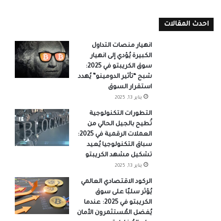
احدث المقالات
انهيار منصات التداول
الكبيرة يُؤدي إلى انهيار
سوق الكريبتو في 2025:
شبح “تأثير الدومينو” يُهدد
استقرار السوق
يناير 13, 2025
التطورات التكنولوجية
تُطيح بالجيل الحالي من
العملات الرقمية في 2025:
سباق التكنولوجيا يُعيد
تشكيل مشهد الكريبتو
يناير 13, 2025
الركود الاقتصادي العالمي
يُؤثر سلبًا على سوق
الكريبتو في 2025: عندما
يُفضل المُستثمرون الأمان