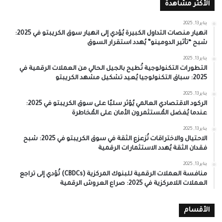
الأكثر مشاهدة
يناير 13, 2025
انهيار منصات التداول الكبيرة يُؤدي إلى انهيار سوق الكريبتو في 2025:
شبح “تأثير الدومينو” يُهدد استقرار السوق
يناير 13, 2025
التطورات التكنولوجية تُطيح بالجيل الحالي من العملات الرقمية في
2025: سباق التكنولوجيا يُعيد تشكيل مشهد الكريبتو
يناير 13, 2025
الركود الاقتصادي العالمي يُؤثر سلبًا على سوق الكريبتو في 2025:
عندما يُفضل المُستثمرون الأمان على المُخاطرة
يناير 13, 2025
الاحتيال والاختراقات تُزعزع الثقة في سوق الكريبتو في 2025: شبح
فقدان الثقة يُهدد الاستثمارات الرقمية
يناير 13, 2025
منافسة العملات الرقمية للبنوك المركزية (CBDCs) تُؤدي إلى تراجع
العملات اللامركزية في 2025: صراع العروش الرقمية
الأقسام