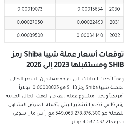
0.00019073
0.00015634
2030
0.00027050
0.00022499
2031
0.00039508
0.00034140
2032
توقعات أسعار عملة شيبا Shiba رمز
SHIB ومستقبلها 2023 إلى 2026
وفقاً لأحدث البيانات التي تم جمعها، فإن السعر الحالي
لعملة شيبا Shiba رمز SHIB هو
0.00000825
دولاراً
أمريكياً ويحتل مشروع عملة ريف في الوقت الحالي المرتبة
رقم 16 في نظام التشفير البيئي بأكمله. العرض المتداول
للعملة هو 549.063.278.876.300 مع رأس مال سوقي
قدره 4.532.437.213 دولار.