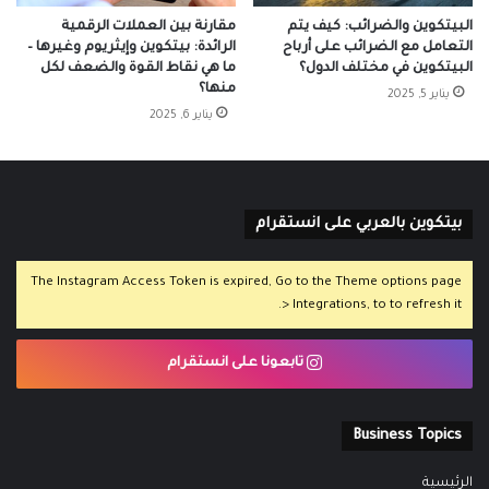
البيتكوين والضرائب: كيف يتم
مقارنة بين العملات الرقمية
التعامل مع الضرائب على أرباح
الرائدة: بيتكوين وإيثريوم وغيرها –
البيتكوين في مختلف الدول؟
ما هي نقاط القوة والضعف لكل
منها؟
يناير 5, 2025
يناير 6, 2025
بيتكوين بالعربي على انستقرام
The Instagram Access Token is expired, Go to the Theme options page
> Integrations, to to refresh it.
تابعونا على انستقرام
Business Topics
الرئيسية