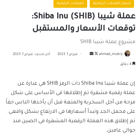
اسعار العملات الرقمية
العملات الرقمية
عملة شيبا Shiba Inu (SHIB):
توقعات الأسعار والمستقبل
مشروع عملة شيبا SHIB
تابع
أرسل
ahmad_mukry
فبراير 1, 2023
آخر تحديث: فبراير 1, 2023
على
بريدا
4 دقائق
X
إلكترونيا
إن عملة شيبا Shiba Inu ذات الرمز SHIB هي عبارة عن
عملة رقمية مشفرة تم إطلاقها في الأساس على شكل
مزحة من أجل السخرية والمتعة قبل أن يأخذها الناس حقاً
على محمل الجد وتبدأ أسعارها في الارتفاع بشكل واقعي.
تم إطلاق هذه العملة الرقمية المشفرة في الصين منذ
حوالي عامين.