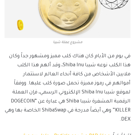
مشروع عملة شيبا
في يوم من الأيام كان هناك كلب مميز ومشهور جداً وكان
هذا الكلب نوعه شيبا Shiba Inu، وقد ألهم هذا الكلب
ملايين الأشخاص من كافة أنحاء العالم لاستثمار
أموالهم في رموز مميزة تحمل صورة كلب عليها. ووفقاً
لموقع شيبا Shiba Inu الإلكتروني الرسمي، فإن العملة
الرقمية المشفرة شيبا Shiba هي عبارة عن “DOGECOIN
KILLER” وهي أيضاً مدرجة في ShibaSwap الخاصة بها وهي
DEX.