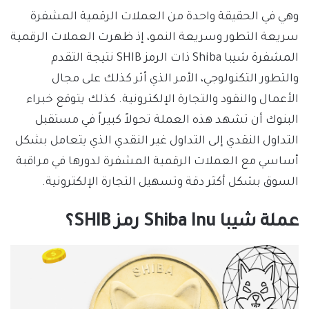
وهي في الحقيقة واحدة من العملات الرقمية المشفرة
سريعة التطور وسريعة النمو، إذ ظهرت العملات الرقمية
المشفرة شيبا Shiba ذات الرمز SHIB نتيجة التقدم
والتطور التكنولوجي، الأمر الذي أثر كذلك على مجال
الأعمال والنقود والتجارة الإلكترونية. كذلك يتوقع خبراء
البنوك أن تشهد هذه العملة تحولاً كبيراً في مستقبل
التداول النقدي إلى التداول غير النقدي الذي يتعامل بشكل
أساسي مع العملات الرقمية المشفرة لدورها في مراقبة
السوق بشكل أكثر دقة وتسهيل التجارة الإلكترونية.
عملة شيبا Shiba Inu رمز SHIB؟