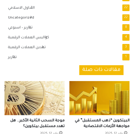
22
التداول الاسلامي
Uncategorized
22
8
تقارير – اسبوعي
4
كواليس العملات الرقمية
3
تعدين العملات الرقمية
1
تقارير
مقالات ذات صلة
البيتكوين “ذهب المستقبل” في
موجة السحب الثانية الأكبر.. هل
مواجهة الأزمات الاقتصادية
تهدد مستقبل بيتكوين؟
يناير 12, 2025
يناير 12, 2025