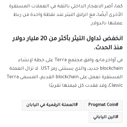
كما، أضر الانفجار الداخلي بالثقة في العملات المستقرة
الأخرى أيضًا، مع انزلاق التيثر عند نقطة واحدة من ربط
عملتها بالدولار.
انخفض تداول التيثر بأكثر من 20 مليار دولار
منذ الحدث.
في أواخر مايو، وافق مجتمع Terra على خطة لإنشاء
blockchain جديد، والذي يستثني رمز UST. لا تزال العملة
المستقرة تعمل على blockchain القديم، المسمى Terra
Classic، وقد فقدت كل قيمتها تقريبًا
Progmat Coin
العملة الرقمية في اليابان
الين الياباني