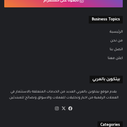
تابعونا على انستقرام
Business Topics
الرئيسية
من نحن
اتصل بنا
اعلن معنا
بيتكوين بالعربي
يقدم موقع بيتكوين بالعربي العديد من الخدمات المتعلقة بالاستثمار في
العملات الرقمية من اخبار وتحليلات للعملات والاسواق ونصائح للمبتدئين.
‫X
فيسبوك
انستقرام
Categories