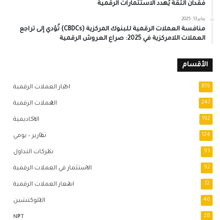
فقدان الثقة يُهدد الاستثمارات الرقمية
يناير 13, 2025
منافسة العملات الرقمية للبنوك المركزية (CBDCs) تُؤدي إلى تراجع
العملات اللامركزية في 2025: صراع العروش الرقمية
الأقسام
819
اخبار العملات الرقمية
247
العملات الرقمية
192
الاكاديمية
124
تقارير – يومي
93
شركات التداول
92
الاستثمار في العملات الرقمية
72
اسعار العملات الرقمية
46
البلوكتشين
NFT
28