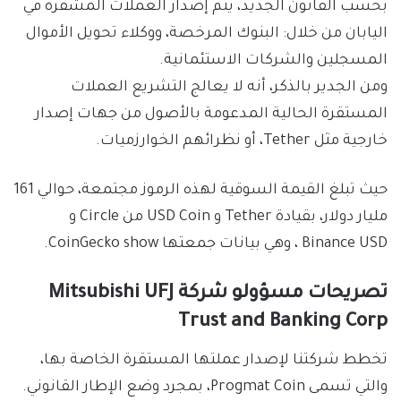
بحسب القانون الجديد، يتم إصدار العملات المشفرة في
اليابان من خلال: البنوك المرخصة، ووكلاء تحويل الأموال
المسجلين والشركات الاستئمانية.
ومن الجدير بالذكر، أنه لا يعالج التشريع العملات
المستقرة الحالية المدعومة بالأصول من جهات إصدار
خارجية مثل Tether، أو نظرائهم الخوارزميات.
حيث تبلغ القيمة السوقية لهذه الرموز مجتمعة، حوالي 161
مليار دولار، بقيادة Tether و USD Coin من Circle و
Binance USD ، وهي بيانات جمعتها CoinGecko show.
تصريحات مسؤولو شركة Mitsubishi UFJ
Trust and Banking Corp
تخطط شركتنا لإصدار عملتها المستقرة الخاصة بها،
والتي تسمى Progmat Coin، بمجرد وضع الإطار القانوني.