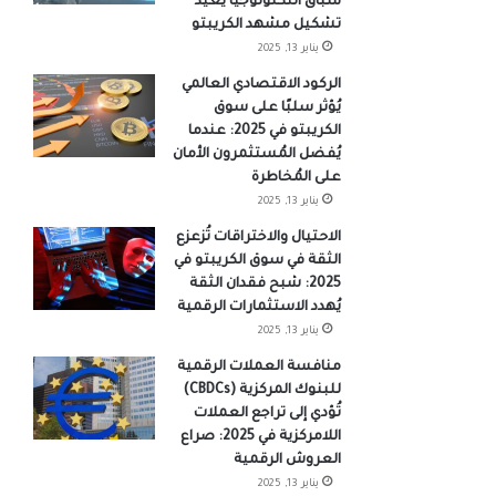
سباق التكنولوجيا يُعيد
تشكيل مشهد الكريبتو
يناير 13, 2025
الركود الاقتصادي العالمي
يُؤثر سلبًا على سوق
الكريبتو في 2025: عندما
يُفضل المُستثمرون الأمان
على المُخاطرة
يناير 13, 2025
الاحتيال والاختراقات تُزعزع
الثقة في سوق الكريبتو في
2025: شبح فقدان الثقة
يُهدد الاستثمارات الرقمية
يناير 13, 2025
منافسة العملات الرقمية
للبنوك المركزية (CBDCs)
تُؤدي إلى تراجع العملات
اللامركزية في 2025: صراع
العروش الرقمية
يناير 13, 2025