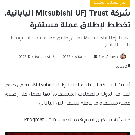
اخبار العملات الرقمية
‏شركة Mitsubishi UFJ Trust اليابانية،
تخطط لإطلاق عملة مستقرة
Mitsubishi UFJ Trust تعلن إطلاق عملة Progmat Coin
بالين الياباني
أرسل
Silva Alzayak
يونيو 4, 2022
آخر تحديث: يونيو 12, 2022
بريدا
2 دقائق
إلكترونيا
أعلنت الشركة اليابانية Mitsubishi UFJ Trust، أنه في ضوء
اعتراف الدولة بالعملات المستقرة، أنها تعمل على إطلاق
عملة مستقرة مربوطة بسعر الين الياباني.
كما، أنه سيكون اسم هذه العملة Progmat Coin.