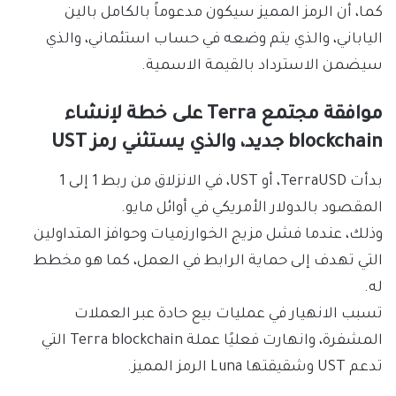
كما، أن الرمز المميز سيكون مدعوماً بالكامل بالين
الياباني، والذي يتم وضعه في حساب استئماني، والذي
سيضمن الاسترداد بالقيمة الاسمية.
موافقة مجتمع Terra على خطة لإنشاء
blockchain جديد، والذي يستثني رمز UST
بدأت TerraUSD، أو UST، في الانزلاق من ربط 1 إلى 1
المقصود بالدولار الأمريكي في أوائل مايو.
وذلك، عندما فشل مزيج الخوارزميات وحوافز المتداولين
التي تهدف إلى حماية الرابط في العمل، كما هو مخطط
له.
تسبب الانهيار في عمليات بيع حادة عبر العملات
المشفرة، وانهارت فعليًا عملة Terra blockchain التي
تدعم UST وشقيقتها Luna الرمز المميز.