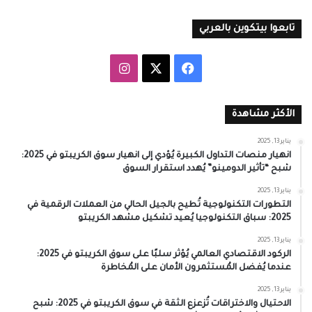
تابعوا بيتكوين بالعربي
‫X
فيسبوك
انستقرام
الأكثر مشاهدة
يناير 13, 2025
انهيار منصات التداول الكبيرة يُؤدي إلى انهيار سوق الكريبتو في 2025:
شبح “تأثير الدومينو” يُهدد استقرار السوق
يناير 13, 2025
التطورات التكنولوجية تُطيح بالجيل الحالي من العملات الرقمية في
2025: سباق التكنولوجيا يُعيد تشكيل مشهد الكريبتو
يناير 13, 2025
الركود الاقتصادي العالمي يُؤثر سلبًا على سوق الكريبتو في 2025:
عندما يُفضل المُستثمرون الأمان على المُخاطرة
يناير 13, 2025
الاحتيال والاختراقات تُزعزع الثقة في سوق الكريبتو في 2025: شبح