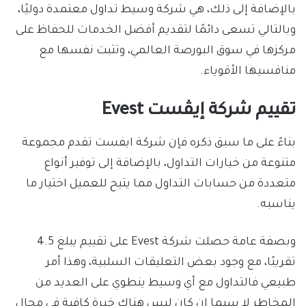
بالإضافة إلى ذلك، هي شركة وسيط تداول معتمدة دوليًا،
وبالتالي تسعى دائمًا لتقديم أفضل الخدمات للحفاظ على
مركزها في سوق البورصة العالمي، وتثبت نفسها مع
منافسيها الأقوياء.
تقييم شركة إيڤست Evest
بناءً على ما سبق ذكره فإن شركة ايفست تقدم مجموعة
متنوعة من خيارات التداول، بالإضافة إلى توفير أنواع
متعددة من حسابات التداول مما يتيح للعميل اختيار ما
يناسبه.
وبصفة عامة حصلت شركة Evest على تقييم يبلغ 4.5
تقريبًا، مع وجود بعض التعليقات السلبية، وهذا أمر
طبيعي فالتداول مع أي وسيط ينطوي على العديد من
المخاطر لا سيما إن كان ليس هناك خبرة كافية في مجال