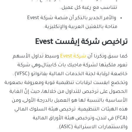
تتناسب مع رغبة كل عميل.
والأمر الجدير بالذكر أن منصة شركة Evest
متاحة باللغتين العربية والإنكليزية.
تراخيص شركة إيڤست Evest
كما سبق وذكرنا أن
شركة Evest
وسيط تداول الأسهم
تعود ملكيتها لشركة ماجيك باث كابيتال،وهي شركة
خاضعة لرقابة لجنة الخدمات المالية بفانواتو (VFSC).
وتخضع ايفست لرقابات تنظيمية قوية ومعروفة بصعوبة
الحصول على ترخيص للتداول من خلالها، حيث إنّ الغاية
الأساسية بالنسبة لها هو العميل بالدرجة الأولى، ومن
هذه الهيئات التنظيمية: ترخيص هيئة السلوك المالي
(FCA) في لندن، وترخيص هيئة الأوراق المالية
والاستثمارات الاسترالية (ASIC).