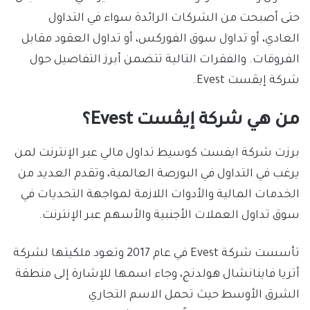
حتى أصبحت من الشركات الرائدة سواء في التداول
العادي، أو تداول سوق الفوركس، أو تداول العقود مقابل
الفروقات. والفقرات التالية تتضمن أبرز التفاصيل حول
شركة إيڤست Evest.
من هي شركة إيڤست Evest؟
برزت شركة ايفست كوسيط تداول مالي عبر الإنترنت لمن
يرغب في التداول في البورصة العالمية، وتقدم العديد من
الخدمات المالية والأدوات اللازمة لمواجهة التحديات في
سوق تداول العملات الأجنبية والأسهم عبر الإنترنت.
تأسست شركة Evest في عام 2017 وتعود ملكيتها لشركة
أتريا فاينانشال هولدنج، وجاء اسمها للإشارة إلى منطقة
الشرق الأوسط حيث تحمل الاسم التجاري