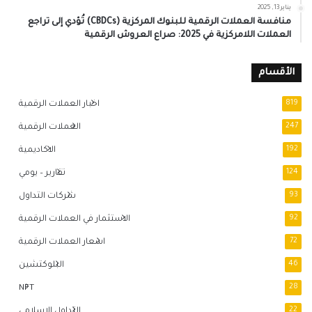
يناير 13, 2025
منافسة العملات الرقمية للبنوك المركزية (CBDCs) تُؤدي إلى تراجع
العملات اللامركزية في 2025: صراع العروش الرقمية
الأقسام
819
اخبار العملات الرقمية
247
العملات الرقمية
192
الاكاديمية
124
تقارير – يومي
93
شركات التداول
92
الاستثمار في العملات الرقمية
72
اسعار العملات الرقمية
46
البلوكتشين
NFT
28
22
التداول الاسلامي