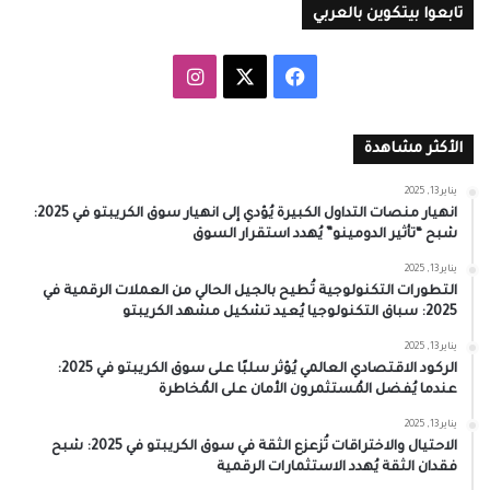
تابعوا بيتكوين بالعربي
‫X
فيسبوك
انستقرام
الأكثر مشاهدة
يناير 13, 2025
انهيار منصات التداول الكبيرة يُؤدي إلى انهيار سوق الكريبتو في 2025:
شبح “تأثير الدومينو” يُهدد استقرار السوق
يناير 13, 2025
التطورات التكنولوجية تُطيح بالجيل الحالي من العملات الرقمية في
2025: سباق التكنولوجيا يُعيد تشكيل مشهد الكريبتو
يناير 13, 2025
الركود الاقتصادي العالمي يُؤثر سلبًا على سوق الكريبتو في 2025:
عندما يُفضل المُستثمرون الأمان على المُخاطرة
يناير 13, 2025
الاحتيال والاختراقات تُزعزع الثقة في سوق الكريبتو في 2025: شبح
فقدان الثقة يُهدد الاستثمارات الرقمية