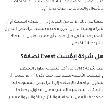
مثل: تفعيل المصادقة الثنائية للحسابات، والاحتفاظ
بالأموال والبيانات في بنوك درجة أولى.
فضلًا عن ذلك، لا بد من التنويه إلى أن شركة ايفست أو أي
شركة وسيط تداول أخرى مهددة بسحب تراخيص التداول
الممنوحة لها في حال حدوث أي عملية احتيال أو انتهاك
لشروط التراخيص.
هل شركة إيڤست Evest نصابة؟
تعد شركة Evest من أكثر منصات تداول الأسهم
والعملات الأجنبية مصداقية، حيث ذكرنا أن لم تسجل أي
شكوى تجاهها، بالإضافة إلى التراخيص الممنوحة لها
والهيئات التنظيمية المشرفة على التداول، يجعلها
محكومة بالعمل بشفافية والالتزام بالقوانين والمعايير.