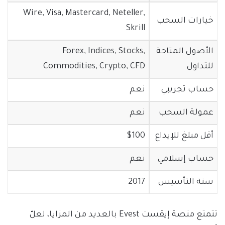
Wire, Visa, Mastercard, Neteller,
خيارات السحب
Skrill
الأصول المتاحة
Forex, Indices, Stocks,
للتداول
Commodities, Crypto, CFD
حساب تجريبي
نعم
عمولة السحب
نعم
أقل مبلغ للإيداع
$100
حساب إسلامي
نعم
سنة التأسيس
2017
تتمتع منصة إيڤست Evest بالعديد من المزايا، لعلّ