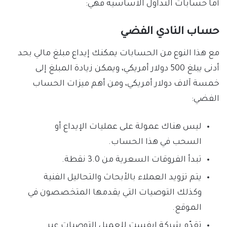
أما حسابات التداول الأساسية فهي:
حساب النادي الفضي
مع هذا النوع من الحسابات يمكنك إيداع مبلغ مالي بحد
أدنى يبلغ 500 دولار أمريكي، ويمكن زيادة المبلغ إلى
خمسة آلاف دولار أمريكي، ومن أهم ميزات الحساب
الفضي:
ليس هناك عمولة على عمليات الإيداع أو
السحب في هذا الحساب.
تبدأ الفروقات السعرية من 3.0 نقطة.
يتم تزويد العملاء بالأبحاث والتحاليل الفنية
وكذلك التوصيات التي يقدمها المتخصصون في
الموقع.
تقدّم شركة ايفست للعميل التوصيات عبر