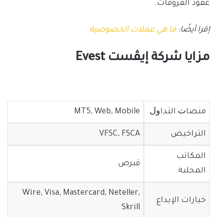
عقود الفروقات.
إقرا أيضًا:
ما هي عملات الخصوصية
مزايا شركة إيڤست Evest
ﻣﻨﺼﺎﺕ اﻟﺘﺪاﻭﻝ
MT5, Web, Mobile
التراخيص
VFSC, FSCA
المكاتب
قبرص
المحلية
Wire, Visa, Mastercard, Neteller,
خيارات الإيداع
Skrill