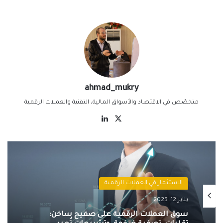
ahmad_mukry
متخصّص في الاقتصاد والأسواق المالية، التقنية والعملات الرقمية
‫X
لينكدإن
الاستثمار في العملات الرقمية
يناير 12, 2025
سوق العملات الرقمية على صفيح ساخن:
تقلبات، تصفية ضخمة، وتشريعات تُعيد