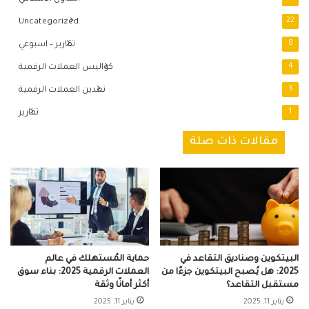
Uncategorized
22
8
تقارير – اسبوعي
4
كواليس العملات الرقمية
3
تعدين العملات الرقمية
1
تقارير
مقالات ذات صلة
البيتكوين وصناديق التقاعد في
حماية المُستهلك في عالم
2025: هل يُصبح البيتكوين جزءًا من
العملات الرقمية 2025: بناء سوق
مستقبل التقاعد؟
أكثر أمانًا وثقة
يناير 11, 2025
يناير 11, 2025