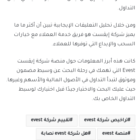
التداول.
ومن خلال تحليل التعليقات الإيجابية تبين أن أكثر ما ما
يميز شركة إيڤست هو فريق خدمة العملاء مع خيارات
السحب والإيداع التي توفرها للعملاء.
كانت هذه أبرز المعلومات حول منصة شركة إيڤست
Evest التي تهمك في رحلة البحث عن وسيط مضمون
وموثوق لتبدأ التداول في الأصول المالية والأسهم وغيرها.
حيث عليك البحث والاختيار جيدًا قبل اختيارك لوسيط
التداول الخاص بك.
تراخيص شركة evest
تقييم شركة evest
منصة evest
هل شركة evest نصابة