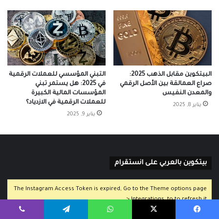
البيتكوين مقابل الذهب 2025:
التبني المؤسسي للعملات الرقمية
صراع العمالقة بين الأصل الرقمي
في 2025: هل يستمر تبني
والمعدن النفيس
المؤسسات المالية الكبيرة
للعملات الرقمية في الازدياد؟
يناير 8, 2025
يناير 9, 2025
بيتكوين بالعربي على انستقرام
The Instagram Access Token is expired, Go to the Theme options page
> Integrations, to to refresh it.
يسبوك
‫X
واتساب
تيلقرام
ڤايبر