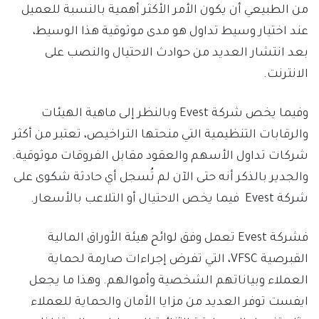
من الطبيعي أن يكون الأمر الأكثر أهمية بالنسبة للعميل
عند اختيار وسيط تداول هو مدى موثوقية هذا الوسيط،
بعد انتشار العديد من حوادث الاحتيال والنصب على
الانترنت.
وفيما يخص شركة Evest وبالنظر إلى ماهية الهيئات
والرقابات التنظيمية التي منحتها التراخيص، تعتبر من أكثر
شركات تداول الأسهم والعقود مقابل الفروقات موثوقية.
والجدير بالذكر أنه حتى الآن لم تُسجل أي حادثة شكوى على
شركة Evest فيما يخص الاحتيال أو التلاعب بالأسعار.
فشركة Evest تعمل وفق لوائح هيئة الأوراق المالية
القبرصية VFSC، التي تفرض إجراءات صارمة لحماية
العملاء وبياناتهم الشخصية وأموالهم. وهذا ما يجعل
ايفست توفر العديد من مزايا الأمان والحماية للعملاء