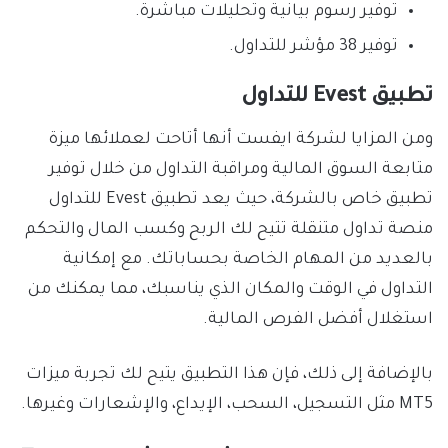
توفير رسوم بيانية وتحليلات مباشرة.
توفير 38 مؤشر للتداول.
تطبيق Evest للتداول
ومن المزايا لشركة ايفست أنها أتاحت لعملائها ميزة
متابعة السوق المالية ومراقبة التداول من خلال توفير
تطبيق خاص بالشركة، حيث يعد تطبيق Evest للتداول
منصة تداول متنقلة تتيح لك الربح وكسب المال والتحكم
بالعديد من المهام الخاصة بحساباتك. مع إمكانية
التداول في الوقت والمكان الذي يناسبك، مما يمكنك من
استغلال أفضل الفرص المالية.
بالإضافة إلى ذلك، فإن هذا التطبيق يتيح لك تجربة ميزات
MT5 مثل التسجيل، السحب، الإيداع، والإشعارات وغيرها.