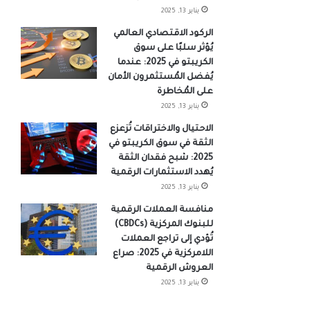
يناير 13, 2025
الركود الاقتصادي العالمي
يُؤثر سلبًا على سوق
الكريبتو في 2025: عندما
يُفضل المُستثمرون الأمان
على المُخاطرة
يناير 13, 2025
الاحتيال والاختراقات تُزعزع
الثقة في سوق الكريبتو في
2025: شبح فقدان الثقة
يُهدد الاستثمارات الرقمية
يناير 13, 2025
منافسة العملات الرقمية
للبنوك المركزية (CBDCs)
تُؤدي إلى تراجع العملات
اللامركزية في 2025: صراع
العروش الرقمية
يناير 13, 2025