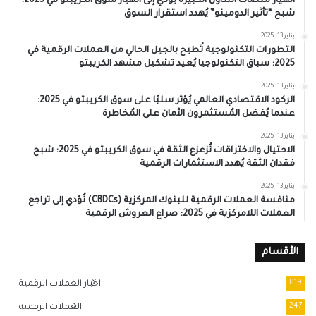
انهيار منصات التداول الكبيرة يُؤدي إلى انهيار سوق الكريبتو في 2025:
شبح “تأثير الدومينو” يُهدد استقرار السوق
يناير 13, 2025
التطورات التكنولوجية تُطيح بالجيل الحالي من العملات الرقمية في
2025: سباق التكنولوجيا يُعيد تشكيل مشهد الكريبتو
يناير 13, 2025
الركود الاقتصادي العالمي يُؤثر سلبًا على سوق الكريبتو في 2025:
عندما يُفضل المُستثمرون الأمان على المُخاطرة
يناير 13, 2025
الاحتيال والاختراقات تُزعزع الثقة في سوق الكريبتو في 2025: شبح
فقدان الثقة يُهدد الاستثمارات الرقمية
يناير 13, 2025
منافسة العملات الرقمية للبنوك المركزية (CBDCs) تُؤدي إلى تراجع
العملات اللامركزية في 2025: صراع العروش الرقمية
الأقسام
819
اخبار العملات الرقمية
247
العملات الرقمية