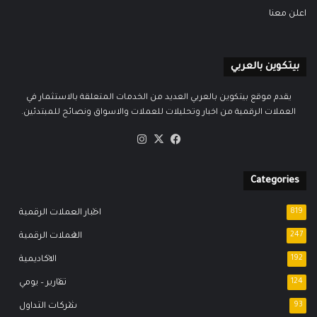
اعلن معنا
بيتكوين بالعربي
يقدم موقع بيتكوين بالعربي العديد من الخدمات المتعلقة بالاستثمار في
العملات الرقمية من اخبار وتحليلات للعملات والاسواق ونصائح للمبتدئين.
‫X
فيسبوك
انستقرام
Categories
819
اخبار العملات الرقمية
247
العملات الرقمية
192
الاكاديمية
124
تقارير – يومي
93
شركات التداول