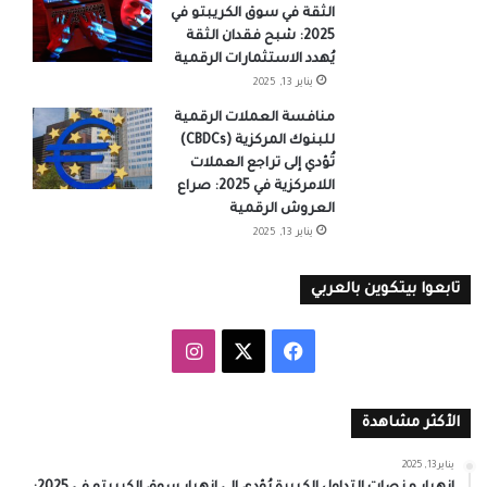
الثقة في سوق الكريبتو في
2025: شبح فقدان الثقة
يُهدد الاستثمارات الرقمية
يناير 13, 2025
منافسة العملات الرقمية
للبنوك المركزية (CBDCs)
تُؤدي إلى تراجع العملات
اللامركزية في 2025: صراع
العروش الرقمية
يناير 13, 2025
تابعوا بيتكوين بالعربي
‫X
فيسبوك
انستقرام
الأكثر مشاهدة
يناير 13, 2025