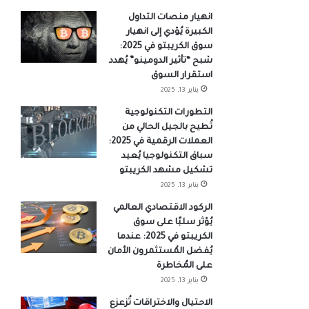
انهيار منصات التداول
الكبيرة يُؤدي إلى انهيار
سوق الكريبتو في 2025:
شبح “تأثير الدومينو” يُهدد
استقرار السوق
يناير 13, 2025
التطورات التكنولوجية
تُطيح بالجيل الحالي من
العملات الرقمية في 2025:
سباق التكنولوجيا يُعيد
تشكيل مشهد الكريبتو
يناير 13, 2025
الركود الاقتصادي العالمي
يُؤثر سلبًا على سوق
الكريبتو في 2025: عندما
يُفضل المُستثمرون الأمان
على المُخاطرة
يناير 13, 2025
الاحتيال والاختراقات تُزعزع