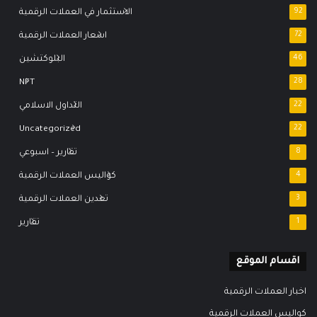
92
الاستثمار في العملات الرقمية
72
اسعار العملات الرقمية
46
البلوكتشين
NFT
28
22
التداول الاسلامي
Uncategorized
22
8
تقارير – اسبوعي
4
كواليس العملات الرقمية
3
تعدين العملات الرقمية
1
تقارير
اقسام الموقع
اخبار العملات الرقمية
كواليس العملات الرقمية