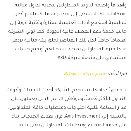
وأهدافاً واضحة لتزويد المتداولين بتجربة تداول مثالية
ومتكاملة. لهذا، تسعى إلى تقديم خدماتها باتباع أطر
تنظيمية آمنة مع أدوات تعليمية ممتازة وتقنية قوية إلى
جانب خدمة دعم العملاء عالية الجودة. كما تولي الشركة
اهتماماً خاصاً لكل تلك العناصر لخلق بيئة مثالية تزدهر
فيها خبرة المتداولين بمجرد تسجيلهم أو فتح حساب
استثماري على منصة شركة Axia.
إقرا أيضًا:
تقييم شركة BDSwiss
لتحقيق أهدافها، تستخدم الشركة أحدث التقنيات وأدوات
التداول الأكثر تقدماً، وموظفي الدعم الذين يعملون على
مدار الساعة لتلبية احتياجات ومتطلبات كافة المتداولين.
بالنسبة إلى Axis Investment، فإن تقديم الخدمات بناء
على خدمة العملاء ومتطلبات المتداولين يعني تلبية