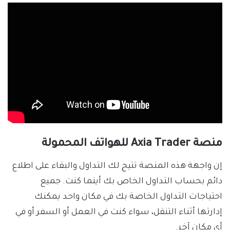
منصة Axia Trader للهواتف المحمولة
إن واجهة هذه المنصة تتيح لك التداول والبقاء على اطلاع
دائم بحساب التداول الخاص بك أينما كنت. جميع
احتياجات التداول الخاصة بك في مكان واحد يمكنك
إدارتها أثناء التنقل، سواء كنت في العمل أو السفر أو في
أي مكان آخر.