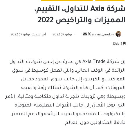
شركة Axia للتداول، التقييم،
المميزات والتراخيص 2022
تابع
أرسل
ahmad_mukry
يوليو 17, 2022
آخر تحديث: يوليو 17, 2022
على
بريدا
5 دقائق
X
إلكترونيا
إن شركة Axia Trade هي عبارة عن إحدى شركات التداول
الرائدة في الوقت الحالي، والتي تعمل كوسيط في سوق
الفوركس و الكريبتو، إلى جانب سوق العقود مقابل
الفروقات. كما أن هذه الشركة تمتلك رؤية واضحة
وبسيطة وهي تزويدك بتجربة تداول متكاملة ومثالية. الأمر
الذي يوفر الأمان إلى جانب الأدوات التعليمية المتوفرة
والتكنولوجيا المتقدمة والتجربة الرائعة والدعم المتميز
لكافة المتداولين حول العالم.