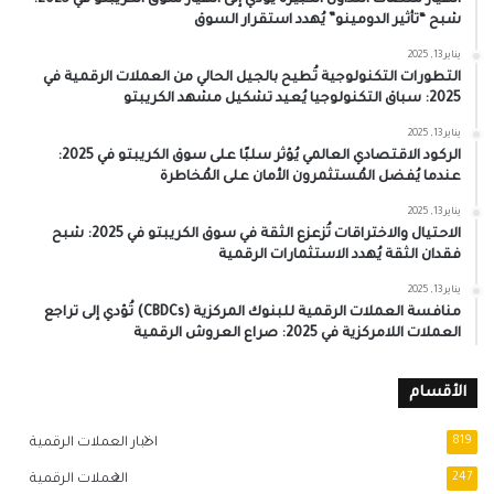
انهيار منصات التداول الكبيرة يُؤدي إلى انهيار سوق الكريبتو في 2025:
شبح “تأثير الدومينو” يُهدد استقرار السوق
يناير 13, 2025
التطورات التكنولوجية تُطيح بالجيل الحالي من العملات الرقمية في
2025: سباق التكنولوجيا يُعيد تشكيل مشهد الكريبتو
يناير 13, 2025
الركود الاقتصادي العالمي يُؤثر سلبًا على سوق الكريبتو في 2025:
عندما يُفضل المُستثمرون الأمان على المُخاطرة
يناير 13, 2025
الاحتيال والاختراقات تُزعزع الثقة في سوق الكريبتو في 2025: شبح
فقدان الثقة يُهدد الاستثمارات الرقمية
يناير 13, 2025
منافسة العملات الرقمية للبنوك المركزية (CBDCs) تُؤدي إلى تراجع
العملات اللامركزية في 2025: صراع العروش الرقمية
الأقسام
819
اخبار العملات الرقمية
247
العملات الرقمية