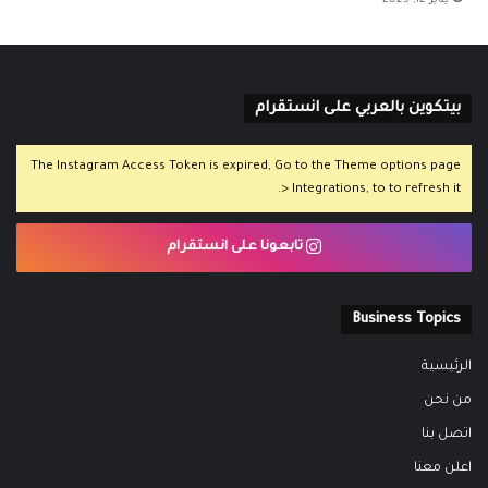
بيتكوين بالعربي على انستقرام
The Instagram Access Token is expired, Go to the Theme options page
> Integrations, to to refresh it.
تابعونا على انستقرام
Business Topics
الرئيسية
من نحن
اتصل بنا
اعلن معنا