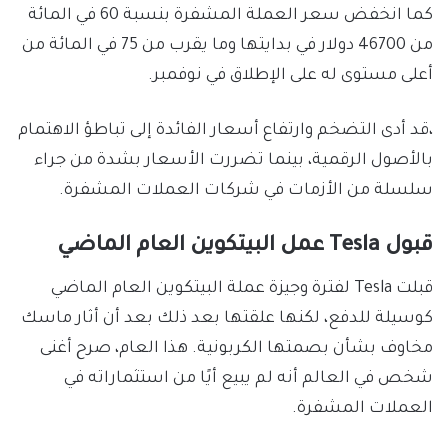
كما انخفض سعر العملة المشفرة بنسبة 60 في المائة
من 46700 دولار في بدايتها وما يقرب من 75 في المائة من
أعلى مستوى له على الإطلاق في نوفمبر.
،قد أدى التضخم وارتفاع أسعار الفائدة إلى تباطؤ الاهتمام
بالأصول الرقمية، بينما تضررت الأسعار بشدة من جراء
سلسلة من الأزمات في شركات العملات المشفرة.
قبول Tesla عمل البيتكوين العام الماضي
قبلت Tesla لفترة وجيزة عملة البيتكوين العام الماضي
كوسيلة للدفع، لكنها علقتها بعد ذلك بعد أن أثار ماسك
مخاوف بشأن بصمتها الكربونية. هذا العام، صرح أغنى
شخص في العالم أنه لم يبيع أيًا من استثماراته في
العملات المشفرة.