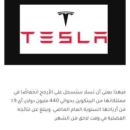
فيهذا يعني أن تسلا ستسجل على الأرجح انخفاضًا في
ممتلكاتها من البيتكوين بحوالي 440 مليون دولار، أي 9٪
من أرباحها السنوية العام الماضي. ويبلغ عن نتائجه
الفصلية في وقت لاحق من الشهر.