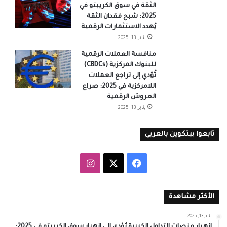
الثقة في سوق الكريبتو في
2025: شبح فقدان الثقة
يُهدد الاستثمارات الرقمية
يناير 13, 2025
منافسة العملات الرقمية
للبنوك المركزية (CBDCs)
تُؤدي إلى تراجع العملات
اللامركزية في 2025: صراع
العروش الرقمية
يناير 13, 2025
تابعوا بيتكوين بالعربي
‫X
فيسبوك
انستقرام
الأكثر مشاهدة
يناير 13, 2025