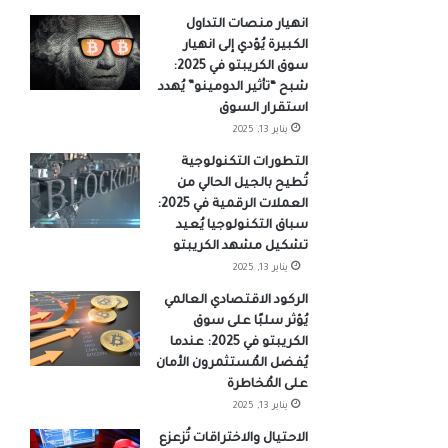
انهيار منصات التداول
الكبيرة يُؤدي إلى انهيار
سوق الكريبتو في 2025:
شبح “تأثير الدومينو” يُهدد
استقرار السوق
يناير 13, 2025
التطورات التكنولوجية
تُطيح بالجيل الحالي من
العملات الرقمية في 2025:
سباق التكنولوجيا يُعيد
تشكيل مشهد الكريبتو
يناير 13, 2025
الركود الاقتصادي العالمي
يُؤثر سلبًا على سوق
الكريبتو في 2025: عندما
يُفضل المُستثمرون الأمان
على المُخاطرة
يناير 13, 2025
الاحتيال والاختراقات تُزعزع