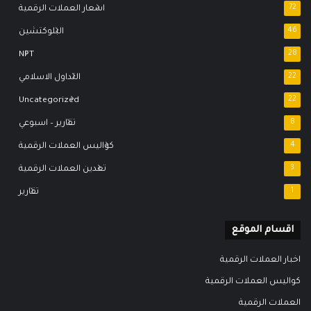
72
اسعار العملات الرقمية
46
البلوكتشين
NFT
28
22
التداول الاسلامي
Uncategorized
22
8
تقارير – اسبوعي
4
كواليس العملات الرقمية
3
تعدين العملات الرقمية
1
تقارير
اقسام الموقع
اخبار العملات الرقمية
كواليس العملات الرقمية
العملات الرقمية