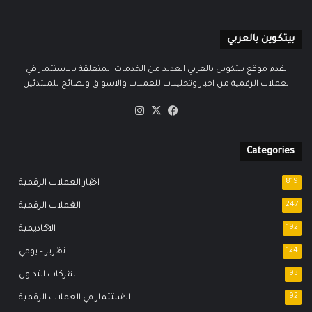
بيتكوين بالعربي
يقدم موقع بيتكوين بالعربي العديد من الخدمات المتعلقة بالاستثمار في
العملات الرقمية من اخبار وتحليلات للعملات والاسواق ونصائح للمبتدئين.
‫X
فيسبوك
انستقرام
Categories
819
اخبار العملات الرقمية
247
العملات الرقمية
192
الاكاديمية
124
تقارير – يومي
93
شركات التداول
92
الاستثمار في العملات الرقمية