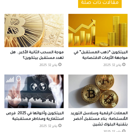
مقالات ذات صلة
البيتكوين “ذهب المستقبل” في
موجة السحب الثانية الأكبر.. هل
مواجهة الأزمات الاقتصادية
تهدد مستقبل بيتكوين؟
يناير 12, 2025
يناير 12, 2025
العملات الرقمية وسلاسل التوريد
البيتكوين وأخواتها في 2025: فرص
المُستدامة: بناء مستقبل أخضر
استثمارية ومخاطر مستقبلية
بتقنية البلوك تشين
يناير 12, 2025
يناير 12, 2025