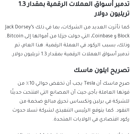
تدمير أسواق العملات الرقمية بمقدار 1.3
تريليون دولار
كما تأثرت العديد من الشركات، بما في ذلك Jack Dorsey’s
Block و Coinbase، التي حولت جزءًا من أموالها إلى Bitcoin.
وذلك، بسبب الركود في العملة الرقمية. هذا العام، تم
تدمير أسواق العملات الرقمية بمقدار 1.3 تريليون دولار.
تصريح ايلون ماسك
صرح ماسك أن Tesla يجب أن تخفض حوالي 10٪ من
قوتها العاملة بأجر، حيث أن المصانع التي افتتحت حديثًا
للشركة في برلين وتكساس تحرق مبالغ ضخمة من
النقود. كما يتوقع الرئيس التنفيذي لشركة تسلا حدوث
ركود اقتصادي في الولايات المتحدة.