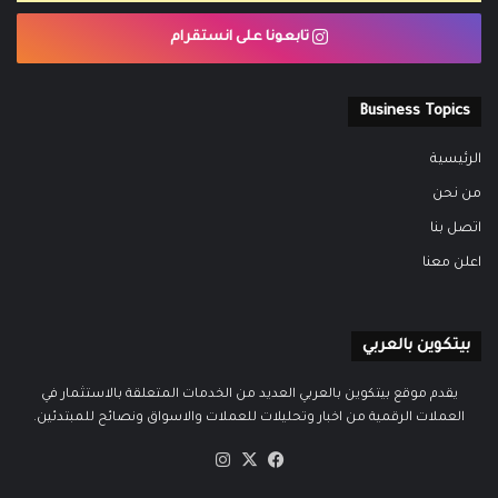
تابعونا على انستقرام
Business Topics
الرئيسية
من نحن
اتصل بنا
اعلن معنا
بيتكوين بالعربي
يقدم موقع بيتكوين بالعربي العديد من الخدمات المتعلقة بالاستثمار في
العملات الرقمية من اخبار وتحليلات للعملات والاسواق ونصائح للمبتدئين.
‫X
فيسبوك
انستقرام