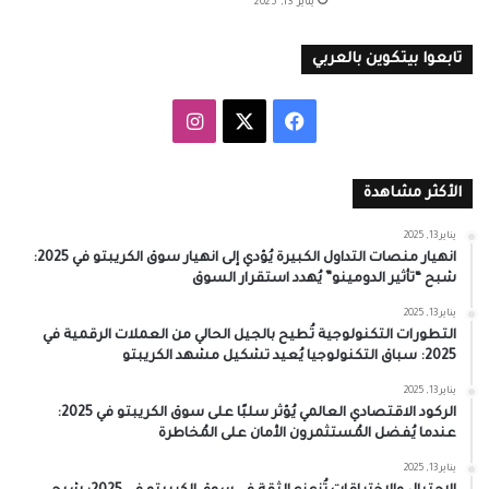
يناير 13, 2025
تابعوا بيتكوين بالعربي
‫X
فيسبوك
انستقرام
الأكثر مشاهدة
يناير 13, 2025
انهيار منصات التداول الكبيرة يُؤدي إلى انهيار سوق الكريبتو في 2025:
شبح “تأثير الدومينو” يُهدد استقرار السوق
يناير 13, 2025
التطورات التكنولوجية تُطيح بالجيل الحالي من العملات الرقمية في
2025: سباق التكنولوجيا يُعيد تشكيل مشهد الكريبتو
يناير 13, 2025
الركود الاقتصادي العالمي يُؤثر سلبًا على سوق الكريبتو في 2025:
عندما يُفضل المُستثمرون الأمان على المُخاطرة
يناير 13, 2025