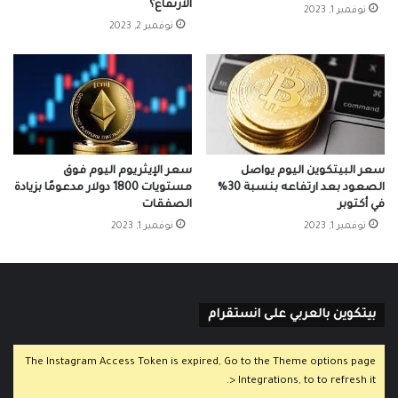
الارتفاع؟
نوفمبر 1, 2023
نوفمبر 2, 2023
سعر البيتكوين اليوم يواصل
سعر الإيثريوم اليوم فوق
الصعود بعد ارتفاعه بنسبة 30%
مستويات 1800 دولار مدعومًا بزيادة
في أكتوبر
الصفقات
نوفمبر 1, 2023
نوفمبر 1, 2023
بيتكوين بالعربي على انستقرام
The Instagram Access Token is expired, Go to the Theme options page
> Integrations, to to refresh it.