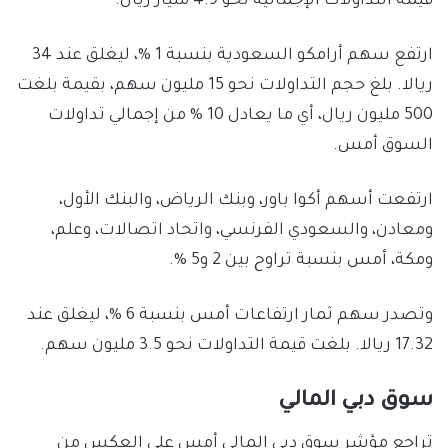
قيمة التداولات الإجمالية نحو 4.9 مليار ريال.
ارتفع سهم أرامكو السعودية بنسبة 1 %، ليغلق عند 34
ريالا. بلغ حجم التداولات نحو 15 مليون سهم، بقيمة بلغت
500 مليون ريال، أي ما يعادل 10 % من إجمالي تداولات
السوق أمس.
ارتفعت أسهم أكوا باور، وبنك الرياض، والبنك الأول،
ومعادن، والسعودي الفرنسي، واتحاد اتصالات، وعلم،
ومكة، أمس بنسبة تراوح بين 2 و5 %.
وتصدر سهم ثمار ارتفاعات أمس بنسبة 6 %، ليغلق عند
17.32 ريالا. بلغت قيمة التداولات نحو 3.5 مليون سهم.
سوق دبي المالي
تراجع مؤشر سوق دبي المالي أمس على العكس من