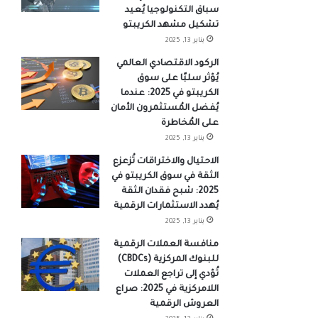
سباق التكنولوجيا يُعيد
تشكيل مشهد الكريبتو
يناير 13, 2025
الركود الاقتصادي العالمي
يُؤثر سلبًا على سوق
الكريبتو في 2025: عندما
يُفضل المُستثمرون الأمان
على المُخاطرة
يناير 13, 2025
الاحتيال والاختراقات تُزعزع
الثقة في سوق الكريبتو في
2025: شبح فقدان الثقة
يُهدد الاستثمارات الرقمية
يناير 13, 2025
منافسة العملات الرقمية
للبنوك المركزية (CBDCs)
تُؤدي إلى تراجع العملات
اللامركزية في 2025: صراع
العروش الرقمية