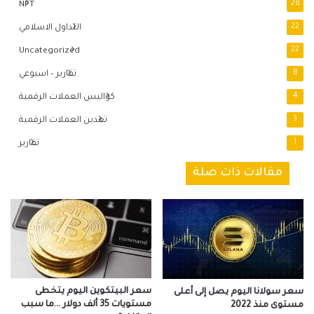
NFT
28
22
التداول الاسلامي
Uncategorized
22
8
تقارير – اسبوعي
4
كواليس العملات الرقمية
3
تعدين العملات الرقمية
1
تقارير
مقالات ذات صلة
سعر البيتكوين اليوم يتخطى
سعر سولانا اليوم يصل إلى أعلى
مستويات 35 ألف دولار …ما سبب
مستوى منذ 2022