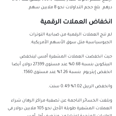
درهم. بلغ حجم التداولات نحو 8 ملايين سهم.
انخفاض العملات الرقمية
لم تنج العملات الرقمية من ضبابية التوترات
الجيوسياسية مثل سوق الأسهم الأمريكية.
حيث انخفضت العملات المشفرة أمس لينخفض
البيتكوين بنسبة 0.68% عند مستوى 27399 دولار، أيضا
انخفض إيثريوم بنسبة 1.26% عند مستوى 1560.
وانخفض الريبل 1.02% 0.49 سنت.
وبلغت الخسائر الناجمة عن تصفية مراكز الرهان شراء
العملات المشفرة طويلة الأجل نحو 105 ملايين دولار في