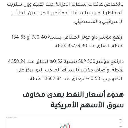
بانخفاض عائدات سندات الخزانة حيث تقييم وول ستريت
للمخاطر الجيوسياسية الناجمة عن الحرب بين الجانب
الإسرائيلي والفلسطيني.
ارتفع مؤشر داو جونز الصناعي بنسبة 0.40%، أو 134.65
نقطة، ليغلق عند 33739.30 نقطة.
وارتفع مؤشر S&P 500 بنسبة 0.52% ليغلق عند 4358.24
نقطة. وأضاف مؤشر ناسداك المركب الذي يركز على
التكنولوجيا 0.58 % ليغلق عند 13562.84 نقطة.
هدوء أسعار النفط يهدئ مخاوف
سوق الأسهم الأمريكية