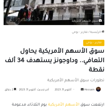
سوق الأسهم الأمريكية
الرئيسية
/
تقارير - يومي
تقارير - يومي
سوق الأسهم الأمريكية يحاول
التعافي.. وداوجونز يستهدف 34 ألف
نقطة
تطورات سوق الأسهم الأمريكية
أرسل
Hossain
أكتوبر 11, 2023
آخر تحديث: أكتوبر 11, 2023
2 دقائق
بريدا
إلكترونيا
ارتفعت سوق
الأسهم الأمريكية
يوم الثلاثاء، مدعومة