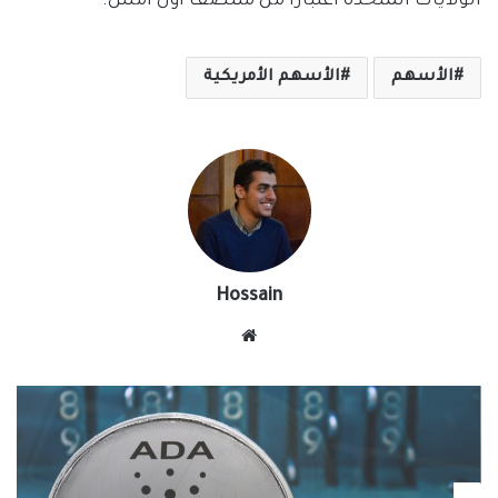
الولايات المتحدة اعتبارا من منتصف أول أمس.
الأسهم
الأسهم الأمريكية
Hossain
موقع
الويب
تقارير - يومي