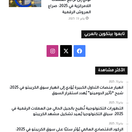
تُؤدي إلى تراجع العملات
اللامركزية في 2025: صراع
العروش الرقمية
يناير 13, 2025
تابعوا بيتكوين بالعربي
‫X
فيسبوك
انستقرام
الأكثر مشاهدة
يناير 13, 2025
انهيار منصات التداول الكبيرة يُؤدي إلى انهيار سوق الكريبتو في 2025:
شبح “تأثير الدومينو” يُهدد استقرار السوق
يناير 13, 2025
التطورات التكنولوجية تُطيح بالجيل الحالي من العملات الرقمية في
2025: سباق التكنولوجيا يُعيد تشكيل مشهد الكريبتو
يناير 13, 2025
الركود الاقتصادي العالمي يُؤثر سلبًا على سوق الكريبتو في 2025: