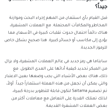
جيداً؟
قبل القيام بأي استثمار، من المهم إجراء البحث وموازنة
المخاطر والمكافآت المحتملة. مع العملات المشفرة،
هناك دائماً احتمال حدوث تقلبات كبيرة في الأسعار، مما
يؤدي إلى مكاسب أو خسائر كبيرة. هذا صحيح بشكل خاص
للرموز الجديدة.
سايتاما هي رمز جديد في عالم العملات المشفرة، ولا يزال
من المبكر تحديد كيفية أدائها على المدى الطويل. مع
ذلك، هناك بعض الأشياء التي يجب وضعها بعين الاعتبار
والتي يمكن أن تجعل من هذه العملة استثماراً جيداً. أولاً،
تم تصميم Saitama لتكون قابلة للتطوير بدرجة كبيرة،
لذلك تمتلك القدرة على التعامل مع معاملات أكثر من
بعض العملات المشفرة القديمة.