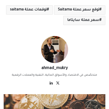
توقع سعر عملة Saitama
توقعات عملة saitama
سعر عملة سايتاما
ahmad_mukry
متخصّص في الاقتصاد والأسواق المالية، التقنية والعملات الرقمية
‫X
لينكدإن