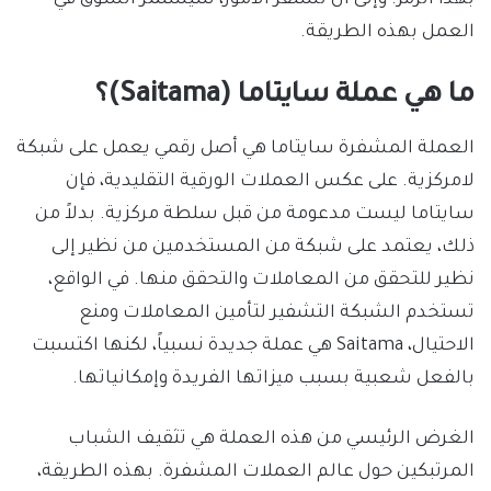
بهذا الرمز. وإلى أن تستقر الأمور، سيستمر السوق في
العمل بهذه الطريقة.
ما هي عملة سايتاما (Saitama)؟
العملة المشفرة سايتاما هي أصل رقمي يعمل على شبكة
لامركزية. على عكس العملات الورقية التقليدية، فإن
سايتاما ليست مدعومة من قبل سلطة مركزية. بدلاً من
ذلك، يعتمد على شبكة من المستخدمين من نظير إلى
نظير للتحقق من المعاملات والتحقق منها. في الواقع،
تستخدم الشبكة التشفير لتأمين المعاملات ومنع
الاحتيال، Saitama هي عملة جديدة نسبياً، لكنها اكتسبت
بالفعل شعبية بسبب ميزاتها الفريدة وإمكانياتها.
الغرض الرئيسي من هذه العملة هي تثقيف الشباب
المرتبكين حول عالم العملات المشفرة. بهذه الطريقة،