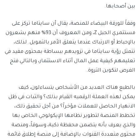
بين أصحابها.
وفقاً للورقة البيضاء للمنصة، يقال أن سايتاما تركز على
مستثمري الجيل Z، ومن المعروف أن 93% منهم يشعرون
بالإحباط أو الارتباك عندما يتعلق الأمر بالتمويل. لذلك،
تتمثل رؤية سايتاما في تزويدهم ببساطة بمحتوى مفيد في
تعليمهم كيفية عمل المال أثناء الاستثمار، وبالتالي فتح
الفرص لتكوين الثروة.
بالطبع هناك العديد من الأشخاص يتساءلون، كيف
يمكن لهذه العملة الرقميه القيام بذلك؟ والثبات في ظل
الانهيار الحاصل للعملات مؤخراً؟ من أجل تحقيق ذلك،
تخطط المنصة لتطوير نظامها الإيكولوجي الخاص بها
والذي يعرف بأنه يتضمن محفظة ذكية، وسوقاً، ومنصة
محتوى متعددة القنوات بالإضافة إلى منصة إطلاق قائمة