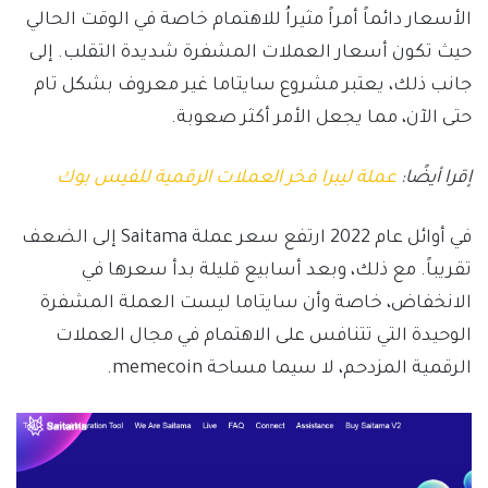
الأسعار دائماً أمراً مثيراُ للاهتمام خاصة في الوقت الحالي
حيث تكون أسعار العملات المشفرة شديدة التقلب. إلى
جانب ذلك، يعتبر مشروع سايتاما غير معروف بشكل تام
حتى الآن، مما يجعل الأمر أكثر صعوبة.
إقرا أيضًا:
عملة ليبرا فخر العملات الرقمية للفيس بوك
في أوائل عام 2022 ارتفع سعر عملة Saitama إلى الضعف
تقريباً. مع ذلك، وبعد أسابيع قليلة بدأ سعرها في
الانخفاض، خاصة وأن سايتاما ليست العملة المشفرة
الوحيدة التي تتنافس على الاهتمام في مجال العملات
الرقمية المزدحم، لا سيما مساحة memecoin.