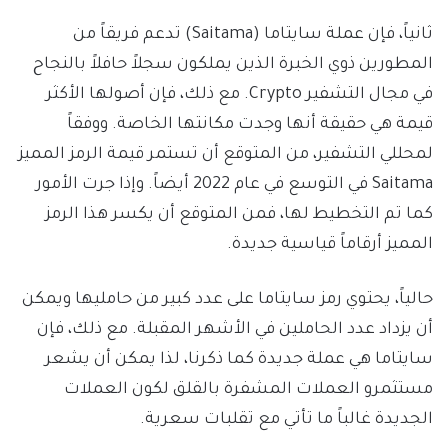
ثانياً، فإن عملة سايتاما (Saitama) تدعم فريقاً من
المطورين ذوي الخبرة الذين يملكون سجلاً حافلاً بالنجاح
في مجال التشفير Crypto. مع ذلك، فإن أصولها الأكثر
قيمة هي حقيقة أنها وجدت مكانتها الخاصة. ووفقاً
لمحللي التشفير، من المتوقع أن تستمر قيمة الرمز المميز
Saitama في التوسع في عام 2022 أيضاً. وإذا جرت الأمور
كما تم التخطيط لها، فمن المتوقع أن يكسر هذا الرمز
المميز أرقاماً قياسية جديدة.
حالياً، يحتوي رمز سايتاما على عدد كبير من حامليها ويمكن
أن يزداد عدد الحاملين في الأشهر المقبلة. مع ذلك، فإن
سايتاما هي عملة جديدة كما ذكرنا، لذا يمكن أن يشعر
مستثمرو العملات المشفرة بالقلق لكون العملات
الجديدة غالباً ما تأتي مع تقلبات سعرية.