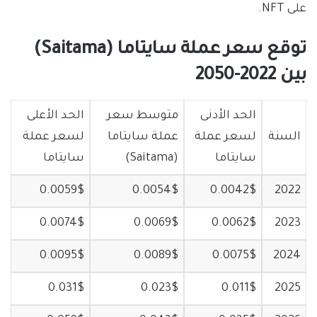
على NFT.
توقع سعر عملة سايتاما (Saitama)
بين 2022-2050
الحد الأدنى
متوسط سعر
الحد الأعلى
السنة
لسعر عملة
عملة سايتاما
لسعر عملة
سايتاما
(Saitama)
سايتاما
0.0059$
0.0054$
0.0042$
2022
0.0074$
0.0069$
0.0062$
2023
0.0095$
0.0089$
0.0075$
2024
0.031$
0.023$
0.011$
2025