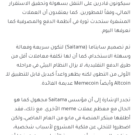
سيكونون قادرين على التنقل بسهولة وتحقيق الاستقرار
المالي، وفقاً للمطورين. كما يعتقدون أن العملات
المشفرة ستحدث ثورة في أنظمة الدفع والمصرفية كما
نعرفها اليوم.
تم تصميم سايتاما (Saitama) لتكون سريعة وفعالة
وسهلة الاستخدام، كما أن لها تكلفة معاملات أقل من
طرق الدفع التقليدية، لا يزال النظام البيئي في مراحله
الأولى من التطور، لكنه يظهر واعداً كبديل قابل للتطبيق للـ
Altcoin وأيضاً Memecoin عديمة الفائدة.
تجدر الإشارة إلى أن مؤسس Saitama مجهول كما هو
الحال مع معظم عملات meme الأخرى. مع ذلك، فقد
أطلقها مبتكر المنصة في مايو من العام الماضي، ولكن
اضطروا للتخلي عن ملكية المشروع لأسباب شخصية،