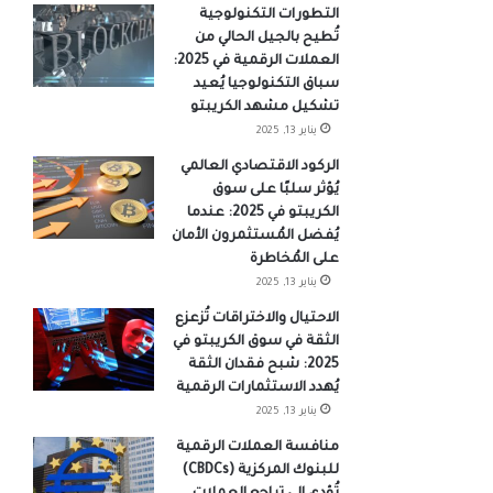
التطورات التكنولوجية
تُطيح بالجيل الحالي من
العملات الرقمية في 2025:
سباق التكنولوجيا يُعيد
تشكيل مشهد الكريبتو
يناير 13, 2025
الركود الاقتصادي العالمي
يُؤثر سلبًا على سوق
الكريبتو في 2025: عندما
يُفضل المُستثمرون الأمان
على المُخاطرة
يناير 13, 2025
الاحتيال والاختراقات تُزعزع
الثقة في سوق الكريبتو في
2025: شبح فقدان الثقة
يُهدد الاستثمارات الرقمية
يناير 13, 2025
منافسة العملات الرقمية
للبنوك المركزية (CBDCs)