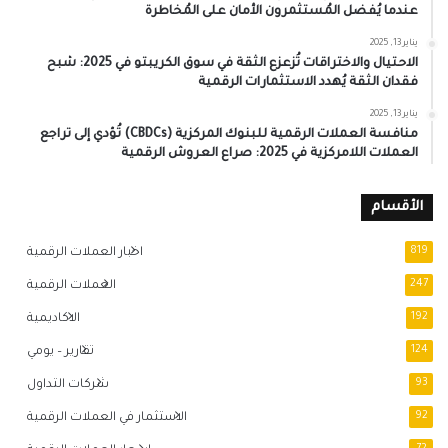
عندما يُفضل المُستثمرون الأمان على المُخاطرة
يناير 13, 2025
الاحتيال والاختراقات تُزعزع الثقة في سوق الكريبتو في 2025: شبح
فقدان الثقة يُهدد الاستثمارات الرقمية
يناير 13, 2025
منافسة العملات الرقمية للبنوك المركزية (CBDCs) تُؤدي إلى تراجع
العملات اللامركزية في 2025: صراع العروش الرقمية
الأقسام
819
اخبار العملات الرقمية
247
العملات الرقمية
192
الاكاديمية
124
تقارير – يومي
93
شركات التداول
92
الاستثمار في العملات الرقمية