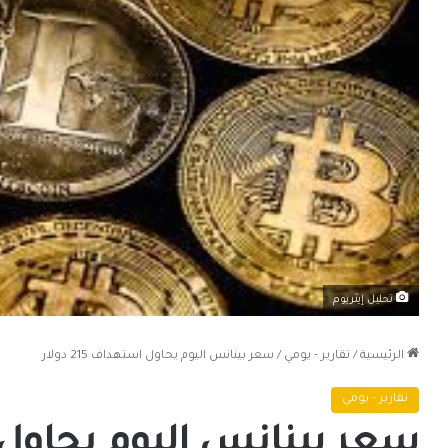
تحليل إيثريوم
الرئيسية
/
تقارير - يومي
/
سعر بينانس اليوم يحاول استهداف 215 دولار
تقارير - يومي
سعر بينانس اليوم يحاول استهد