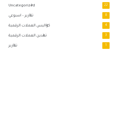
Uncategorized
22
8
تقارير – اسبوعي
4
كواليس العملات الرقمية
3
تعدين العملات الرقمية
1
تقارير