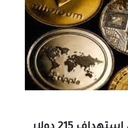
اف 215 دولار