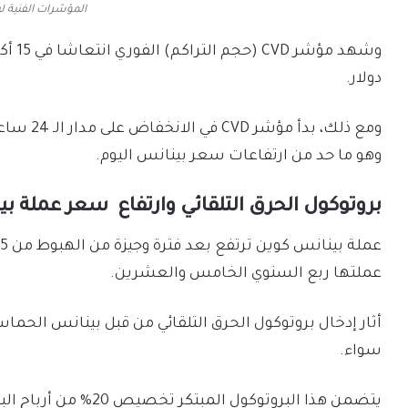
المؤشرات الفنية ل
دولار.
ومع ذلك، 
وهو ما حد من ارتفاعات سعر بينانس اليوم.
بروتوكول الحرق التلقائي وارتفاع سعر عملة بي
عملتها ربع السنوي الخامس والعشرين.
أثار إدخال بروتوكول الحرق التلقائي من قبل بينانس الح
سواء.
يتضمن هذا البروتوكول ا