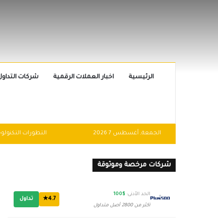
الرئيسية
اخبار العملات الرقمية
شركات التداول
الجمعة, أغسطس 7 2026
شركات مرخصة وموثوقة
الحد الأدنى:
$100
4.7★
تداول
أكثر من 2800 أصل متداول