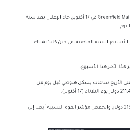
الإطلاق العام لـ Greenfield Mainnet في 17 أكتوبر، جاء الإعلان بعد ستة
ليوم.
الأسابيع الستة الماضية، في حين كانت هناك
 هذا الأمر هذا الأسبوع.
لى الأربع ساعات بشكل هبوطي قبل يوم من
أعلى مستوى منخفض عند 213.9 دولار، وانخفض مؤشر القوة النسبية أيضا إلى