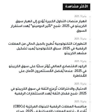
الأكثر مشاهدة
يناير 13, 2025
انهيار منصات التداول الكبيرة يُؤدي إلى انهيار سوق
الكريبتو في 2025: شبح “تأثير الدومينو” يُهدد استقرار
السوق
يناير 13, 2025
التطورات التكنولوجية تُطيح بالجيل الحالي من العملات
الرقمية في 2025: سباق التكنولوجيا يُعيد تشكيل
مشهد الكريبتو
يناير 13, 2025
الركود الاقتصادي العالمي يُؤثر سلبًا على سوق الكريبتو
في 2025: عندما يُفضل المُستثمرون الأمان على
المُخاطرة
يناير 13, 2025
الاحتيال والاختراقات تُزعزع الثقة في سوق الكريبتو في
2025: شبح فقدان الثقة يُهدد الاستثمارات الرقمية
يناير 13, 2025
منافسة العملات الرقمية للبنوك المركزية (CBDCs)
تُؤدي إلى تراجع العملات اللامركزية في 2025: صراع