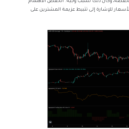
منخفضة، وكان ذلك لسبب وجيه. انخفض الاهتمام
الأسعار للإشارة إلى تثبيط عزيمة المشترين على