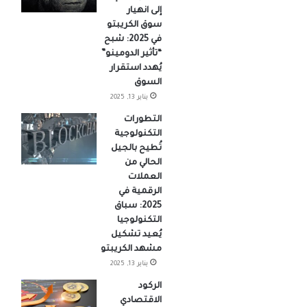
إلى انهيار
سوق الكريبتو
في 2025: شبح
“تأثير الدومينو”
يُهدد استقرار
السوق
يناير 13, 2025
التطورات
التكنولوجية
تُطيح بالجيل
الحالي من
العملات
الرقمية في
2025: سباق
التكنولوجيا
يُعيد تشكيل
مشهد الكريبتو
يناير 13, 2025
الركود
الاقتصادي