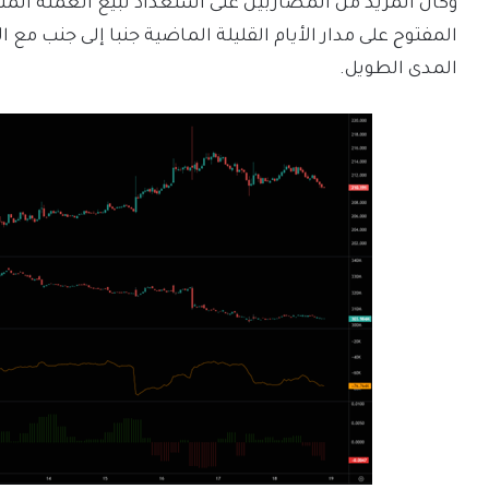
وكان المزيد من المضاربين على استعداد لبيع العملة ال
المفتوح على مدار الأيام القليلة الماضية جنبا إلى جنب مع 
المدى الطويل.