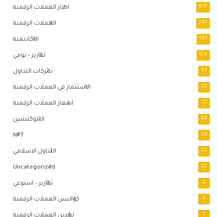
819
اخبار العملات الرقمية
247
العملات الرقمية
192
الاكاديمية
124
تقارير – يومي
93
شركات التداول
92
الاستثمار في العملات الرقمية
72
اسعار العملات الرقمية
46
البلوكتشين
NFT
28
22
التداول الاسلامي
Uncategorized
22
8
تقارير – اسبوعي
4
كواليس العملات الرقمية
3
تعدين العملات الرقمية