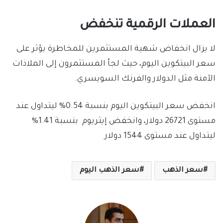
العملات الرقمية تنخفض
لا يزال انخفاض شهية المستثمرين للمخاطرة يؤثر على
سعر البيتكوين اليوم، حيث لجأ المستثمرون إلى الملاذات
الآمنة مثل الدولار والفرنك السويسري.
انخفض سعر البيتكوين اليوم بنسبة 0.54% ليتداول عند
مستوى 26721 دولار، وانخفض إيثريوم بنسبة 1.41%
ليتداول عند مستوى 1544 دولار
سعر الذهب
سعر الذهب اليوم