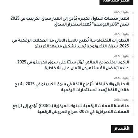
الأكثر مشاهدة
يناير 13, 2025
انهيار منصات التداول الكبيرة يُؤدي إلى انهيار سوق الكريبتو في 2025:
شبح “تأثير الدومينو” يُهدد استقرار السوق
يناير 13, 2025
التطورات التكنولوجية تُطيح بالجيل الحالي من العملات الرقمية في
2025: سباق التكنولوجيا يُعيد تشكيل مشهد الكريبتو
يناير 13, 2025
الركود الاقتصادي العالمي يُؤثر سلبًا على سوق الكريبتو في 2025:
عندما يُفضل المُستثمرون الأمان على المُخاطرة
يناير 13, 2025
الاحتيال والاختراقات تُزعزع الثقة في سوق الكريبتو في 2025: شبح
فقدان الثقة يُهدد الاستثمارات الرقمية
يناير 13, 2025
منافسة العملات الرقمية للبنوك المركزية (CBDCs) تُؤدي إلى تراجع
العملات اللامركزية في 2025: صراع العروش الرقمية
الأقسام