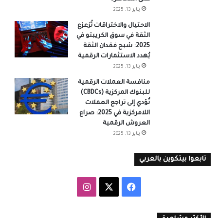
يناير 13, 2025
الاحتيال والاختراقات تُزعزع
الثقة في سوق الكريبتو في
2025: شبح فقدان الثقة
يُهدد الاستثمارات الرقمية
يناير 13, 2025
منافسة العملات الرقمية
للبنوك المركزية (CBDCs)
تُؤدي إلى تراجع العملات
اللامركزية في 2025: صراع
العروش الرقمية
يناير 13, 2025
تابعوا بيتكوين بالعربي
‫X
فيسبوك
انستقرام