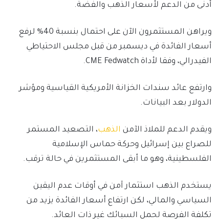
أدنى من الدعم لأسعار الذهب والفضة.
ويراهن المستثمرون الآن على احتمال بنسبة 40% لرفع
أسعار الفائدة في ديسمبر من قبل مجلس الاحتياطي
الفيدرالي، وفقا لأداة CME Fedwatch.
وارتفع عائد سندات الخزانة الأمريكية القياسية ومؤشر
الدولار بعد البيانات.
ويقدم الدعم للملاذ الآمن
الذهب
، التصعيد المستمر
للصراع بين إسرائيل وحركة حماس الإسلامية
الفلسطينية، وهو ما أبقى المستثمرين في حالة ترقب.
يستخدم الذهب استثمار آمن في أوقات عدم اليقين
السياسي والمالي، لكن ارتفاع أسعار الفائدة يزيد من
تكلفة الفرصة لحمل السبائك غير ذات العائد.