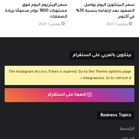
سعر البيتكوين اليوم يواصل
سعر الإيثريوم اليوم فوق
الصعود بعد ارتفاعه بنسبة 30%
مستويات 1800 دولار مدعومًا بزيادة
في أكتوبر
الصفقات
نوفمبر 1, 2023
نوفمبر 1, 2023
بيتكوين بالعربي على انستقرام
The Instagram Access Token is expired, Go to the Theme options page
> Integrations, to to refresh it.
تابعونا على انستقرام
Business Topics
الرئيسية
من نحن