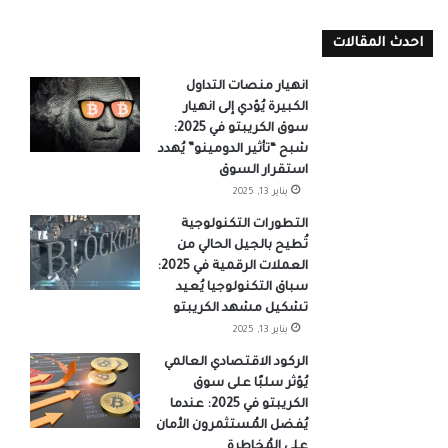
احدث المقالات
انهيار منصات التداول
الكبيرة يُؤدي إلى انهيار
سوق الكريبتو في 2025:
شبح “تأثير الدومينو” يُهدد
استقرار السوق
يناير 13, 2025
التطورات التكنولوجية
تُطيح بالجيل الحالي من
العملات الرقمية في 2025:
سباق التكنولوجيا يُعيد
تشكيل مشهد الكريبتو
يناير 13, 2025
الركود الاقتصادي العالمي
يُؤثر سلبًا على سوق
الكريبتو في 2025: عندما
يُفضل المُستثمرون الأمان
على المُخاطرة