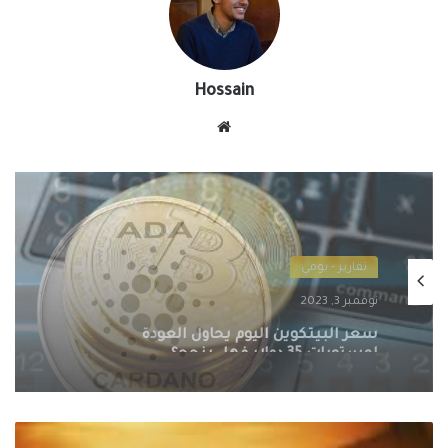
Hossain
موقع
الويب
تقارير - يومي
نوفمبر 2, 2023
سعر الكاردانو اليوم يسجل أقصى ارتفاع
بنسبة 8%
سعر