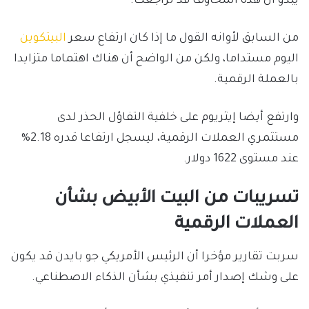
يبدو أن هذه المخاوف قد تراجعت.
من السابق لأوانه القول ما إذا كان ارتفاع سعر
البيتكوين
اليوم مستداما، ولكن من الواضح أن هناك اهتماما متزايدا
بالعملة الرقمية.
وارتفع أيضا إيثريوم على خلفية التفاؤل الحذر لدى
مستثمري العملات الرقمية، ليسجل ارتفاعا قدره 2.18%
عند مستوى 1622 دولار.
تسريبات من البيت الأبيض بشأن
العملات الرقمية
سربت تقارير مؤخرا أن الرئيس الأمريكي جو بايدن قد يكون
على وشك إصدار أمر تنفيذي بشأن الذكاء الاصطناعي.