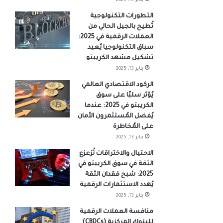
يناير 13, 2025
التطورات التكنولوجية
تُطيح بالجيل الحالي من
العملات الرقمية في 2025:
سباق التكنولوجيا يُعيد
تشكيل مشهد الكريبتو
يناير 13, 2025
الركود الاقتصادي العالمي
يُؤثر سلبًا على سوق
الكريبتو في 2025: عندما
يُفضل المُستثمرون الأمان
على المُخاطرة
يناير 13, 2025
الاحتيال والاختراقات تُزعزع
الثقة في سوق الكريبتو في
2025: شبح فقدان الثقة
يُهدد الاستثمارات الرقمية
يناير 13, 2025
منافسة العملات الرقمية
للبنوك المركزية (CBDCs)