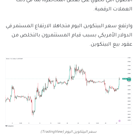
الأصول التي تحتوي على بعض المخاطرة، بما في ذلك
العملات الرقمية.
وارتفع سعر البيتكوين اليوم متجاهلا الارتفاع المستمر في
الدولار الأمريكي بسبب قيام المستثمرون بالتخلص من
عقود بيع البيتكوين.
سعر البيتكوين اليوم (TradingView)