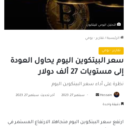
التحليل اليومي للبيتكيون
الرئيسية
/
تقارير - يومي
تقارير - يومي
سعر البيتكوين اليوم يحاول العودة
إلى مستويات 27 ألف دولار
نظرة على أداء سعر البيتكوين اليوم
أرسل
Hossain
سبتمبر 27, 2023
آخر تحديث: سبتمبر 27, 2023
بريدا
دقيقة واحدة
إلكترونيا
ارتفع سعر البيتكوين اليوم متجاهلا الارتفاع المستمر في