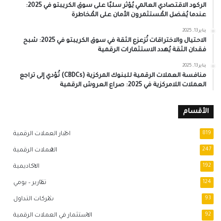
الركود الاقتصادي العالمي يُؤثر سلبًا على سوق الكريبتو في 2025:
عندما يُفضل المُستثمرون الأمان على المُخاطرة
يناير 13, 2025
الاحتيال والاختراقات تُزعزع الثقة في سوق الكريبتو في 2025: شبح
فقدان الثقة يُهدد الاستثمارات الرقمية
يناير 13, 2025
منافسة العملات الرقمية للبنوك المركزية (CBDCs) تُؤدي إلى تراجع
العملات اللامركزية في 2025: صراع العروش الرقمية
الأقسام
819
اخبار العملات الرقمية
247
العملات الرقمية
192
الاكاديمية
124
تقارير – يومي
93
شركات التداول
92
الاستثمار في العملات الرقمية