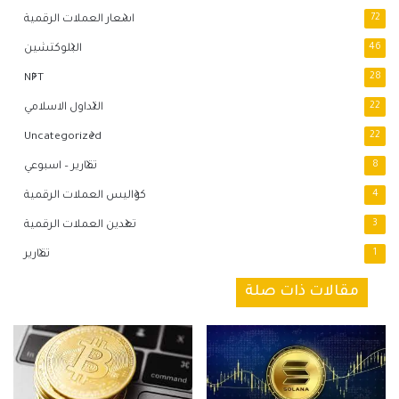
72
اسعار العملات الرقمية
46
البلوكتشين
NFT
28
22
التداول الاسلامي
Uncategorized
22
8
تقارير – اسبوعي
4
كواليس العملات الرقمية
3
تعدين العملات الرقمية
1
تقارير
مقالات ذات صلة