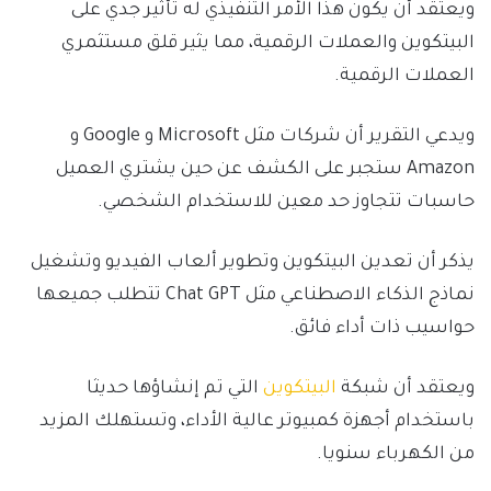
ويعتقد أن يكون هذا الأمر التنفيذي له تأثير جدي على
البيتكوين والعملات الرقمية، مما يثير قلق مستثمري
العملات الرقمية.
ويدعي التقرير أن شركات مثل Microsoft و Google و
Amazon ستجبر على الكشف عن حين يشتري العميل
حاسبات تتجاوز حد معين للاستخدام الشخصي.
يذكر أن تعدين البيتكوين وتطوير ألعاب الفيديو وتشغيل
نماذج الذكاء الاصطناعي مثل Chat GPT تتطلب جميعها
حواسيب ذات أداء فائق.
ويعتقد أن شبكة
البيتكوين
التي تم إنشاؤها حديثا
باستخدام أجهزة كمبيوتر عالية الأداء، وتستهلك المزيد
من الكهرباء سنويا.