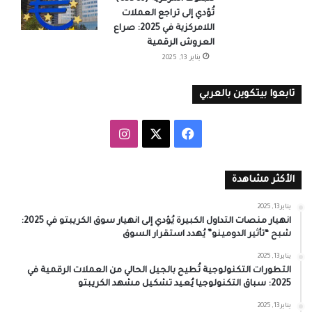
تُؤدي إلى تراجع العملات
اللامركزية في 2025: صراع
العروش الرقمية
يناير 13, 2025
تابعوا بيتكوين بالعربي
‫X
فيسبوك
انستقرام
الأكثر مشاهدة
يناير 13, 2025
انهيار منصات التداول الكبيرة يُؤدي إلى انهيار سوق الكريبتو في 2025:
شبح “تأثير الدومينو” يُهدد استقرار السوق
يناير 13, 2025
التطورات التكنولوجية تُطيح بالجيل الحالي من العملات الرقمية في
2025: سباق التكنولوجيا يُعيد تشكيل مشهد الكريبتو
يناير 13, 2025