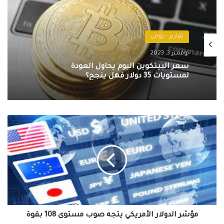
تقارير - يومي
نوفمبر 2, 2023
تقارير - يومي
سعر الكاردانو اليوم يسجل أقصى ارتفاع
نوفمبر 3, 2023
بنسبة 8%
مؤشر
الدولار
سعر البيتكوين اليوم يحاول العودة
الأمريكي
لمستويات 35 دولار فهل ينجح؟
يتجه
صوب
مستوى
108
بقوة
مؤشر الدولار الأمريكي يتجه صوب مستوى 108 بقوة