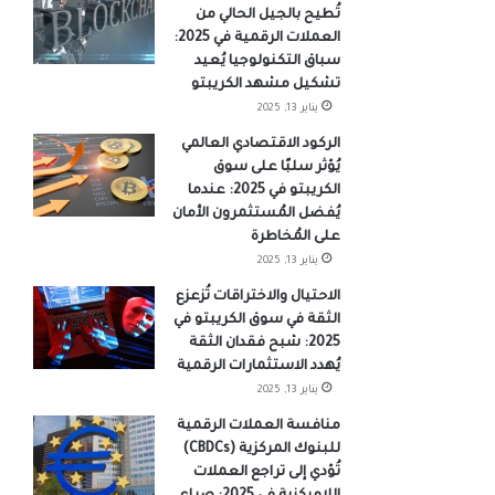
تُطيح بالجيل الحالي من
العملات الرقمية في 2025:
سباق التكنولوجيا يُعيد
تشكيل مشهد الكريبتو
يناير 13, 2025
الركود الاقتصادي العالمي
يُؤثر سلبًا على سوق
الكريبتو في 2025: عندما
يُفضل المُستثمرون الأمان
على المُخاطرة
يناير 13, 2025
الاحتيال والاختراقات تُزعزع
الثقة في سوق الكريبتو في
2025: شبح فقدان الثقة
يُهدد الاستثمارات الرقمية
يناير 13, 2025
منافسة العملات الرقمية
للبنوك المركزية (CBDCs)
تُؤدي إلى تراجع العملات