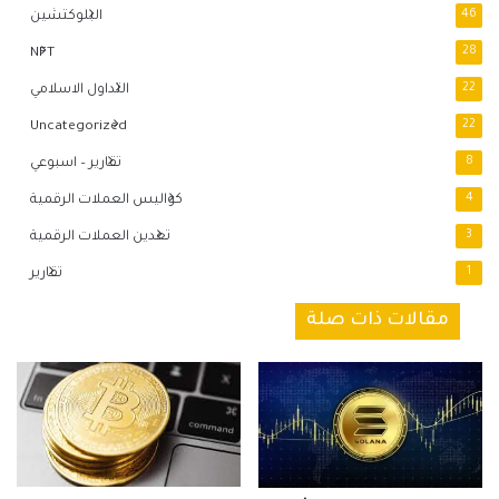
46
البلوكتشين
NFT
28
22
التداول الاسلامي
Uncategorized
22
8
تقارير – اسبوعي
4
كواليس العملات الرقمية
3
تعدين العملات الرقمية
1
تقارير
مقالات ذات صلة