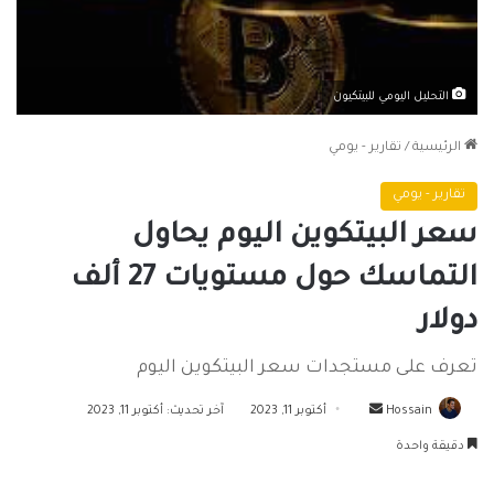
التحليل اليومي للبيتكيون
الرئيسية
/
تقارير - يومي
تقارير - يومي
سعر البيتكوين اليوم يحاول
التماسك حول مستويات 27 ألف
دولار
تعرف على مستجدات سعر البيتكوين اليوم
أرسل
Hossain
أكتوبر 11, 2023
آخر تحديث: أكتوبر 11, 2023
بريدا
دقيقة واحدة
إلكترونيا