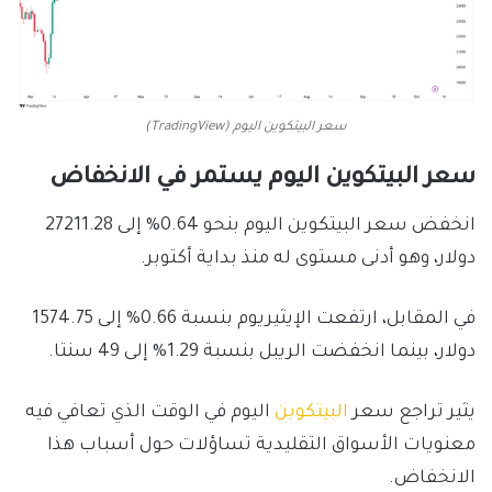
سعر البيتكوين اليوم (TradingView)
سعر البيتكوين اليوم يستمر في الانخفاض
انخفض سعر البيتكوين اليوم بنحو 0.64% إلى 27211.28
دولار، وهو أدنى مستوى له منذ بداية أكتوبر.
في المقابل، ارتفعت الإيثيريوم بنسبة 0.66% إلى 1574.75
دولار، بينما انخفضت الريبل بنسبة 1.29% إلى 49 سنتا.
يثير تراجع سعر
البيتكوين
اليوم في الوقت الذي تعافي فيه
معنويات الأسواق التقليدية تساؤلات حول أسباب هذا
الانخفاض.