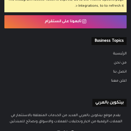
The Instagram Access Token is expired, Go to the Theme options page
> Integrations, to to refresh it.
تابعونا على انستقرام
Business Topics
الرئيسية
من نحن
اتصل بنا
اعلن معنا
بيتكوين بالعربي
يقدم موقع بيتكوين بالعربي العديد من الخدمات المتعلقة بالاستثمار في
العملات الرقمية من اخبار وتحليلات للعملات والاسواق ونصائح للمبتدئين.