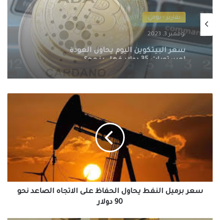
تقارير - يومي
نوفمبر 2, 2023
سعر الكاردانو اليوم يسجل أقصى ارتفاع
بنسبة 8%
سعر
برميل
النفط
يحاول
الحفاظ
على
الاتجاه
الصاعد
نحو
90
سعر برميل النفط يحاول الحفاظ على الاتجاه الصاعد نحو
دولار
90 دولار