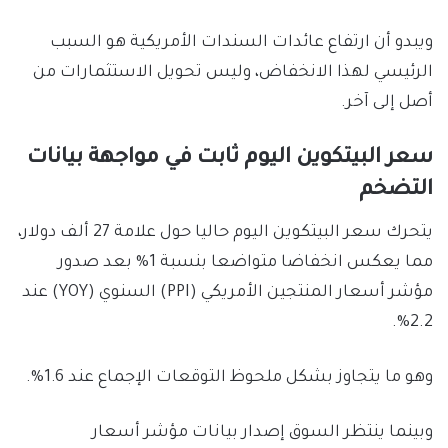
ويبدو أن ارتفاع عائدات السندات الأمريكية هو السبب
الرئيسي لهذا الانخفاض، وليس تحويل الاستثمارات من
أصل إلى آخر.
سعر البيتكوين اليوم ثابت في مواجهة بيانات
التضخم
يتحرك سعر البيتكوين اليوم حاليا حول علامة 27 ألف دولار،
مما يعكس انخفاضا متواضعا بنسبة 1% بعد صدور
مؤشر أسعار المنتجين الأمريكي (PPI) السنوي (YOY) عند
2.2%.
وهو ما يتجاوز بشكل ملحوظ التوقعات الإجماع عند 1.6%.
وبينما ينتظر السوق إصدار بيانات مؤشر أسعار