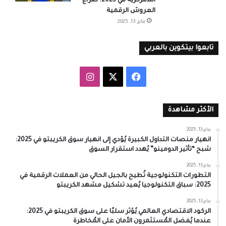
اللامركزية في 2025: صراع
العروش الرقمية
يناير 13, 2025
تابعوا بيتكوين بالعربي
‫X
فيسبوك
انستقرام
الأكثر مشاهدة
يناير 13, 2025
انهيار منصات التداول الكبيرة يُؤدي إلى انهيار سوق الكريبتو في 2025:
شبح “تأثير الدومينو” يُهدد استقرار السوق
يناير 13, 2025
التطورات التكنولوجية تُطيح بالجيل الحالي من العملات الرقمية في
2025: سباق التكنولوجيا يُعيد تشكيل مشهد الكريبتو
يناير 13, 2025
الركود الاقتصادي العالمي يُؤثر سلبًا على سوق الكريبتو في 2025:
عندما يُفضل المُستثمرون الأمان على المُخاطرة