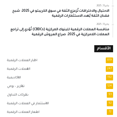
يناير 13, 2025
الاحتيال والاختراقات تُزعزع الثقة في سوق الكريبتو في 2025: شبح
فقدان الثقة يُهدد الاستثمارات الرقمية
يناير 13, 2025
منافسة العملات الرقمية للبنوك المركزية (CBDCs) تُؤدي إلى تراجع
العملات اللامركزية في 2025: صراع العروش الرقمية
الأقسام
819
اخبار العملات الرقمية
247
العملات الرقمية
192
الاكاديمية
124
تقارير – يومي
93
شركات التداول
92
الاستثمار في العملات الرقمية
72
اسعار العملات الرقمية