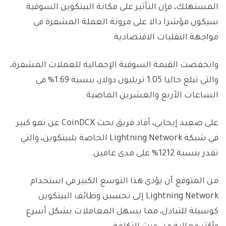
المستهلك، فإن التأثير على مكانة البيتكوين السوقية
سيكون مؤشرا دالا على مرونة العملة المشفرة في
مواجهة التقلبات الاقتصادية.
وانخفضت القيمة السوقية الإجمالية للعملات المشفرة،
والتي تبلغ حاليا 1.05 تريليون دولار، بنسبة 1.69% في
الساعات الأربع والعشرين الماضية.
على صعيد إيجابي، أفاد فريق بحث CoinDCX عن نمو كبير
في شبكة Lightning Network الخاصة بلبيتكوين، والتي
تقدر بنسبة 1212% على مدى عامين.
من المتوقع أن يؤدي هذا التوسع الكبير في استخدام
Lightning Network إلى تحسين وظائف البيتكوين
كوسيلة للتبادل، مما يسهل المعاملات بشكل أسرع