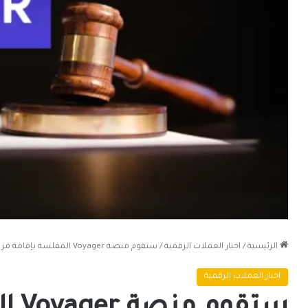
الرئيسية
/
اخبار العملات الرقمية
/
ستقوم منصة ‎Voyager المفلسة بإقامة مزاد على أصولها الرقمية المتبقية في 13 سبتمبر المقبل.
اخبار العملات الرقمية