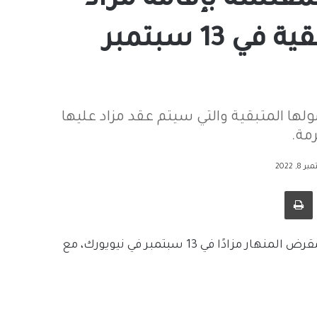
م منصة ‎Voyager المفلسة بإقامة مزاد
على أصولها الرقمية المتبقية في 13 سبتمبر
لت 22 عرض لشراء اصولها المتبقية والتي سيتم عقد مزاد عليها
 2022
طباعة
منصة ‎Voyager تصفي أصولها في المزاد، حيث سيعقد المقرض المنهار مزادًا في 13 سبتمبر في نيويورك، مع