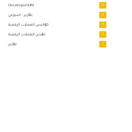
Uncategorized
22
8
تقارير – اسبوعي
4
كواليس العملات الرقمية
3
تعدين العملات الرقمية
1
تقارير