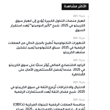
الأكثر مشاهدة
يناير 13, 2025
انهيار منصات التداول الكبيرة يُؤدي إلى انهيار سوق
الكريبتو في 2025: شبح “تأثير الدومينو” يُهدد استقرار
السوق
يناير 13, 2025
التطورات التكنولوجية تُطيح بالجيل الحالي من العملات
الرقمية في 2025: سباق التكنولوجيا يُعيد تشكيل
مشهد الكريبتو
يناير 13, 2025
الركود الاقتصادي العالمي يُؤثر سلبًا على سوق الكريبتو
في 2025: عندما يُفضل المُستثمرون الأمان على
المُخاطرة
يناير 13, 2025
الاحتيال والاختراقات تُزعزع الثقة في سوق الكريبتو في
2025: شبح فقدان الثقة يُهدد الاستثمارات الرقمية
يناير 13, 2025
منافسة العملات الرقمية للبنوك المركزية (CBDCs)
تُؤدي إلى تراجع العملات اللامركزية في 2025: صراع