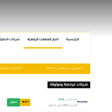
الرئيسية
اخبار العملات الرقمية
شركات التداول
الخميس, أغسطس 6 2026
شركات مرخصة وموثوقة
الحد الأدنى:
$100
4.7★
تداول
أكثر من 2800 أصل متداول