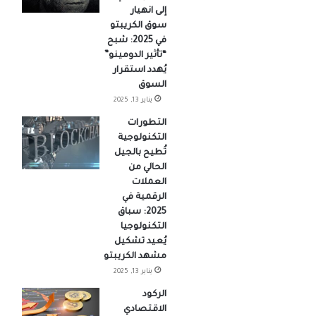
إلى انهيار
سوق الكريبتو
في 2025: شبح
“تأثير الدومينو”
يُهدد استقرار
السوق
يناير 13, 2025
التطورات
التكنولوجية
تُطيح بالجيل
الحالي من
العملات
الرقمية في
2025: سباق
التكنولوجيا
يُعيد تشكيل
مشهد الكريبتو
يناير 13, 2025
الركود
الاقتصادي