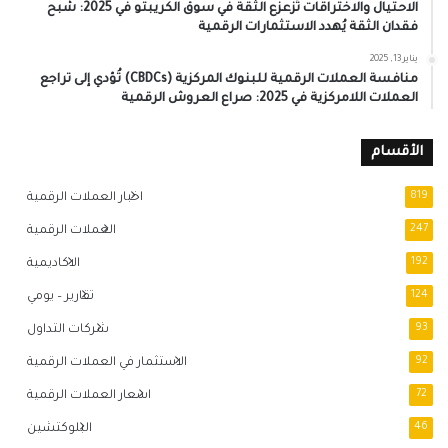
الاحتيال والاختراقات تُزعزع الثقة في سوق الكريبتو في 2025: شبح
فقدان الثقة يُهدد الاستثمارات الرقمية
يناير 13, 2025
منافسة العملات الرقمية للبنوك المركزية (CBDCs) تُؤدي إلى تراجع
العملات اللامركزية في 2025: صراع العروش الرقمية
الأقسام
819
اخبار العملات الرقمية
247
العملات الرقمية
192
الاكاديمية
124
تقارير – يومي
93
شركات التداول
92
الاستثمار في العملات الرقمية
72
اسعار العملات الرقمية
46
البلوكتشين