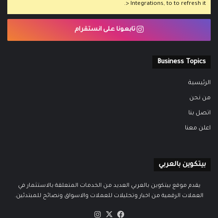
> Integrations, to to refresh it.
تابعونا على انستقرام
Business Topics
الرئيسية
من نحن
اتصل بنا
اعلن معنا
بيتكوين بالعربي
يقدم موقع بيتكوين بالعربي العديد من الخدمات المتعلقة بالاستثمار في
العملات الرقمية من اخبار وتحليلات للعملات والاسواق ونصائح للمبتدئين.
‫X
فيسبوك
انستقرام