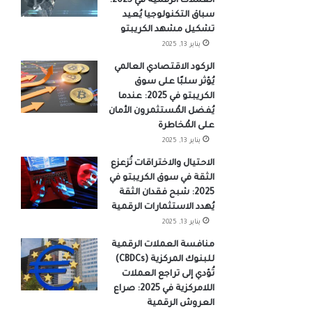
العملات الرقمية في 2025:
سباق التكنولوجيا يُعيد
تشكيل مشهد الكريبتو
يناير 13, 2025
الركود الاقتصادي العالمي
يُؤثر سلبًا على سوق
الكريبتو في 2025: عندما
يُفضل المُستثمرون الأمان
على المُخاطرة
يناير 13, 2025
الاحتيال والاختراقات تُزعزع
الثقة في سوق الكريبتو في
2025: شبح فقدان الثقة
يُهدد الاستثمارات الرقمية
يناير 13, 2025
منافسة العملات الرقمية
للبنوك المركزية (CBDCs)
تُؤدي إلى تراجع العملات
اللامركزية في 2025: صراع
العروش الرقمية