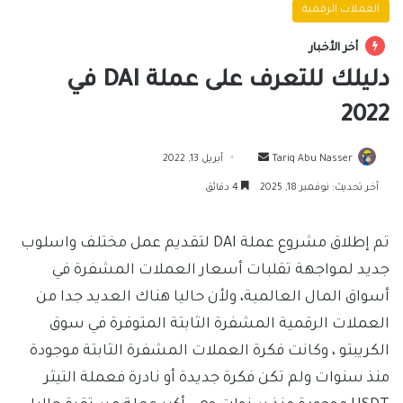
العملات الرقمية
أخر الأخبار
دليلك للتعرف على عملة DAI في
2022
أرسل
Tariq Abu Nasser
أبريل 13, 2022
بريدا
آخر تحديث: نوفمبر 18, 2025
4 دقائق
إلكترونيا
تم إطلاق مشروع عملة DAI لتقديم عمل مختلف واسلوب
جديد لمواجهة تقلبات أسعار العملات المشفرة في
أسواق المال العالمية، ولأن حاليا هناك العديد جدا من
العملات الرقمية المشفرة الثابتة المتوفرة في سوق
الكريبتو ، وكانت فكرة العملات المشفرة الثابتة موجودة
منذ سنوات ولم تكن فكرة جديدة أو نادرة فعملة التيثر