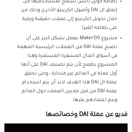
بطاقة كوين بايس تسمح لمستخدميها من
إنفاق ال DAI وأصول الكريبتو الآخرى وذلك من
خلال تحويل الكريبتو إلى عملات حقيقية ورقية
على بطاقة الفيزا.
مشروع MakerDO يعمل بشكل كبير على أن
تصبح عملة DAI من العملات الرئيسية المهمة
في أسواق المال المشفرة المستقرة وهذا
المشروع يطمح لأن يتم تصنيف DAI على أنها
أول عملة في العالم غير منحازة ، وحتى تحقق
عملة ال DAI هذا الهدف لابد أن يتم استخدام
عملة DAI من قبل ملايين العملاء حول العالم
ويتم اعتمادهم عليها.
فديو عن عملة DAI وخصائصها