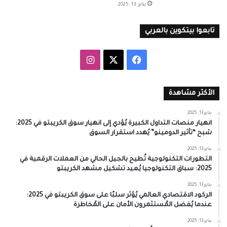
يناير 13, 2025
تابعوا بيتكوين بالعربي
‫X
فيسبوك
انستقرام
الأكثر مشاهدة
يناير 13, 2025
انهيار منصات التداول الكبيرة يُؤدي إلى انهيار سوق الكريبتو في 2025:
شبح “تأثير الدومينو” يُهدد استقرار السوق
يناير 13, 2025
التطورات التكنولوجية تُطيح بالجيل الحالي من العملات الرقمية في
2025: سباق التكنولوجيا يُعيد تشكيل مشهد الكريبتو
يناير 13, 2025
الركود الاقتصادي العالمي يُؤثر سلبًا على سوق الكريبتو في 2025:
عندما يُفضل المُستثمرون الأمان على المُخاطرة
يناير 13, 2025