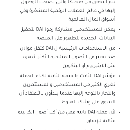
يتم التحقق من صحتها والتي يصعب الوصول
إليها في عالم العملات الرقمية المشفرة وفي
أسواق المال العالمية
يمكن للمستخدمين مشاركة رموز DAI لتحفيز
البيانات الجديدة للظهور على المنصة
من الاستخدامات الرئيسية ل DAI كثقل موازن
ضد تغيير في الأصول المشفرة الأكثر شهرة
مثل الايثيريوم أو البتكوين.
مؤشر DAI الثابت والقيمة الثابتة لهذه العملة
تغري الكثير من المستخدمين والمستثمرين
والتجار بالتوجه إليها عندما يبدأون بالأعتقاد أن
السوق على وشك الهبوط
لأن عملة DAI ثابتة فهي من أكثر أصول الكريبتو
مثالية للإنفاق