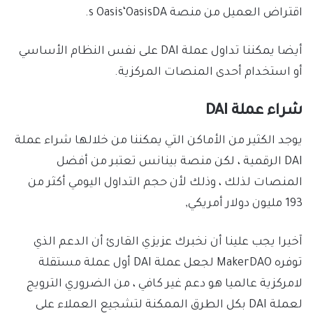
اقتراض العميل من منصة s Oasis‘OasisDA.
أيضا يمكننا تداول عملة DAI على نفس النظام الأساسي
أو استخدام أحدى المنصات المركزية.
شراء عملة DAI
يوجد الكثير من الأماكن التي يمكننا من خلالها شراء عملة
DAI الرقمية ، لكن منصة بينانس تعتبر من أفضل
المنصات لذلك ، وذلك لأن حجم التداول اليومي أكثر من
193 مليون دولار أمريكي,
آخيرا يجب علينا أن نخبرك عزيزي القارئ أن الدعم الذي
توفره MakerDAO لجعل عملة DAI أول عملة مستقلة
لامركزية عالميا هو دعم غير كافي ، من الضروري الترويج
لعملة DAI بكل الطرق الممكنة لتشجيع العملاء على