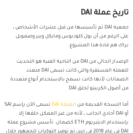
تاريخ عملة DAI
جمعية DAI تم تأسيسها من قبل عشرات الأشخاص ،
على الرغم من أن بول كلوديوس ومايكل ويبر وصمويل
براك هم قادة هذا المشروع.
الإصدار الحالي من DAI من الناحية الفنية هو التحديث
للعملة المستقرة والتي كانت تسمى DAI متعدد
الضمانات لأنها كانت تسمح بالاستخدام أنواع متعددة
من أصول الكريبتو لخلق DAI.
أما النسخة القديمة من
العملة DAI
تسمى الآن بإسم SAI
أو DAI أحادي الجانب ، لأنه من غير الممكن خلقها إلا
بإستخدام الايثيريوم ETH كضمان. تأسس مشروع عملة
DAI في عام 2018 في حين تم توفير التوكنات للجمهور خلال