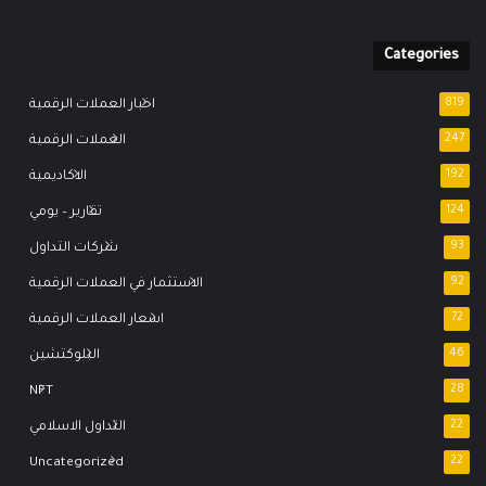
Categories
819
اخبار العملات الرقمية
247
العملات الرقمية
192
الاكاديمية
124
تقارير – يومي
93
شركات التداول
92
الاستثمار في العملات الرقمية
72
اسعار العملات الرقمية
46
البلوكتشين
NFT
28
22
التداول الاسلامي
Uncategorized
22