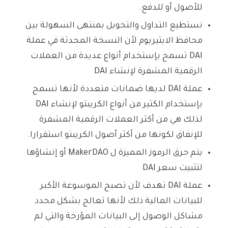
للأصول أو للدفع.
نستطيع التداول والتحويل بمنتهى السهولة بين
محافظ الايثيريوم لأن النسخة المحدثة في عملة
DAI تسمح بإستخدام أنواع عديدة من العملات
الرقمية المشفرة لإنشاء DAI
عملة DAI لديها ضمانات متعددة لأنها تسمح
بإستخدام الكثير من أنواع الكريبتو لإنشاء DAI
لذلك هي من أكثر العملات الرقمية المشفرة
للإنفاق لكونها من أكثر أصول الكريبتو استقرارا.
يتم حرق الرموز المميزة ل MakerDAO أو إنشاؤها
لتثبيت سعر DAI
عملة DAI تهدف لأن تصبح الموسوعة الأكبر
للبيانات المالية ذلك لأنها تعالج بشكل محدد
مشاكل الوصول إلى البيانات المؤرخة والتي لم