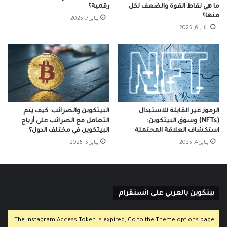
ما هي نقاط القوة والضعف لكل
رقمية؟
منها؟
يناير 7, 2025
يناير 6, 2025
الرموز غير القابلة للاستبدال
البيتكوين والضرائب: كيف يتم
(NFTs) وسوق البيتكوين:
التعامل مع الضرائب على أرباح
استكشاف العلاقة المحتملة
البيتكوين في مختلف الدول؟
يناير 4, 2025
يناير 5, 2025
بيتكوين بالعربي على انستقرام
The Instagram Access Token is expired, Go to the Theme options page