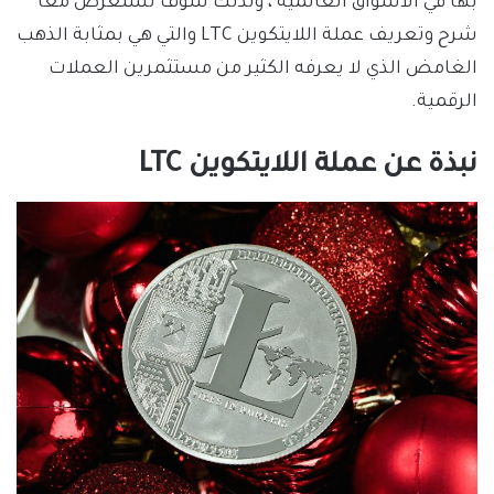
بها في الأسواق العالمية ، ولذلك سوف نستعرض معا
شرح وتعريف عملة اللايتكوين LTC والتي هي بمثابة الذهب
الغامض الذي لا يعرفه الكثير من مستثمرين العملات
الرقمية.
نبذة عن عملة اللايتكوين LTC