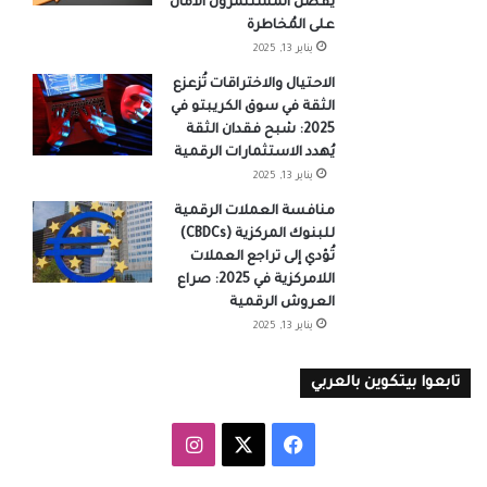
يُفضل المُستثمرون الأمان
على المُخاطرة
يناير 13, 2025
الاحتيال والاختراقات تُزعزع
الثقة في سوق الكريبتو في
2025: شبح فقدان الثقة
يُهدد الاستثمارات الرقمية
يناير 13, 2025
منافسة العملات الرقمية
للبنوك المركزية (CBDCs)
تُؤدي إلى تراجع العملات
اللامركزية في 2025: صراع
العروش الرقمية
يناير 13, 2025
تابعوا بيتكوين بالعربي
‫X
فيسبوك
انستقرام