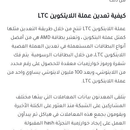
من ذلك
كيفية تعدين عملة اللايتكوين LTC
عملة اللايتكوين LTC تنتج من خلال طريقة التعدين مثلها
كمثل عملة البتكوين ، وتعتبر بطاقة AMD هي من أفضل
أنواع البطاقات المستعملة في تعدين العملة الفضية
اللايتكوين LTC، من خلال البطاقات الرسومية يتم فك
شفرة ورموز خوارزميات معقدة للحصول على رقم محدد
من اللايتوشي، ويعد 100 مليون لايتوشي يساوي واحد من
عملة اللايتكوين LTC.
يتلقى المعدنون بيانات المعاملات التي يبثها مختلف
المشاركين على الشبكة منذ العثور على الكتلة الأخيرة
ويقومون بجمع هذه المعاملات في هياكل ثم يبدأون
العمل على إيجاد خوارزمية التجزئة hash المقبولة