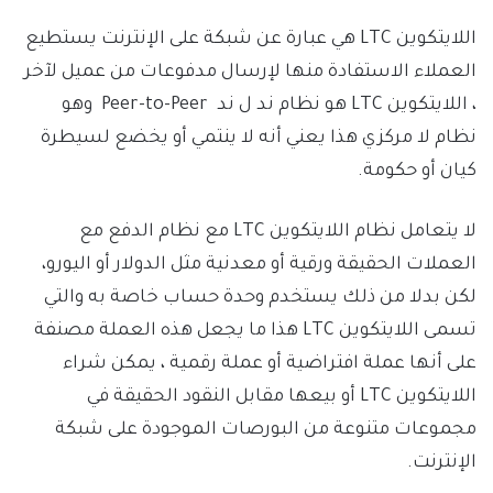
اللايتكوين LTC هي عبارة عن شبكة على الإنترنت يستطيع
العملاء الاستفادة منها لإرسال مدفوعات من عميل لآخر
، اللايتكوين LTC هو نظام ند ل ند Peer-to-Peer وهو
نظام لا مركزي هذا يعني أنه لا ينتمي أو يخضع لسيطرة
كيان أو حكومة.
لا يتعامل نظام اللايتكوين LTC مع نظام الدفع مع
العملات الحقيقة ورقية أو معدنية مثل الدولار أو اليورو،
لكن بدلا من ذلك يستخدم وحدة حساب خاصة به والتي
تسمى اللايتكوين LTC هذا ما يجعل هذه العملة مصنفة
على أنها عملة افتراضية أو عملة رقمية ، يمكن شراء
اللايتكوين LTC أو بيعها مقابل النقود الحقيقة في
مجموعات متنوعة من البورصات الموجودة على شبكة
الإنترنت.