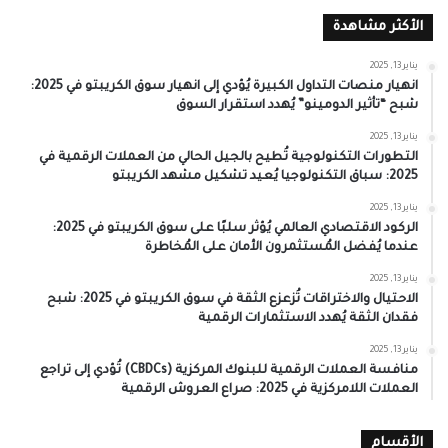
الأكثر مشاهدة
يناير 13, 2025
انهيار منصات التداول الكبيرة يُؤدي إلى انهيار سوق الكريبتو في 2025:
شبح “تأثير الدومينو” يُهدد استقرار السوق
يناير 13, 2025
التطورات التكنولوجية تُطيح بالجيل الحالي من العملات الرقمية في
2025: سباق التكنولوجيا يُعيد تشكيل مشهد الكريبتو
يناير 13, 2025
الركود الاقتصادي العالمي يُؤثر سلبًا على سوق الكريبتو في 2025:
عندما يُفضل المُستثمرون الأمان على المُخاطرة
يناير 13, 2025
الاحتيال والاختراقات تُزعزع الثقة في سوق الكريبتو في 2025: شبح
فقدان الثقة يُهدد الاستثمارات الرقمية
يناير 13, 2025
منافسة العملات الرقمية للبنوك المركزية (CBDCs) تُؤدي إلى تراجع
العملات اللامركزية في 2025: صراع العروش الرقمية
الأقسام