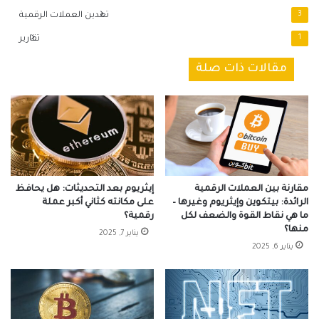
3
تعدين العملات الرقمية
1
تقارير
مقالات ذات صلة
مقارنة بين العملات الرقمية
إيثريوم بعد التحديثات: هل يحافظ
الرائدة: بيتكوين وإيثريوم وغيرها –
على مكانته كثاني أكبر عملة
ما هي نقاط القوة والضعف لكل
رقمية؟
منها؟
يناير 7, 2025
يناير 6, 2025