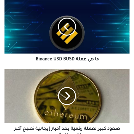
ما
هي
عملة
Binance
USD
BUSD
ما هي عملة Binance USD BUSD
صعود
كبير
لعملة
رقمية
بعد
أخبار
إيجابية
تصبح
أكبر
منافس
صعود كبير لعملة رقمية بعد أخبار إيجابية تصبح أكبر