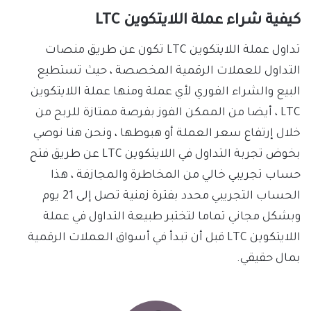
كيفية شراء عملة اللايتكوين LTC
تداول عملة اللايتكوين LTC تكون عن طريق منصات
التداول للعملات الرقمية المخصصة ، حيث تستطيع
البيع والشراء الفوري لأي عملة ومنها عملة اللايتكوين
LTC ، أيضا من الممكن الفوز بفرصة ممتازة للربح من
خلال إرتفاع سعر العملة أو هبوطها ، ونحن هنا نوصي
بخوض تجربة التداول في اللايتكوين LTC عن طريق فتح
حساب تجريبي خالي من المخاطرة والمجازفة ، هذا
الحساب التجريبي محدد بفترة زمنية تصل إلى 21 يوم
وبشكل مجاني تماما لتختبر طبيعة التداول في عملة
اللايتكوين LTC قبل أن تبدأ في أسواق العملات الرقمية
بمال حقيقي.