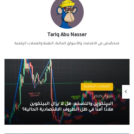
Tariq Abu Nasser
متخصّص في الاقتصاد والأسواق المالية، التقنية والعملات الرقمية
العملات الرقمية
يناير 7, 2025
البيتكوين والتضخم: هل لا يزال البيتكوين
ملاذًا آمنًا في ظل الظروف الاقتصادية الحالية؟