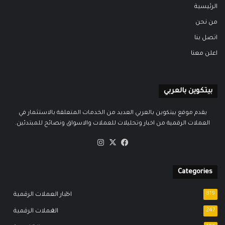
الرئيسية
من نحن
اتصل بنا
اعلن معنا
بيتكوين بالعربي
يقدم موقع بيتكوين بالعربي العديد من الخدمات المتعلقة بالاستثمار في
العملات الرقمية من اخبار وتحليلات للعملات والاسواق ونصائح للمبتدئين.
‫X
فيسبوك
انستقرام
Categories
819
اخبار العملات الرقمية
247
العملات الرقمية