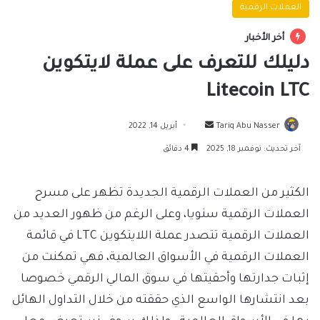
العملات الرقمية
أخر الأخبار
دليلك للتعرف على عملة لايتكوين
Litecoin LTC
أرسل
Tariq Abu Nasser
أبريل 14, 2022
بريدا
آخر تحديث: نوفمبر 18, 2025
4 دقائق
إلكترونيا
الكثير من العملات الرقمية الجديدة تظهر على مسرح
العملات الرقمية سنويا، وعلى الرغم من ظهور العديد من
العملات الرقمية تتصدر عملة اللايتكوين LTC في قائمة
العملات الرقمية في الأسواق العالمية، فهي تمكنت من
إثبات جدارتها وأحقيتها في سوق المالي الرقمي خصوصا
بعد انتشارها الواسع الذي حققته من خلال التداول الهائل