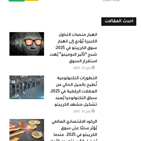
موجه للعرب
احدث المقالات
انهيار منصات التداول
الكبيرة يُؤدي إلى انهيار
سوق الكريبتو في 2025:
شبح “تأثير الدومينو” يُهدد
استقرار السوق
يناير 13, 2025
التطورات التكنولوجية
تُطيح بالجيل الحالي من
العملات الرقمية في 2025:
سباق التكنولوجيا يُعيد
تشكيل مشهد الكريبتو
يناير 13, 2025
الركود الاقتصادي العالمي
يُؤثر سلبًا على سوق
الكريبتو في 2025: عندما