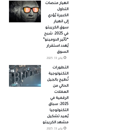
انهيار منصات
التداول
الكبيرة يُؤدي
إلى انهيار
سوق الكريبتو
في 2025: شبح
“تأثير الدومينو”
يُهدد استقرار
السوق
يناير 13, 2025
التطورات
التكنولوجية
تُطيح بالجيل
الحالي من
العملات
الرقمية في
2025: سباق
التكنولوجيا
يُعيد تشكيل
مشهد الكريبتو
يناير 13, 2025