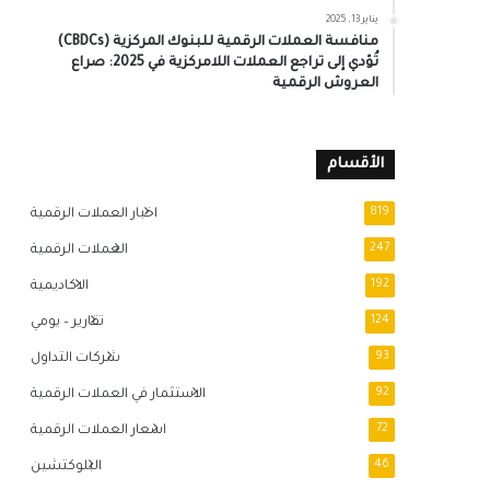
يناير 13, 2025
منافسة العملات الرقمية للبنوك المركزية (CBDCs)
تُؤدي إلى تراجع العملات اللامركزية في 2025: صراع
العروش الرقمية
الأقسام
819
اخبار العملات الرقمية
247
العملات الرقمية
192
الاكاديمية
124
تقارير – يومي
93
شركات التداول
92
الاستثمار في العملات الرقمية
72
اسعار العملات الرقمية
46
البلوكتشين