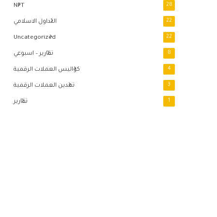
NFT
28
22
التداول الاسلامي
Uncategorized
22
8
تقارير – اسبوعي
4
كواليس العملات الرقمية
3
تعدين العملات الرقمية
1
تقارير