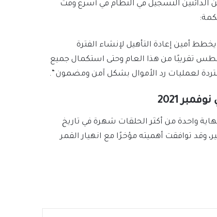
 الدائنين التسجيل في النظام في أسرع وقت
كمة:
خطط أمين إعادة التأهيل لإنشاء الفترة
سطس تقريبًا من هذا العام وحتى استكمال جميع
مستردة لعمليات رد الأموال بشكل آمن ومضمون “.
مبر 2021
نهاية واحدة من أكثر الحلقات شهرة في تاريخ
وقد توافقت أهميته مؤخرًا مع انهيار القمر