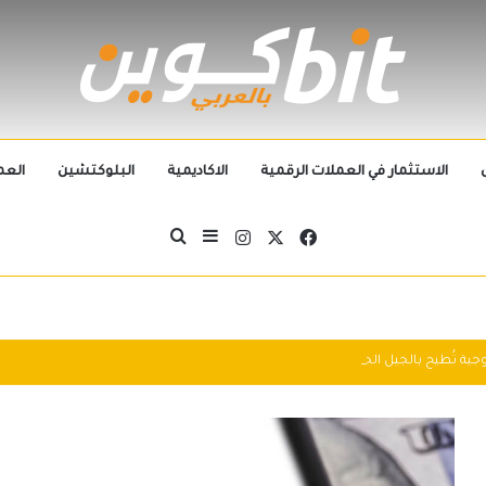
الاستثمار في العملات الرقمية
الاكاديمية
البلوكتشين
العم
‫X
فيسبوك
انستقرام
بحث عن
إضافة عمود جانبي
التطورات التكنولوجية تُطيح بالجيل الحالي من العملات الرقمية في 2025: سباق التكنولوجيا يُعيد تشكيل مشهد الكريبتو