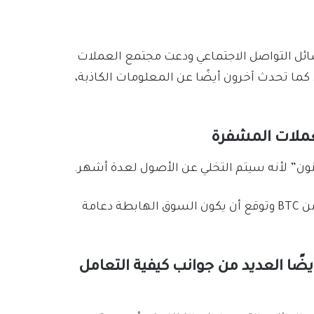
ائل التواصل الاجتماعي ودعت مجتمع العملات
كما تحدث آخرون أيضًا عن المعلومات الكاذبة،
لعملات المشفرة
جنون” لأنه سيتم التخلي عن الأصول لعدة أشهر.
حيث كان ديفان متجهًا نحو الانخفاض عند بيع كمية كبيرة من BTC وتوقع أن يكون السوق الهابطة دعامة
ضًا العديد من جوانب كيفية التعامل