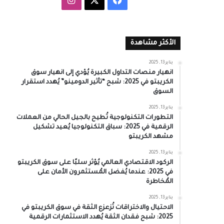
الأكثر مشاهدة
يناير 13, 2025
انهيار منصات التداول الكبيرة يُؤدي إلى انهيار سوق
الكريبتو في 2025: شبح “تأثير الدومينو” يُهدد استقرار
السوق
يناير 13, 2025
التطورات التكنولوجية تُطيح بالجيل الحالي من العملات
الرقمية في 2025: سباق التكنولوجيا يُعيد تشكيل
مشهد الكريبتو
يناير 13, 2025
الركود الاقتصادي العالمي يُؤثر سلبًا على سوق الكريبتو
في 2025: عندما يُفضل المُستثمرون الأمان على
المُخاطرة
يناير 13, 2025
الاحتيال والاختراقات تُزعزع الثقة في سوق الكريبتو في
2025: شبح فقدان الثقة يُهدد الاستثمارات الرقمية