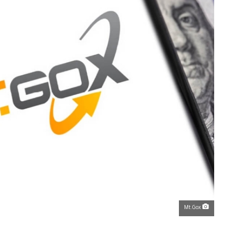
Mt.Gox