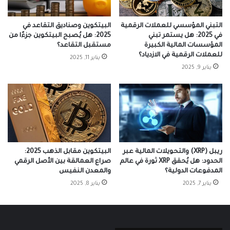
التبني المؤسسي للعملات الرقمية
البيتكوين وصناديق التقاعد في
في 2025: هل يستمر تبني
2025: هل يُصبح البيتكوين جزءًا من
المؤسسات المالية الكبيرة
مستقبل التقاعد؟
للعملات الرقمية في الازدياد؟
يناير 11, 2025
يناير 9, 2025
ريبل (XRP) والتحويلات المالية عبر
البيتكوين مقابل الذهب 2025:
الحدود: هل يُحقق XRP ثورة في عالم
صراع العمالقة بين الأصل الرقمي
المدفوعات الدولية؟
والمعدن النفيس
يناير 7, 2025
يناير 8, 2025