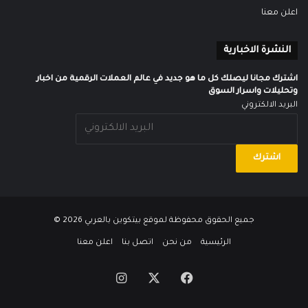
اعلن معنا
النشرة الاخبارية
اشترك مجانا ليصلك كل ما هو جديد في عالم العملات الرقمية من اخبار
وتحليلات واسرار السوق
البريد الالكتروني
جميع الحقوق محفوظة لموقع
بيتكوين بالعربي
2026 ©
الرئيسية
من نحن
اتصل بنا
اعلن معنا
‫X
فيسبوك
انستقرام