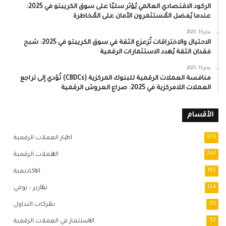
الركود الاقتصادي العالمي يُؤثر سلبًا على سوق الكريبتو في 2025:
عندما يُفضل المُستثمرون الأمان على المُخاطرة
يناير 13, 2025
الاحتيال والاختراقات تُزعزع الثقة في سوق الكريبتو في 2025: شبح
فقدان الثقة يُهدد الاستثمارات الرقمية
يناير 13, 2025
منافسة العملات الرقمية للبنوك المركزية (CBDCs) تُؤدي إلى تراجع
العملات اللامركزية في 2025: صراع العروش الرقمية
الأقسام
819
اخبار العملات الرقمية
247
العملات الرقمية
192
الاكاديمية
124
تقارير – يومي
93
شركات التداول
92
الاستثمار في العملات الرقمية