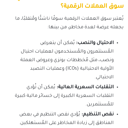
سوق العملات الرقمية؟
يُعتبر سوق العملات الرقمية سوقًا ناشئًا ومُتقلبًا، ما
يجعله عرضة لعدة مخاطر، من بينها:
الاحتيال والنصب:
يُمكن أن يتعرض
المُستثمرون والمُستخدمون لعمليات احتيال
ونصب، مثل مُخططات بونزي وعروض العملة
الأولية الاحتيالية (ICOs) وعمليات التصيد
الاحتيالي.
التقلبات السعرية العالية:
يُمكن أن تُؤدي
التقلبات السعرية الكبيرة إلى خسائر مالية كبيرة
للمُستثمرين.
نقص التنظيم:
يُؤدي نقص التنظيم في بعض
المناطق إلى زيادة المخاطر على المُستهلكين.