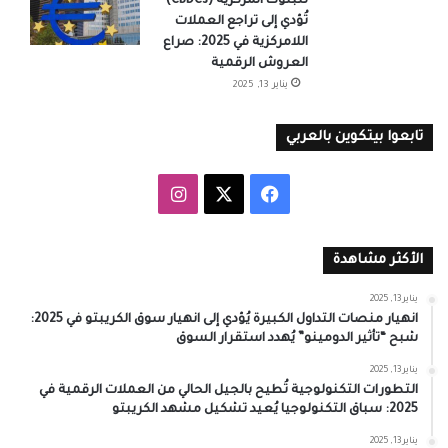
للبنوك المركزية (CBDCs)
تُؤدي إلى تراجع العملات
اللامركزية في 2025: صراع
العروش الرقمية
يناير 13, 2025
تابعوا بيتكوين بالعربي
‫X
فيسبوك
انستقرام
الأكثر مشاهدة
يناير 13, 2025
انهيار منصات التداول الكبيرة يُؤدي إلى انهيار سوق الكريبتو في 2025:
شبح “تأثير الدومينو” يُهدد استقرار السوق
يناير 13, 2025
التطورات التكنولوجية تُطيح بالجيل الحالي من العملات الرقمية في
2025: سباق التكنولوجيا يُعيد تشكيل مشهد الكريبتو
يناير 13, 2025