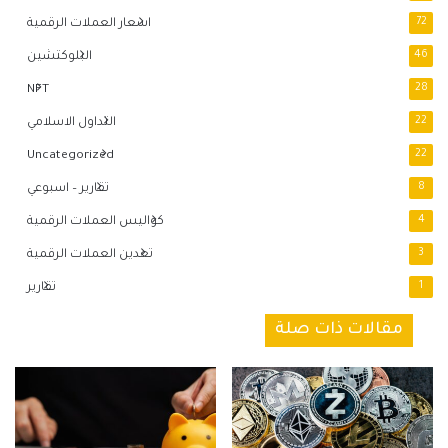
72
اسعار العملات الرقمية
46
البلوكتشين
NFT
28
22
التداول الاسلامي
Uncategorized
22
8
تقارير – اسبوعي
4
كواليس العملات الرقمية
3
تعدين العملات الرقمية
1
تقارير
مقالات ذات صلة