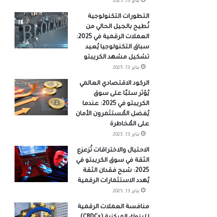
يناير 13, 2025
التطورات التكنولوجية
تُطيح بالجيل الحالي من
العملات الرقمية في 2025:
سباق التكنولوجيا يُعيد
تشكيل مشهد الكريبتو
يناير 13, 2025
الركود الاقتصادي العالمي
يُؤثر سلبًا على سوق
الكريبتو في 2025: عندما
يُفضل المُستثمرون الأمان
على المُخاطرة
يناير 13, 2025
الاحتيال والاختراقات تُزعزع
الثقة في سوق الكريبتو في
2025: شبح فقدان الثقة
يُهدد الاستثمارات الرقمية
يناير 13, 2025
منافسة العملات الرقمية