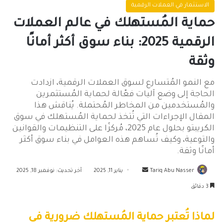
الاستثمار في العملات الرقمية
حماية المُستهلك في عالم العملات
الرقمية 2025: بناء سوق أكثر أمانًا
وثقة
مع النمو المُتسارع لسوق العملات الرقمية، ازدادت
الحاجة إلى وضع آليات فعّالة لحماية المُستثمرين
والمُستخدمين من المخاطر المُحتملة. يُناقش هذا
المقال الإجراءات التي تُتخذ لحماية المُستهلك في سوق
الكريبتو بحلول عام 2025، مُركزًا على التنظيمات والقوانين
والتوعية، وكيف تُساهم هذه العوامل في بناء سوق أكثر
أمانًا وثقة.
أرسل
Tariq Abu Nasser
يناير 11, 2025
آخر تحديث: نوفمبر 18, 2025
بريدا
3 دقائق
إلكترونيا
لماذا تُعتبر حماية المُستهلك ضرورية في