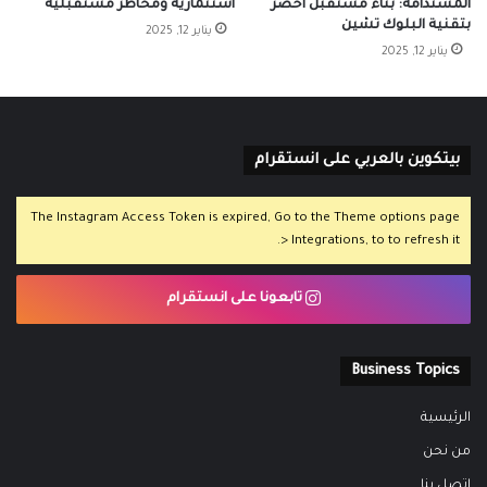
المُستدامة: بناء مستقبل أخضر
استثمارية ومخاطر مستقبلية
بتقنية البلوك تشين
يناير 12, 2025
يناير 12, 2025
بيتكوين بالعربي على انستقرام
The Instagram Access Token is expired, Go to the Theme options page
> Integrations, to to refresh it.
تابعونا على انستقرام
Business Topics
الرئيسية
من نحن
اتصل بنا