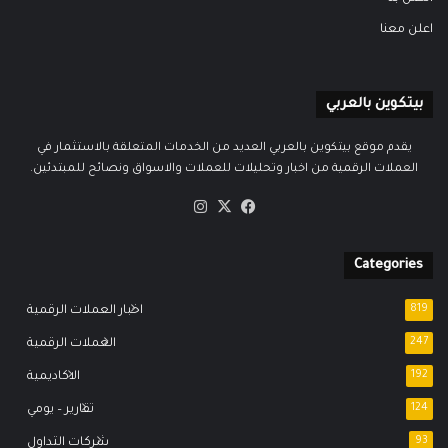
اعلن معنا
بيتكوين بالعربي
يقدم موقع بيتكوين بالعربي العديد من الخدمات المتعلقة بالاستثمار في
العملات الرقمية من اخبار وتحليلات للعملات والاسواق ونصائح للمبتدئين.
‫X
فيسبوك
انستقرام
Categories
819
اخبار العملات الرقمية
247
العملات الرقمية
192
الاكاديمية
124
تقارير – يومي
93
شركات التداول