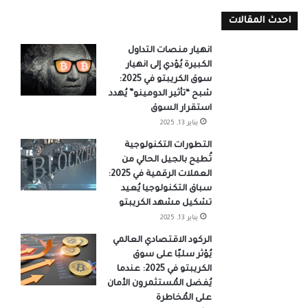
احدث المقالات
انهيار منصات التداول
الكبيرة يُؤدي إلى انهيار
سوق الكريبتو في 2025:
شبح “تأثير الدومينو” يُهدد
استقرار السوق
يناير 13, 2025
التطورات التكنولوجية
تُطيح بالجيل الحالي من
العملات الرقمية في 2025:
سباق التكنولوجيا يُعيد
تشكيل مشهد الكريبتو
يناير 13, 2025
الركود الاقتصادي العالمي
يُؤثر سلبًا على سوق
الكريبتو في 2025: عندما
يُفضل المُستثمرون الأمان
على المُخاطرة