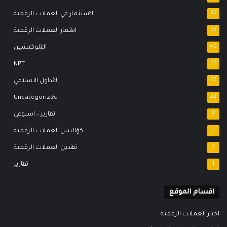
92
الاستثمار في العملات الرقمية
72
اسعار العملات الرقمية
46
البلوكتشين
NFT
28
22
التداول الاسلامي
Uncategorized
22
8
تقارير – اسبوعي
4
كواليس العملات الرقمية
3
تعدين العملات الرقمية
1
تقارير
اقسام الموقع
اخبار العملات الرقمية