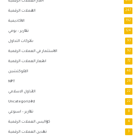
819
اخبار العملات الرقمية
247
العملات الرقمية
192
الاكاديمية
124
تقارير – يومي
93
شركات التداول
92
الاستثمار في العملات الرقمية
72
اسعار العملات الرقمية
46
البلوكتشين
NFT
28
22
التداول الاسلامي
Uncategorized
22
8
تقارير – اسبوعي
4
كواليس العملات الرقمية
3
تعدين العملات الرقمية