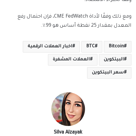
ومع ذلك وفقًا لأداة CME FedWatch، فإن احتمال رفع
المعدل بمقدار 25 نقطة أساس هو 99٪.
Bitcoin
BTC
اخبار العملات الرقمية
البيتكوين
العملات المشفرة
سعر البيتكوين
Silva Alzayak