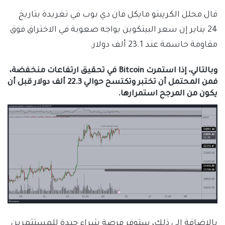
قال محلل الكريبتو مايكل فان دي بوب في تغريدة بتاريخ
24 يناير إن سعر البيتكوين يواجه صعوبة في الاختراق فوق
مقاومة حاسمة عند 23.1 ألف دولار.
وبالتالي، إذا استمرت Bitcoin في تحقيق ارتفاعات منخفضة،
فمن المحتمل أن تختبر وتكتسح حوالي 22.3 ألف دولار قبل أن
يكون من المرجح استمرارها.
بالإضافة إلى ذلك، ستوفر فرصة شراء جيدة للمستثمرين