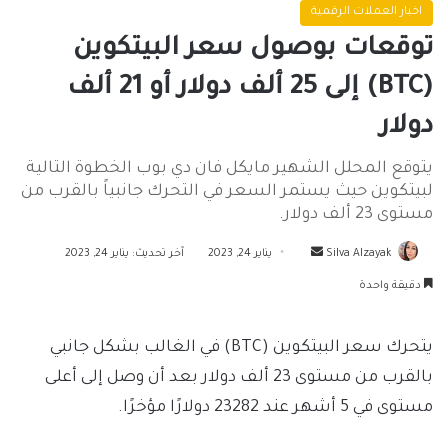
اخبار العملات الرقمية
توقعات بوصول سعر البيتكوين
(BTC) إلى 25 ألف دولار أو 21 ألف
دولار
يتوقع المحلل الشهير مايكل فان دي بوب الخطوة التالية
لبيتكوين حيث يستمر السعر في التحرك جانبياً بالقرب من
مستوى 23 ألف دولار.
أرسل
Silva Alzayak
يناير 24, 2023
آخر تحديث: يناير 24, 2023
بريدا
دقيقة واحدة
إلكترونيا
يتحرك سعر البيتكوين (BTC) في الغالب بشكل جانبي
بالقرب من مستوى 23 ألف دولار بعد أن وصل إلى أعلى
مستوى في 5 أشهر عند 23282 دولارًا مؤخرًا.