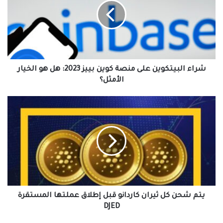
منصة
كوين
بييز
2023:
هل
هو
الخيار
شراء البيتكوين على منصة كوين بييز 2023: هل هو الخيار
الأمثل؟
الأمثل؟
يتم
شحن
كل
ثيران
كاردانو
قبل
إطلاق
عملتها
المستقرة
DJED
يتم شحن كل ثيران كاردانو قبل إطلاق عملتها المستقرة
DJED