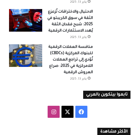
يناير 13, 2025
الاحتيال والاختراقات تُزعزع
الثقة في سوق الكريبتو في
2025: شبح فقدان الثقة
يُهدد الاستثمارات الرقمية
يناير 13, 2025
منافسة العملات الرقمية
للبنوك المركزية (CBDCs)
تُؤدي إلى تراجع العملات
اللامركزية في 2025: صراع
العروش الرقمية
يناير 13, 2025
تابعوا بيتكوين بالعربي
‫X
فيسبوك
انستقرام
الأكثر مشاهدة