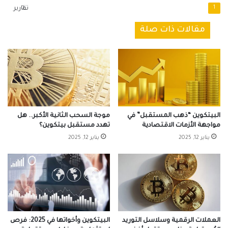
1
تقارير
مقالات ذات صلة
البيتكوين “ذهب المستقبل” في
موجة السحب الثانية الأكبر.. هل
مواجهة الأزمات الاقتصادية
تهدد مستقبل بيتكوين؟
يناير 12, 2025
يناير 12, 2025
العملات الرقمية وسلاسل التوريد
البيتكوين وأخواتها في 2025: فرص