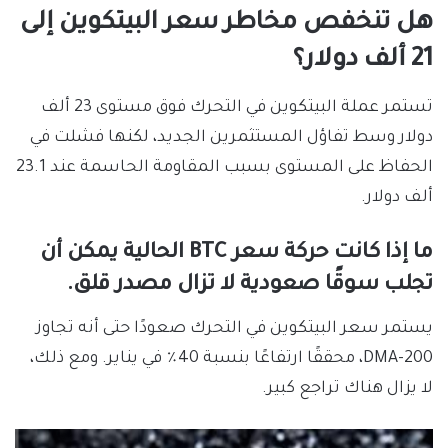
هل تنخفص مخاطر سعر البيتكوين إلى
21 ألف دولار؟
تستمر عملة البيتكوين في التحرك فوق مستوى 23 ألف
دولار وسط تفاؤل المستثمرين الجديد، لكنها فشلت في
الحفاظ على المستوى بسبب المقاومة الحاسمة عند 23.1
ألف دولار.
ما إذا كانت حركة سعر BTC الحالية يمكن أن
تجلب سوقًا صعودية لا تزال مصدر قلق.
يستمر سعر البيتكوين في التحرك صعودًا حتى أنه تجاوز
200-DMA، محققًا ارتفاعًا بنسبة 40٪ في يناير. ومع ذلك،
لا يزال هناك تراجع كبير.