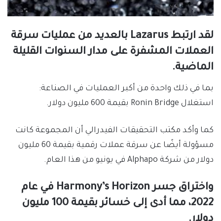
لقد ارتبط Lazarus بالعديد من عمليات سرقة
العملات المشفرة على مدار السنوات القليلة
الماضية.
بما في ذلك واحدة من أكبر العمليات في الصناعة:
استغلال Ronin Bridge بقيمة 600 مليون دولار.
كما وأكد مكتب التحقيقات الفيدرالي أن المجموعة كانت
مسؤولة أيضًا عن سرقة عملات رقمية بقيمة 60 مليون
دولار من شركة Alphapo في يونيو من هذا العام.
واختراق جسر Harmony’s Horizon في عام
2022، مما أدى إلى خسائر بقيمة 100 مليون
دولار.