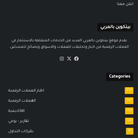
اعلن معنا
بيتكوين بالعربي
يقدم موقع بيتكوين بالعربي العديد من الخدمات المتعلقة بالاستثمار في
العملات الرقمية من اخبار وتحليلات للعملات والاسواق ونصائح للمبتدئين.
‫X
فيسبوك
انستقرام
Categories
819
اخبار العملات الرقمية
247
العملات الرقمية
192
الاكاديمية
124
تقارير – يومي
93
شركات التداول