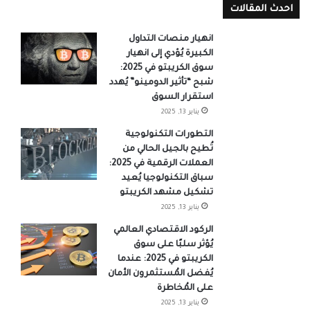
احدث المقالات
انهيار منصات التداول
الكبيرة يُؤدي إلى انهيار
سوق الكريبتو في 2025:
شبح “تأثير الدومينو” يُهدد
استقرار السوق
يناير 13, 2025
التطورات التكنولوجية
تُطيح بالجيل الحالي من
العملات الرقمية في 2025:
سباق التكنولوجيا يُعيد
تشكيل مشهد الكريبتو
يناير 13, 2025
الركود الاقتصادي العالمي
يُؤثر سلبًا على سوق
الكريبتو في 2025: عندما
يُفضل المُستثمرون الأمان
على المُخاطرة
يناير 13, 2025