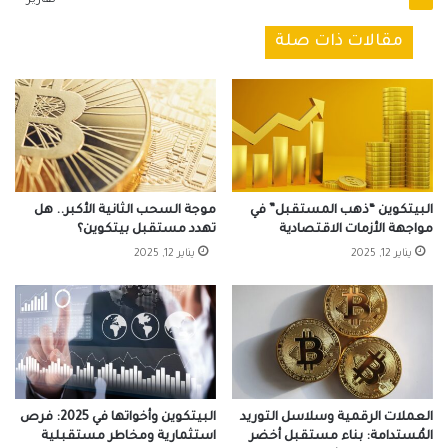
مقالات ذات صلة
البيتكوين “ذهب المستقبل” في
موجة السحب الثانية الأكبر.. هل
مواجهة الأزمات الاقتصادية
تهدد مستقبل بيتكوين؟
يناير 12, 2025
يناير 12, 2025
العملات الرقمية وسلاسل التوريد
البيتكوين وأخواتها في 2025: فرص
المُستدامة: بناء مستقبل أخضر
استثمارية ومخاطر مستقبلية