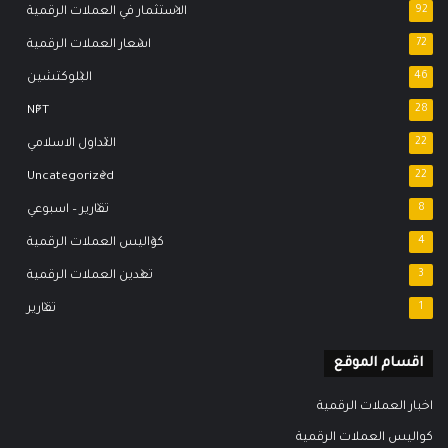
92
الاستثمار في العملات الرقمية
72
اسعار العملات الرقمية
46
البلوكتشين
NFT
28
22
التداول الاسلامي
Uncategorized
22
8
تقارير – اسبوعي
4
كواليس العملات الرقمية
3
تعدين العملات الرقمية
1
تقارير
اقسام الموقع
اخبار العملات الرقمية
كواليس العملات الرقمية