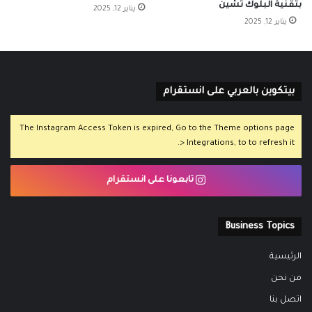
بتقنية البلوك تشين
يناير 12, 2025
يناير 12, 2025
بيتكوين بالعربي على انستقرام
The Instagram Access Token is expired, Go to the Theme options page
> Integrations, to to refresh it.
تابعونا على انستقرام
Business Topics
الرئيسية
من نحن
اتصل بنا