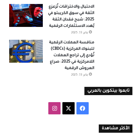
الاحتيال والاختراقات تُزعزع
الثقة في سوق الكريبتو في
2025: شبح فقدان الثقة
يُهدد الاستثمارات الرقمية
يناير 13, 2025
منافسة العملات الرقمية
للبنوك المركزية (CBDCs)
تُؤدي إلى تراجع العملات
اللامركزية في 2025: صراع
العروش الرقمية
يناير 13, 2025
تابعوا بيتكوين بالعربي
‫X
فيسبوك
انستقرام
الأكثر مشاهدة