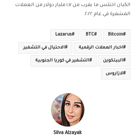
الكيان اختلس ما يقرب من ١,٧ مليار دولار من العملات
المشفرة في عام ٢٠٢٢.
Lazarus
BTC
Bitcoin
اخبار العملات الرقمية
الاحتيال في التشفير
البيتكوين
التشفير في كوريا الجنوبية
لازاروس
Silva Alzayak