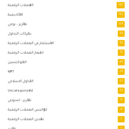
247
العملات الرقمية
192
الاكاديمية
124
تقارير – يومي
93
شركات التداول
92
الاستثمار في العملات الرقمية
72
اسعار العملات الرقمية
46
البلوكتشين
NFT
28
22
التداول الاسلامي
Uncategorized
22
8
تقارير – اسبوعي
4
كواليس العملات الرقمية
3
تعدين العملات الرقمية
1
تقارير