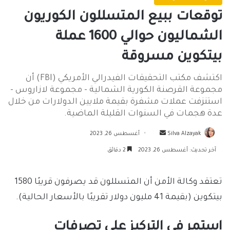
توقعات ببيع المتسللون الكوريون
الشماليون حوالي 1600 عملة
بيتكوين مسروقة
اكتشف مكتب التحقيقات الفيدرالي الأمريكي (FBI) أن
مجموعة القرصنة الكورية الشمالية - مجموعة لازاروس -
استنزفت عملات مشفرة بقيمة ملايين الدولارات من خلال
عدة هجمات في السنوات القليلة الماضية.
أرسل
Silva Alzayak
أغسطس 26, 2023
بريدا
آخر تحديث: أغسطس 26, 2023
2 دقائق
إلكترونيا
تعتقد وكالة الأمن أن المتسللون قد يصرفون قريبًا 1580
بيتكوين (بقيمة 41 مليون دولار تقريبًا بالأسعار الحالية).
استمر في التركيز على تصرفات