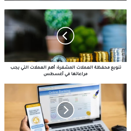
تنويع
محفظة
العملات
المشفرة:
أهم
العملات
التي
يجب
مراعاتها
في
تنويع محفظة العملات المشفرة: أهم العملات التي يجب
أغسطس
مراعاتها في أغسطس
عملة
الريبل
XRP
في
بنوك
الشرق
الأوسط
ما