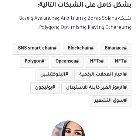
بشكل كامل على الشبكات التالية:
شبكة Solana وZora و Arbitrum وAvalanche و Base
وEthereum وKlaytn وOptimism وPolygon.
BNB smart chain
Blockchain
Binanace
Polygon
Opeansea
NFTs
NFT
اخبار العملات الرقمية
البلوكتشين
الرموز الغير قابلة للاستبدال
بوليجون
سوق التشفير