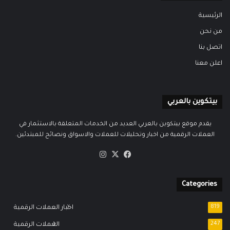
الرئيسية
من نحن
اتصل بنا
اعلن معنا
بيتكوين بالعربي
يقدم موقع بيتكوين بالعربي العديد من الخدمات المتعلقة بالاستثمار في
العملات الرقمية من اخبار وتحليلات للعملات والاسواق ونصائح للمبتدئين.
‫X
فيسبوك
انستقرام
Categories
819
اخبار العملات الرقمية
247
العملات الرقمية