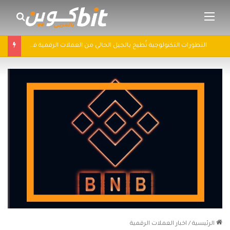
القائمة
بحث 
التطورات التكنولوجية تُطيح بالجيل الحالي من العملات الرقمية في 2025: سباق التكنولوجيا يُعيد تشكيل مشهد الكريبتو
الرئيسية
/
اخبار العملات الرقمية