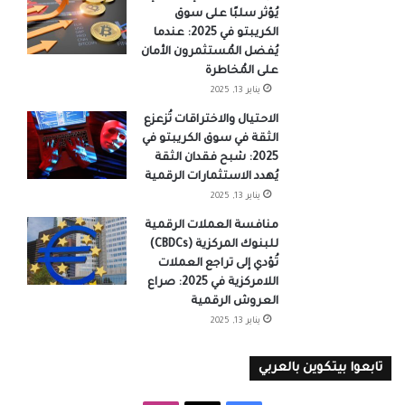
يُؤثر سلبًا على سوق
الكريبتو في 2025: عندما
يُفضل المُستثمرون الأمان
على المُخاطرة
يناير 13, 2025
الاحتيال والاختراقات تُزعزع
الثقة في سوق الكريبتو في
2025: شبح فقدان الثقة
يُهدد الاستثمارات الرقمية
يناير 13, 2025
منافسة العملات الرقمية
للبنوك المركزية (CBDCs)
تُؤدي إلى تراجع العملات
اللامركزية في 2025: صراع
العروش الرقمية
يناير 13, 2025
تابعوا بيتكوين بالعربي