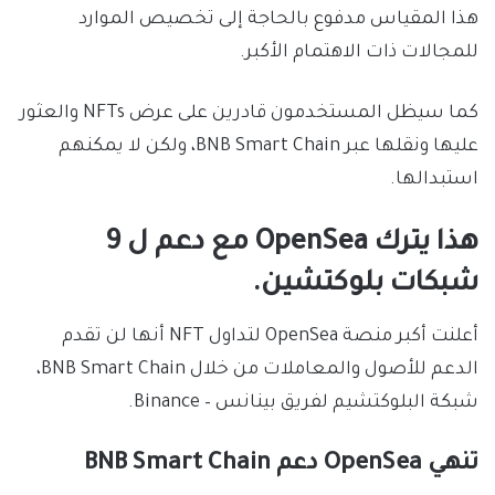
هذا المقياس مدفوع بالحاجة إلى تخصيص الموارد
للمجالات ذات الاهتمام الأكبر.
كما سيظل المستخدمون قادرين على عرض NFTs والعثور
عليها ونقلها عبر BNB Smart Chain، ولكن لا يمكنهم
استبدالها.
هذا يترك OpenSea مع دعم ل 9
شبكات بلوكتشين.
أعلنت أكبر منصة OpenSea لتداول NFT أنها لن تقدم
الدعم للأصول والمعاملات من خلال BNB Smart Chain،
شبكة البلوكتشيم لفريق بينانس – Binance.
تنهي OpenSea دعم BNB Smart Chain