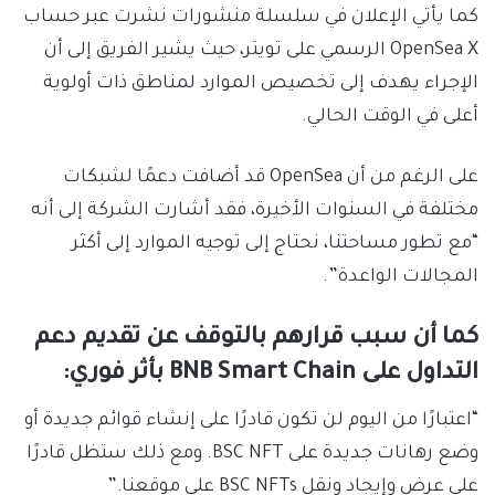
كما يأتي الإعلان في سلسلة منشورات نشرت عبر حساب
OpenSea X الرسمي على تويتر، حيث يشير الفريق إلى أن
الإجراء يهدف إلى تخصيص الموارد لمناطق ذات أولوية
أعلى في الوقت الحالي.
على الرغم من أن OpenSea قد أضافت دعمًا لشبكات
مختلفة في السنوات الأخيرة، فقد أشارت الشركة إلى أنه
“مع تطور مساحتنا، نحتاج إلى توجيه الموارد إلى أكثر
المجالات الواعدة”.
كما أن سبب قرارهم بالتوقف عن تقديم دعم
التداول على BNB Smart Chain بأثر فوري:
“اعتبارًا من اليوم لن تكون قادرًا على إنشاء قوائم جديدة أو
وضع رهانات جديدة على BSC NFT. ومع ذلك ستظل قادرًا
على عرض وإيجاد ونقل BSC NFTs على موقعنا.”