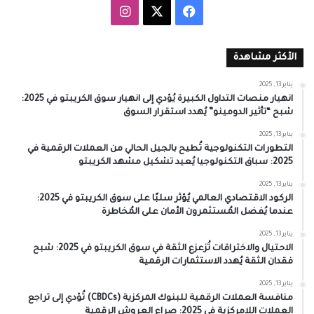
‫X
فيسبوك
انستقرام
الأكثر مشاهدة
يناير 13, 2025
انهيار منصات التداول الكبيرة يُؤدي إلى انهيار سوق الكريبتو في 2025:
شبح “تأثير الدومينو” يُهدد استقرار السوق
يناير 13, 2025
التطورات التكنولوجية تُطيح بالجيل الحالي من العملات الرقمية في
2025: سباق التكنولوجيا يُعيد تشكيل مشهد الكريبتو
يناير 13, 2025
الركود الاقتصادي العالمي يُؤثر سلبًا على سوق الكريبتو في 2025:
عندما يُفضل المُستثمرون الأمان على المُخاطرة
يناير 13, 2025
الاحتيال والاختراقات تُزعزع الثقة في سوق الكريبتو في 2025: شبح
فقدان الثقة يُهدد الاستثمارات الرقمية
يناير 13, 2025
منافسة العملات الرقمية للبنوك المركزية (CBDCs) تُؤدي إلى تراجع
العملات اللامركزية في 2025: صراع العروش الرقمية