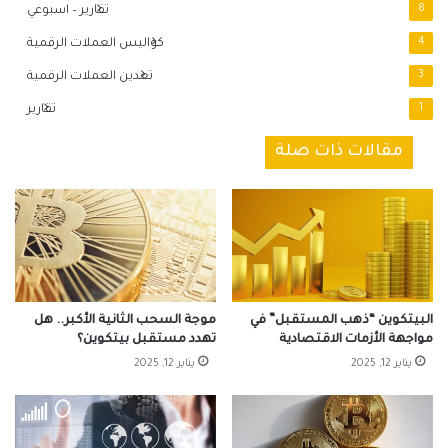
8
تقارير – اسبوعي
4
كواليس العملات الرقمية
3
تعدين العملات الرقمية
1
تقارير
مقالات ذات صلة
البيتكوين “ذهب المستقبل” في
موجة السحب الثانية الأكبر.. هل
مواجهة الأزمات الاقتصادية
تهدد مستقبل بيتكوين؟
يناير 12, 2025
يناير 12, 2025