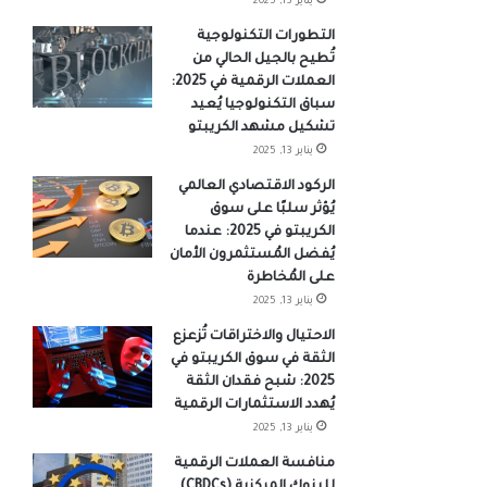
يناير 13, 2025
التطورات التكنولوجية
تُطيح بالجيل الحالي من
العملات الرقمية في 2025:
سباق التكنولوجيا يُعيد
تشكيل مشهد الكريبتو
يناير 13, 2025
الركود الاقتصادي العالمي
يُؤثر سلبًا على سوق
الكريبتو في 2025: عندما
يُفضل المُستثمرون الأمان
على المُخاطرة
يناير 13, 2025
الاحتيال والاختراقات تُزعزع
الثقة في سوق الكريبتو في
2025: شبح فقدان الثقة
يُهدد الاستثمارات الرقمية
يناير 13, 2025
منافسة العملات الرقمية