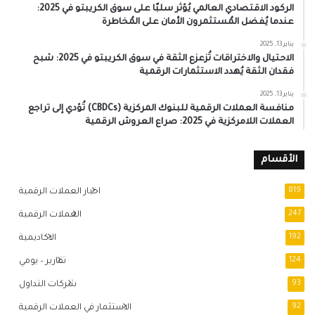
الركود الاقتصادي العالمي يُؤثر سلبًا على سوق الكريبتو في 2025:
عندما يُفضل المُستثمرون الأمان على المُخاطرة
يناير 13, 2025
الاحتيال والاختراقات تُزعزع الثقة في سوق الكريبتو في 2025: شبح
فقدان الثقة يُهدد الاستثمارات الرقمية
يناير 13, 2025
منافسة العملات الرقمية للبنوك المركزية (CBDCs) تُؤدي إلى تراجع
العملات اللامركزية في 2025: صراع العروش الرقمية
الأقسام
819
اخبار العملات الرقمية
247
العملات الرقمية
192
الاكاديمية
124
تقارير – يومي
93
شركات التداول
92
الاستثمار في العملات الرقمية