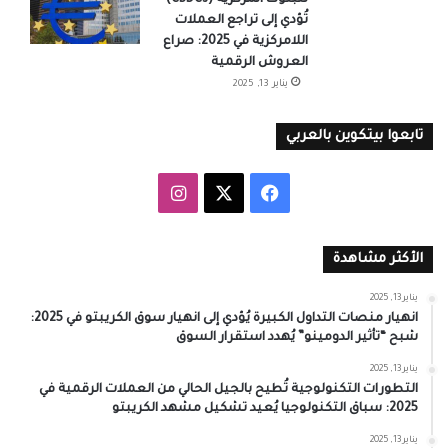
للبنوك المركزية (CBDCs)
تُؤدي إلى تراجع العملات
اللامركزية في 2025: صراع
العروش الرقمية
يناير 13, 2025
تابعوا بيتكوين بالعربي
‫X
فيسبوك
انستقرام
الأكثر مشاهدة
يناير 13, 2025
انهيار منصات التداول الكبيرة يُؤدي إلى انهيار سوق الكريبتو في 2025:
شبح “تأثير الدومينو” يُهدد استقرار السوق
يناير 13, 2025
التطورات التكنولوجية تُطيح بالجيل الحالي من العملات الرقمية في
2025: سباق التكنولوجيا يُعيد تشكيل مشهد الكريبتو
يناير 13, 2025