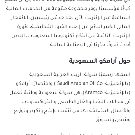
هي شركة يابانية وتهدف مجموعة SBI Group إلى أن تصبح
كيانًا مؤسسيًا يوفر مجموعة متنوعة من الخدمات المالية
الشاملة عبر الإنترنت الآن بعد حدثين رئيسيين، الانفجار
المالي الكبير الناتج عن إلغاء القيود التنظيمية، وثورة
الإنترنت الناتجة عن ابتكار تكنولوجيا المعلومات، اللذين
أحدثا تحولًا جذريًا في الصناعة المالية.
حول أرامكو السعودية
اسمها رسميًا شركة الزيت العربية السعودية
(بالإنجليزية: Saudi Arabian Oil Co.)‏ واختصارًا: أرامكو
(بالإنجليزية: Aramco)‏، هي شركة سعودية وطنية تعمل
في مجالات النفط والغاز الطبيعي والبتروكيماويات
والأعمال المتعلقة بها من تنقيب وإنتاج وتكرير وتوزيع
وشحن وتسويق.