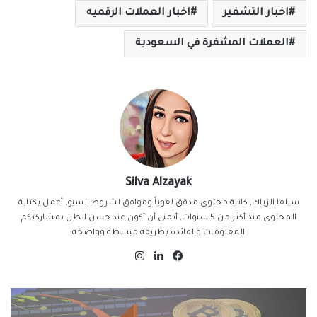
اخبار التشفير
اخبار العملات الرقميه
العملات المشفرة في السعودية
Silva Alzayak
سيلفا الزياك, كاتبة محتوى مدقق لغوياً وموافق لشروط السيو, أعمل بكتابة
المحتوى منذ أكثر من 5 سنوات, أتمنى أن أكون عند حسن الظن بمشاركتكم
المعلومات والفائدة بطريقة مبسطة وواضحة
فيسبوك
لينكدإن
انستقرام