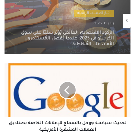
اخبار العملات الرقمية
يناير 13, 2025
التنظيمات الحكومية الصارمة تُطيح بسوق
الكريبتو في 2025: سيف ذو حدين على
مستقبل العملات الرقمية
تحديث
سياسة
جوجل
بالسماح
للإعلانات
الخاصة
بصناديق
العملات
المشفرة
الأمريكية
تحديث سياسة جوجل بالسماح للإعلانات الخاصة بصناديق
العملات المشفرة الأمريكية