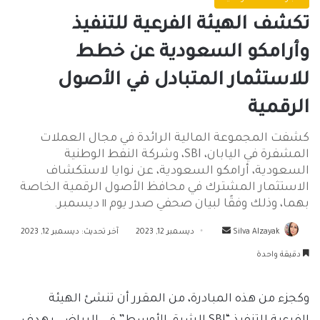
تكشف الهيئة الفرعية للتنفيذ
وأرامكو السعودية عن خطط
للاستثمار المتبادل في الأصول
الرقمية
كشفت المجموعة المالية الرائدة في مجال العملات
المشفرة في اليابان، SBI، وشركة النفط الوطنية
السعودية، أرامكو السعودية، عن نوايا لاستكشاف
الاستثمار المشترك في محافظ الأصول الرقمية الخاصة
بهما، وذلك وفقًا لبيان صحفي صدر يوم ١١ ديسمبر.
أرسل
Silva Alzayak
ديسمبر 12, 2023
آخر تحديث: ديسمبر 12, 2023
بريدا
دقيقة واحدة
إلكترونيا
وكجزء من هذه المبادرة، من المقرر أن تنشئ الهيئة