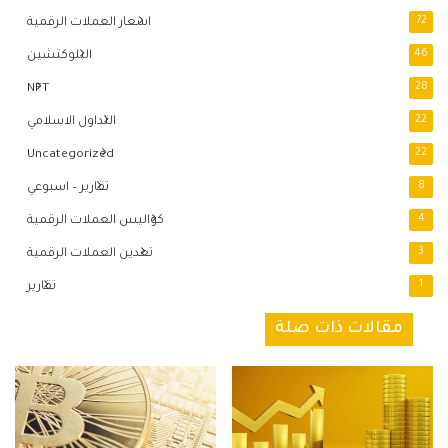
72
اسعار العملات الرقمية
46
البلوكتشين
NFT
28
22
التداول الاسلامي
Uncategorized
22
8
تقارير – اسبوعي
4
كواليس العملات الرقمية
3
تعدين العملات الرقمية
1
تقارير
مقالات ذات صلة