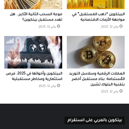
البيتكوين “ذهب المستقبل” في
موجة السحب الثانية الأكبر.. هل
مواجهة الأزمات الاقتصادية
تهدد مستقبل بيتكوين؟
يناير 12, 2025
يناير 12, 2025
العملات الرقمية وسلاسل التوريد
البيتكوين وأخواتها في 2025: فرص
المُستدامة: بناء مستقبل أخضر
استثمارية ومخاطر مستقبلية
بتقنية البلوك تشين
يناير 12, 2025
يناير 12, 2025
بيتكوين بالعربي على انستقرام