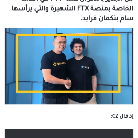
الخاصة بمنصة FTX الشهيرة والتي يرأسها
سام بنكمان فرايد.
إذ قال CZ: