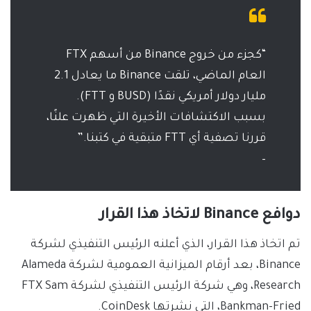
“كجزء من خروج Binance من أسهم FTX
العام الماضي، تلقت Binance ما يعادل 2.1
مليار دولار أمريكي نقدًا (BUSD و FTT).
بسبب الاكتشافات الأخيرة التي ظهرت علنًا،
قررنا تصفية أي FTT متبقية في كتبنا.”
– ‏
دوافع Binance لاتخاذ هذا القرار
تم اتخاذ هذا القرار، الذي أعلنه الرئيس التنفيذي لشركة
Binance، بعد أرقام الميزانية العمومية لشركة Alameda
Research، وهي شركة الرئيس التنفيذي لشركة FTX Sam
Bankman-Fried، التي نشرتها CoinDesk.