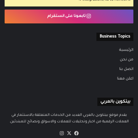
> Integrations, to to refresh it.
تابعونا على انستقرام
Business Topics
الرئيسية
من نحن
اتصل بنا
اعلن معنا
بيتكوين بالعربي
يقدم موقع بيتكوين بالعربي العديد من الخدمات المتعلقة بالاستثمار في
العملات الرقمية من اخبار وتحليلات للعملات والاسواق ونصائح للمبتدئين.
‫X
فيسبوك
انستقرام