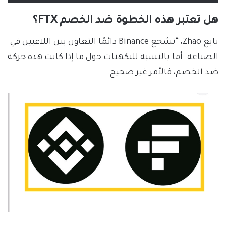
هل تعتبر هذه الخطوة ضد الخصم FTX؟
تابع Zhao، “تشجع Binance دائمًا التعاون بين اللاعبين في
الصناعة. أما بالنسبة للتكهنات حول ما إذا كانت هذه حركة
ضد الخصم، فالأمر غير صحيح.