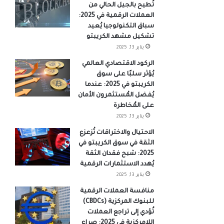
تُطيح بالجيل الحالي من
العملات الرقمية في 2025:
سباق التكنولوجيا يُعيد
تشكيل مشهد الكريبتو
يناير 13, 2025
الركود الاقتصادي العالمي
يُؤثر سلبًا على سوق
الكريبتو في 2025: عندما
يُفضل المُستثمرون الأمان
على المُخاطرة
يناير 13, 2025
الاحتيال والاختراقات تُزعزع
الثقة في سوق الكريبتو في
2025: شبح فقدان الثقة
يُهدد الاستثمارات الرقمية
يناير 13, 2025
منافسة العملات الرقمية
للبنوك المركزية (CBDCs)
تُؤدي إلى تراجع العملات
اللامركزية في 2025: صراع