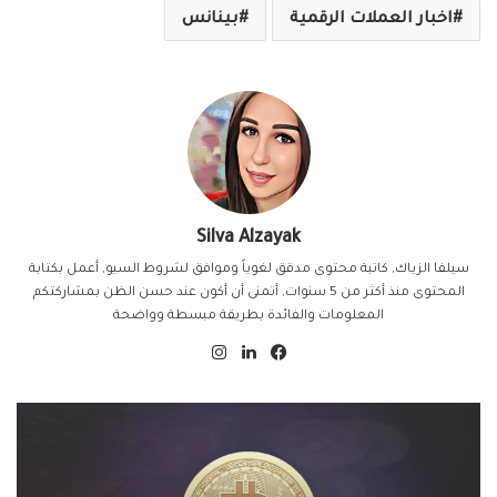
اخبار العملات الرقمية
بينانس
Silva Alzayak
سيلفا الزياك, كاتبة محتوى مدقق لغوياً وموافق لشروط السيو, أعمل بكتابة
المحتوى منذ أكثر من 5 سنوات, أتمنى أن أكون عند حسن الظن بمشاركتكم
المعلومات والفائدة بطريقة مبسطة وواضحة
فيسبوك
لينكدإن
انستقرام
اخبار العملات الرقمية