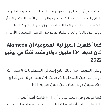
حيث علم أن إجمالي الأصول في الميزانية العمومية للربع
الثاني للشركة بلغ 14.6 مليار دولار. لكن الأمر المهم هو أن
5.8 مليار دولار من هذا المبلغ تتكون من FTT، و 1.2 مليار
دولار من SOL، و 3.37 مليار دولار من الرموز المميزة الأخرى.
كما أظهرت الميزانية العمومية أن Alameda
كان لديها 134 مليون دولار فقط نقدًا في يونيو
2022.
وعلى النقيض من ذلك، بلغ إجمالي المطلوبات 8 مليارات
دولار. من بين المطلوبات، كانت 7.4 مليار دولار قروضًا و
292 مليون دولار عبارة عن ديون رمزية FTT.
كما توضح في رسم بياني، أن FTT كانت أكبر أصول
الشركة، والتي أطلقتها FTX. أثار وضع الميزانية العمومية