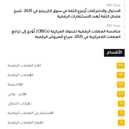
يناير 13, 2025
الاحتيال والاختراقات تُزعزع الثقة في سوق الكريبتو في 2025: شبح
فقدان الثقة يُهدد الاستثمارات الرقمية
يناير 13, 2025
منافسة العملات الرقمية للبنوك المركزية (CBDCs) تُؤدي إلى تراجع
العملات اللامركزية في 2025: صراع العروش الرقمية
الأقسام
819
اخبار العملات الرقمية
247
العملات الرقمية
192
الاكاديمية
124
تقارير – يومي
93
شركات التداول
92
الاستثمار في العملات الرقمية
72
اسعار العملات الرقمية