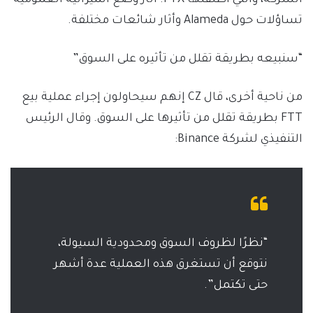
تساؤلات حول Alameda وأثار شائعات مختلفة.
“سنبيعه بطريقة تقلل من تأثيره على السوق”
من ناحية أخرى، قال CZ إنهم سيحاولون إجراء عملية بيع
FTT بطريقة تقلل من تأثيرها على السوق. وقال الرئيس
التنفيذي لشركة Binance:
“نظرًا لظروف السوق ومحدودية السيولة،
نتوقع أن تستغرق هذه العملية عدة أشهر
حتى تكتمل”.