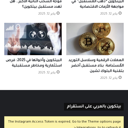
البيتكوين “ذهب المستقبل” في
موجة السحب الثانية الأكبر.. هل
مواجهة الأزمات الاقتصادية
تهدد مستقبل بيتكوين؟
يناير 12, 2025
يناير 12, 2025
العملات الرقمية وسلاسل التوريد
البيتكوين وأخواتها في 2025: فرص
المُستدامة: بناء مستقبل أخضر
استثمارية ومخاطر مستقبلية
بتقنية البلوك تشين
يناير 12, 2025
يناير 12, 2025
بيتكوين بالعربي على انستقرام
The Instagram Access Token is expired, Go to the Theme options page