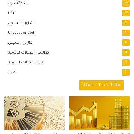
46
البلوكتشين
NFT
28
22
التداول الاسلامي
Uncategorized
22
8
تقارير – اسبوعي
4
كواليس العملات الرقمية
3
تعدين العملات الرقمية
1
تقارير
مقالات ذات صلة