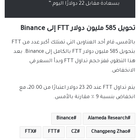
بسعادة مقابل 22 دولارًا اليوم.”
تحويل 585 مليون دولار FTT إلى Binance
بالأمس، قام أحد العناوين التي تمتلك أكبر عدد من FTT
بتحويل 585 مليون دولار FTT بالكامل إلى Binance. بعد
هذا التطور، قفز حجم تداول FTT وبدأ السعر في
الانخفاض.
يتم تداول FTT عند 23.20 دولار اعتبارًا من 20.00، مع
انخفاض بنسبة 9 ٪ مقارنة بالأمس.
Binance
Alameda Research
FTX
FTT
CZ
Changpeng Zhao