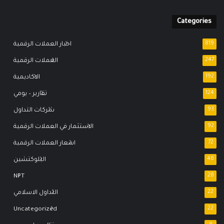
Categories
819
اخبار العملات الرقمية
247
العملات الرقمية
192
الاكاديمية
124
تقارير – يومي
93
شركات التداول
92
الاستثمار في العملات الرقمية
72
اسعار العملات الرقمية
46
البلوكتشين
NFT
28
22
التداول الاسلامي
Uncategorized
22