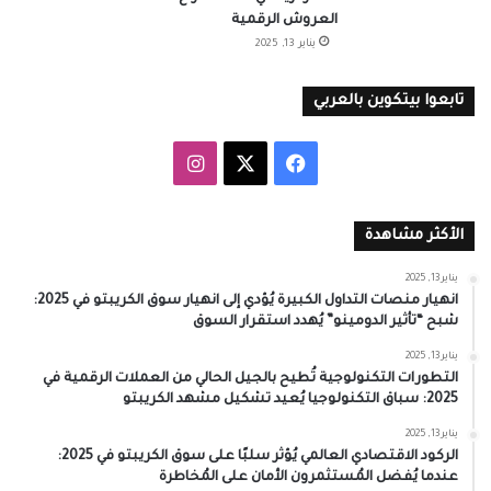
العروش الرقمية
يناير 13, 2025
تابعوا بيتكوين بالعربي
‫X
فيسبوك
انستقرام
الأكثر مشاهدة
يناير 13, 2025
انهيار منصات التداول الكبيرة يُؤدي إلى انهيار سوق الكريبتو في 2025:
شبح “تأثير الدومينو” يُهدد استقرار السوق
يناير 13, 2025
التطورات التكنولوجية تُطيح بالجيل الحالي من العملات الرقمية في
2025: سباق التكنولوجيا يُعيد تشكيل مشهد الكريبتو
يناير 13, 2025
الركود الاقتصادي العالمي يُؤثر سلبًا على سوق الكريبتو في 2025:
عندما يُفضل المُستثمرون الأمان على المُخاطرة