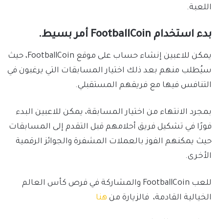
اللعبة.
بدء استخدام FootballCoin أمر بسيط.
يمكن للاعبين إنشاء حساب على موقع FootballCoin، حيث
سيُطلب منهم بعد ذلك اختيار المسابقات التي يرغبون في
التنافس فيها مع فريقهم المستقبلي.
بمجرد الانتهاء من اختيار المسابقة، يمكن للاعبين البدء
فورًا في تشكيل فريق أحلامهم قبل التقدم إلى المسابقات
حيث يمكنهم الفوز بالعملات المشفرة والجوائز الرقمية
الأخرى.
للعب FootballCoin والمشاركة في فرص كأس العالم
الخيالية القادمة، فالزيارة من
هنا