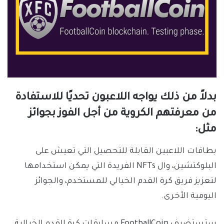
بدلاً من ذلك يواجه اللاعبون تحديًا للاستفادة
من معرفتهم الكروية من أجل الفوز بجوائز
مثل:
بطاقات اللاعبين القابلة للتحصيل التي تعيش على
البلوكتشين، وال NFTs الفريدة التي يمكن استخدامها
لتعزيز فريق كرة القدم الخيالي للمستخدم، والجوائز
اليومية الأخرى.
ستستضيف FootballCoin مسابقات كرة القدم الخيالية