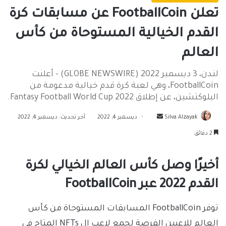
تعلن FootballCoin عن مسابقات كرة
القدم الخيالية المستوحاة من كأس
العالم
لندن، 3 ديسمبر 2022 (GLOBE NEWSWIRE) - أعلنت
FootballCoin، وهي لعبة كرة قدم خيالية مدعومة من
البلوكتشين، عن إطلاق Fantasy Football World Cup 2022.
أرسل
Silva Alzayak
ديسمبر 4, 2022
آخر تحديث: ديسمبر 4, 2022
بريدا
2 دقائق
إلكترونيا
أخيرًا وصل كأس العالم الخيالي لكرة
القدم 2022 عبر FootballCoin
توفر FootballCoin المسابقات المستوحاة من كأس
العالم للاعبين الفرصة لجمع لاعب ال NFTs المتاح في