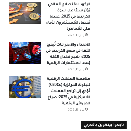
الركود الاقتصادي العالمي
يُؤثر سلبًا على سوق
الكريبتو في 2025: عندما
يُفضل المُستثمرون الأمان
على المُخاطرة
يناير 13, 2025
الاحتيال والاختراقات تُزعزع
الثقة في سوق الكريبتو في
2025: شبح فقدان الثقة
يُهدد الاستثمارات الرقمية
يناير 13, 2025
منافسة العملات الرقمية
للبنوك المركزية (CBDCs)
تُؤدي إلى تراجع العملات
اللامركزية في 2025: صراع
العروش الرقمية
يناير 13, 2025
تابعوا بيتكوين بالعربي