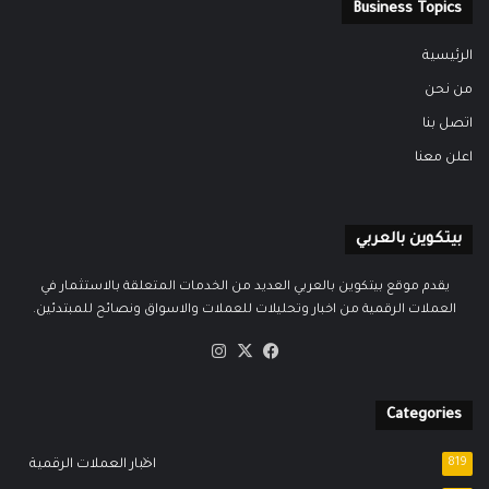
Business Topics
الرئيسية
من نحن
اتصل بنا
اعلن معنا
بيتكوين بالعربي
يقدم موقع بيتكوين بالعربي العديد من الخدمات المتعلقة بالاستثمار في
العملات الرقمية من اخبار وتحليلات للعملات والاسواق ونصائح للمبتدئين.
‫X
فيسبوك
انستقرام
Categories
819
اخبار العملات الرقمية