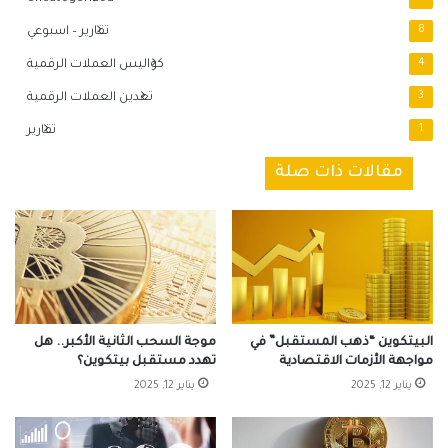
8
تقارير – اسبوعي
4
كواليس العملات الرقمية
3
تعدين العملات الرقمية
1
تقارير
مقالات ذات صلة
البيتكوين “ذهب المستقبل” في
موجة السحب الثانية الأكبر.. هل
مواجهة الأزمات الاقتصادية
تهدد مستقبل بيتكوين؟
يناير 12, 2025
يناير 12, 2025