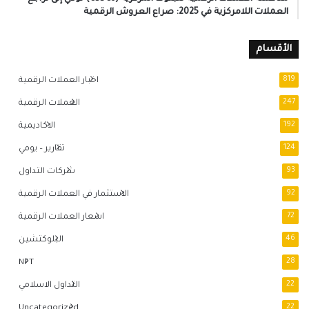
العملات اللامركزية في 2025: صراع العروش الرقمية
الأقسام
819
اخبار العملات الرقمية
247
العملات الرقمية
192
الاكاديمية
124
تقارير – يومي
93
شركات التداول
92
الاستثمار في العملات الرقمية
72
اسعار العملات الرقمية
46
البلوكتشين
NFT
28
22
التداول الاسلامي
Uncategorized
22