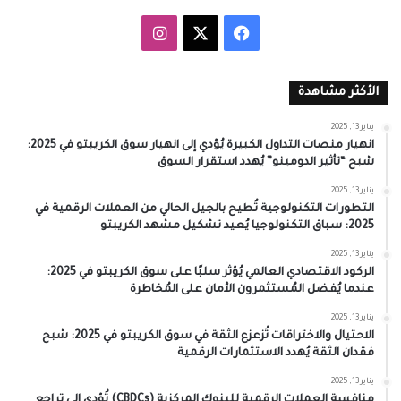
‫X
فيسبوك
انستقرام
الأكثر مشاهدة
يناير 13, 2025
انهيار منصات التداول الكبيرة يُؤدي إلى انهيار سوق الكريبتو في 2025:
شبح “تأثير الدومينو” يُهدد استقرار السوق
يناير 13, 2025
التطورات التكنولوجية تُطيح بالجيل الحالي من العملات الرقمية في
2025: سباق التكنولوجيا يُعيد تشكيل مشهد الكريبتو
يناير 13, 2025
الركود الاقتصادي العالمي يُؤثر سلبًا على سوق الكريبتو في 2025:
عندما يُفضل المُستثمرون الأمان على المُخاطرة
يناير 13, 2025
الاحتيال والاختراقات تُزعزع الثقة في سوق الكريبتو في 2025: شبح
فقدان الثقة يُهدد الاستثمارات الرقمية
يناير 13, 2025
منافسة العملات الرقمية للبنوك المركزية (CBDCs) تُؤدي إلى تراجع