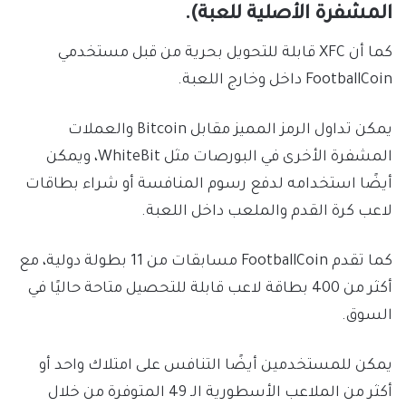
المشفرة الأصلية للعبة).
كما أن XFC قابلة للتحويل بحرية من قبل مستخدمي
FootballCoin داخل وخارج اللعبة.
يمكن تداول الرمز المميز مقابل Bitcoin والعملات
المشفرة الأخرى في البورصات مثل WhiteBit، ويمكن
أيضًا استخدامه لدفع رسوم المنافسة أو شراء بطاقات
لاعب كرة القدم والملعب داخل اللعبة.
كما تقدم FootballCoin مسابقات من 11 بطولة دولية، مع
أكثر من 400 بطاقة لاعب قابلة للتحصيل متاحة حاليًا في
السوق.
يمكن للمستخدمين أيضًا التنافس على امتلاك واحد أو
أكثر من الملاعب الأسطورية الـ 49 المتوفرة من خلال